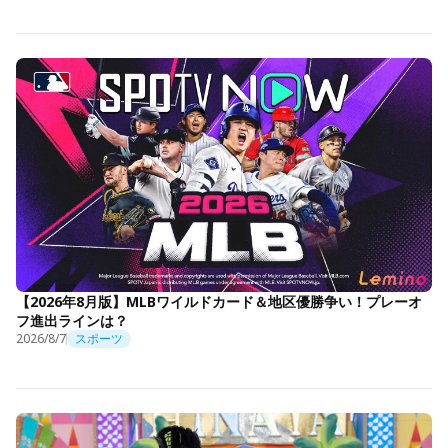
【2026年8月版】MLBワイルドカード＆地区優勝争い！プレーオ
フ進出ラインは？
2026/8/7
スポーツ