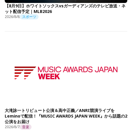
【8月9日】ホワイトソックスvsガーディアンズのテレビ放送・ネ
ット配信予定｜MLB2026
2026/8/8
スポーツ
大滝詠一トリビュート公演＆高中正義／ANRI競演ライブを
Leminoで配信！『MUSIC AWARDS JAPAN WEEK』から話題の2
公演をお届け
2026/8/7
音楽