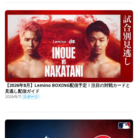
【2026年8月】Lemino BOXING配信予定！注目の対戦カードと
見逃し配信ガイド
2026/8/7
スポーツ