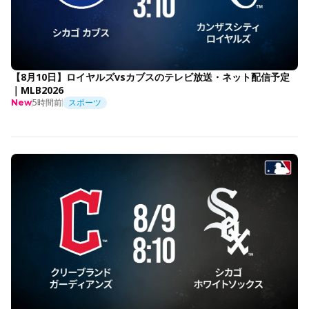
【8月10日】ロイヤルズvsカブスのテレビ放送・ネット配信予定
｜MLB2026
5時間前
スポーツ
New