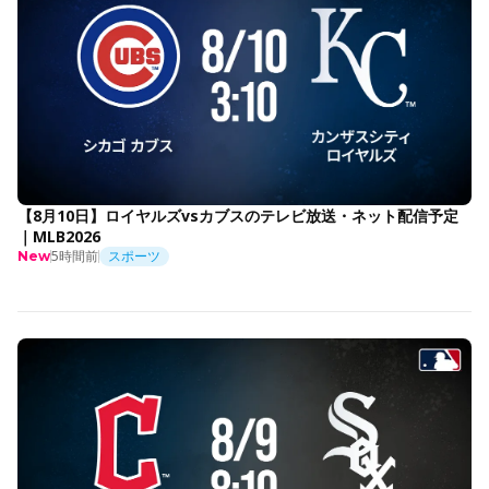
【8月10日】ロイヤルズvsカブスのテレビ放送・ネット配信予定
｜MLB2026
5時間前
スポーツ
New