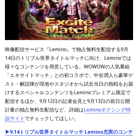
映像配信サービス『Lemino』で独占無料生配信する9月
14日のトリプル世界タイトルマッチに向け、Leminoでは
様々なコンテンツを用意している。WOWOWの人気番組
「エキサイトマッチ」との初コラボで、中谷潤人ら豪華ゲ
スト・解説陣が現地やスタジオから試合当日の熱戦をお届
けするスペシャルコンテンツをLeminoプレミアム限定で
配信するほか、9月12日の記者会見と9月13日の前日公開
計量の独占無料生配信など、詳細は
Leminoボクシング特
設サイト
でチェックしてほしい。
▶9.14トリプル世界タイトルマッチ Lemino充実のコンテ