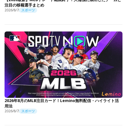
注目の移籍選手まとめ
2026/8/7
スポーツ
2026年8月のMLB注目カード！Lemino無料配信・ハイライト活
用法
2026/8/7
スポーツ