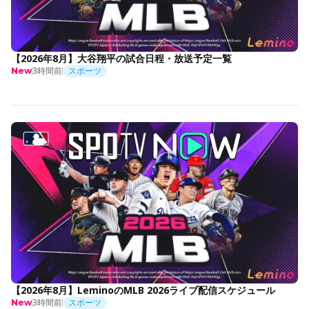
【2026年8月】大谷翔平の試合日程・放送予定一覧
3時間前
スポーツ
New
【2026年8月】LeminoのMLB 2026ライブ配信スケジュール
3時間前
スポーツ
New