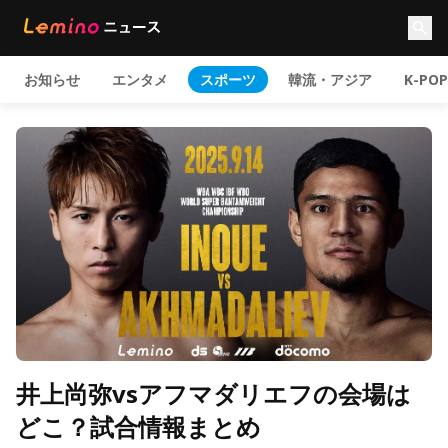
お知らせ
エンタメ
スポーツ
韓流・アジア
K-POP
井上尚弥vsアフマダリエフの会場は
どこ？試合情報まとめ