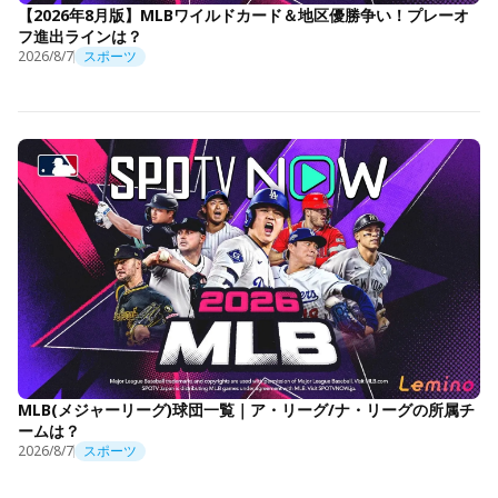
【2026年8月版】MLBワイルドカード＆地区優勝争い！プレーオ
フ進出ラインは？
2026/8/7
スポーツ
MLB(メジャーリーグ)球団一覧｜ア・リーグ/ナ・リーグの所属チ
ームは？
2026/8/7
スポーツ