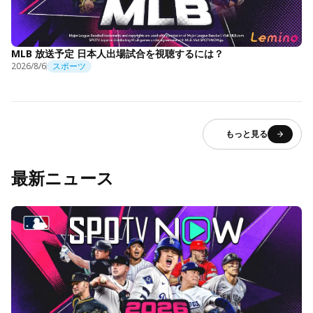
MLB 放送予定 日本人出場試合を視聴するには？
2026/8/6
スポーツ
もっと見る
最新ニュース