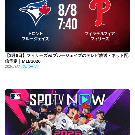
【8月8日】フィリーズvsブルージェイズのテレビ放送・ネット配
信予定｜MLB2026
2026/8/7
スポーツ