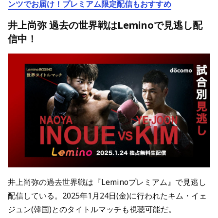
ンツでお届け！プレミアム限定配信もおすすめ
井上尚弥 過去の世界戦はLeminoで見逃し配
信中！
井上尚弥の過去世界戦は『Leminoプレミアム』で見逃し
配信している。2025年1月24日(金)に行われたキム・イェ
ジュン(韓国)とのタイトルマッチも視聴可能だ。