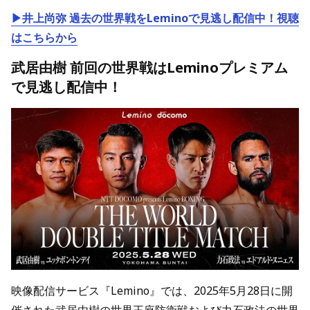
▶井上尚弥 過去の世界戦をLeminoで見逃し配信中！視聴
はこちらから
武居由樹 前回の世界戦はLeminoプレミアム
で見逃し配信中！
映像配信サービス『Lemino』では、2025年5月28日に開