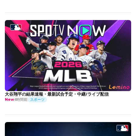
大谷翔平の結果速報・最新試合予定・中継/ライブ配信
4時間前
スポーツ
New