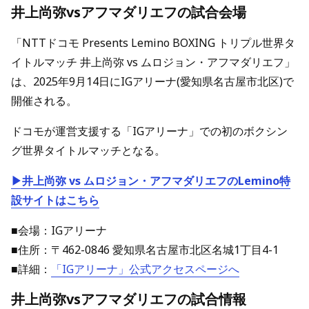
井上尚弥vsアフマダリエフの試合会場
「NTTドコモ Presents Lemino BOXING トリプル世界タ
イトルマッチ 井上尚弥 vs ムロジョン・アフマダリエフ」
は、2025年9月14日にIGアリーナ(愛知県名古屋市北区)で
開催される。
ドコモが運営支援する「IGアリーナ」での初のボクシン
グ世界タイトルマッチとなる。
▶井上尚弥 vs ムロジョン・アフマダリエフのLemino特
設サイトはこちら
■会場：IGアリーナ
■住所：〒462-0846 愛知県名古屋市北区名城1丁目4-1
■詳細：
「IGアリーナ」公式アクセスページへ
井上尚弥vsアフマダリエフの試合情報