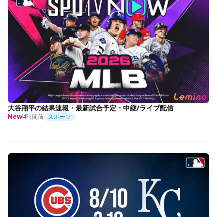
大谷翔平の結果速報・最新試合予定・中継/ライブ配信
4時間前
スポーツ
New