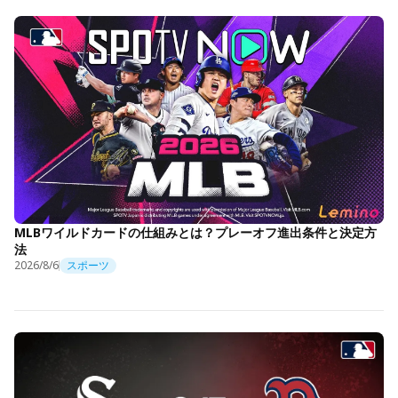
MLBワイルドカードの仕組みとは？プレーオフ進出条件と決定方
法
2026/8/6
スポーツ