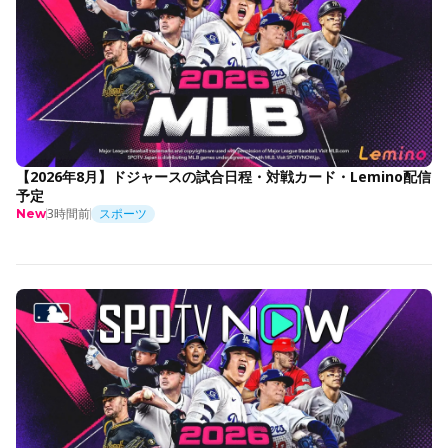
【2026年8月】ドジャースの試合日程・対戦カード・Lemino配信
予定
3時間前
スポーツ
New