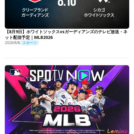
【8月9日】ホワイトソックスvsガーディアンズのテレビ放送・ネ
ット配信予定｜MLB2026
2026/8/8
スポーツ