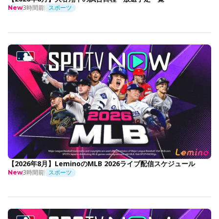
3時間前
スポーツ
New
【2026年8月】LeminoのMLB 2026ライブ配信スケジュール
3時間前
スポーツ
New