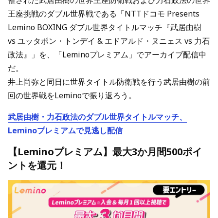
催された武居由樹の世界王座防衛戦および力石政法の世界
王座挑戦のダブル世界戦である「NTTドコモ Presents
Lemino BOXING ダブル世界タイトルマッチ『武居由樹
vs ユッタポン・トンデイ & エドアルド・ヌニェス vs 力石
政法』」を、「Leminoプレミアム」でアーカイブ配信中
だ。
井上尚弥と同日に世界タイトル防衛戦を行う武居由樹の前
回の世界戦をLeminoで振り返ろう。
武居由樹・力石政法のダブル世界タイトルマッチ、
Leminoプレミアムで見逃し配信
【Leminoプレミアム】最大3か月間500ポイ
ントを還元！