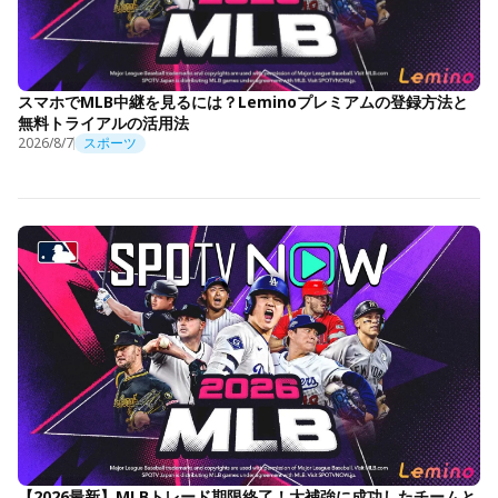
スマホでMLB中継を見るには？Leminoプレミアムの登録方法と
無料トライアルの活用法
2026/8/7
スポーツ
【2026最新】MLBトレード期限終了！大補強に成功したチームと