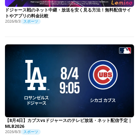
ドジャース戦のネット中継・放送を安く見る方法！無料配信サイ
トやアプリの料金比較
2026/8/3
スポーツ
【8月4日】カブスvsドジャースのテレビ放送・ネット配信予定｜
MLB2026
2026/8/3
スポーツ