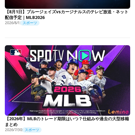
【8月1日】ブルージェイズvsカージナルスのテレビ放送・ネット
配信予定｜MLB2026
2026/8/1
スポーツ
【2026年】MLBのトレード期限はいつ？仕組みや過去の大型移籍
まとめ
2026/7/30
スポーツ