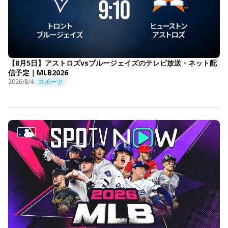
【8月5日】アストロズvsブルージェイズのテレビ放送・ネット配
信予定｜MLB2026
2026/8/4
スポーツ