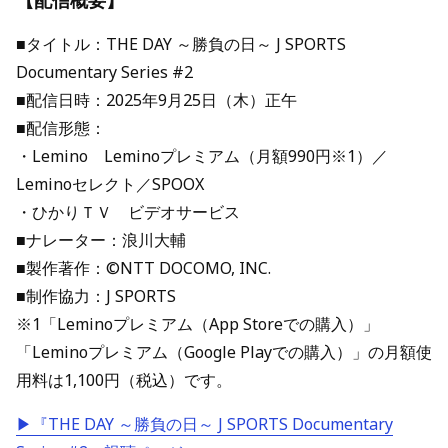
【配信概要】
■タイトル：THE DAY ～勝負の日～ J SPORTS
Documentary Series #2
■配信日時：2025年9月25日（木）正午
■配信形態：
・Lemino Leminoプレミアム（月額990円※1）／
Leminoセレクト／SPOOX
・ひかりＴＶ ビデオサービス
■ナレーター：浪川大輔
■製作著作：©NTT DOCOMO, INC.
■制作協力：J SPORTS
※1「Leminoプレミアム（App Storeでの購入）」
「Leminoプレミアム（Google Playでの購入）」の月額使
用料は1,100円（税込）です。
▶『THE DAY ～勝負の日～ J SPORTS Documentary