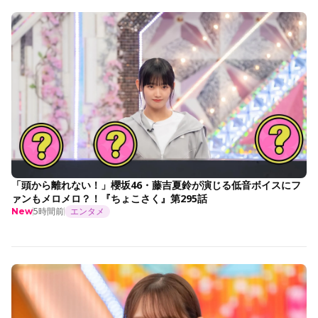
「頭から離れない！」櫻坂46・藤吉夏鈴が演じる低音ボイスにフ
ァンもメロメロ？！『ちょこさく』第295話
5時間前
エンタメ
New