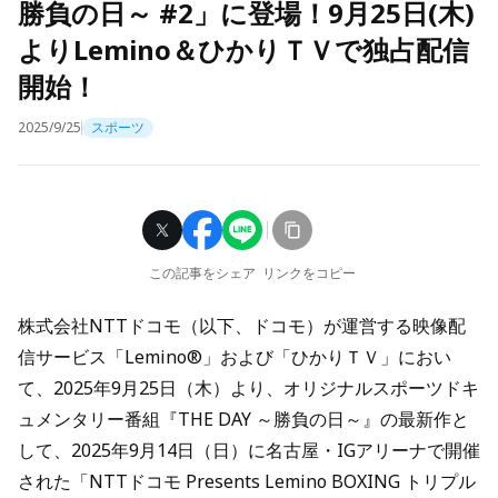
勝負の日～ #2」に登場！9月25日(木)
よりLemino＆ひかりＴＶで独占配信
開始！
2025/9/25
スポーツ
この記事をシェア
リンクをコピー
株式会社NTTドコモ（以下、ドコモ）が運営する映像配
信サービス「Lemino®」および「ひかりＴＶ」におい
て、2025年9月25日（木）より、オリジナルスポーツドキ
ュメンタリー番組『THE DAY ～勝負の日～』の最新作と
して、2025年9月14日（日）に名古屋・IGアリーナで開催
された「NTTドコモ Presents Lemino BOXING トリプル