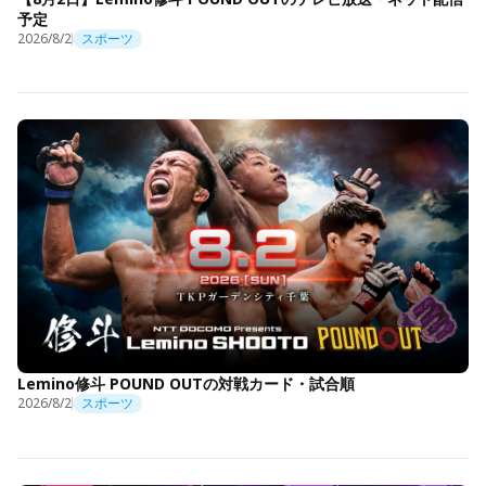
予定
2026/8/2
スポーツ
Lemino修斗 POUND OUTの対戦カード・試合順
2026/8/2
スポーツ