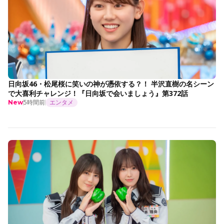
日向坂46・松尾桜に笑いの神が憑依する？！ 半沢直樹の名シーン
で大喜利チャレンジ！『日向坂で会いましょう』第372話
5時間前
エンタメ
New