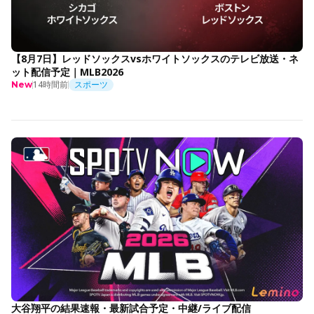
【8月7日】レッドソックスvsホワイトソックスのテレビ放送・ネ
ット配信予定｜MLB2026
14時間前
スポーツ
New
大谷翔平の結果速報・最新試合予定・中継/ライブ配信