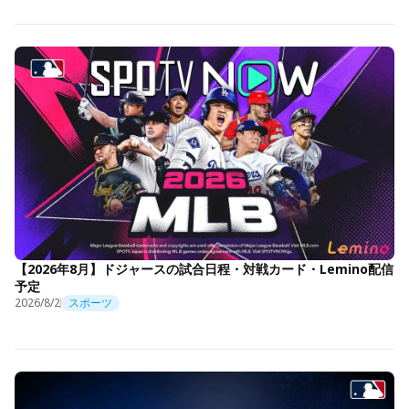
【2026年8月】ドジャースの試合日程・対戦カード・Lemino配信
予定
2026/8/2
スポーツ