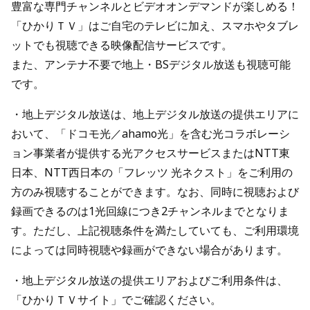
豊富な専門チャンネルとビデオオンデマンドが楽しめる！
「ひかりＴＶ」はご自宅のテレビに加え、スマホやタブレ
ットでも視聴できる映像配信サービスです。
また、アンテナ不要で地上・BSデジタル放送も視聴可能
です。
・地上デジタル放送は、地上デジタル放送の提供エリアに
おいて、「ドコモ光／ahamo光」を含む光コラボレーシ
ョン事業者が提供する光アクセスサービスまたはNTT東
日本、NTT西日本の「フレッツ 光ネクスト」をご利用の
方のみ視聴することができます。なお、同時に視聴および
録画できるのは1光回線につき2チャンネルまでとなりま
す。ただし、上記視聴条件を満たしていても、ご利用環境
によっては同時視聴や録画ができない場合があります。
・地上デジタル放送の提供エリアおよびご利用条件は、
「ひかりＴＶサイト」でご確認ください。