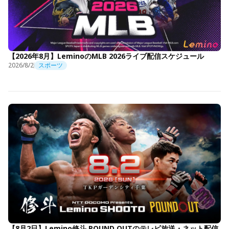
【2026年8月】LeminoのMLB 2026ライブ配信スケジュール
2026/8/2
スポーツ
【8月2日】Lemino修斗 POUND OUTのテレビ放送・ネット配信