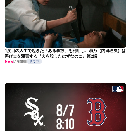
1度目の人生で起きた「ある事故」を利用し、莉乃（内田理央）は
再び夫を殺害する『夫を殺したはずなのに』第2話
7時間前
ドラマ
New