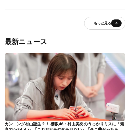
もっと見る
最新ニュース
カンニング村山誕生？！ 櫻坂46・村山美羽のうっかりミスに「素
直でかわいい」「これだからやめられない」『そこ曲がったら、