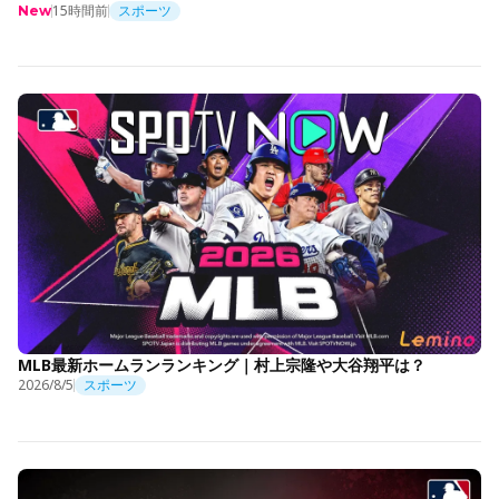
15時間前
スポーツ
New
MLB最新ホームランランキング｜村上宗隆や大谷翔平は？
2026/8/5
スポーツ