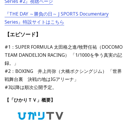
Series #2』視聴ページ
『THE DAY ～勝負の日～
J SPORTS Documentary
Series』
特設サイトはこちら
【エピソード】
#1：SUPER FORMULA 太田格之進/牧野任祐（DOCOMO
TEAM DANDELION RACING） 「1/1000を争う真実の記
録。」
#2：BOXING 井上尚弥（大橋ボクシングジム） 「世界
戦舞台裏 決戦の地はIGアリーナ」
#3以降は順次公開予定。
【「ひかりＴＶ」概要】