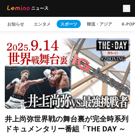
お知らせ
エンタメ
スポーツ
韓流・アジア
K-POP
井上尚弥世界戦の舞台裏が完全時系列
ドキュメンタリー番組「THE DAY ～