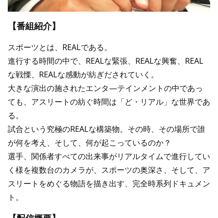
【番組紹介】
スポーツとは、REALである。
進行する時間の中で、REALな緊張、REALな興奮、REAL
な戦慄、REALな感動が紡ぎだされていく。
大きな演出の施されたエンタ—テインメントの中であっ
ても、アスリートの紡ぐ時間は「ど・リアル」な世界であ
る。
試合という究極のREALな構築物。その時、その場所で誰
が何を考え、そして、何が起こっているのか？
選手、関係者すべての出来事がリアルタイムで進行してい
く様を複数台のカメラが、スポーツの奥深さ、そして、ア
スリートをめぐる物語を描き出す、完全時系列ドキュメン
ト。