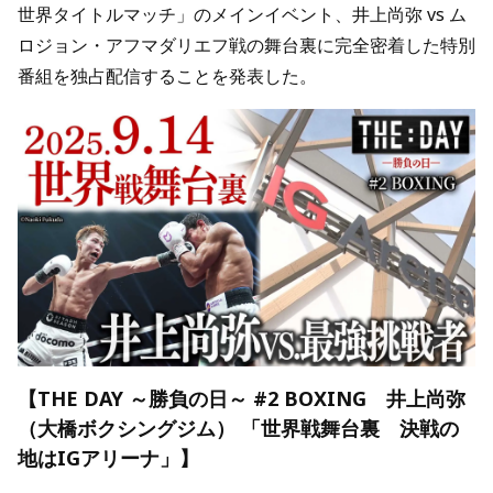
世界タイトルマッチ」のメインイベント、井上尚弥 vs ム
ロジョン・アフマダリエフ戦の舞台裏に完全密着した特別
番組を独占配信することを発表した。
【THE DAY ～勝負の日～ #2 BOXING 井上尚弥
（大橋ボクシングジム） 「世界戦舞台裏 決戦の
地はIGアリーナ」】