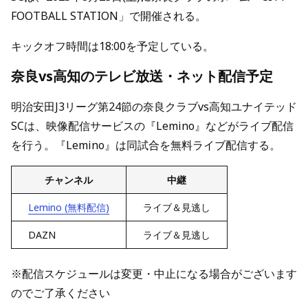
FOOTBALL STATION」で開催される。
キックオフ時間は18:00を予定している。
奈良vs高知のテレビ放送・ネット配信予定
明治安田J3リーグ第24節の奈良クラブvs高知ユナイテッド
SCは、映像配信サービスの『Lemino』などがライブ配信
を行う。『Lemino』は同試合を無料ライブ配信する。
チャンネル
中継
Lemino (無料配信)
ライブ＆見逃し
DAZN
ライブ＆見逃し
※配信スケジュールは変更・中止になる場合がございます
のでご了承ください