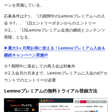
ーンを実施している。
応募条件は3つ。「(1)期間中のLeminoプレミアムへの入
会 ※1」、「(2)エントリーボタンからのエントリー
※2」、「(3)Leminoプレミアム会員の継続とコンテンツ
視聴」となる。
▶最大3ヶ月間お得に使える！Leminoプレミアム入会＆
継続キャンペーン実施中
※1 期間中に退会しての再入会は対象外
※2 入会月の月末まで、Leminoプレミアムに入会のdアカ
ウントでのエントリーが必要
Leminoプレミアムの無料トライアル登録方法