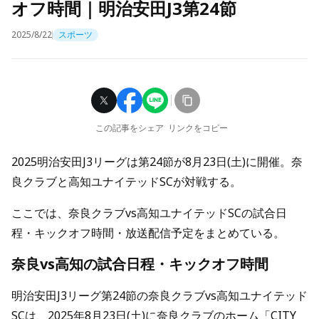
オフ時間｜明治安田J3第24節
2025/8/22
スポーツ
この記事をシェア
リンクをコピー
2025明治安田J3リーグは第24節が8月23日(土)に開催。奈
良クラブと高知ユナイテッドSCが対戦する。
ここでは、奈良クラブvs高知ユナイテッドSCの試合日
程・キックオフ時間・放送配信予定をまとめている。
奈良vs高知の試合日程・キックオフ時間
明治安田J3リーグ第24節の奈良クラブvs高知ユナイテッド
SCは、2025年8月23日(土)に奈良クラブのホーム「CITY