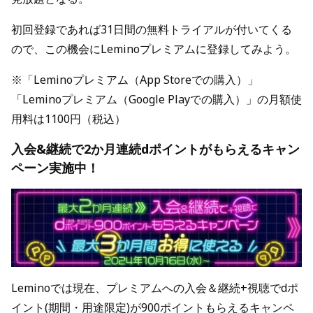
初回登録であれば31日間の無料トライアルが付いてくる
ので、この機会にLeminoプレミアムに登録してみよう。
※「Leminoプレミアム（App Storeでの購入）」
「Leminoプレミアム（Google Playでの購入）」の月額使
用料は1100円（税込）
入会&継続で2か月連続dポイントがもらえるキャン
ペーン実施中！
Leminoでは現在、プレミアムへの入会＆継続+視聴でdポ
イント(期間・用途限定)が900ポイントもらえるキャンペ