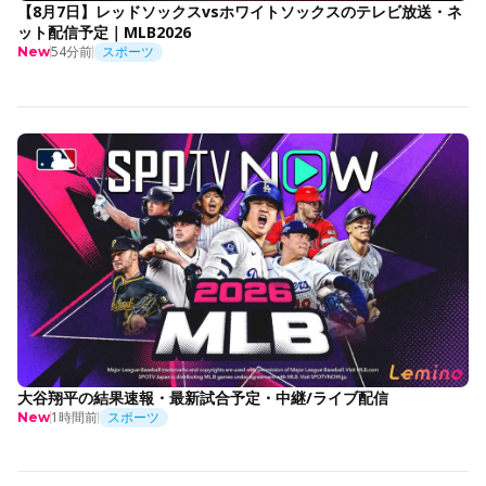
【8月7日】レッドソックスvsホワイトソックスのテレビ放送・ネ
ット配信予定｜MLB2026
54分前
スポーツ
New
大谷翔平の結果速報・最新試合予定・中継/ライブ配信
1時間前
スポーツ
New