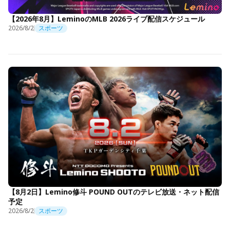
【2026年8月】LeminoのMLB 2026ライブ配信スケジュール
2026/8/2
スポーツ
【8月2日】Lemino修斗 POUND OUTのテレビ放送・ネット配信
予定
2026/8/2
スポーツ