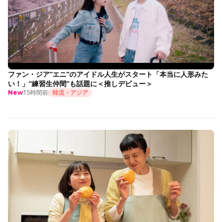
ファン・ジア“エニ”のアイドル人生がスタート「本当に人形みた
い！」“練習生仲間”も話題に＜推しデビュー＞
15時間前
韓流・アジア
New