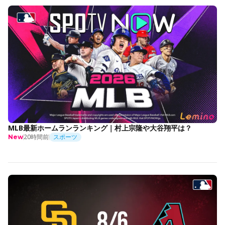
MLB最新ホームランランキング｜村上宗隆や大谷翔平は？
20時間前
スポーツ
New