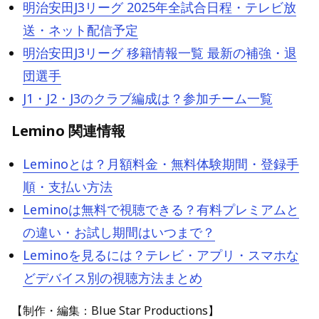
明治安田J3リーグ 2025年全試合日程・テレビ放
送・ネット配信予定
明治安田J3リーグ 移籍情報一覧 最新の補強・退
団選手
J1・J2・J3のクラブ編成は？参加チーム一覧
Lemino 関連情報
Leminoとは？月額料金・無料体験期間・登録手
順・支払い方法
Leminoは無料で視聴できる？有料プレミアムと
の違い・お試し期間はいつまで？
Leminoを見るには？テレビ・アプリ・スマホな
どデバイス別の視聴方法まとめ
【制作・編集：Blue Star Productions】