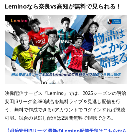
Leminoなら奈良vs高知が無料で見られる！
映像配信サービス『Lemino』では、2025シーズンの明治
安田J3リーグ全380試合を無料ライブ＆見逃し配信を行
う。無料で作成できるdアカウントでログインすれば視聴
可能。試合の見逃し配信は2週間無料で視聴できる。
【明治安田J3リーグ 最新のLemino配信予定はこちらから