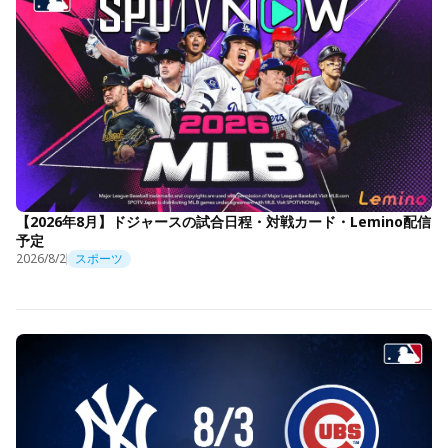
【2026年8月】ドジャースの試合日程・対戦カード・Lemino配信
予定
2026/8/2
スポーツ