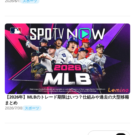
2026/8/1
スポーツ
【2026年】MLBのトレード期限はいつ？仕組みや過去の大型移籍
まとめ
2026/7/30
スポーツ