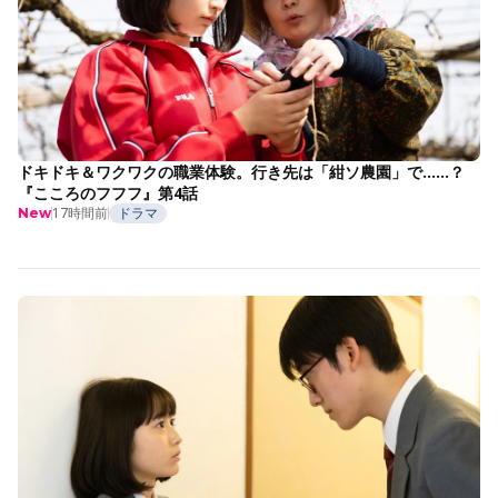
ドキドキ＆ワクワクの職業体験。行き先は「紺ソ農園」で……？
『こころのフフフ』第4話
17時間前
ドラマ
New