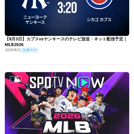
【8月3日】カブスvsヤンキースのテレビ放送・ネット配信予定｜
MLB2026
2026/8/2
スポーツ