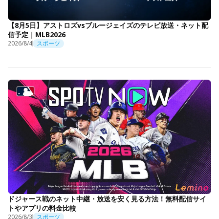
【8月5日】アストロズvsブルージェイズのテレビ放送・ネット配
信予定｜MLB2026
2026/8/4
スポーツ
ドジャース戦のネット中継・放送を安く見る方法！無料配信サイ
トやアプリの料金比較
2026/8/3
スポーツ