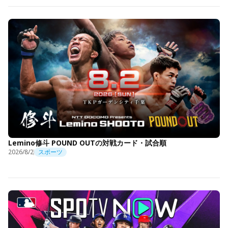
Lemino修斗 POUND OUTの対戦カード・試合順
2026/8/2
スポーツ