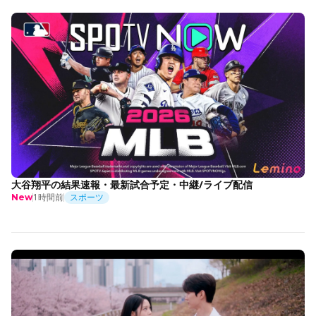
大谷翔平の結果速報・最新試合予定・中継/ライブ配信
1時間前
スポーツ
New