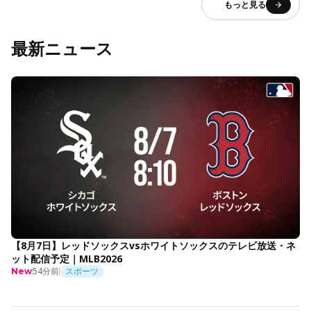
もっと見る
最新ニュース
【8月7日】レッドソックスvsホワイトソックスのテレビ放送・ネ
ット配信予定｜MLB2026
54分前
スポーツ
New