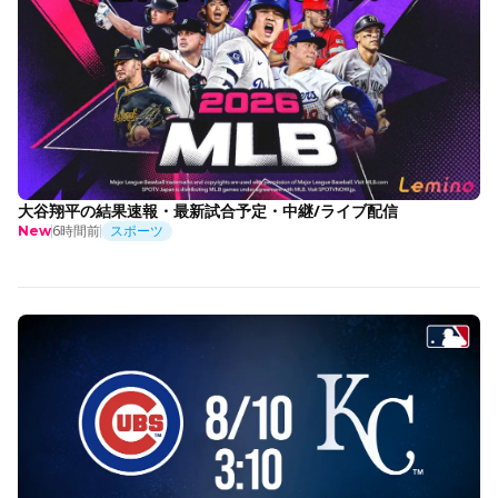
大谷翔平の結果速報・最新試合予定・中継/ライブ配信
6時間前
スポーツ
New