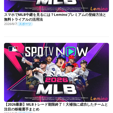
スマホでMLB中継を見るには？Leminoプレミアムの登録方法と
無料トライアルの活用法
2026/8/7
スポーツ
【2026最新】MLBトレード期限終了！大補強に成功したチームと
注目の移籍選手まとめ