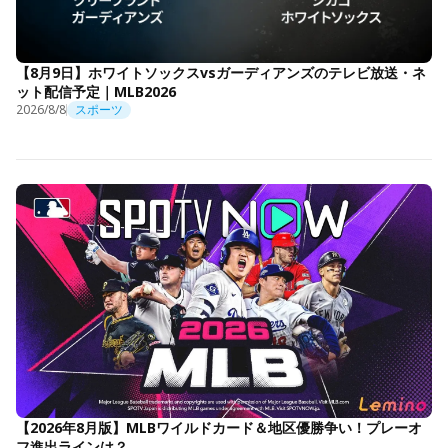
【8月9日】ホワイトソックスvsガーディアンズのテレビ放送・ネ
ット配信予定｜MLB2026
2026/8/8
スポーツ
【2026年8月版】MLBワイルドカード＆地区優勝争い！プレーオ
フ進出ラインは？