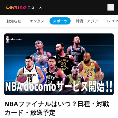
お知らせ
エンタメ
スポーツ
韓流・アジア
K-POP
NBAファイナルはいつ？日程・対戦
カード・放送予定