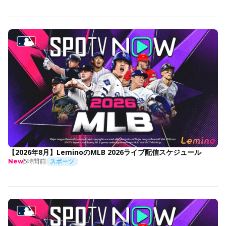
【2026年8月】LeminoのMLB 2026ライブ配信スケジュール
5時間前
スポーツ
New