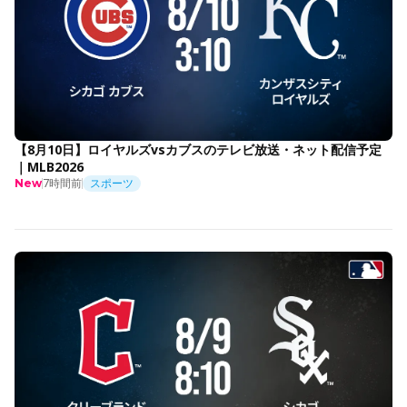
【8月10日】ロイヤルズvsカブスのテレビ放送・ネット配信予定
｜MLB2026
7時間前
スポーツ
New