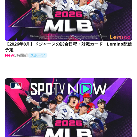
【2026年8月】ドジャースの試合日程・対戦カード・Lemino配信
予定
5時間前
スポーツ
New