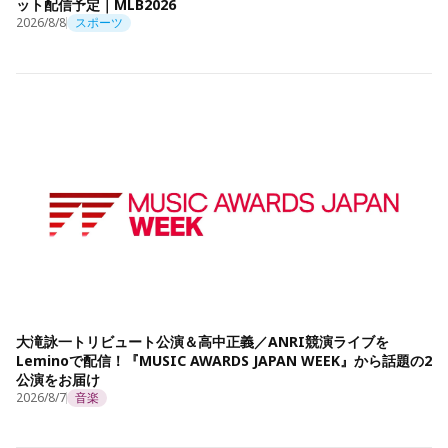
ット配信予定｜MLB2026
2026/8/8
スポーツ
大滝詠一トリビュート公演＆高中正義／ANRI競演ライブを
Leminoで配信！『MUSIC AWARDS JAPAN WEEK』から話題の2
公演をお届け
2026/8/7
音楽