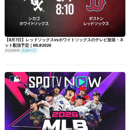
【8月7日】レッドソックスvsホワイトソックスのテレビ放送・ネ
ット配信予定｜MLB2026
2026/8/6
スポーツ