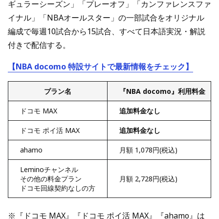
ギュラーシーズン」「プレーオフ」「カンファレンスファ
イナル」「NBAオールスター」の一部試合をオリジナル
編成で毎週10試合から15試合、すべて日本語実況・解説
付きで配信する。
【NBA docomo 特設サイトで最新情報をチェック】
プラン名
『NBA docomo』利用料金
ドコモ MAX
追加料金なし
ドコモ ポイ活 MAX
追加料金なし
ahamo
月額 1,078円(税込)
Leminoチャンネル
その他の料金プラン
月額 2,728円(税込)
ドコモ回線契約なしの方
※『ドコモ MAX』『ドコモ ポイ活 MAX』『ahamo』は