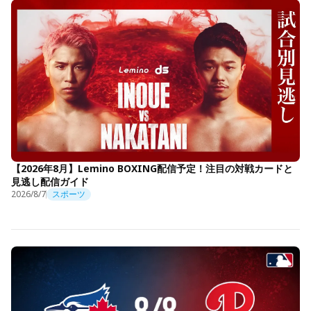
【2026年8月】Lemino BOXING配信予定！注目の対戦カードと
見逃し配信ガイド
2026/8/7
スポーツ