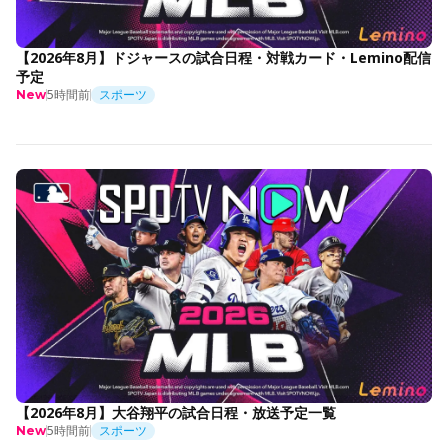
【2026年8月】ドジャースの試合日程・対戦カード・Lemino配信
予定
5時間前
スポーツ
New
【2026年8月】大谷翔平の試合日程・放送予定一覧
5時間前
スポーツ
New