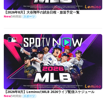
【2026年8月】大谷翔平の試合日程・放送予定一覧
5時間前
スポーツ
New
【2026年8月】LeminoのMLB 2026ライブ配信スケジュール
5時間前
スポーツ
New