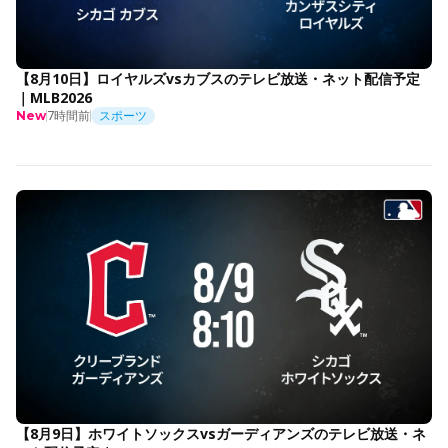
【8月10日】ロイヤルズvsカブスのテレビ放送・ネット配信予定
｜MLB2026
7時間前
スポーツ
New
【8月9日】ホワイトソックスvsガーディアンズのテレビ放送・ネ