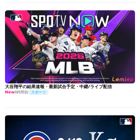
大谷翔平の結果速報・最新試合予定・中継/ライブ配信
6時間前
スポーツ
New