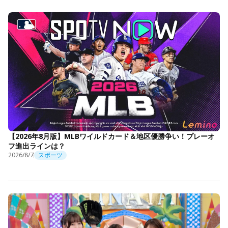
【2026年8月版】MLBワイルドカード＆地区優勝争い！プレーオ
フ進出ラインは？
2026/8/7
スポーツ