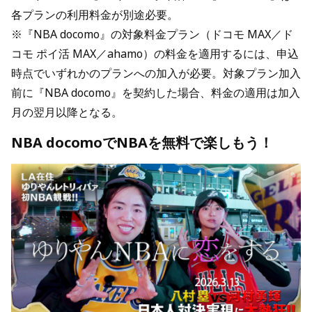
各プランの利用料金が別途必要。
※『NBA docomo』の対象料金プラン（ドコモ MAX／ド
コモ ポイ活 MAX／ahamo）の料金を適用するには、申込
時点でいずれかのプランへの加入が必要。対象プラン加入
前に『NBA docomo』を契約した場合、料金の適用は加入
月の翌月以降となる。
NBA docomoでNBAを無料で楽しもう！