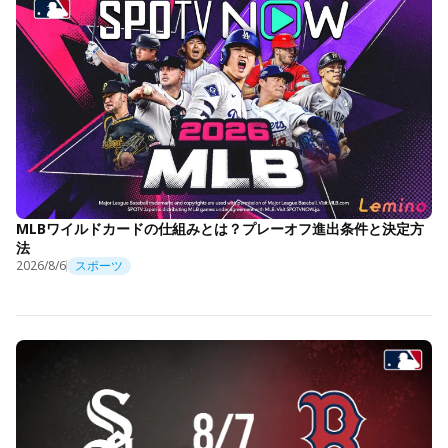
MLBワイルドカードの仕組みとは？プレーオフ進出条件と決定方
法
2026/8/6
スポーツ