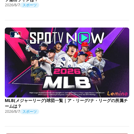
2026/8/7
スポーツ
MLB(メジャーリーグ)球団一覧｜ア・リーグ/ナ・リーグの所属チ
ームは？
2026/8/7
スポーツ