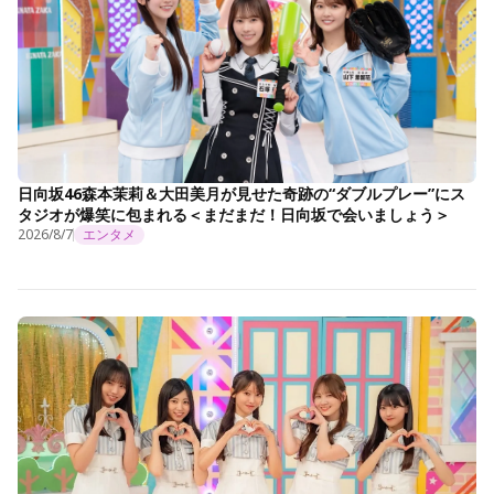
日向坂46森本茉莉＆大田美月が見せた奇跡の“ダブルプレー”にス
タジオが爆笑に包まれる＜まだまだ！日向坂で会いましょう＞
2026/8/7
エンタメ