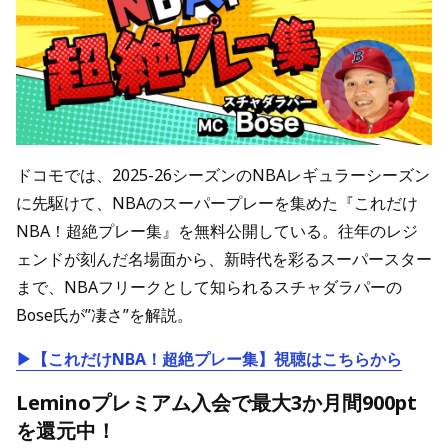
ドコモでは、2025-26シーズンのNBAレギュラーシーズン
に先駆けて、NBAのスーパープレーを集めた『これだけ
NBA！超絶プレー集』を無料公開している。往年のレジ
ェンドが刻んだ名場面から、新時代を彩るスーパースター
まで、NBAフリークとして知られるスチャダラパーの
Bose氏が”凄さ”を解説。
▶【これだけNBA！超絶プレー集】視聴はこちらから
Leminoプレミアム入会で最大3か月間900pt
を還元中！