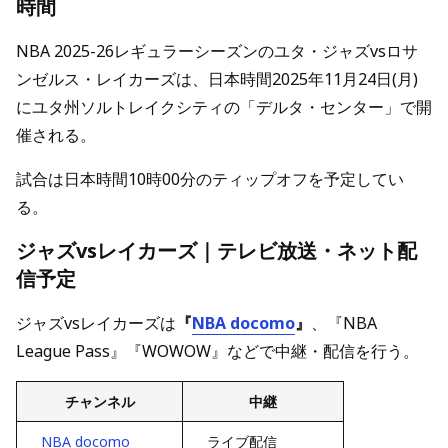
時間
NBA 2025-26レギュラーシーズンのユタ・ジャズvsロサ
ンゼルス・レイカーズは、日本時間2025年11月24日(月)
にユタ州ソルトレイクシティの「デルタ・センター」で開
催される。
試合は日本時間10時00分のティップオフを予定してい
る。
ジャズvsレイカーズ｜テレビ放送・ネット配
信予定
ジャズvsレイカーズは
『
NBA docomo
』
、『NBA
League Pass』『WOWOW』などで中継・配信を行う。
チャンネル
中継
NBA docomo
ライブ配信