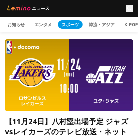
お知らせ
エンタメ
スポーツ
韓流・アジア
K-POP
【11月24日】八村塁出場予定 ジャズ
vsレイカーズのテレビ放送・ネット