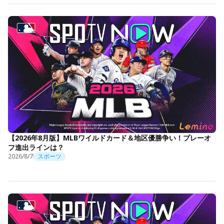
【2026年8月版】MLBワイルドカード＆地区優勝争い！プレーオ
フ進出ラインは？
2026/8/7
スポーツ