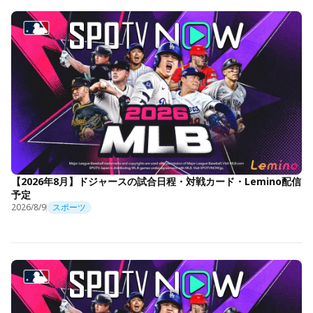
【2026年8月】ドジャースの試合日程・対戦カード・Lemino配信
予定
2026/8/9
スポーツ