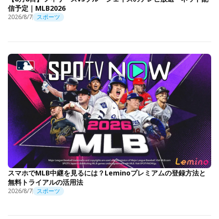
信予定｜MLB2026
2026/8/7
スポーツ
スマホでMLB中継を見るには？Leminoプレミアムの登録方法と
無料トライアルの活用法
2026/8/7
スポーツ