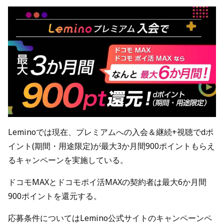
Leminoでは現在、プレミアムへの入会＆継続+視聴でdポ
イント(期間・用途限定)が最大3か月間900ポイントもらえ
るキャンペーンを実施している。
ドコモMAXとドコモポイ活MAXの契約者は最大6か月間
900ポイントを還元する。
応募条件についてはLemino公式サイトのキャンペーンペ