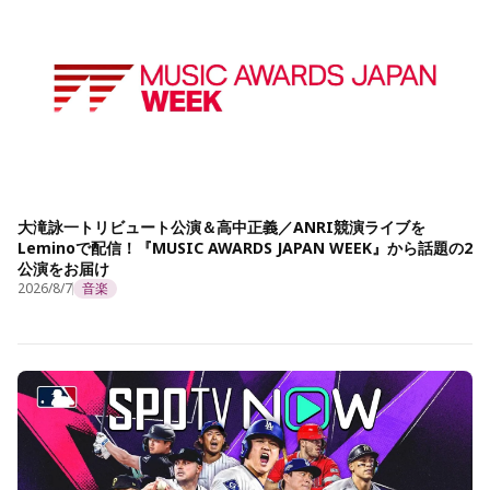
大滝詠一トリビュート公演＆高中正義／ANRI競演ライブを
Leminoで配信！『MUSIC AWARDS JAPAN WEEK』から話題の2
公演をお届け
2026/8/7
音楽