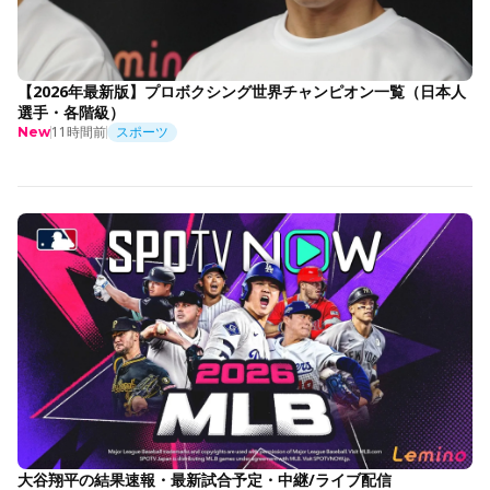
【2026年最新版】プロボクシング世界チャンピオン一覧（日本人
選手・各階級）
11時間前
スポーツ
New
大谷翔平の結果速報・最新試合予定・中継/ライブ配信