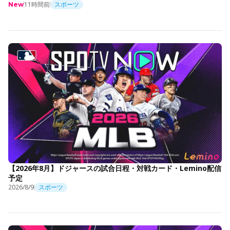
11時間前
スポーツ
New
【2026年8月】ドジャースの試合日程・対戦カード・Lemino配信
予定
2026/8/9
スポーツ