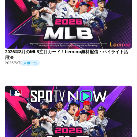
2026年8月のMLB注目カード！Lemino無料配信・ハイライト活
用法
2026/8/7
スポーツ