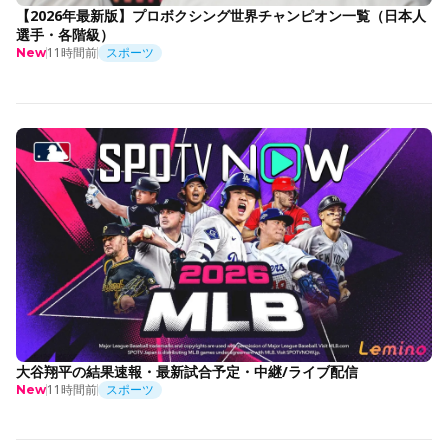
【2026年最新版】プロボクシング世界チャンピオン一覧（日本人
選手・各階級）
11時間前
スポーツ
New
大谷翔平の結果速報・最新試合予定・中継/ライブ配信
11時間前
スポーツ
New