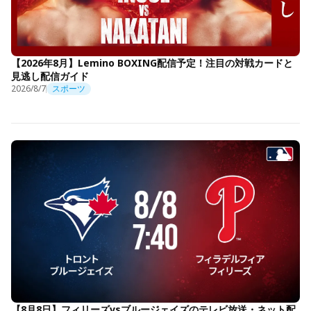
【2026年8月】Lemino BOXING配信予定！注目の対戦カードと
見逃し配信ガイド
2026/8/7
スポーツ
【8月8日】フィリーズvsブルージェイズのテレビ放送・ネット配