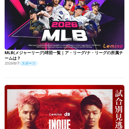
MLB(メジャーリーグ)球団一覧｜ア・リーグ/ナ・リーグの所属チ
ームは？
2026/8/7
スポーツ