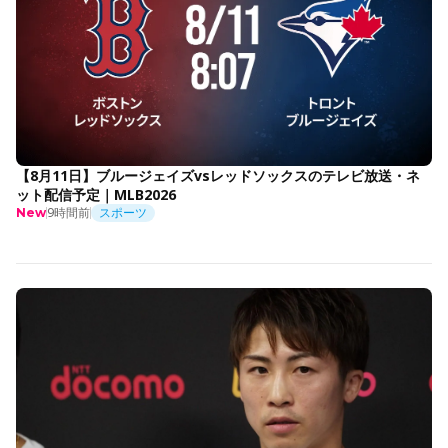
【8月11日】ブルージェイズvsレッドソックスのテレビ放送・ネ
ット配信予定｜MLB2026
9時間前
スポーツ
New