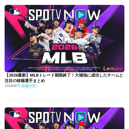
【2026最新】MLBトレード期限終了！大補強に成功したチームと
注目の移籍選手まとめ
2026/8/7
スポーツ