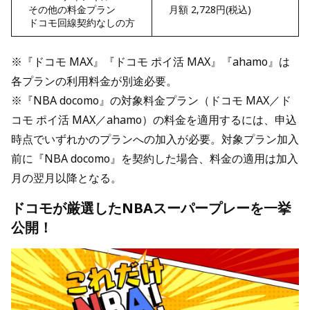
その他の料金プラン
月額 2,728円(税込)
ドコモ回線契約なしの方
※『ドコモ MAX』『ドコモ ポイ活 MAX』『ahamo』は
各プランの利用料金が別途必要。
※『NBA docomo』の対象料金プラン（ドコモ MAX／ド
コモ ポイ活 MAX／ahamo）の料金を適用するには、申込
時点でいずれかのプランへの加入が必要。対象プラン加入
前に『NBA docomo』を契約した場合、料金の適用は加入
月の翌月以降となる。
ドコモが厳選したNBAスーパープレーを一挙
公開！