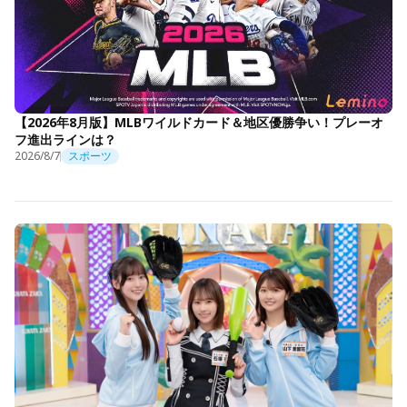
【2026年8月版】MLBワイルドカード＆地区優勝争い！プレーオ
フ進出ラインは？
2026/8/7
スポーツ