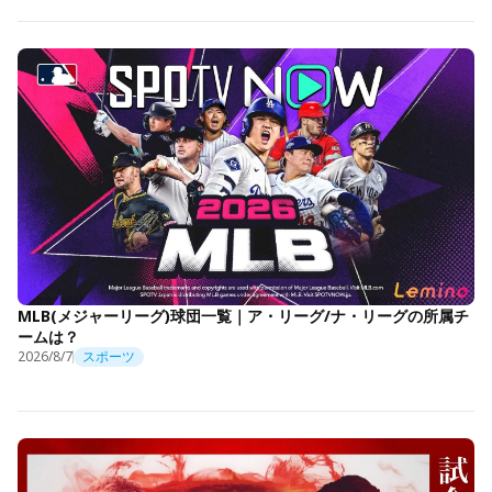
MLB(メジャーリーグ)球団一覧｜ア・リーグ/ナ・リーグの所属チ
ームは？
2026/8/7
スポーツ