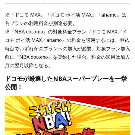
※『ドコモ MAX』『ドコモ ポイ活 MAX』『ahamo』は
各プランの利用料金が別途必要。
※『NBA docomo』の対象料金プラン（ドコモ MAX／ド
コモ ポイ活 MAX／ahamo）の料金を適用するには、申込
時点でいずれかのプランへの加入が必要。対象プラン加入
前に『NBA docomo』を契約した場合、料金の適用は加入
月の翌月以降となる。
ドコモが厳選したNBAスーパープレーを一挙
公開！