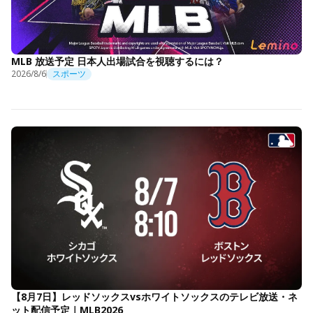
MLB 放送予定 日本人出場試合を視聴するには？
2026/8/6
スポーツ
【8月7日】レッドソックスvsホワイトソックスのテレビ放送・ネ
ット配信予定｜MLB2026