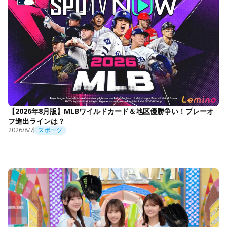
【2026年8月版】MLBワイルドカード＆地区優勝争い！プレーオ
フ進出ラインは？
2026/8/7
スポーツ