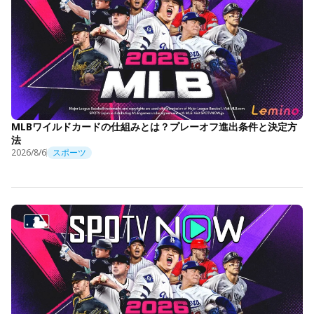
MLBワイルドカードの仕組みとは？プレーオフ進出条件と決定方
法
2026/8/6
スポーツ