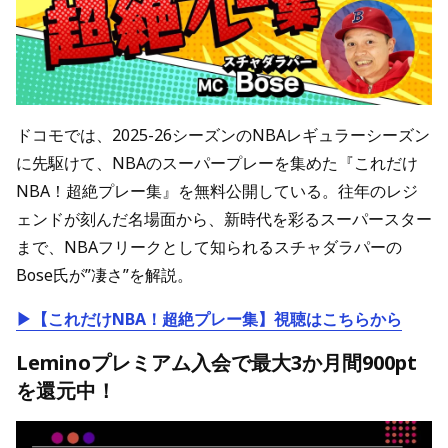
ドコモでは、2025-26シーズンのNBAレギュラーシーズン
に先駆けて、NBAのスーパープレーを集めた『これだけ
NBA！超絶プレー集』を無料公開している。往年のレジ
ェンドが刻んだ名場面から、新時代を彩るスーパースター
まで、NBAフリークとして知られるスチャダラパーの
Bose氏が”凄さ”を解説。
▶【これだけNBA！超絶プレー集】視聴はこちらから
Leminoプレミアム入会で最大3か月間900pt
を還元中！