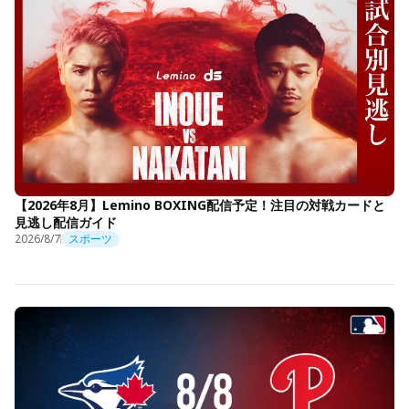
【2026年8月】Lemino BOXING配信予定！注目の対戦カードと
見逃し配信ガイド
2026/8/7
スポーツ