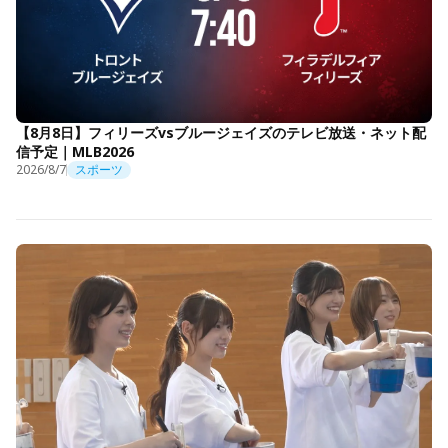
【8月8日】フィリーズvsブルージェイズのテレビ放送・ネット配
信予定｜MLB2026
2026/8/7
スポーツ