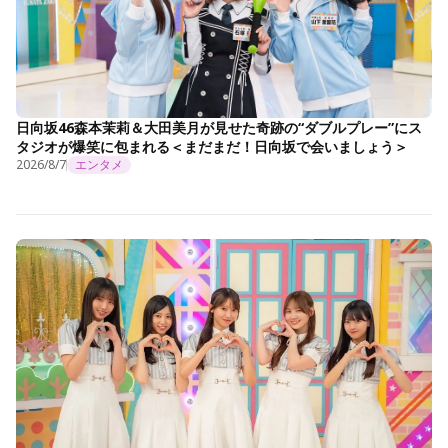
日向坂46森本茉莉＆大田美月が見せた奇跡の“ダブルプレー”にス
タジオが爆笑に包まれる＜まだまだ！日向坂で会いましょう＞
2026/8/7
エンタメ