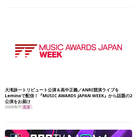
大滝詠一トリビュート公演＆高中正義／ANRI競演ライブを
Leminoで配信！『MUSIC AWARDS JAPAN WEEK』から話題の2
公演をお届け
2026/8/7
音楽