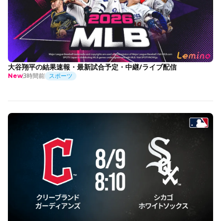
大谷翔平の結果速報・最新試合予定・中継/ライブ配信
3時間前
スポーツ
New