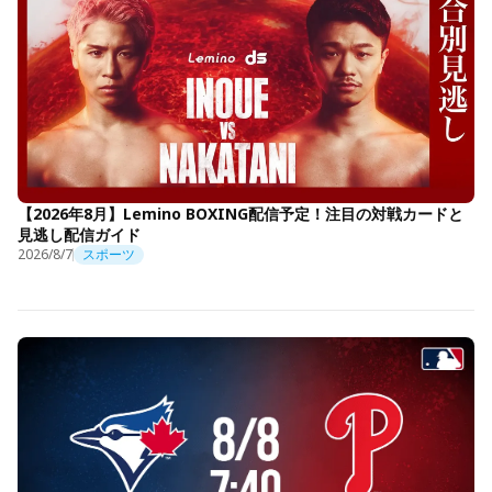
【2026年8月】Lemino BOXING配信予定！注目の対戦カードと
見逃し配信ガイド
2026/8/7
スポーツ