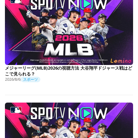
メジャーリーグ(MLB)2026の視聴方法 大谷翔平ドジャース戦はど
こで見られる？
2026/8/6
スポーツ