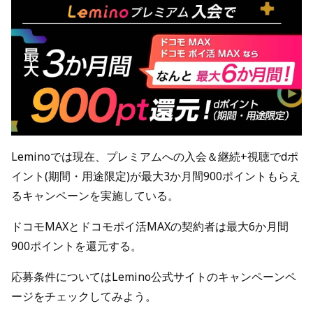
Leminoでは現在、プレミアムへの入会＆継続+視聴でdポ
イント(期間・用途限定)が最大3か月間900ポイントもらえ
るキャンペーンを実施している。
ドコモMAXとドコモポイ活MAXの契約者は最大6か月間
900ポイントを還元する。
応募条件についてはLemino公式サイトのキャンペーンペ
ージをチェックしてみよう。