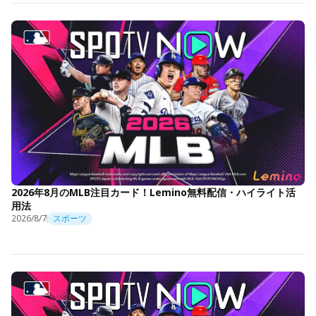
2026年8月のMLB注目カード！Lemino無料配信・ハイライト活
用法
2026/8/7
スポーツ