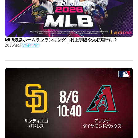
MLB最新ホームランランキング｜村上宗隆や大谷翔平は？
2026/8/5
スポーツ