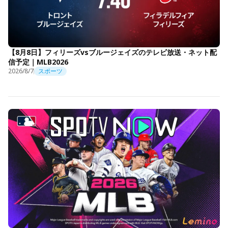
【8月8日】フィリーズvsブルージェイズのテレビ放送・ネット配
信予定｜MLB2026
2026/8/7
スポーツ