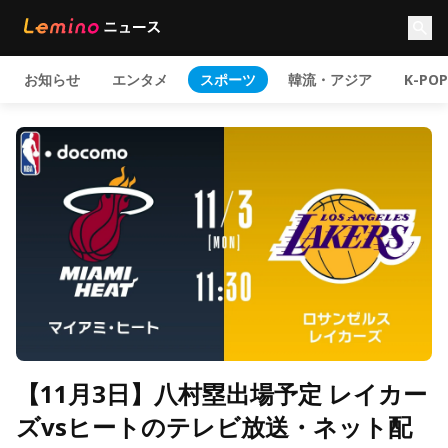
お知らせ
エンタメ
スポーツ
韓流・アジア
K-POP
【11月3日】八村塁出場予定 レイカー
ズvsヒートのテレビ放送・ネット配