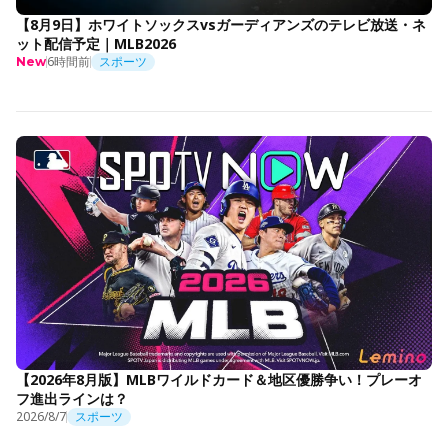
【8月9日】ホワイトソックスvsガーディアンズのテレビ放送・ネ
ット配信予定｜MLB2026
6時間前
スポーツ
New
【2026年8月版】MLBワイルドカード＆地区優勝争い！プレーオ
フ進出ラインは？
2026/8/7
スポーツ