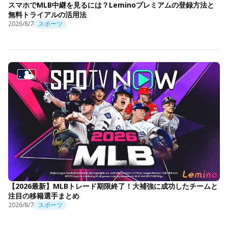
スマホでMLB中継を見るには？Leminoプレミアムの登録方法と
無料トライアルの活用法
2026/8/7
スポーツ
【2026最新】MLBトレード期限終了！大補強に成功したチームと
注目の移籍選手まとめ
2026/8/7
スポーツ