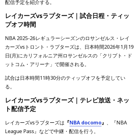
配信予定を紹介する。
レイカーズvsラプターズ｜試合日程・ティッ
プオフ時間
NBA 2025-26レギュラーシーズンのロサンゼルス・レイ
カーズvsトロント・ラプターズは、日本時間2026年1月19
日(月)にカリフォルニア州ロサンゼルスの「クリプト・ド
ットコム・アリーナ」で開催される。
試合は日本時間11時30分のティップオフを予定してい
る。
レイカーズvsラプターズ｜テレビ放送・ネッ
ト配信予定
レイカーズvsラプターズは
『
NBA docomo
』
、『NBA
League Pass』などで中継・配信を行う。