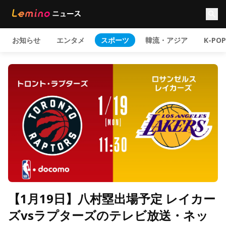
お知らせ
エンタメ
スポーツ
韓流・アジア
K-POP
【1月19日】八村塁出場予定 レイカー
ズvsラプターズのテレビ放送・ネッ