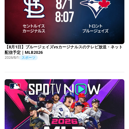
【8月1日】ブルージェイズvsカージナルスのテレビ放送・ネット
配信予定｜MLB2026
2026/8/1
スポーツ