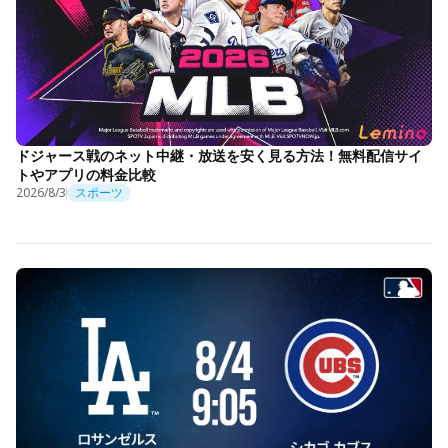
ドジャース戦のネット中継・放送を安く見る方法！無料配信サイ
トやアプリの料金比較
2026/8/3
スポーツ