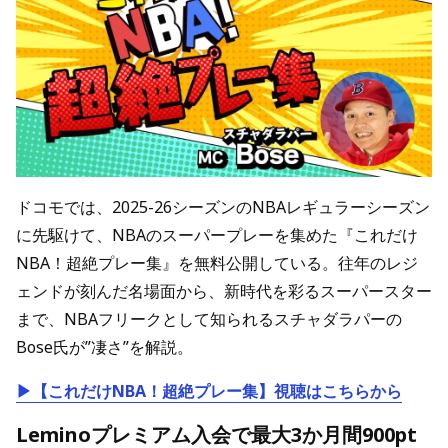
ドコモでは、2025-26シーズンのNBAレギュラーシーズン
に先駆けて、NBAのスーパープレーを集めた『これだけ
NBA！超絶プレー集』を無料公開している。往年のレジ
ェンドが刻んだ名場面から、新時代を彩るスーパースター
まで、NBAフリークとして知られるスチャダラパーの
Bose氏が”凄さ”を解説。
▶【これだけNBA！超絶プレー集】視聴はこちらから
Leminoプレミアム入会で最大3か月間900pt