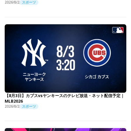
2026/8/2
スポーツ
【8月3日】カブスvsヤンキースのテレビ放送・ネット配信予定｜
MLB2026
2026/8/2
スポーツ