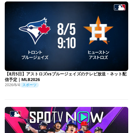
【8月5日】アストロズvsブルージェイズのテレビ放送・ネット配
信予定｜MLB2026
2026/8/4
スポーツ