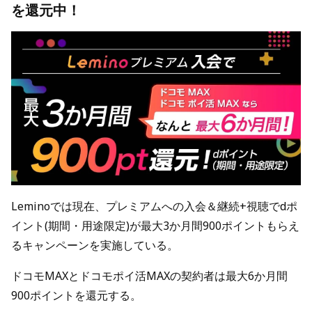
を還元中！
Leminoでは現在、プレミアムへの入会＆継続+視聴でdポ
イント(期間・用途限定)が最大3か月間900ポイントもらえ
るキャンペーンを実施している。
ドコモMAXとドコモポイ活MAXの契約者は最大6か月間
900ポイントを還元する。