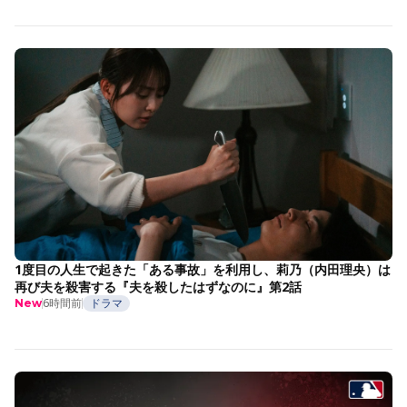
1度目の人生で起きた「ある事故」を利用し、莉乃（内田理央）は
再び夫を殺害する『夫を殺したはずなのに』第2話
6時間前
ドラマ
New