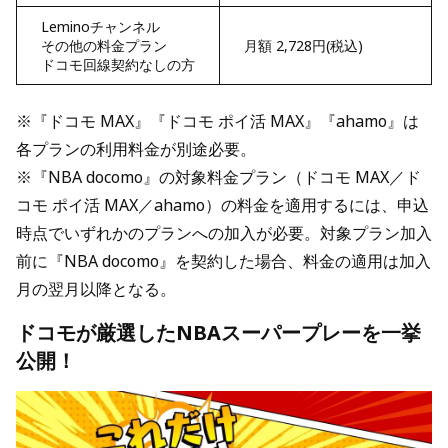
Leminoチャンネル
その他の料金プラン
月額 2,728円(税込)
ドコモ回線契約なしの方
※『ドコモ MAX』『ドコモ ポイ活 MAX』『ahamo』は
各プランの利用料金が別途必要。
※『NBA docomo』の対象料金プラン（ドコモ MAX／ド
コモ ポイ活 MAX／ahamo）の料金を適用するには、申込
時点でいずれかのプランへの加入が必要。対象プラン加入
前に『NBA docomo』を契約した場合、料金の適用は加入
月の翌月以降となる。
ドコモが厳選したNBAスーパープレーを一挙
公開！