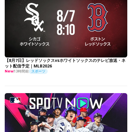
【8月7日】レッドソックスvsホワイトソックスのテレビ放送・ネ
ット配信予定｜MLB2026
13時間前
スポーツ
New