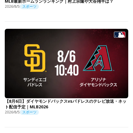
MLB最新ホームランランキング｜村上宗隆や大谷翔平は？
2026/8/5
スポーツ
【8月6日】ダイヤモンドバックスvsパドレスのテレビ放送・ネッ
ト配信予定｜MLB2026
2026/8/5
スポーツ