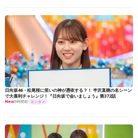
日向坂46・松尾桜に笑いの神が憑依する？！ 半沢直樹の名シーン
で大喜利チャレンジ！『日向坂で会いましょう』第372話
5時間前
エンタメ
New