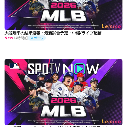
大谷翔平の結果速報・最新試合予定・中継/ライブ配信
14時間前
スポーツ
New