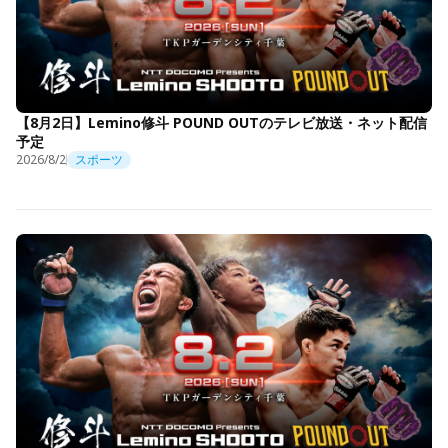
【8月2日】Lemino修斗 POUND OUTのテレビ放送・ネット配信
予定
2026/8/2
スポーツ