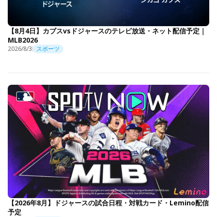
【8月4日】カブスvsドジャースのテレビ放送・ネット配信予定｜
MLB2026
2026/8/3
スポーツ
【2026年8月】ドジャースの試合日程・対戦カード・Lemino配信
予定