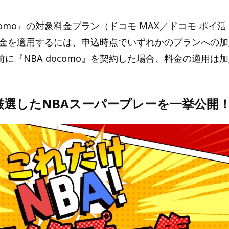
ocomo』の対象料金プラン（ドコモ MAX／ドコモ ポイ活 
の料金を適用するには、申込時点でいずれかのプランへの
に『NBA docomo』を契約した場合、料金の適用は
厳選したNBAスーパープレーを一挙公開