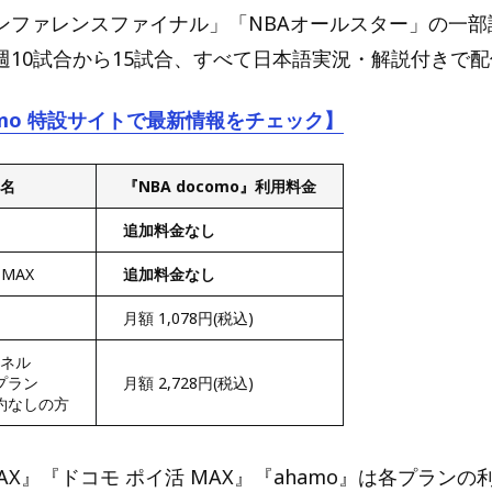
ンファレンスファイナル」「NBAオールスター」の一部
週10試合から15試合、すべて日本語実況・解説付きで
como 特設サイトで最新情報をチェック】
名
『NBA docomo』利用料金
追加料金なし
MAX
追加料金なし
月額 1,078円(税込)
ンネル
プラン
月額 2,728円(税込)
約なしの方
AX』『ドコモ ポイ活 MAX』『ahamo』は各プラン