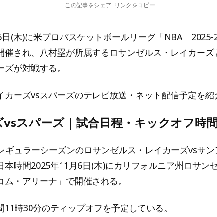
この記事をシェア
リンクをコピー
6日(木)に米プロバスケットボールリーグ「NBA」2025-
開催され、八村塁が所属するロサンゼルス・レイカーズ
ーズが対戦する。
イカーズvsスパーズのテレビ放送・ネット配信予定を紹
ズvsスパーズ｜試合日程・キックオフ時
5-26レギュラーシーズンのロサンゼルス・レイカーズvsサ
本時間2025年11月6日(木)にカリフォルニア州ロサン
コム・アリーナ」で開催される。
間11時30分のティップオフを予定している。