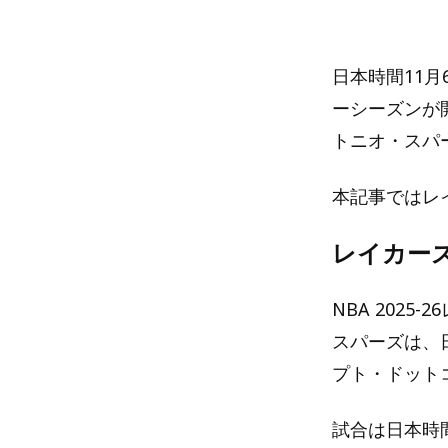
日本時間11月
ーシーズンが
トニオ・スパ
本記事ではレ
レイカー
NBA 202
スパーズは、日
プト・ドット
試合は日本時