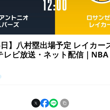
6日】八村塁出場予定 レイカー
レビ放送・ネット配信｜NBA 2