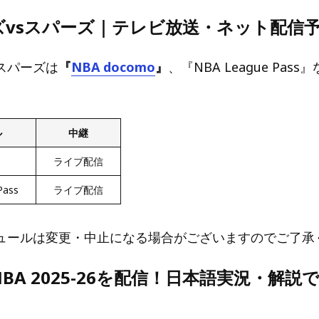
ズvsスパーズ｜テレビ放送・ネット配信
スパーズは
『
NBA docomo
』
、『NBA League Pas
ル
中継
ライブ配信
Pass
ライブ配信
ュールは変更・中止になる場合がございますのでご了承
BA 2025-26を配信！日本語実況・解説