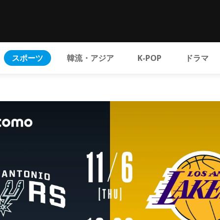
スポーツ
韓流・アジア
K-POP
ドラマ