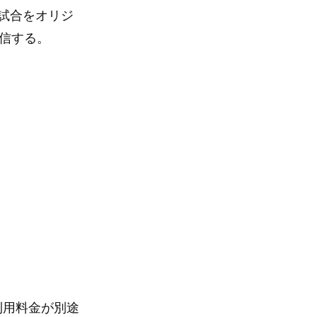
試合をオリジ
配信する。
の利用料金が別途