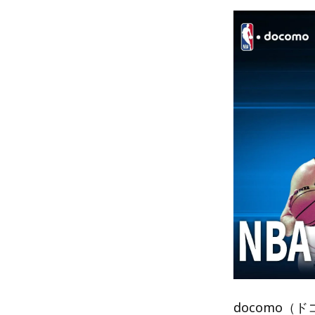
docomo（