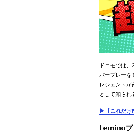
ドコモでは、2
パープレーを
レジェンドが
として知られる
▶【これだけ
Lemin