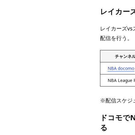
レイカー
レイカーズvs
配信を行う。
チャンネ
NBA docomo
NBA League 
※配信スケジ
ドコモでN
る