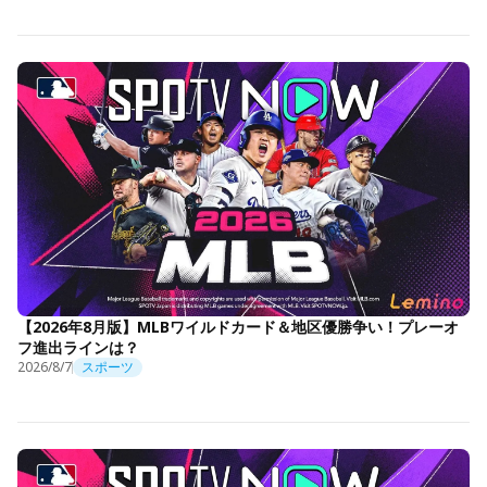
【2026年8月版】MLBワイルドカード＆地区優勝争い！プレーオ
フ進出ラインは？
2026/8/7
スポーツ