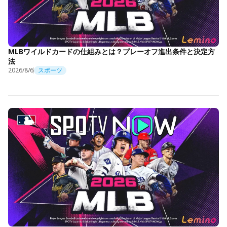
MLBワイルドカードの仕組みとは？プレーオフ進出条件と決定方
法
2026/8/6
スポーツ