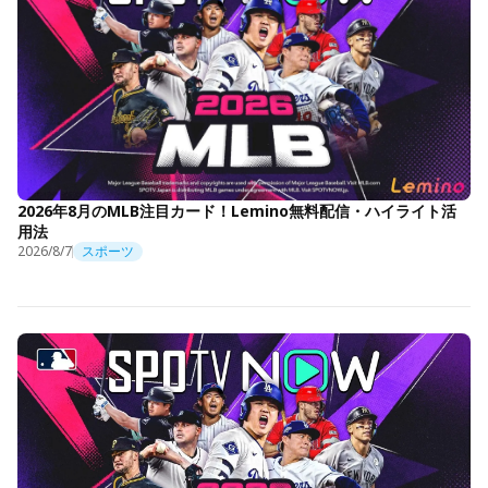
2026年8月のMLB注目カード！Lemino無料配信・ハイライト活
用法
2026/8/7
スポーツ