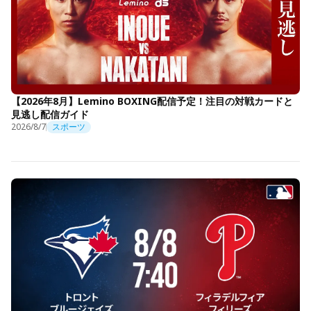
【2026年8月】Lemino BOXING配信予定！注目の対戦カードと
見逃し配信ガイド
2026/8/7
スポーツ