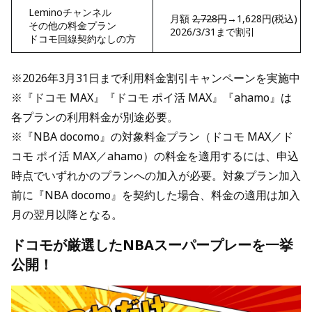
Leminoチャンネル
月額
2,728円
→1,628円(税込)
その他の料金プラン
2026/3/31まで割引
ドコモ回線契約なしの方
※2026年3月31日まで利用料金割引キャンペーンを実施中
※『ドコモ MAX』『ドコモ ポイ活 MAX』『ahamo』は
各プランの利用料金が別途必要。
※『NBA docomo』の対象料金プラン（ドコモ MAX／ド
コモ ポイ活 MAX／ahamo）の料金を適用するには、申込
時点でいずれかのプランへの加入が必要。対象プラン加入
前に『NBA docomo』を契約した場合、料金の適用は加入
月の翌月以降となる。
ドコモが厳選したNBAスーパープレーを一挙
公開！