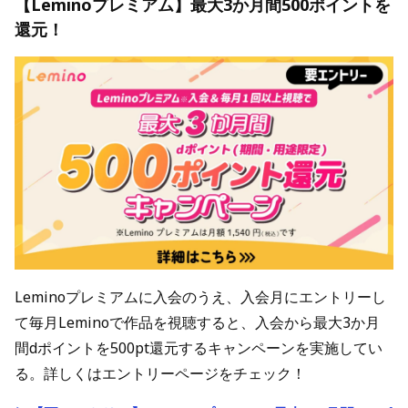
【Leminoプレミアム】最大3か月間500ポイントを
還元！
Leminoプレミアムに入会のうえ、入会月にエントリーし
て毎月Leminoで作品を視聴すると、入会から最大3か月
間dポイントを500pt還元するキャンペーンを実施してい
る。詳しくはエントリーページをチェック！