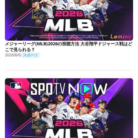
メジャーリーグ(MLB)2026の視聴方法 大谷翔平ドジャース戦はど
こで見られる？
2026/8/6
スポーツ