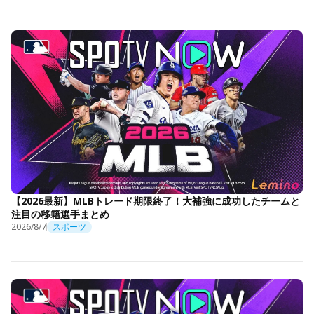
【2026最新】MLBトレード期限終了！大補強に成功したチームと
注目の移籍選手まとめ
2026/8/7
スポーツ