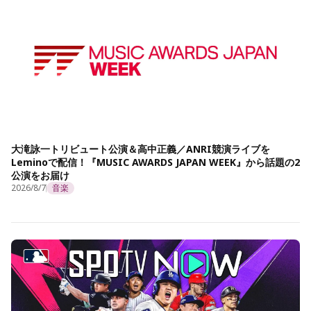
大滝詠一トリビュート公演＆高中正義／ANRI競演ライブを
Leminoで配信！『MUSIC AWARDS JAPAN WEEK』から話題の2
公演をお届け
2026/8/7
音楽