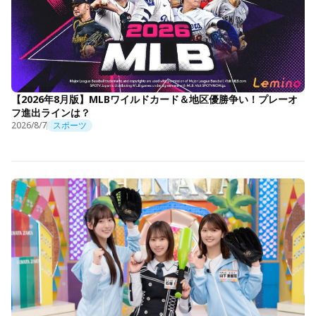
【2026年8月版】MLBワイルドカード＆地区優勝争い！プレーオ
フ進出ラインは？
2026/8/7
スポーツ