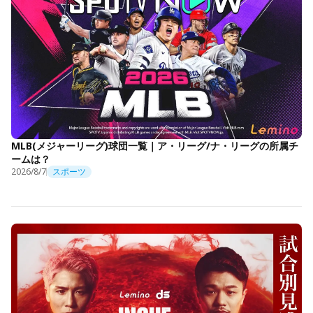
MLB(メジャーリーグ)球団一覧｜ア・リーグ/ナ・リーグの所属チ
ームは？
2026/8/7
スポーツ