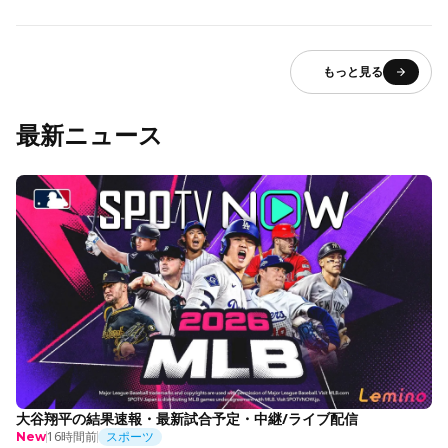
もっと見る
最新ニュース
大谷翔平の結果速報・最新試合予定・中継/ライブ配信
16時間前
スポーツ
New