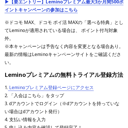
▶【要エントリー】Leminoプレミアム最大3か月間500ポ
イントキャンペーンの参加はこちら
※ドコモ MAX、ドコモ ポイ活 MAXの「選べる特典」とし
てLeminoが適用されている場合は、 ポイント付与対象
外。
※本キャンペーンは予告なく内容を変更となる場合あり。
最新の情報はLeminoキャンペーンサイトをご確認くださ
い。
Leminoプレミアムの無料トライアル登録方法
1.
Leminoプレミアム登録ページにアクセス
2. 「入会はこちら」をタップ
3. dアカウントでログイン（※dアカウントを持っていな
い場合はdアカウント発行）
4. 支払い情報を入力
5. 申し込み内容を確認して登録完了！