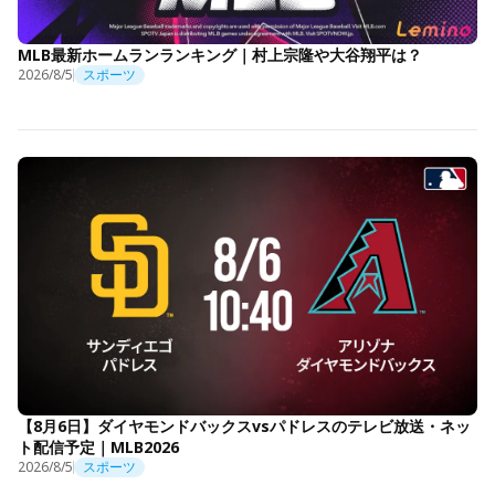
MLB最新ホームランランキング｜村上宗隆や大谷翔平は？
2026/8/5
スポーツ
【8月6日】ダイヤモンドバックスvsパドレスのテレビ放送・ネッ
ト配信予定｜MLB2026
2026/8/5
スポーツ