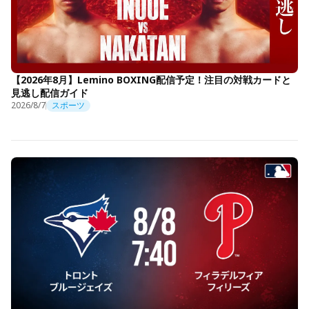
【2026年8月】Lemino BOXING配信予定！注目の対戦カードと
見逃し配信ガイド
2026/8/7
スポーツ