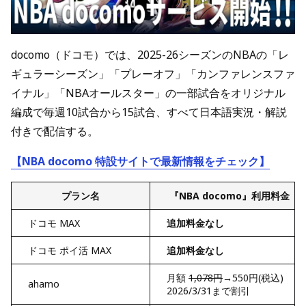
docomo（ドコモ）では、2025-26シーズンのNBAの「レ
ギュラーシーズン」「プレーオフ」「カンファレンスファ
イナル」「NBAオールスター」の一部試合をオリジナル
編成で毎週10試合から15試合、すべて日本語実況・解説
付きで配信する。
【NBA docomo 特設サイトで最新情報をチェック】
プラン名
『NBA docomo』利用料金
ドコモ MAX
追加料金なし
ドコモ ポイ活 MAX
追加料金なし
月額
1,078円
→550円(税込)
ahamo
2026/3/31まで割引