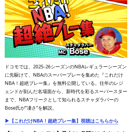
ドコモでは、2025-26シーズンのNBAレギュラーシーズン
に先駆けて、NBAのスーパープレーを集めた『これだけ
NBA！超絶プレー集』を無料公開している。往年のレジ
ェンドが刻んだ名場面から、新時代を彩るスーパースター
まで、NBAフリークとして知られるスチャダラパーの
Bose氏が”凄さ”を解説。
▶【これだけNBA！超絶プレー集】視聴はこちらから