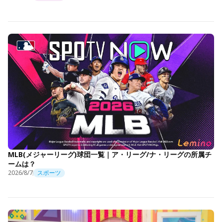
MLB(メジャーリーグ)球団一覧｜ア・リーグ/ナ・リーグの所属チ
ームは？
2026/8/7
スポーツ