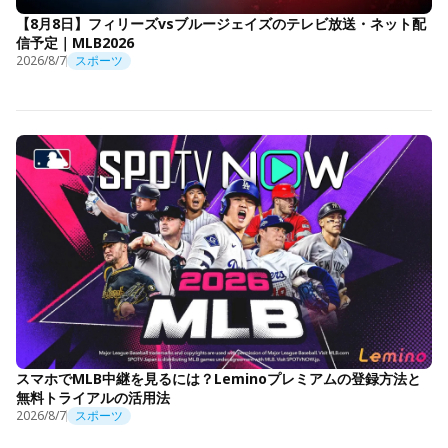
【8月8日】フィリーズvsブルージェイズのテレビ放送・ネット配
信予定｜MLB2026
2026/8/7
スポーツ
スマホでMLB中継を見るには？Leminoプレミアムの登録方法と
無料トライアルの活用法
2026/8/7
スポーツ