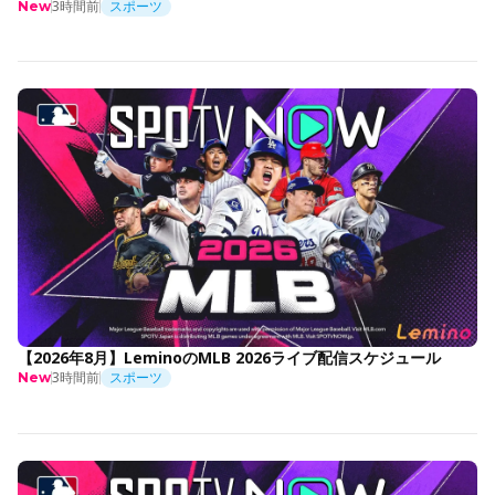
3時間前
スポーツ
New
【2026年8月】LeminoのMLB 2026ライブ配信スケジュール
3時間前
スポーツ
New