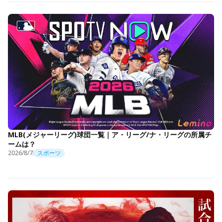
MLB(メジャーリーグ)球団一覧｜ア・リーグ/ナ・リーグの所属チ
ームは？
2026/8/7
スポーツ