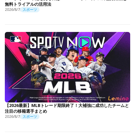
無料トライアルの活用法
2026/8/7
スポーツ
【2026最新】MLBトレード期限終了！大補強に成功したチームと
注目の移籍選手まとめ
2026/8/7
スポーツ