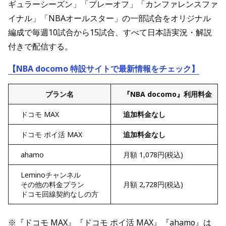
ギュラーシーズン」「プレーオフ」「カンファレンスファ
イナル」「NBAオールスター」の一部試合をオリジナル
編成で毎週10試合から15試合、すべて日本語実況・解説
付きで配信する。
【NBA docomo 特設サイトで最新情報をチェック】
プラン名
『NBA docomo』利用料金
ドコモ MAX
追加料金なし
ドコモ ポイ活 MAX
追加料金なし
ahamo
月額 1,078円(税込)
Leminoチャンネル
その他の料金プラン
月額 2,728円(税込)
ドコモ回線契約なしの方
※『ドコモ MAX』『ドコモ ポイ活 MAX』『ahamo』は