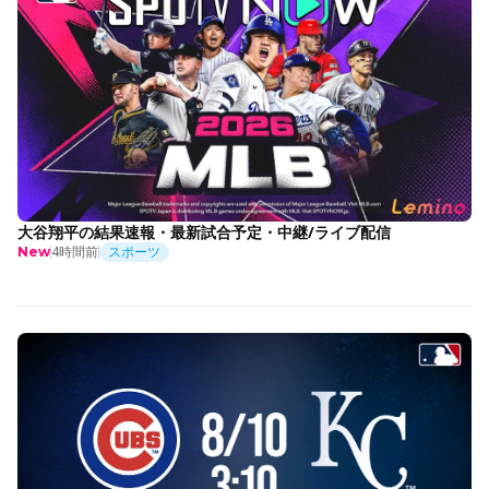
大谷翔平の結果速報・最新試合予定・中継/ライブ配信
4時間前
スポーツ
New