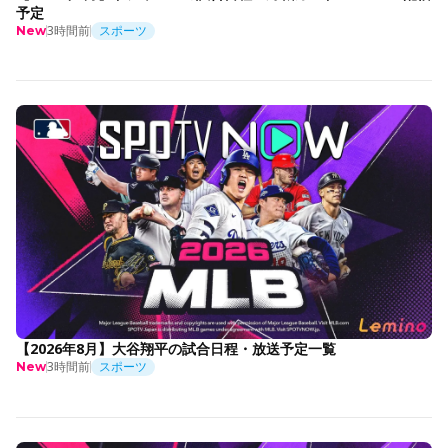
予定
3時間前
スポーツ
New
【2026年8月】大谷翔平の試合日程・放送予定一覧
3時間前
スポーツ
New