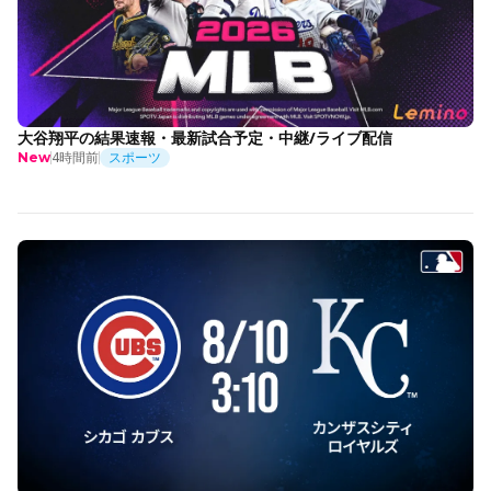
大谷翔平の結果速報・最新試合予定・中継/ライブ配信
4時間前
スポーツ
New