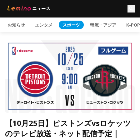
お知らせ
エンタメ
スポーツ
韓流・アジア
K-POP
【10月25日】ピストンズvsロケッツ
のテレビ放送・ネット配信予定｜