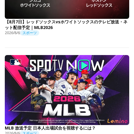
【8月7日】レッドソックスvsホワイトソックスのテレビ放送・ネ
ット配信予定｜MLB2026
2026/8/6
スポーツ
MLB 放送予定 日本人出場試合を視聴するには？
2026/8/6
スポーツ