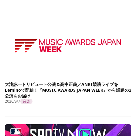
大滝詠一トリビュート公演＆高中正義／ANRI競演ライブを
Leminoで配信！『MUSIC AWARDS JAPAN WEEK』から話題の2
公演をお届け
2026/8/7
音楽