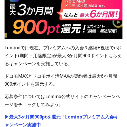
Leminoでは現在、プレミアムへの入会＆継続+視聴でdポ
イント(期間・用途限定)が最大3か月間900ポイントもらえ
るキャンペーンを実施している。
ドコモMAXとドコモポイ活MAXの契約者は最大6か月間
900ポイントを還元する。
応募条件についてはLemino公式サイトのキャンペーンペ
ージをチェックしてみよう。
▶最大3ヶ月間900ptを還元！Leminoプレミアム入会キ
ャンペーン実施中