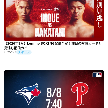
【2026年8月】Lemino BOXING配信予定！注目の対戦カードと
見逃し配信ガイド
2026/8/7
スポーツ