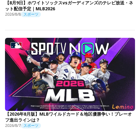
【8月9日】ホワイトソックスvsガーディアンズのテレビ放送・ネ
ット配信予定｜MLB2026
2026/8/8
スポーツ
【2026年8月版】MLBワイルドカード＆地区優勝争い！プレーオ
フ進出ラインは？
2026/8/7
スポーツ