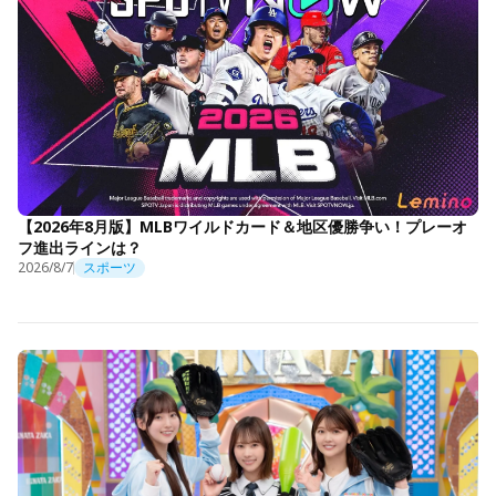
【2026年8月版】MLBワイルドカード＆地区優勝争い！プレーオ
フ進出ラインは？
2026/8/7
スポーツ