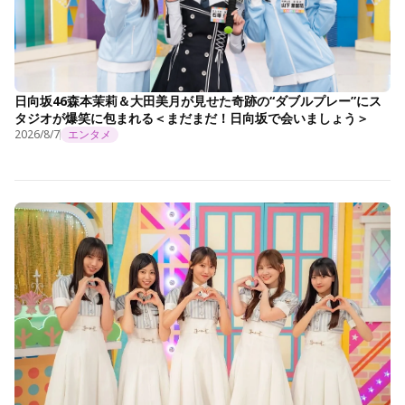
日向坂46森本茉莉＆大田美月が見せた奇跡の“ダブルプレー”にス
タジオが爆笑に包まれる＜まだまだ！日向坂で会いましょう＞
2026/8/7
エンタメ