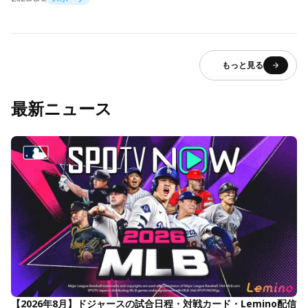
もっと見る
最新ニュース
【2026年8月】ドジャースの試合日程・対戦カード・Lemino配信