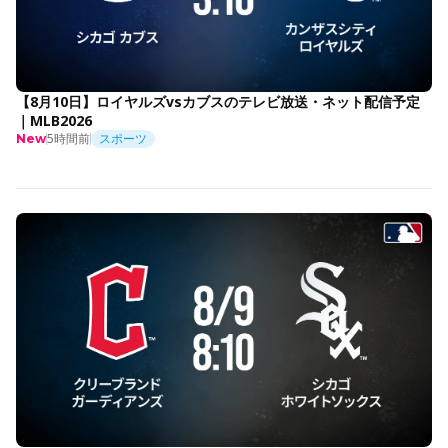
【8月10日】ロイヤルズvsカブスのテレビ放送・ネット配信予定
｜MLB2026
5時間前
スポーツ
New