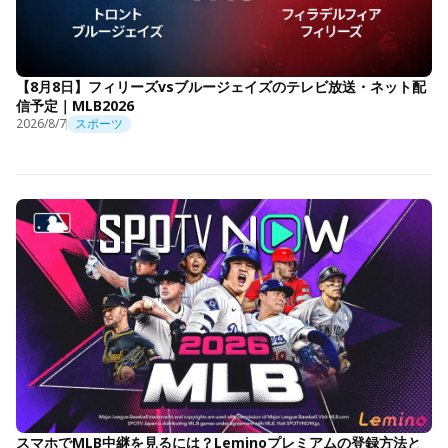
【8月8日】フィリーズvsブルージェイズのテレビ放送・ネット配
信予定｜MLB2026
2026/8/7
スポーツ
スマホでMLB中継を見るには？Leminoプレミアムの登録方法と