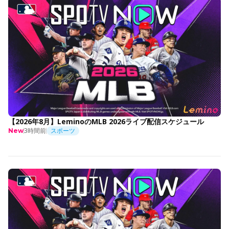
【2026年8月】LeminoのMLB 2026ライブ配信スケジュール
3時間前
スポーツ
New