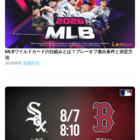
MLBワイルドカードの仕組みとは？プレーオフ進出条件と決定方
法
2026/8/6
スポーツ