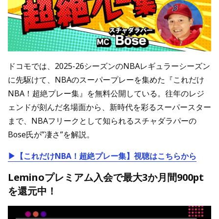
ドコモでは、2025-26シーズンのNBAレギュラーシーズン
に先駆けて、NBAのスーパープレーを集めた『これだけ
NBA！超絶プレー集』を無料公開している。往年のレジ
ェンドが刻んだ名場面から、新時代を彩るスーパースター
まで、NBAフリークとして知られるスチャダラパーの
Bose氏が”凄さ”を解説。
▶【これだけNBA！超絶プレー集】視聴はこちらから
Leminoプレミアム入会で最大3か月間900pt
を還元中！