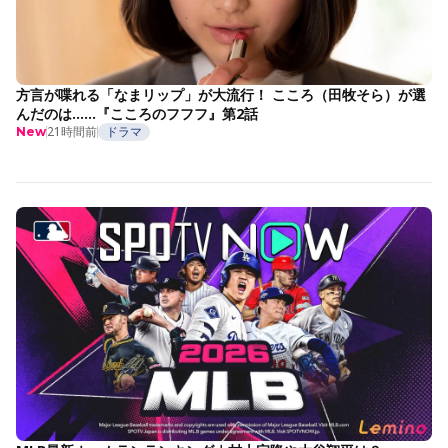
方言が喋れる「なまリップ」が大流行！ こころ（田牧そら）が選
んだのは……『こころのフフフ』第2話
21時間前
ドラマ
New