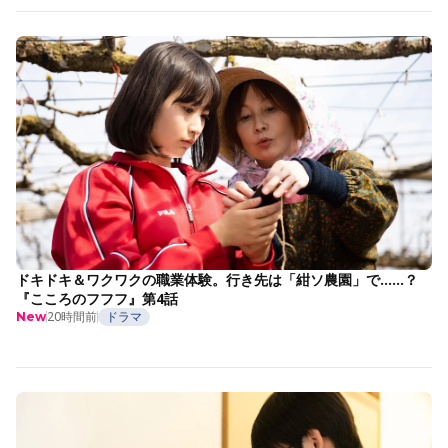
ドキドキ＆ワクワクの職業体験。行き先は「紺ソ農園」で……？
『こころのフフフ』第4話
20時間前
ドラマ
New