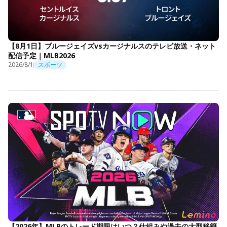
【8月1日】ブルージェイズvsカージナルスのテレビ放送・ネット
配信予定｜MLB2026
2026/8/1
スポーツ
【2026年】MLBのトレード期限はいつ？仕組みや過去の大型移籍