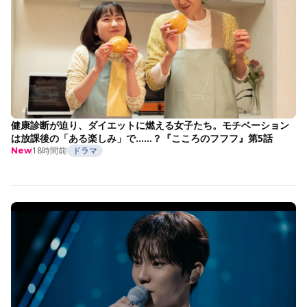
健康診断が迫り、ダイエットに燃える女子たち。モチベーション
は放課後の「ある楽しみ」で……？『こころのフフフ』第5話
18時間前
ドラマ
New