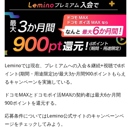
Leminoでは現在、プレミアムへの入会＆継続+視聴でdポ
イント(期間・用途限定)が最大3か月間900ポイントもらえ
るキャンペーンを実施している。
ドコモMAXとドコモポイ活MAXの契約者は最大6か月間
900ポイントを還元する。
応募条件についてはLemino公式サイトのキャンペーンペ
ージをチェックしてみよう。