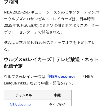
フ時間
NBA 2025-26レギュラーシーズンのミネソタ・ティンバ
ーウルブズvsロサンゼルス・レイカーズは、日本時間
2025年10月30日(木)にミネソタ州ミネアポリスの「ター
ゲット・センター」で開催される。
試合は日本時間10時30分のティップオフを予定してい
る。
ウルブスvsレイカーズ｜テレビ放送・ネット
配信予定
ウルブスvsレイカーズは
『
NBA docomo
』
、『NBA
League Pass』などで中継・配信を行う。
チャンネル
中継
NBA docomo
ライブ配信