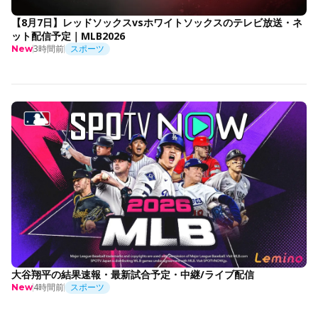
【8月7日】レッドソックスvsホワイトソックスのテレビ放送・ネ
ット配信予定｜MLB2026
3時間前
スポーツ
New
大谷翔平の結果速報・最新試合予定・中継/ライブ配信
4時間前
スポーツ
New