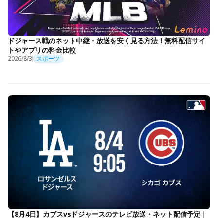
ドジャース戦のネット中継・放送を安く見る方法！無料配信サイ
トやアプリの料金比較
2026/8/3
スポーツ
【8月4日】カブスvsドジャースのテレビ放送・ネット配信予定｜