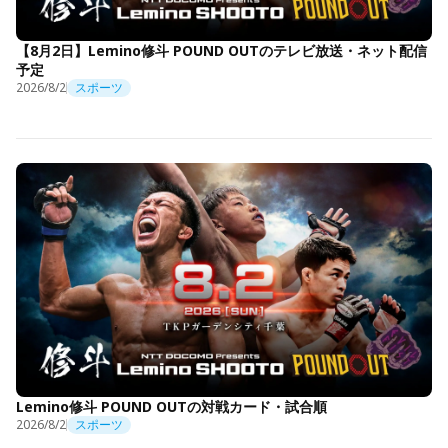
【8月2日】Lemino修斗 POUND OUTのテレビ放送・ネット配信
予定
2026/8/2
スポーツ
Lemino修斗 POUND OUTの対戦カード・試合順
2026/8/2
スポーツ