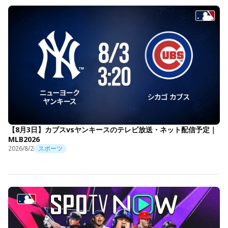
【8月3日】カブスvsヤンキースのテレビ放送・ネット配信予定｜
MLB2026
2026/8/2
スポーツ