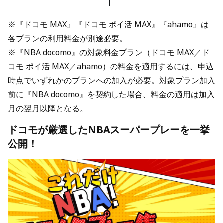
※『ドコモ MAX』『ドコモ ポイ活 MAX』『ahamo』は
各プランの利用料金が別途必要。
※『NBA docomo』の対象料金プラン（ドコモ MAX／ド
コモ ポイ活 MAX／ahamo）の料金を適用するには、申込
時点でいずれかのプランへの加入が必要。対象プラン加入
前に『NBA docomo』を契約した場合、料金の適用は加入
月の翌月以降となる。
ドコモが厳選したNBAスーパープレーを一挙
公開！