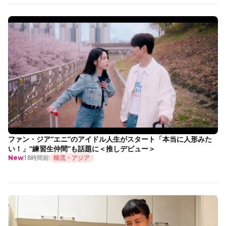
ファン・ジア“エニ”のアイドル人生がスタート「本当に人形みた
い！」“練習生仲間”も話題に＜推しデビュー＞
18時間前
韓流・アジア
New