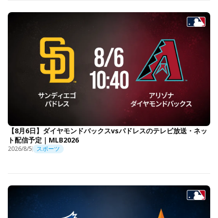
【8月6日】ダイヤモンドバックスvsパドレスのテレビ放送・ネッ
ト配信予定｜MLB2026
2026/8/5
スポーツ