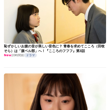
恥ずかしいお腹の音が美しい音色に？ 青春を求めてこころ（田牧
そら）は「腹ベル部」へ！『こころのフフフ』第3話
20時間前
ドラマ
New