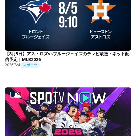
【8月5日】アストロズvsブルージェイズのテレビ放送・ネット配
信予定｜MLB2026
2026/8/4
スポーツ