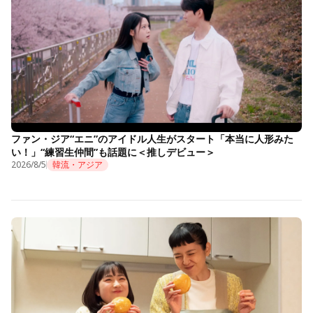
ファン・ジア“エニ”のアイドル人生がスタート「本当に人形みた
い！」“練習生仲間”も話題に＜推しデビュー＞
2026/8/5
韓流・アジア