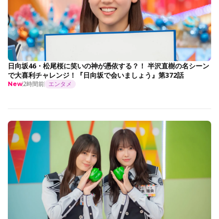
日向坂46・松尾桜に笑いの神が憑依する？！ 半沢直樹の名シーン
で大喜利チャレンジ！『日向坂で会いましょう』第372話
2時間前
エンタメ
New