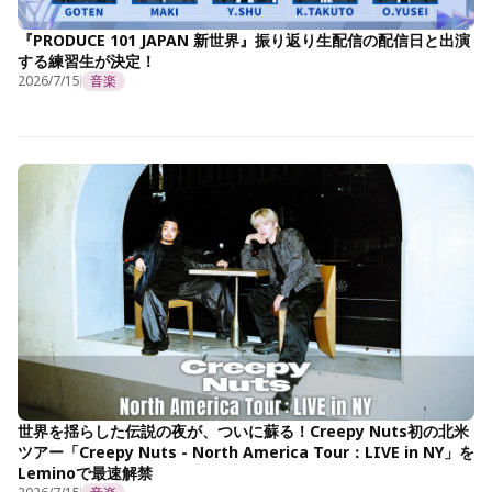
『PRODUCE 101 JAPAN 新世界』振り返り生配信の配信日と出演
する練習生が決定！
2026/7/15
音楽
世界を揺らした伝説の夜が、ついに蘇る！Creepy Nuts初の北米
ツアー「Creepy Nuts - North America Tour：LIVE in NY」を
Leminoで最速解禁