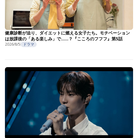
健康診断が迫り、ダイエットに燃える女子たち。モチベーション
は放課後の「ある楽しみ」で……？『こころのフフフ』第5話
2026/8/5
ドラマ