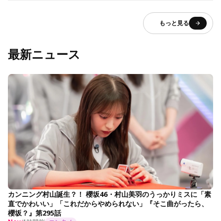
もっと見る
最新ニュース
カンニング村山誕生？！ 櫻坂46・村山美羽のうっかりミスに「素
直でかわいい」「これだからやめられない」『そこ曲がったら、
櫻坂？』第295話