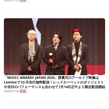
2026/7/15
音楽
「MUSIC AWARDS JAPAN 2026」授賞式のアーカイブ映像は
Leminoで1か月先行無料配信！レッドカーペットのダイジェスト
や当日のパフォーマンスも合わせて7月14日正午より順次配信開始
2026/7/14
音楽