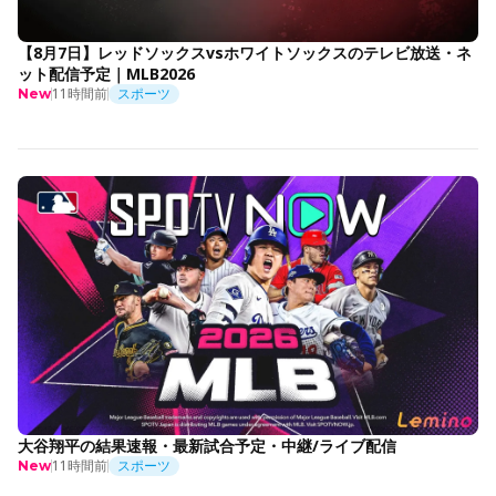
【8月7日】レッドソックスvsホワイトソックスのテレビ放送・ネ
ット配信予定｜MLB2026
11時間前
スポーツ
New
大谷翔平の結果速報・最新試合予定・中継/ライブ配信
11時間前
スポーツ
New