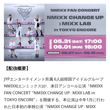
【配信概要】
JYPエンターテイメント所属 6人組韓国アイドルグループ
NMIXX(エンミックス)が、来日アンコール公演『NMIXX
FAN CONCERT "NMIXX CHANGE UP : MIXX LAB in
TOKYO ENCORE"』を開催する。本公演は今年1月に行わ
れた日本初の単独公演『NMIXX CHANGE UP : MIXX