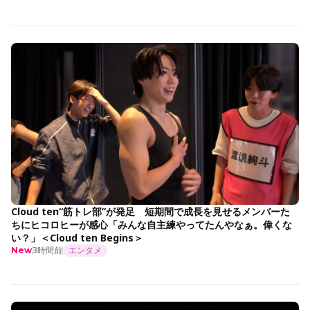
Cloud ten“筋トレ部”が発足 短期間で成長を見せるメンバーた
ちにヒコロヒーが感心「みんな自主練やってたんやなぁ。偉くな
い？」＜Cloud ten Begins＞
3時間前
エンタメ
New