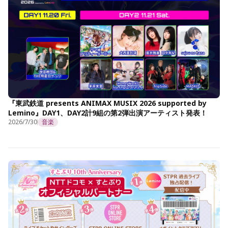
『東武鉄道 presents ANIMAX MUSIX 2026 supported by
Lemino』DAY1、DAY2計9組の第2弾出演アーティスト発表！
2026/7/30
音楽