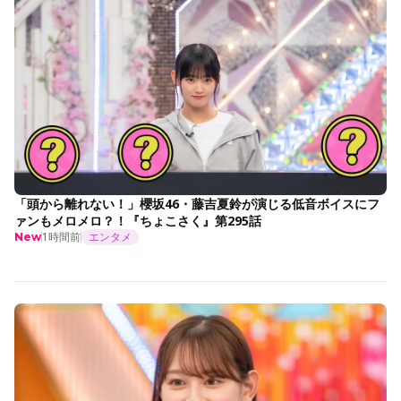
「頭から離れない！」櫻坂46・藤吉夏鈴が演じる低音ボイスにフ
ァンもメロメロ？！『ちょこさく』第295話
1時間前
エンタメ
New