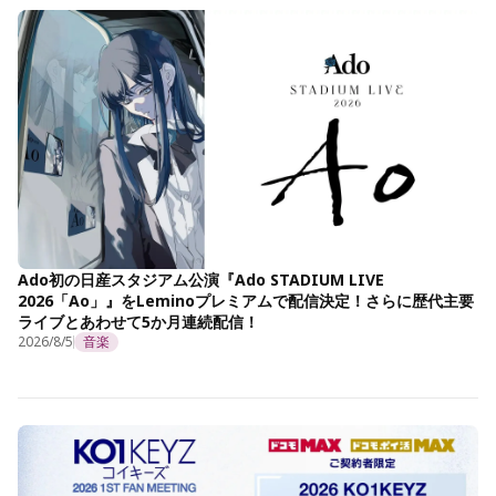
Ado初の日産スタジアム公演『Ado STADIUM LIVE
2026「Ao」』をLeminoプレミアムで配信決定！さらに歴代主要
ライブとあわせて5か月連続配信！
2026/8/5
音楽