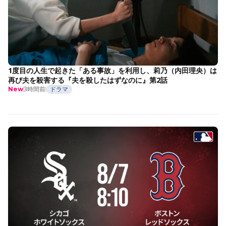
1度目の人生で起きた「ある事故」を利用し、莉乃（内田理央）は
再び夫を殺害する『夫を殺したはずなのに』第2話
3時間前
ドラマ
New