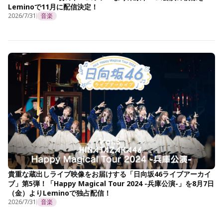
Leminoで11月に配信決定！
2026/7/31
音楽
貴重な蔵出しライブ映像をお届けする「日向坂46ライブアーカイ
ブ」第5弾！「Happy Magical Tour 2024 -兵庫公演-」を8月7日
（金）よりLeminoで独占配信！
2026/7/31
音楽