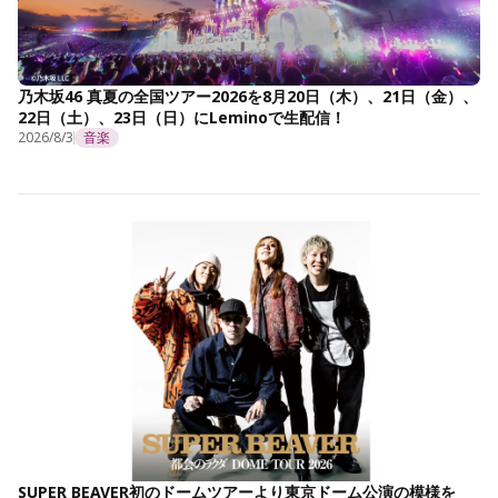
乃木坂46 真夏の全国ツアー2026を8月20日（木）、21日（金）、
22日（土）、23日（日）にLeminoで生配信！
2026/8/3
音楽
SUPER BEAVER初のドームツアーより東京ドーム公演の模様を