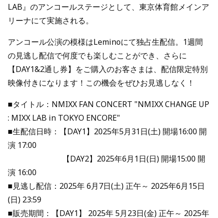
LAB』のアンコールステージとして、東京体育館メインア
リーナにて実施される。
アンコール公演の模様はLeminoにて独占生配信。1週間
の見逃し配信で何度でも楽しむことができ、さらに
【DAY1&2通し券】をご購入のお客さまは、配信限定特別
映像付きになります！この機会をぜひお見逃しなく！
■タイトル：NMIXX FAN CONCERT "NMIXX CHANGE UP
: MIXX LAB in TOKYO ENCORE"
■生配信日時：【DAY1】2025年5月31日(土) 開場16:00 開
演 17:00
【DAY2】2025年6月1日(日) 開場15:00 開
演 16:00
■見逃し配信：2025年 6月7日(土) 正午～ 2025年6月15日
(日) 23:59
■販売期間：【DAY1】 2025年 5月23日(金) 正午～ 2025年