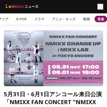
アジア
K-POP
ドラマ
アニメ・キッズ
映画
音楽
5月31日・6月1日アンコール来日公演
「NMIXX FAN CONCERT "NMIXX