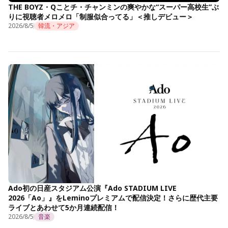
THE BOYZ・Qことチ・チャンミンの爽やかな“スーパー高校生”ぶ
りに視聴者メロメロ「制服似合ってる」＜推しデビュー＞
2026/8/5
韓流・アジア
Ado初の日産スタジアム公演『Ado STADIUM LIVE
2026「Ao」』をLeminoプレミアムで配信決定！さらに歴代主要
ライブとあわせて5か月連続配信！
2026/8/5
音楽