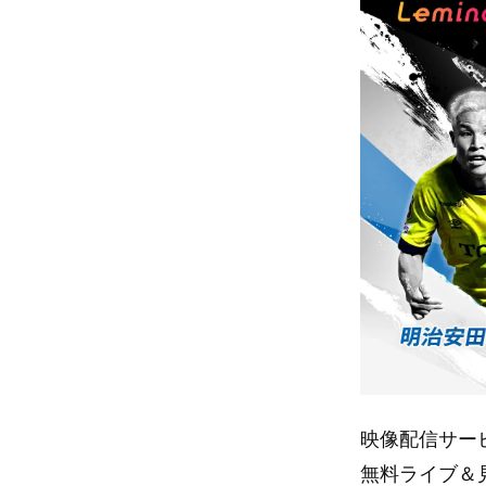
映像配信サービ
無料ライブ＆