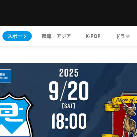
スポーツ
韓流・アジア
K-POP
ドラマ