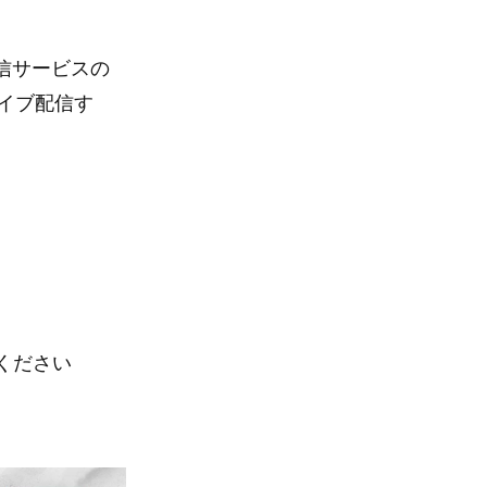
配信サービスの
ライブ配信す
ください