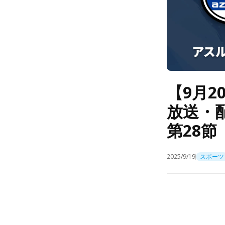
【9月
放送・
第28節
2025/9/19
スポーツ