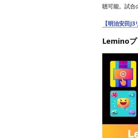
聴可能。試合
【明治安田J3
Lemin