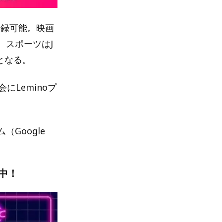
で登録可能。映画
。スポーツはJ
となる。
Leminoプ
（Google
中！