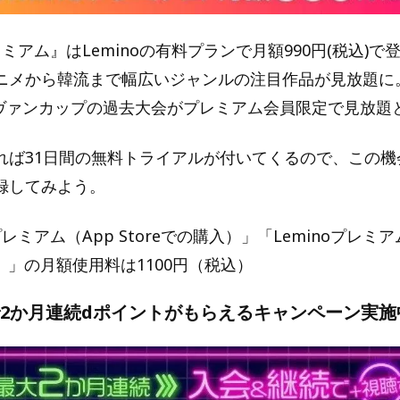
プレミアム』はLeminoの有料プランで月額990円(税込)
ニメから韓流まで幅広いジャンルの注目作品が見放題に
ルヴァンカップの過去大会がプレミアム会員限定で見放題
ば31日間の無料トライアルが付いてくるので、この機会に
録してみよう。
プレミアム（App Storeでの購入）」「Leminoプレミアム
入）」の月額使用料は1100円（税込）
で2か月連続dポイントがもらえるキャンペーン実施