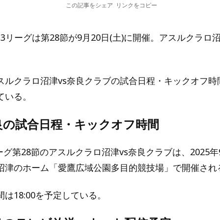
この記事をシェア
リンクをコピー
田J3リーグは第28節が9月20日(土)に開催。アスルクラ
。
スルクラロ沼津vs奈良クラブの試合日程・キックオフ時
ている。
良の試合日程・キックオフ時間
ーグ第28節のアスルクラロ沼津vs奈良クラブは、2025年9
沼津のホーム「愛鷹広域公園多目的競技場」で開催され
は18:00を予定している。