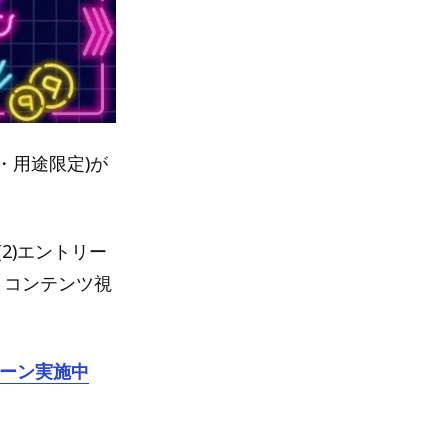
・用途限定)が
(2)エントリー
続とコンテンツ視
ペーン実施中