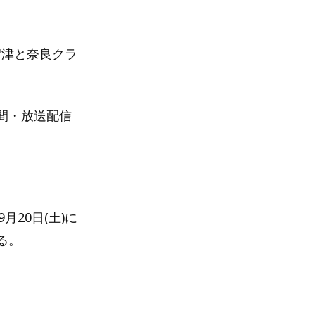
ロ沼津と奈良クラ
間・放送配信
月20日(土)に
る。