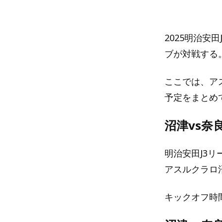
2025明治安
ブが対戦する
ここでは、ア
予定をまとめ
沼津vs奈
明治安田J3リ
アスルクラロ
キックオフ時間