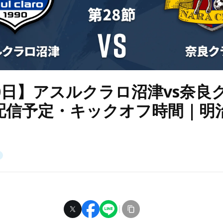
20日】アスルクラロ沼津vs奈良
配信予定・キックオフ時間｜明治