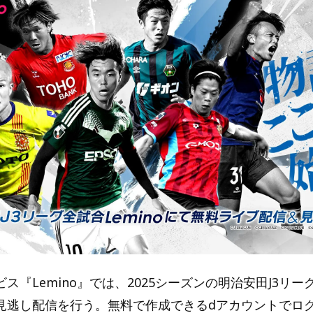
ス『Lemino』では、2025シーズンの明治安田J3リー
見逃し配信を行う。無料で作成できるdアカウントでロ