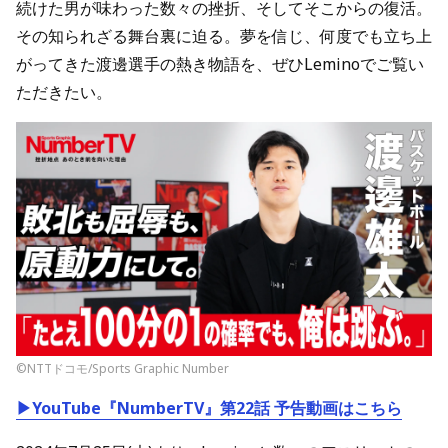
続けた男が味わった数々の挫折、そしてそこからの復活。
その知られざる舞台裏に迫る。夢を信じ、何度でも立ち上
がってきた渡邊選手の熱き物語を、ぜひLeminoでご覧い
ただきたい。
©NTTドコモ/Sports Graphic Number
▶YouTube『NumberTV』第22話 予告動画はこちら