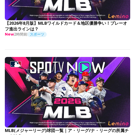
【2026年8月版】MLBワイルドカード＆地区優勝争い！プレーオ
フ進出ラインは？
2時間前
スポーツ
New
MLB(メジャーリーグ)球団一覧｜ア・リーグ/ナ・リーグの所属チ