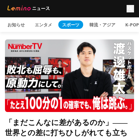
お知らせ
エンタメ
スポーツ
韓流・アジア
K-POP
「まだこんなに差があるのか」――
世界との差に打ちひしがれても立ち