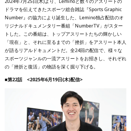
2024年7月25日(木)より、Leminoと数々のアスリートの
ドラマを伝えてきたスポーツ総合雑誌『Sports Graphic
Number』の協力により誕生した、Lemino独占配信のオ
リジナルドキュメンタリー番組「NumberTV」がスター
トした。この番組は、トップアスリートたちの輝かしい
「現在」と、それに至るまでの「挫折」をアスリート本人
が語るリアルドキュメントだ。全24回の配信で、様々な
スポーツジャンルの一流アスリートをお招きし、それぞれ
の「挫折と復活」の物語を深く掘り下げる。
■第22話 <2025年6月19日(木)配信>