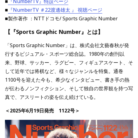
■
『NumberTV』特設ページ
■
『NumberTV ＃22渡邊雄太 』 視聴ページ
■製作著作 ：NTTドコモ/ Sports Graphic Number
【『Sports Graphic Number』とは】
「Sports Graphic Number」は、株式会社文藝春秋が発
行するビジュアル・スポーツ総合誌。1980年の創刊以
来、野球、サッカー、ラグビー、フィギュアスケート、そ
して近年では将棋など、様々なジャンルを特集。通巻
1100号を迎えた今も、希少なインタビュー、書き手の熱
が伝わるノンフィクション、そして独自の世界観を持つ写
真で、アスリートの姿を伝え続けている。
＜2025年6月19日発売 1122号＞