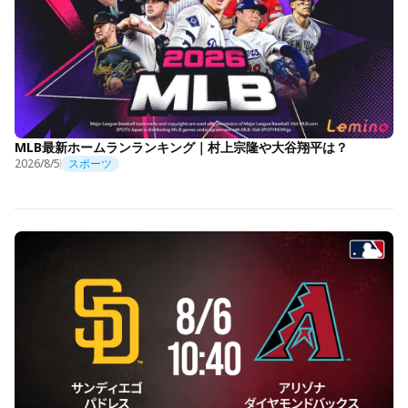
MLB最新ホームランランキング｜村上宗隆や大谷翔平は？
2026/8/5
スポーツ