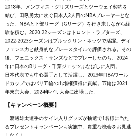
2018年、メンフィス・グリズリーズとツーウェイ契約を
結び、田臥勇太に次ぐ日本人2人目のNBAプレーヤーとな
った。NBAと下部リーグ（Gリーグ）を行き来しながら経
験を積む。2020‐22シーズンはトロント・ラプターズ、
2022-2023シーズンはブルックリン・ネッツで活躍。ディ
フェンス力と献身的なプレースタイルで評価される。その
後、フェニックス・サンズなどでプレーしたのち、2024
年に日本のBリーグ・千葉ジェッツふなばしに入団。
日本代表でも中心選手として活躍し、2023年FIBAワール
ドカップではパリ五輪の出場権獲得に貢献。五輪は2021
年東京大会、2024年パリ大会に出場した。
【キャンペーン概要】
渡邊雄太選手のサイン入りグッズが抽選で1名様に当た
るプレゼントキャンペーンも実施中。貴重な機会をお見逃
しなく！