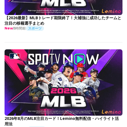
【2026最新】MLBトレード期限終了！大補強に成功したチームと
注目の移籍選手まとめ
8時間前
スポーツ
New
2026年8月のMLB注目カード！Lemino無料配信・ハイライト活
用法