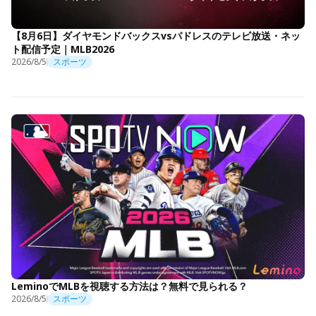
【8月6日】ダイヤモンドバックスvsパドレスのテレビ放送・ネッ
ト配信予定｜MLB2026
2026/8/5
スポーツ
LeminoでMLBを視聴する方法は？無料で見られる？
2026/8/5
スポーツ