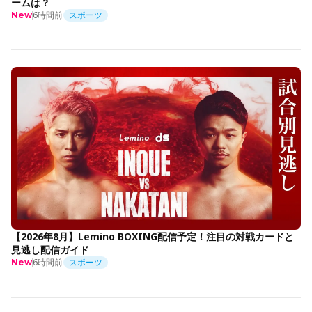
ームは？
6時間前
スポーツ
New
【2026年8月】Lemino BOXING配信予定！注目の対戦カードと
見逃し配信ガイド
6時間前
スポーツ
New