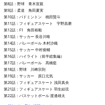
第8話：野球 青木宣親
第9話：柔道 角田夏実
第10話：バドミントン 桃田賢斗
第11話：フィギュアスケート 宇野昌磨
第12話：F1 角田裕毅
第13話：サッカー 長谷川唯
第14話：バレーボール 木村沙織
第15話：サッカー 中村俊輔
第16話：ハイライト（前半総集編）
第17話：バレーボール 髙橋藍
第18話：野球 川﨑宗則
第19話：サッカー 原口元気
第20話：フィギュアスケート 浅田真央
第21話：フィギュアスケート 羽生結弦
第22話：バスケットボール 渡邊雄太