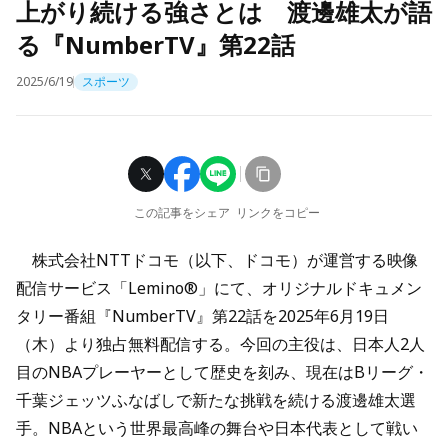
上がり続ける強さとは 渡邊雄太が語
る『NumberTV』第22話
2025/6/19
スポーツ
この記事をシェア
リンクをコピー
株式会社NTTドコモ（以下、ドコモ）が運営する映像
配信サービス「Lemino®」にて、オリジナルドキュメン
タリー番組『NumberTV』第22話を2025年6月19日
（木）より独占無料配信する。今回の主役は、日本人2人
目のNBAプレーヤーとして歴史を刻み、現在はBリーグ・
千葉ジェッツふなばしで新たな挑戦を続ける渡邊雄太選
手。NBAという世界最高峰の舞台や日本代表として戦い