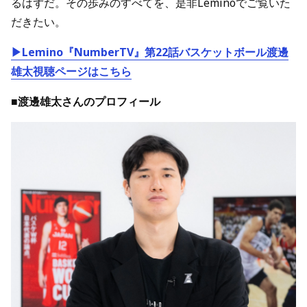
るはずだ。その歩みのすべてを、是非Leminoでご覧いた
だきたい。
▶Lemino『NumberTV』第22話バスケットボール渡邊
雄太視聴ページはこちら
■渡邊雄太さんのプロフィール