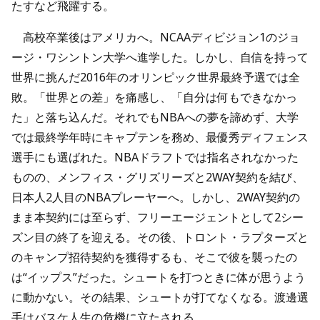
たすなど飛躍する。
高校卒業後はアメリカへ。NCAAディビジョン1のジョ
ージ・ワシントン大学へ進学した。しかし、自信を持って
世界に挑んだ2016年のオリンピック世界最終予選では全
敗。「世界との差」を痛感し、「自分は何もできなかっ
た」と落ち込んだ。それでもNBAへの夢を諦めず、大学
では最終学年時にキャプテンを務め、最優秀ディフェンス
選手にも選ばれた。NBAドラフトでは指名されなかった
ものの、メンフィス・グリズリーズと2WAY契約を結び、
日本人2人目のNBAプレーヤーへ。しかし、2WAY契約の
まま本契約には至らず、フリーエージェントとして2シー
ズン目の終了を迎える。その後、トロント・ラプターズと
のキャンプ招待契約を獲得するも、そこで彼を襲ったの
は“イップス”だった。シュートを打つときに体が思うよう
に動かない。その結果、シュートが打てなくなる。渡邊選
手はバスケ人生の危機に立たされる。