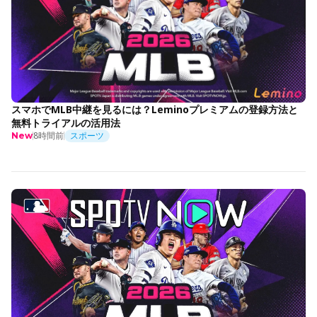
スマホでMLB中継を見るには？Leminoプレミアムの登録方法と
無料トライアルの活用法
8時間前
スポーツ
New