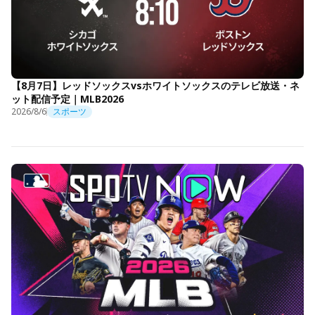
【8月7日】レッドソックスvsホワイトソックスのテレビ放送・ネ
ット配信予定｜MLB2026
2026/8/6
スポーツ