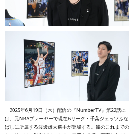
2025年6月19日（木）配信の『NumberTV』第22話に
は、元NBAプレーヤーで現在Bリーグ・千葉ジェッツふな
ばしに所属する渡邊雄太選手が登場する。彼のこれまでの