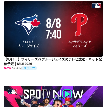
【8月8日】フィリーズvsブルージェイズのテレビ放送・ネット配
信予定｜MLB2026
7時間前
スポーツ
New