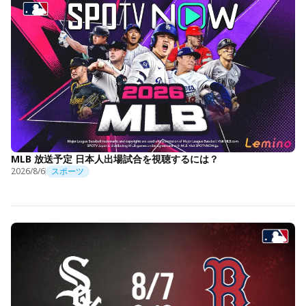
MLB 放送予定 日本人出場試合を視聴するには？
2026/8/6
スポーツ