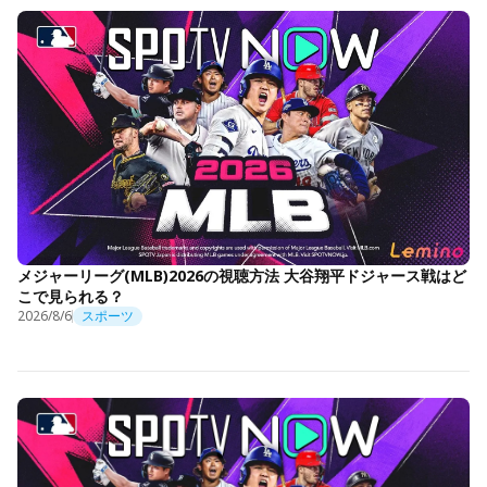
メジャーリーグ(MLB)2026の視聴方法 大谷翔平ドジャース戦はど
こで見られる？
2026/8/6
スポーツ