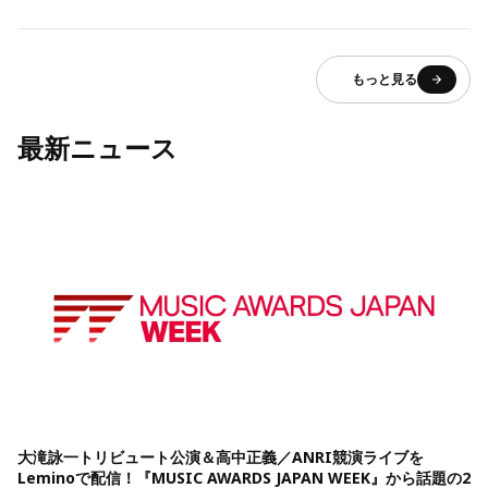
もっと見る
最新ニュース
大滝詠一トリビュート公演＆高中正義／ANRI競演ライブを
Leminoで配信！『MUSIC AWARDS JAPAN WEEK』から話題の2