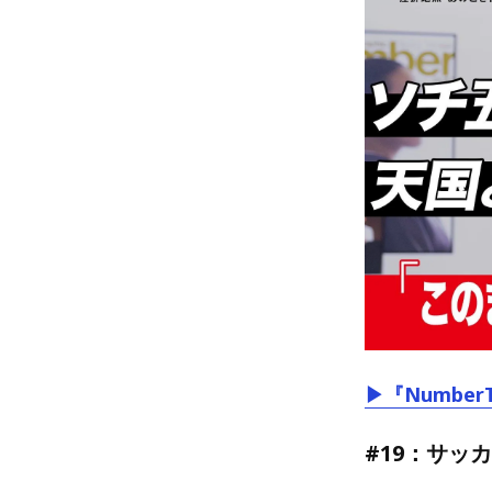
▶『Number
#19：サッ