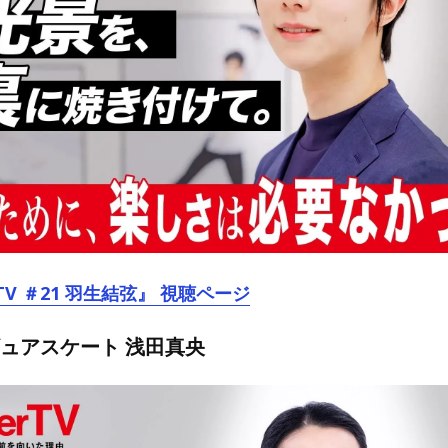
TV ＃21 羽生結弦』 視聴ページ
ギュアスケート 浅田真央