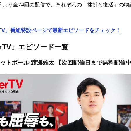
25日より全24回の配信で、それぞれの「挫折と復活」の
rTV」番組特設ページで最新エピソードをチェック！
erTV」エピソード一覧
ケットボール 渡邊雄太 【次回配信日まで無料配信