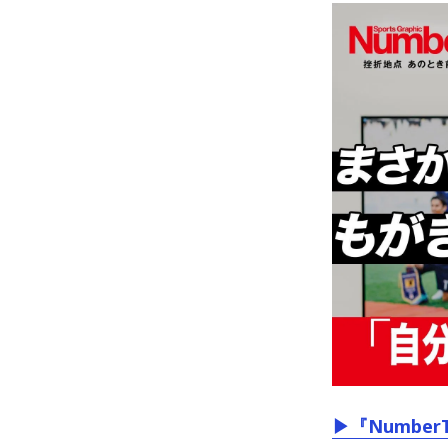
▶『Number