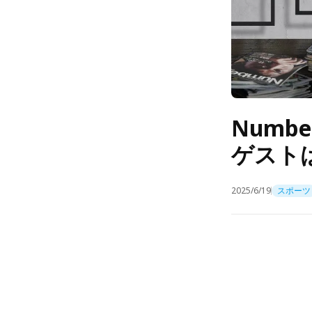
Numb
ゲスト
2025/6/19
スポーツ