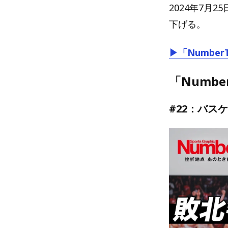
2024年7月
下げる。
▶「Numbe
「Numb
#22：バス