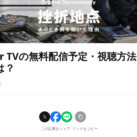
er TVの無料配信予定・視聴方
は？
この記事をシェア
リンクをコピー