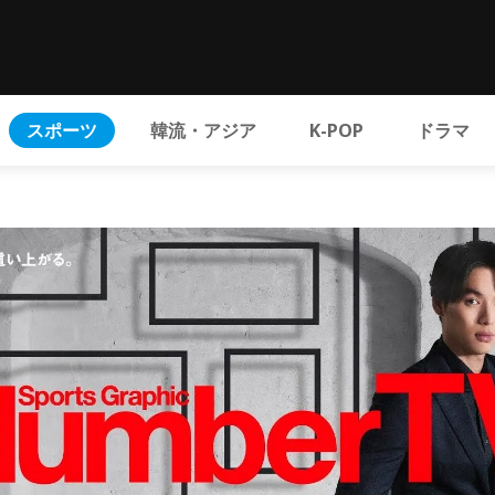
スポーツ
韓流・アジア
K-POP
ドラマ