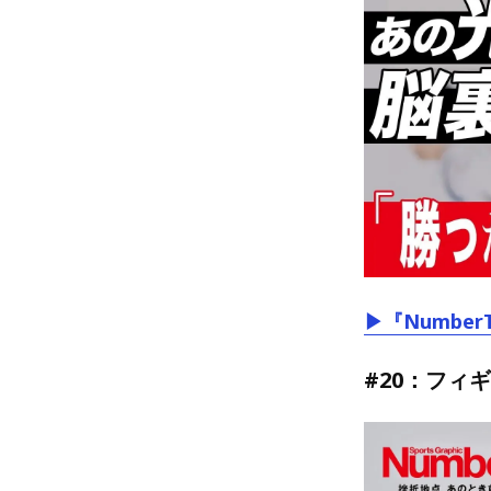
▶『Number
#20：フィ