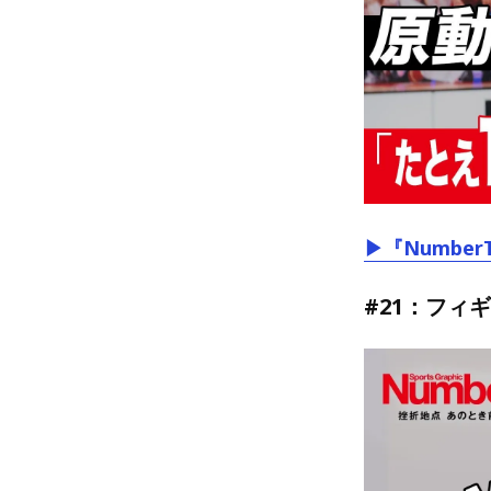
▶『Number
#21：フィ