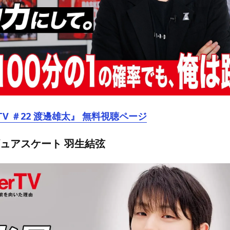
TV ＃22 渡邊雄太』 無料視聴ページ
ギュアスケート 羽生結弦