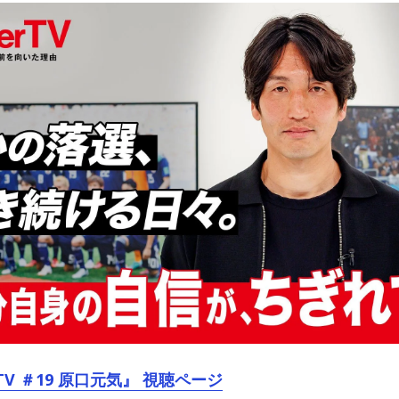
TV ＃19 原口元気』 視聴ページ