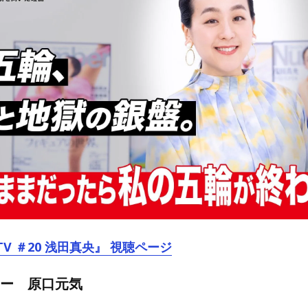
TV ＃20 浅田真央』 視聴ページ
カー 原口元気