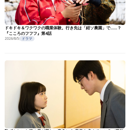
ドキドキ＆ワクワクの職業体験。行き先は「紺ソ農園」で……？
『こころのフフフ』第4話
2026/8/5
ドラマ