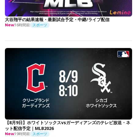
大谷翔平の結果速報・最新試合予定・中継/ライブ配信
16時間前
スポーツ
New
【8月9日】ホワイトソックスvsガーディアンズのテレビ放送・ネ
ット配信予定｜MLB2026
19時間前
スポーツ
New