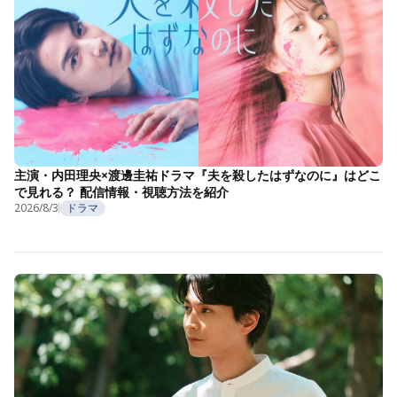
主演・内田理央×渡邊圭祐ドラマ『夫を殺したはずなのに』はどこ
で見れる？ 配信情報・視聴方法を紹介
2026/8/3
ドラマ