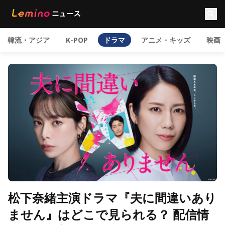
韓流・アジア
K-POP
ドラマ
アニメ・キッズ
映画
松下奈緒主演ドラマ『夫に間違いあり
ません』はどこで見られる？ 配信情