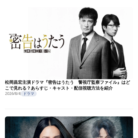
松岡昌宏主演ドラマ『密告はうたう 警視庁監察ファイル』はど
こで見れる？あらすじ・キャスト・配信視聴方法を紹介
2026/8/4
ドラマ