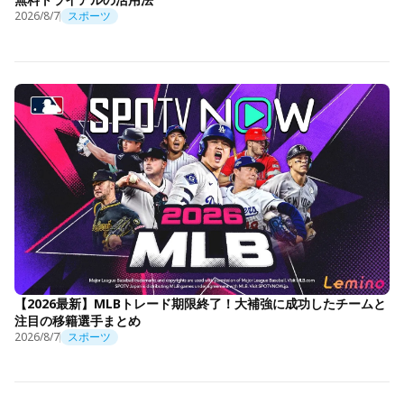
2026/8/7
スポーツ
【2026最新】MLBトレード期限終了！大補強に成功したチームと
注目の移籍選手まとめ
2026/8/7
スポーツ