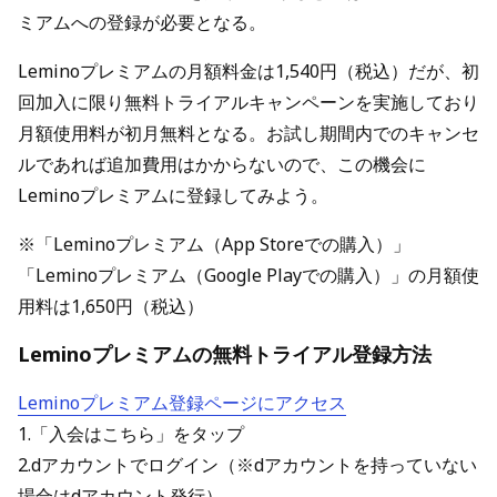
ミアムへの登録が必要となる。
Leminoプレミアムの月額料金は1,540円（税込）だが、初
回加入に限り無料トライアルキャンペーンを実施しており
月額使用料が初月無料となる。お試し期間内でのキャンセ
ルであれば追加費用はかからないので、この機会に
Leminoプレミアムに登録してみよう。
※「Leminoプレミアム（App Storeでの購入）」
「Leminoプレミアム（Google Playでの購入）」の月額使
用料は1,650円（税込）
Leminoプレミアムの無料トライアル登録方法
Leminoプレミアム登録ページにアクセス
1.「入会はこちら」をタップ
2.dアカウントでログイン（※dアカウントを持っていない
場合はdアカウント発行）