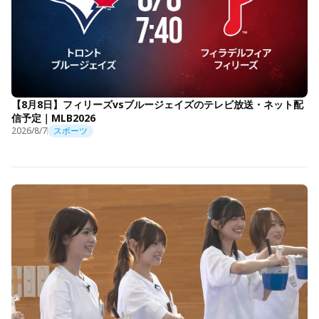
【8月8日】フィリーズvsブルージェイズのテレビ放送・ネット配
信予定｜MLB2026
2026/8/7
スポーツ