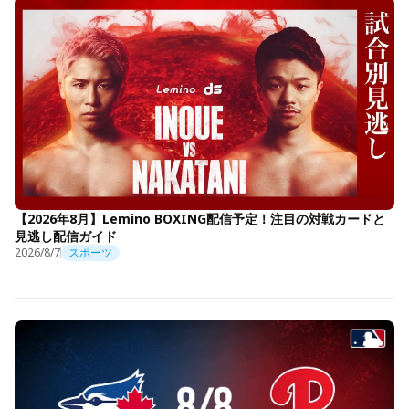
【2026年8月】Lemino BOXING配信予定！注目の対戦カードと
見逃し配信ガイド
2026/8/7
スポーツ