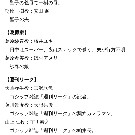
聖子の義母で一樹の母。
朝比一樹役：安田 顕
聖子の夫。
【葛原家】
葛原紗春役：桜井ユキ
日中はスーパー、夜はスナックで働く。夫が行方不明。
葛原希美役：磯村アメリ
紗春の娘。
【週刊リーク】
天童弥生役：宮沢氷魚
ゴシップ雑誌「週刊リーク」の記者。
薩川景虎役：大朏岳優
ゴシップ雑誌「週刊リーク」の契約カメラマン。
山上 仁役：前川泰之
ゴシップ雑誌「週刊リーク」の編集長。