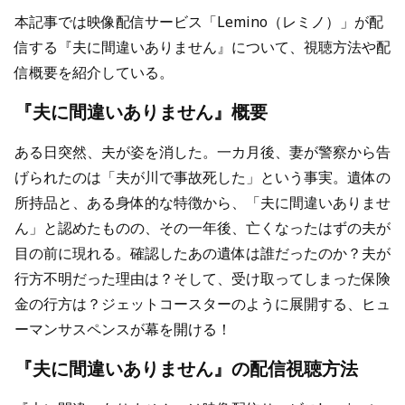
本記事では映像配信サービス「Lemino（レミノ）」が配
信する『夫に間違いありません』について、視聴方法や配
信概要を紹介している。
『夫に間違いありません』概要
ある日突然、夫が姿を消した。一カ月後、妻が警察から告
げられたのは「夫が川で事故死した」という事実。遺体の
所持品と、ある身体的な特徴から、「夫に間違いありませ
ん」と認めたものの、その一年後、亡くなったはずの夫が
目の前に現れる。確認したあの遺体は誰だったのか？夫が
行方不明だった理由は？そして、受け取ってしまった保険
金の行方は？ジェットコースターのように展開する、ヒュ
ーマンサスペンスが幕を開ける！
『夫に間違いありません』の配信視聴方法