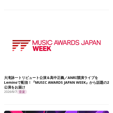
大滝詠一トリビュート公演＆高中正義／ANRI競演ライブを
Leminoで配信！『MUSIC AWARDS JAPAN WEEK』から話題の2
公演をお届け
2026/8/7
音楽