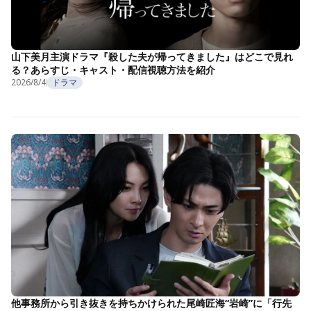
山下美月主演ドラマ『殺した夫が帰ってきました』はどこで見れ
る？あらすじ・キャスト・配信視聴方法を紹介
2026/8/4
ドラマ
他事務所から引き抜きを持ちかけられた尾崎匠海“岩崎”に「行先