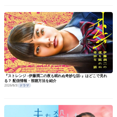
『ストレンジ -伊藤潤二の夜も眠れぬ奇妙な話-』はどこで見れ
る？ 配信情報・視聴方法を紹介
2026/8/3
ドラマ