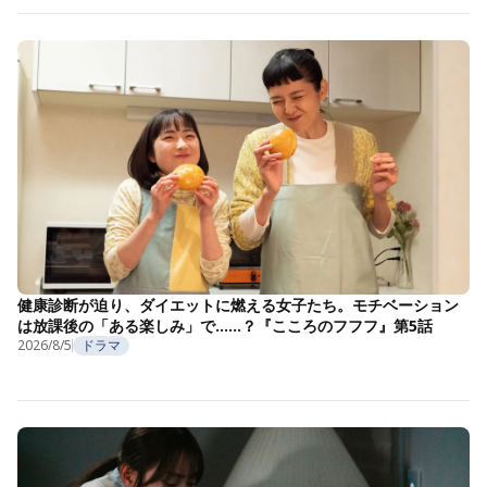
健康診断が迫り、ダイエットに燃える女子たち。モチベーション
は放課後の「ある楽しみ」で……？『こころのフフフ』第5話
2026/8/5
ドラマ