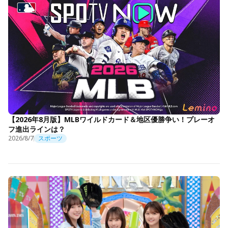
【2026年8月版】MLBワイルドカード＆地区優勝争い！プレーオ
フ進出ラインは？
2026/8/7
スポーツ