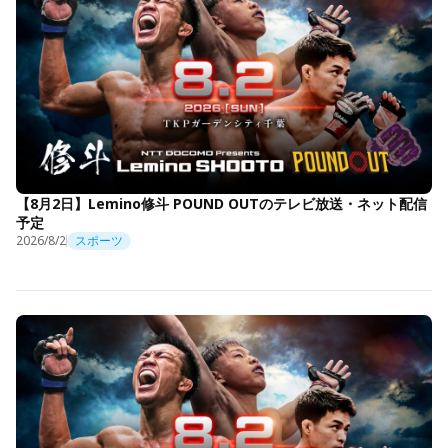
【8月2日】Lemino修斗 POUND OUTのテレビ放送・ネット配信
予定
2026/8/2
スポーツ