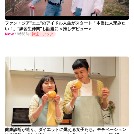
ファン・ジア“エニ”のアイドル人生がスタート「本当に人形みた
い！」“練習生仲間”も話題に＜推しデビュー＞
22時間前
韓流・アジア
New
健康診断が迫り、ダイエットに燃える女子たち。モチベーション