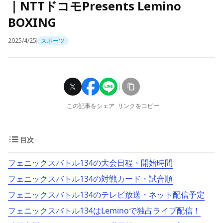
｜NTTドコモPresents Lemino
BOXING
2025/4/25
スポーツ
この記事をシェア
リンクをコピー
目次
フェニックスバトル134の大会日程・開始時間
フェニックスバトル134の対戦カード・試合順
フェニックスバトル134のテレビ放送・ネット配信予定
フェニックスバトル134はLeminoで独占ライブ配信！