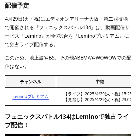
配信予定
4月29日(火・祝)にエディオンアリーナ大阪・第二競技場
で開催される『フェニックスバトル134』は、動画配信サ
ービス『Lemino』が全7試合を『Leminoプレミアム』に
て独占ライブ配信する。
このため、地上波やBS、その他ABEMAやWOWOWでの配
信はない。
チャンネル
中継
【ライブ】2025/4/29(火・祝) 15:25
Leminoプレミアム
【見逃し】2025/4/29(火・祝)
23:00
フェニックスバトル134はLeminoで独占ライ
ブ配信！