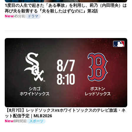
1度目の人生で起きた「ある事故」を利用し、莉乃（内田理央）は
再び夫を殺害する『夫を殺したはずなのに』第2話
45分前
ドラマ
New
【8月7日】レッドソックスvsホワイトソックスのテレビ放送・ネ
ット配信予定｜MLB2026
8時間前
スポーツ
New