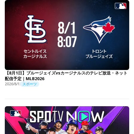
【8月1日】ブルージェイズvsカージナルスのテレビ放送・ネット
配信予定｜MLB2026
2026/8/1
スポーツ