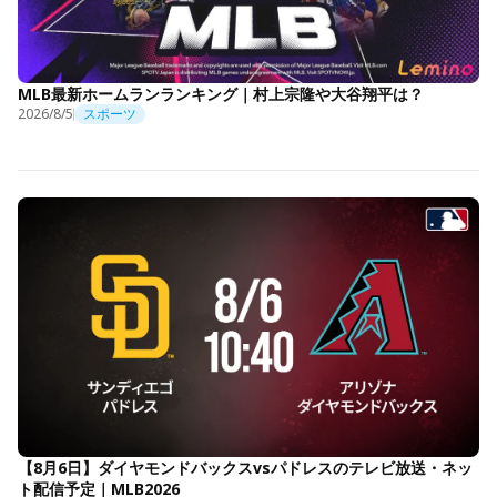
MLB最新ホームランランキング｜村上宗隆や大谷翔平は？
2026/8/5
スポーツ
【8月6日】ダイヤモンドバックスvsパドレスのテレビ放送・ネッ
ト配信予定｜MLB2026