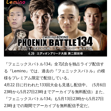
『フェニックスバトル134』全7試合を独占ライブ配信す
る『Lemino』では、過去の『フェニックスバトル』の模
様をプレミアム限定で配信している。
4月22 日に行われた133回大会も見逃し配信中。（5月6日
23時から5月27日23時までアーカイブを無料配信）また、
『フェニックスバトル134』も5月13日23時から5月27日
23時までの期間でアーカイブを無料配信予定だ。