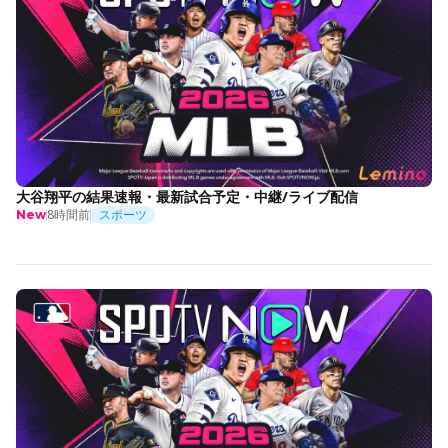
大谷翔平の結果速報・最新試合予定・中継/ライブ配信
8時間前
スポーツ
New