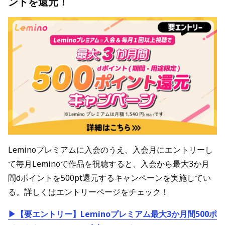
ントを還元！
Leminoプレミアムに入会のうえ、入会月にエントリーし
て毎月Leminoで作品を視聴すると、入会から最大3か月
間dポイントを500pt還元するキャンペーンを実施してい
る。詳しくはエントリーページをチェック！
▶【要エントリー】Leminoプレミアム最大3か月間500ポ