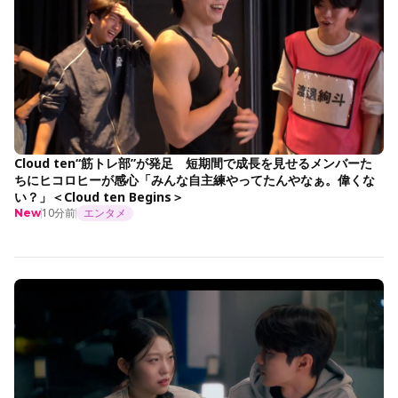
Cloud ten“筋トレ部”が発足 短期間で成長を見せるメンバーた
ちにヒコロヒーが感心「みんな自主練やってたんやなぁ。偉くな
い？」＜Cloud ten Begins＞
10分前
エンタメ
New