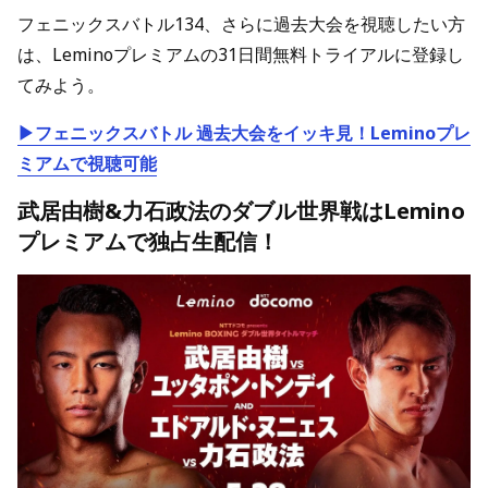
フェニックスバトル134、さらに過去大会を視聴したい方
は、Leminoプレミアムの31日間無料トライアルに登録し
てみよう。
▶フェニックスバトル 過去大会をイッキ見！Leminoプレ
ミアムで視聴可能
武居由樹&
力石政法のダブル
世界戦はLemino
プレミアムで独占生配信！