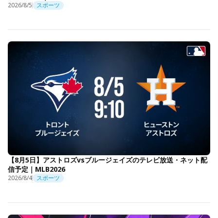
2026/8/5
スポーツ
【8月5日】アストロズvsブルージェイズのテレビ放送・ネット配
信予定｜MLB2026
2026/8/4
スポーツ