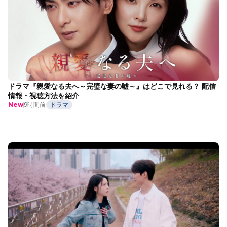
ドラマ『親愛なる夫へ～完璧な妻の嘘～』はどこで見れる？ 配信
情報・視聴方法を紹介
9時間前
ドラマ
New