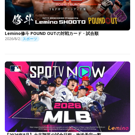
Lemino修斗 POUND OUTの対戦カード・試合順
2026/8/2
スポーツ
【2026年8月】大谷翔平の試合日程・放送予定一覧