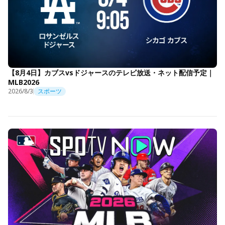
【8月4日】カブスvsドジャースのテレビ放送・ネット配信予定｜
MLB2026
2026/8/3
スポーツ