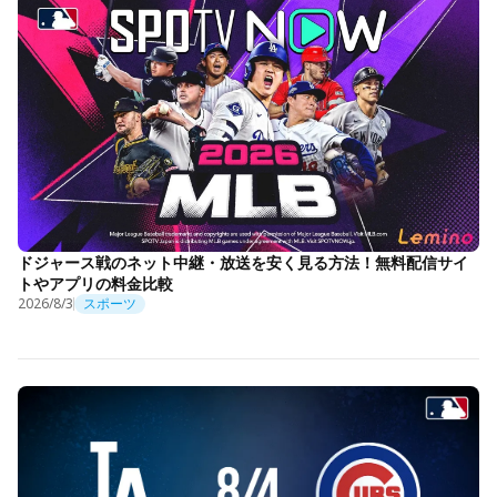
ドジャース戦のネット中継・放送を安く見る方法！無料配信サイ
トやアプリの料金比較
2026/8/3
スポーツ