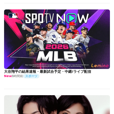
大谷翔平の結果速報・最新試合予定・中継/ライブ配信
8時間前
スポーツ
New