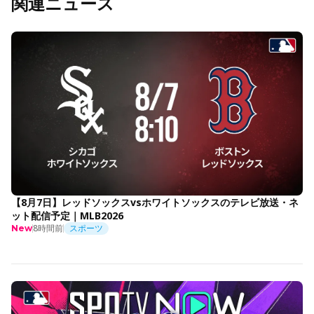
関連ニュース
【8月7日】レッドソックスvsホワイトソックスのテレビ放送・ネ
ット配信予定｜MLB2026
8時間前
スポーツ
New