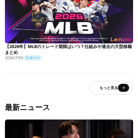
【2026年】MLBのトレード期限はいつ？仕組みや過去の大型移籍
まとめ
2026/7/30
スポーツ
もっと見る
最新ニュース