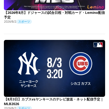
【2026年8月】ドジャースの試合日程・対戦カード・Lemino配信
予定
2026/8/2
スポーツ
【8月3日】カブスvsヤンキースのテレビ放送・ネット配信予定｜
MLB2026
2026/8/2
スポーツ