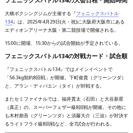
フェニックスバトル134の大会日程・開始時間
大橋ボクシングジムが主催する『
フェニックスバトル
134
』は、2025年4月29日(火・祝)に大阪府大阪市にある
エディオンアリーナ大阪・第二競技場で開催される。
15:00に開場、15:30からの試合開始が予定されている。
フェニックスバトル134の対戦カード・試合順
『フェニックスバトル134』ではメインイベントで
「56.3kg契約8回戦」が開催。下町俊貴（グリーンツダ）
と、アラン・ディパエン（タイ）が対戦する。
またセミファイナルでは、福井貫太（石田）と大谷新星
（真正）の、スーパーフェザー級8回戦が開催。その他に
も木村彪吾（グリーンツダ）と須藤大介（三迫）が対決す
るライトフライ級8回戦など、全7試合が行われる。