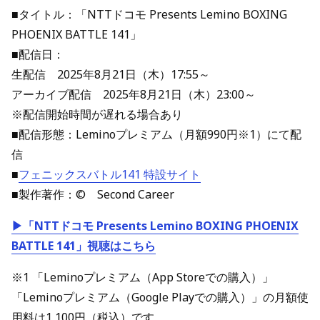
■タイトル：「NTTドコモ Presents Lemino BOXING
PHOENIX BATTLE 141」
■配信日：
生配信 2025年8月21日（木）17:55～
アーカイブ配信 2025年8月21日（木）23:00～
※配信開始時間が遅れる場合あり
■配信形態：Leminoプレミアム（月額990円※1）にて配
信
■
フェニックスバトル141 特設サイト
■製作著作：© Second Career
▶「NTTドコモ Presents Lemino BOXING PHOENIX
BATTLE 141」視聴はこちら
※1 「Leminoプレミアム（App Storeでの購入）」
「Leminoプレミアム（Google Playでの購入）」の月額使
用料は1,100円（税込）です。