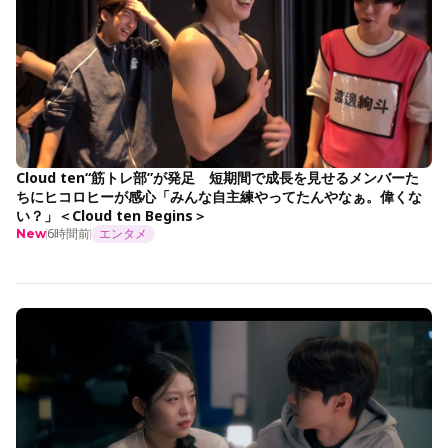
Cloud ten“筋トレ部”が発足 短期間で成長を見せるメンバーた
ちにヒコロヒーが感心「みんな自主練やってたんやなぁ。偉くな
い？」＜Cloud ten Begins＞
6時間前
エンタメ
New