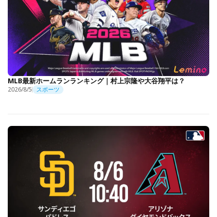
MLB最新ホームランランキング｜村上宗隆や大谷翔平は？
2026/8/5
スポーツ