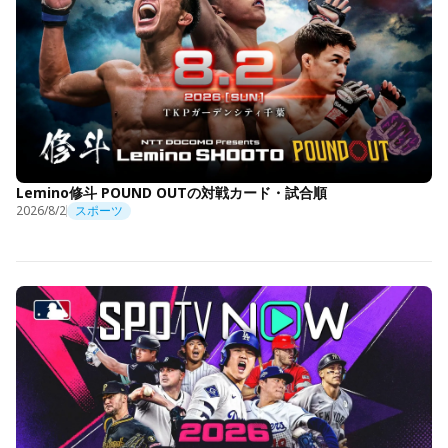
Lemino修斗 POUND OUTの対戦カード・試合順
2026/8/2
スポーツ