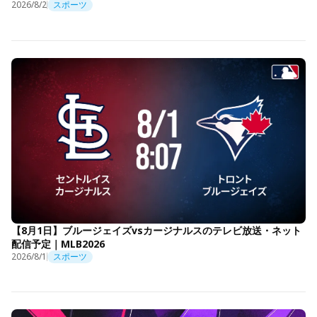
2026/8/2
スポーツ
【8月1日】ブルージェイズvsカージナルスのテレビ放送・ネット
配信予定｜MLB2026
2026/8/1
スポーツ