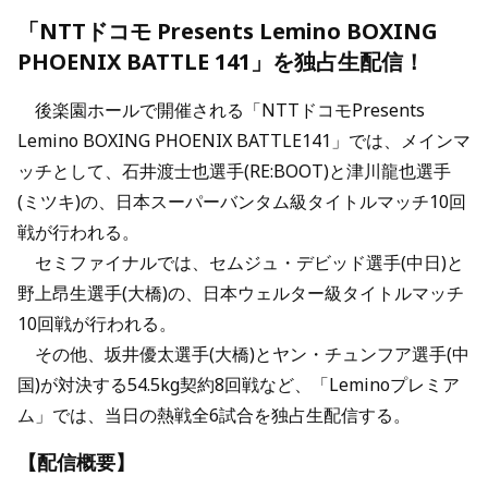
「NTTドコモ Presents Lemino BOXING
PHOENIX BATTLE 141」を独占生配信！
後楽園ホールで開催される「NTTドコモPresents
Lemino BOXING PHOENIX BATTLE141」では、メインマ
ッチとして、石井渡士也選手(RE:BOOT)と津川龍也選手
(ミツキ)の、日本スーパーバンタム級タイトルマッチ10回
戦が行われる。
セミファイナルでは、セムジュ・デビッド選手(中日)と
野上昂生選手(大橋)の、日本ウェルター級タイトルマッチ
10回戦が行われる。
その他、坂井優太選手(大橋)とヤン・チュンフア選手(中
国)が対決する54.5kg契約8回戦など、「Leminoプレミア
ム」では、当日の熱戦全6試合を独占生配信する。
【配信概要】