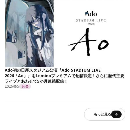
Ado初の日産スタジアム公演『Ado STADIUM LIVE
2026「Ao」』をLeminoプレミアムで配信決定！さらに歴代主要
ライブとあわせて5か月連続配信！
2026/8/5
音楽
もっと見る