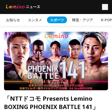
お知らせ
エンタメ
スポーツ
韓流・アジア
K-POP
「NTTドコモ Presents Lemino
BOXING PHOENIX BATTLE 141」