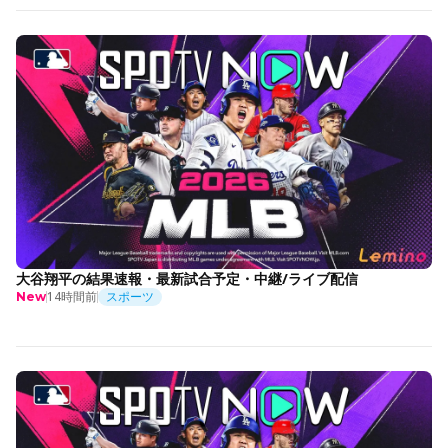
大谷翔平の結果速報・最新試合予定・中継/ライブ配信
14時間前
スポーツ
New