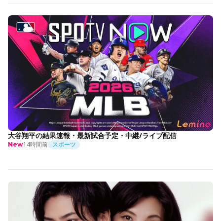
大谷翔平の結果速報・最新試合予定・中継/ライブ配信
14時間前
スポーツ
New