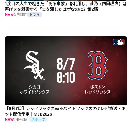
1度目の人生で起きた「ある事故」を利用し、莉乃（内田理央）は
再び夫を殺害する『夫を殺したはずなのに』第2話
6時間前
ドラマ
New
【8月7日】レッドソックスvsホワイトソックスのテレビ放送・ネ
ット配信予定｜MLB2026
14時間前
スポーツ
New