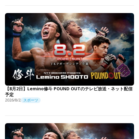
【8月2日】Lemino修斗 POUND OUTのテレビ放送・ネット配信
予定
2026/8/2
スポーツ