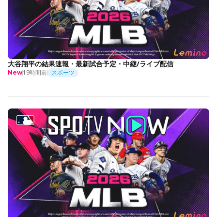
大谷翔平の結果速報・最新試合予定・中継/ライブ配信
19時間前
スポーツ
New