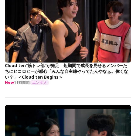
Cloud ten“筋トレ部”が発足 短期間で成長を見せるメンバーた
ちにヒコロヒーが感心「みんな自主練やってたんやなぁ。偉くな
い？」＜Cloud ten Begins＞
11時間前
エンタメ
New