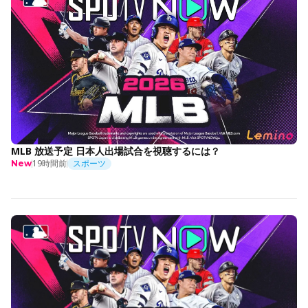
MLB 放送予定 日本人出場試合を視聴するには？
19時間前
スポーツ
New