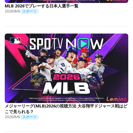
MLB 2026でプレーする日本人選手一覧
2026/8/6
スポーツ
メジャーリーグ(MLB)2026の視聴方法 大谷翔平ドジャース戦はど
こで見られる？
2026/8/6
スポーツ