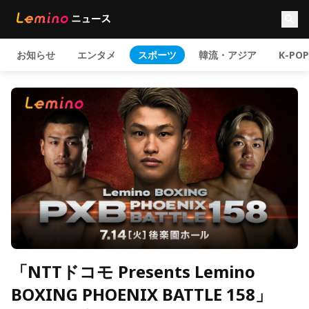
お知らせ
エンタメ
スポーツ
韓流・アジア
K-POP
「NTTドコモ Presents Lemino
BOXING PHOENIX BATTLE 158」