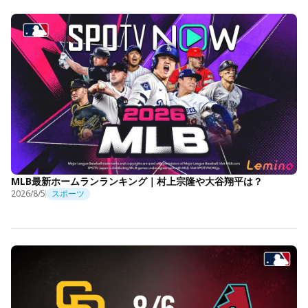
MLB最新ホームランランキング｜村上宗隆や大谷翔平は？
2026/8/5
スポーツ