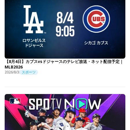
【8月4日】カブスvsドジャースのテレビ放送・ネット配信予定｜
MLB2026
2026/8/3
スポーツ