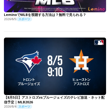
LeminoでMLBを視聴する方法は？無料で見られる？
2026/8/5
スポーツ
【8月5日】アストロズvsブルージェイズのテレビ放送・ネット配
信予定｜MLB2026
2026/8/4
スポーツ