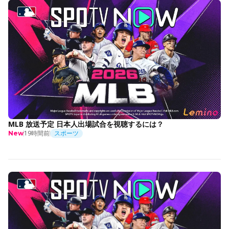
MLB 放送予定 日本人出場試合を視聴するには？
19時間前
スポーツ
New