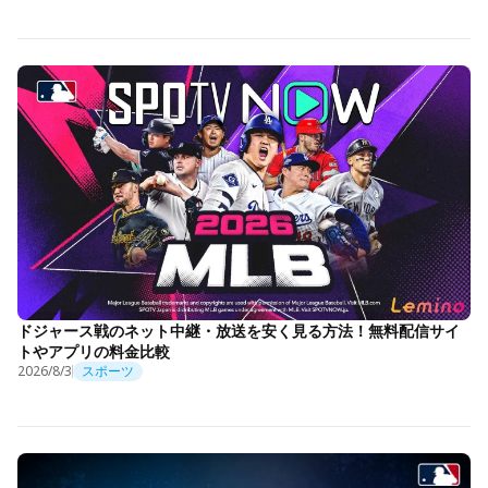
ドジャース戦のネット中継・放送を安く見る方法！無料配信サイ
トやアプリの料金比較
2026/8/3
スポーツ