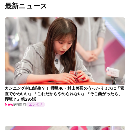
最新ニュース
カンニング村山誕生？！ 櫻坂46・村山美羽のうっかりミスに「素
直でかわいい」「これだからやめられない」『そこ曲がったら、
櫻坂？』第295話
9時間前
エンタメ
New