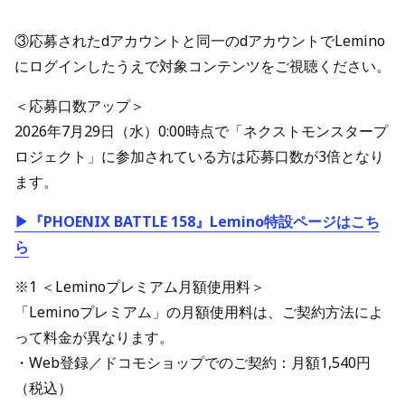
③応募されたdアカウントと同一のdアカウントでLemino
にログインしたうえで対象コンテンツをご視聴ください。
＜応募口数アップ＞
2026年7月29日（水）0:00時点で「ネクストモンスタープ
ロジェクト」に参加されている方は応募口数が3倍となり
ます。
▶『PHOENIX BATTLE 158』Lemino特設ページはこち
ら
※1 ＜Leminoプレミアム月額使用料＞
「Leminoプレミアム」の月額使用料は、ご契約方法によ
って料金が異なります。
・Web登録／ドコモショップでのご契約：月額1,540円
（税込）