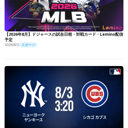
【2026年8月】ドジャースの試合日程・対戦カード・Lemino配信
予定
2026/8/2
スポーツ