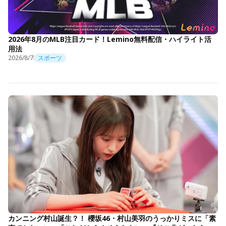
2026年8月のMLB注目カード！Lemino無料配信・ハイライト活
用法
2026/8/7
スポーツ
カンニング村山誕生？！ 櫻坂46・村山美羽のうっかりミスに「素