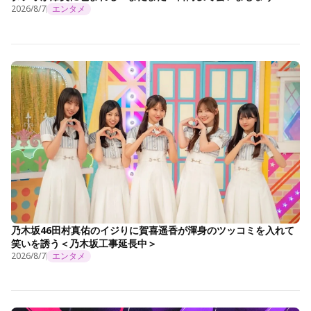
2026/8/7
エンタメ
乃木坂46田村真佑のイジりに賀喜遥香が渾身のツッコミを入れて
笑いを誘う＜乃木坂工事延長中＞
2026/8/7
エンタメ