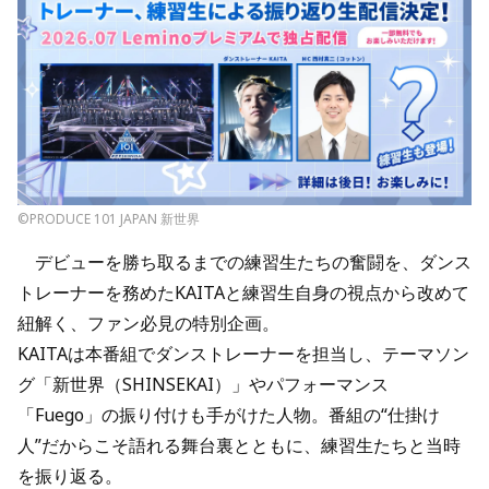
©PRODUCE 101 JAPAN 新世界
デビューを勝ち取るまでの練習生たちの奮闘を、ダンス
トレーナーを務めたKAITAと練習生自身の視点から改めて
紐解く、ファン必見の特別企画。
KAITAは本番組でダンストレーナーを担当し、テーマソン
グ「新世界（SHINSEKAI）」やパフォーマンス
「Fuego」の振り付けも手がけた人物。番組の“仕掛け
人”だからこそ語れる舞台裏とともに、練習生たちと当時
を振り返る。