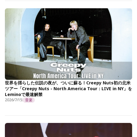
世界を揺らした伝説の夜が、ついに蘇る！Creepy Nuts初の北米
ツアー「Creepy Nuts - North America Tour：LIVE in NY」を
Leminoで最速解禁
2026/7/15
音楽