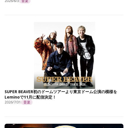
2026/8/3
音楽
SUPER BEAVER初のドームツアーより東京ドーム公演の模様を
Leminoで11月に配信決定！
2026/7/31
音楽