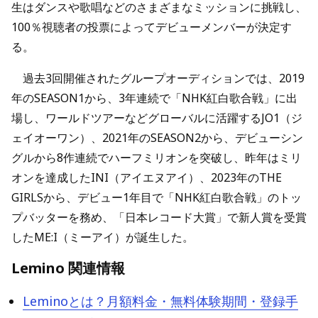
生はダンスや歌唱などのさまざまなミッションに挑戦し、
100％視聴者の投票によってデビューメンバーが決定す
る。
過去3回開催されたグループオーディションでは、2019
年のSEASON1から、3年連続で「NHK紅白歌合戦」に出
場し、ワールドツアーなどグローバルに活躍するJO1（ジ
ェイオーワン）、2021年のSEASON2から、デビューシン
グルから8作連続でハーフミリオンを突破し、昨年はミリ
オンを達成したINI（アイエヌアイ）、2023年のTHE
GIRLSから、デビュー1年目で「NHK紅白歌合戦」のトッ
プバッターを務め、「日本レコード大賞」で新人賞を受賞
したME:I（ミーアイ）が誕生した。
Lemino 関連情報
Leminoとは？月額料金・無料体験期間・登録手