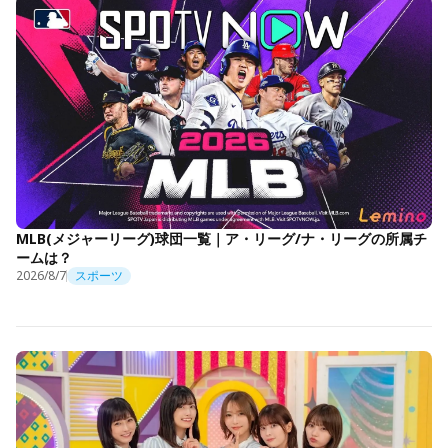
MLB(メジャーリーグ)球団一覧｜ア・リーグ/ナ・リーグの所属チ
ームは？
2026/8/7
スポーツ