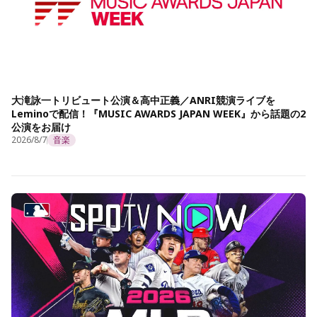
大滝詠一トリビュート公演＆高中正義／ANRI競演ライブを
Leminoで配信！『MUSIC AWARDS JAPAN WEEK』から話題の2
公演をお届け
2026/8/7
音楽