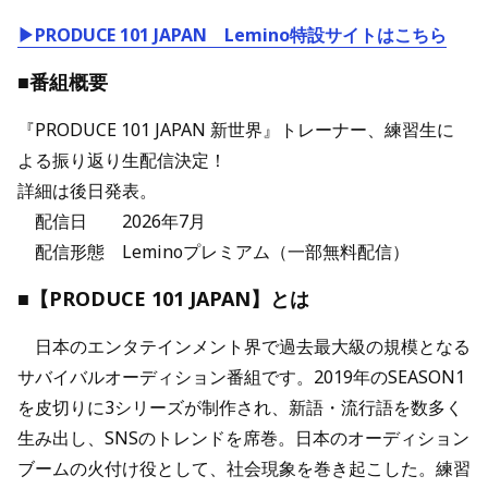
▶PRODUCE 101 JAPAN Lemino特設サイトはこちら
■番組概要
『PRODUCE 101 JAPAN 新世界』トレーナー、練習生に
よる振り返り生配信決定！
詳細は後日発表。
配信日 2026年7月
配信形態 Leminoプレミアム（一部無料配信）
■【PRODUCE 101 JAPAN】とは
日本のエンタテインメント界で過去最大級の規模となる
サバイバルオーディション番組です。2019年のSEASON1
を皮切りに3シリーズが制作され、新語・流行語を数多く
生み出し、SNSのトレンドを席巻。日本のオーディション
ブームの火付け役として、社会現象を巻き起こした。練習