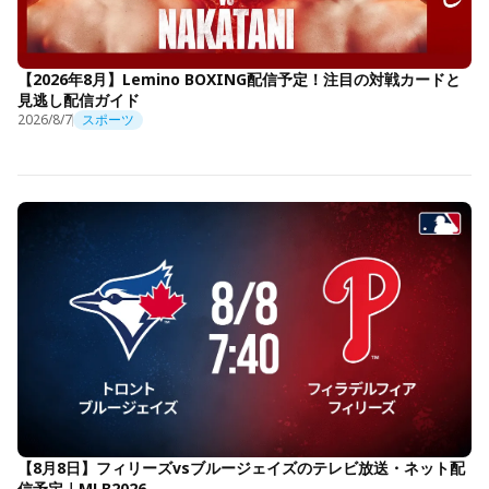
【2026年8月】Lemino BOXING配信予定！注目の対戦カードと
見逃し配信ガイド
2026/8/7
スポーツ
【8月8日】フィリーズvsブルージェイズのテレビ放送・ネット配
信予定｜MLB2026