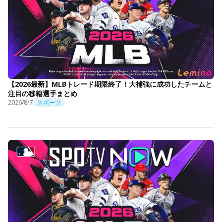
【2026最新】MLBトレード期限終了！大補強に成功したチームと
注目の移籍選手まとめ
2026/8/7
スポーツ