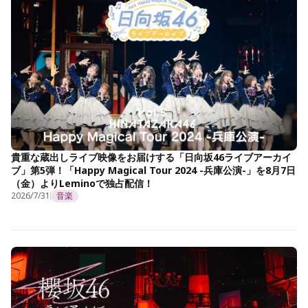
貴重な蔵出しライブ映像をお届けする「日向坂46ライブアーカイ
ブ」第5弾！「Happy Magical Tour 2024 -兵庫公演-」を8月7日
（金）よりLeminoで独占配信！
2026/7/31
音楽