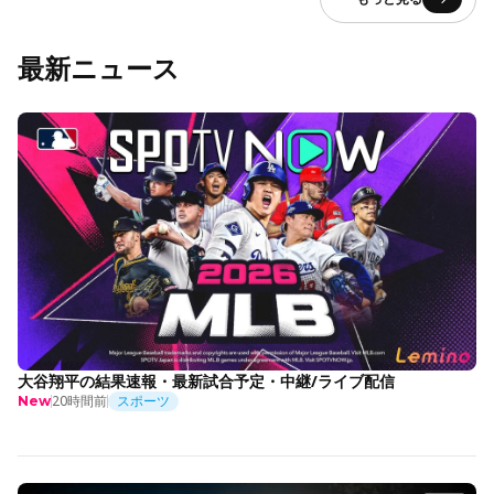
最新ニュース
大谷翔平の結果速報・最新試合予定・中継/ライブ配信
20時間前
スポーツ
New