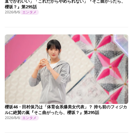
直でかわいい」「これだからやめられない」『そこ曲がったら、
櫻坂？』第295話
2026/8/6
エンタメ
櫻坂46・田村保乃は「体育会系爆美女代表」？ 持ち前のフィジカ
ルに絶賛の嵐『そこ曲がったら、櫻坂？』第295話
2026/8/6
エンタメ