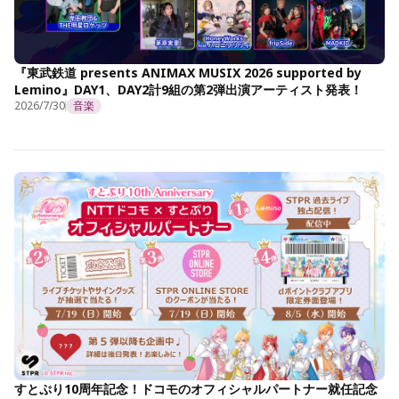
『東武鉄道 presents ANIMAX MUSIX 2026 supported by
Lemino』DAY1、DAY2計9組の第2弾出演アーティスト発表！
2026/7/30
音楽
すとぷり10周年記念！ドコモのオフィシャルパートナー就任記念