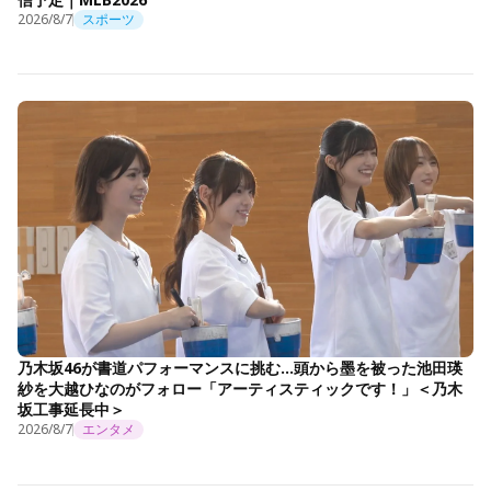
2026/8/7
スポーツ
乃木坂46が書道パフォーマンスに挑む…頭から墨を被った池田瑛
紗を大越ひなのがフォロー「アーティスティックです！」＜乃木
坂工事延長中＞
2026/8/7
エンタメ