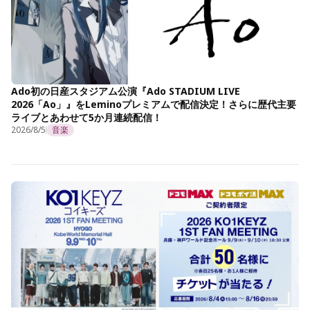
Ado初の日産スタジアム公演『Ado STADIUM LIVE
2026「Ao」』をLeminoプレミアムで配信決定！さらに歴代主要
ライブとあわせて5か月連続配信！
2026/8/5
音楽