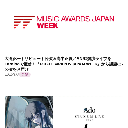
大滝詠一トリビュート公演＆高中正義／ANRI競演ライブを
Leminoで配信！『MUSIC AWARDS JAPAN WEEK』から話題の2
公演をお届け
2026/8/7
音楽