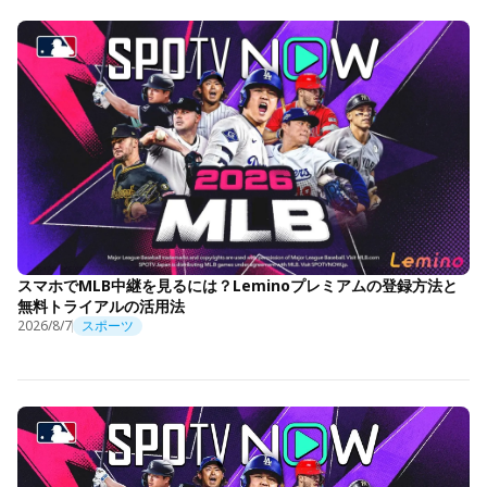
スマホでMLB中継を見るには？Leminoプレミアムの登録方法と
無料トライアルの活用法
2026/8/7
スポーツ