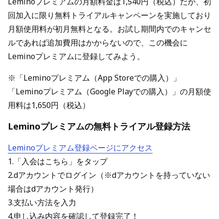
Leminoプレミアムの月額料金は1,540円（税込）だが、初
回加入に限り無料トライアルキャンペーンを実施しており
月額使用料が初月無料となる。お試し期間内でのキャンセ
ルであれば追加費用はかからないので、この機会に
Leminoプレミアムに登録してみよう。
※「Leminoプレミアム（App Storeでの購入）」
「Leminoプレミアム（Google Playでの購入）」の月額使
用料は1,650円（税込）
Leminoプレミアムの無料トライアル登録方法
Leminoプレミアム登録ページにアクセス
1.「入会はこちら」をタップ
2.dアカウントでログイン（※dアカウントを持っていない
場合はdアカウント発行）
3.支払い方法を入力
4.申し込み内容を確認して登録完了！