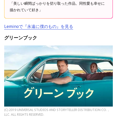
「美しい瞬間ばっかりを切り取った作品。同性愛も幸せに
描かれていて好き」
Leminoで『永遠に僕のもの』を見る
グリーンブック
(C) 2019 UNIVERSAL STUDIOS AND STORYTELLER DISTRIBUTION CO.，
LLC. ALL RIGHTS RESERVED.