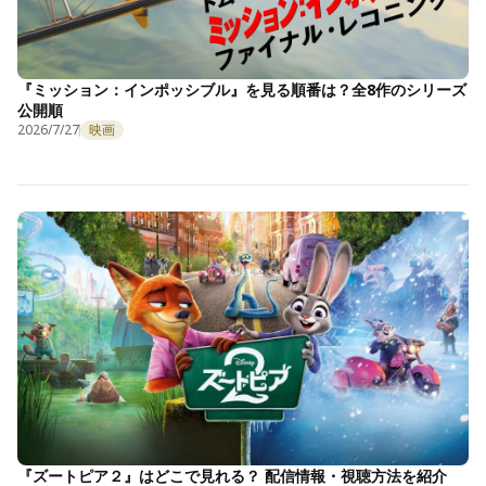
『ミッション：インポッシブル』を見る順番は？全8作のシリーズ
公開順
2026/7/27
映画
『ズートピア２』はどこで見れる？ 配信情報・視聴方法を紹介