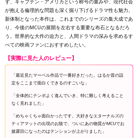
ず、キャプテン・アメリカという称号の重みや、現代社会
が抱える倫理的な問題も深く掘り下げるドラマ性も魅力。
新体制となった本作は、これまでのシリーズの集大成であ
り、今後のMCUの展開を左右する重要な布石となるだろ
う。世界的な大作の迫力と、人間ドラマの深みを求めるす
べての映画ファンにおすすめしたい。
【実際に見た人のレビュー】
「最近見たマーベル作品で一番好きだった。はるか昔の設
定をここまで面白くできるのすごいな」
「全体的にテンポよく進んでいき、特に難しく考えること
なく見れました」
「めちゃくちゃ面白かったです。大好きなエターナルズの
ティアマットの出現のお陰で、ついにあの物質がMCUでお
披露目になったのはテンションが上がりました」