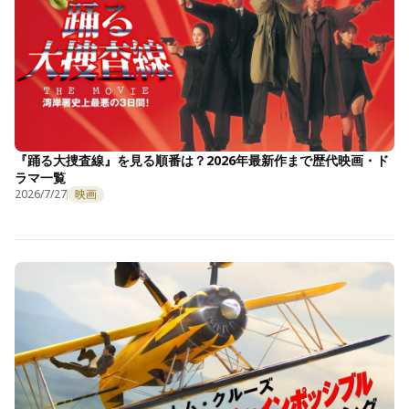
『踊る大捜査線』を見る順番は？2026年最新作まで歴代映画・ド
ラマ一覧
2026/7/27
映画