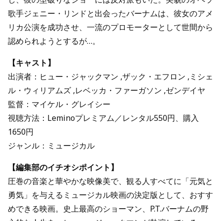
歌手ジェニー・リンドと出会ったバーナムは、彼女のアメ
リカ公演を成功させ、一流のプロモーターとして世間から
認められようとするが…。
【キャスト】
出演者：ヒュー・ジャックマン ,ザック・エフロン ,ミシェ
ル・ウィリアムズ ,レベッカ・ファーガソン ,ゼンデイヤ
監督：マイケル・グレイシー
視聴方法：Leminoプレミアム／レンタル550円、購入
1650円
ジャンル：ミュージカル
【編集部のイチオシポイント】
圧巻の音楽と華やかな映像美で、観る人すべてに「元気と
勇気」を与えるミュージカル映画の決定版として、おすす
めできる映画。史上最高のショーマン、P.T.バーナムの野