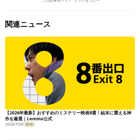
この記事をシェア
リンクをコピー
関連ニュース
【2026年最新】おすすめのミステリー映画8選！結末に震える神
作を厳選｜Lemino公式
2026/7/30
映画