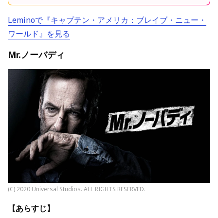
Leminoで『キャプテン・アメリカ：ブレイブ・ニュー・
ワールド』を見る
Mr.ノーバディ
(C) 2020 Universal Studios. ALL RIGHTS RESERVED.
【あらすじ】