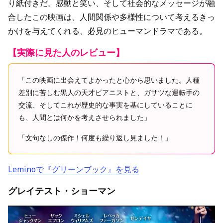
り紙付きだ。感動と笑い、そして社会的なメッセージが融
合したこの映画は、人間関係や多様性について考えるきっ
かけを与えてくれる、必見のヒューマンドラマである。
【実際に見た人のレビュー】
「この映画に出会えてよかったと心から思いました。人種
差別に苦しむ黒人の天才ピアニストと、ガサツな運転手の
交流、そしてこれが歴史的な事実を基にしていることに
も、人間とは何かを考えさせられました」
「文句なしの傑作！何度も繰り返し見ました！」
Leminoで『グリーンブック』を見る
グレイテスト・ショーマン