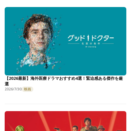
【2026最新】海外医療ドラマおすすめ4選！緊迫感ある傑作を厳
選
2026/7/30
映画