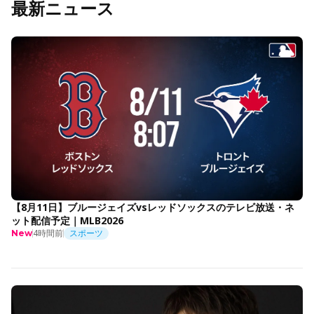
最新ニュース
【8月11日】ブルージェイズvsレッドソックスのテレビ放送・ネ
ット配信予定｜MLB2026
4時間前
スポーツ
New