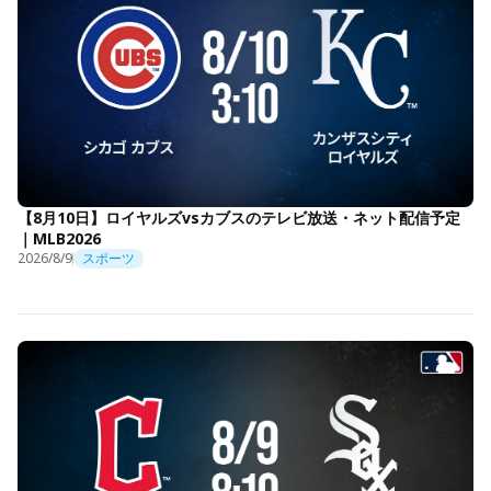
【8月10日】ロイヤルズvsカブスのテレビ放送・ネット配信予定
｜MLB2026
2026/8/9
スポーツ