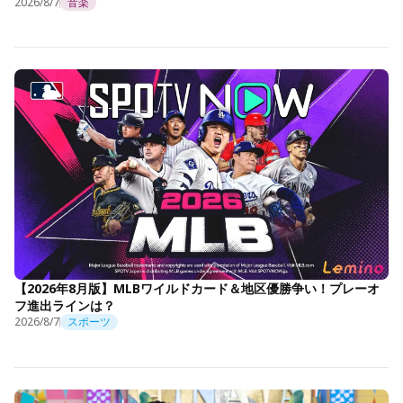
2026/8/7
音楽
【2026年8月版】MLBワイルドカード＆地区優勝争い！プレーオ
フ進出ラインは？
2026/8/7
スポーツ