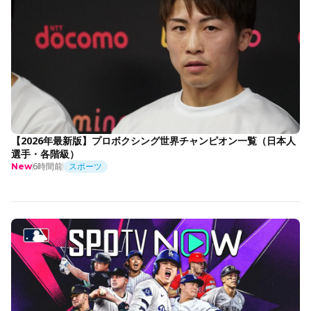
【2026年最新版】プロボクシング世界チャンピオン一覧（日本人
選手・各階級）
6時間前
スポーツ
New