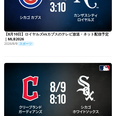
【8月10日】ロイヤルズvsカブスのテレビ放送・ネット配信予定
｜MLB2026
2026/8/9
スポーツ