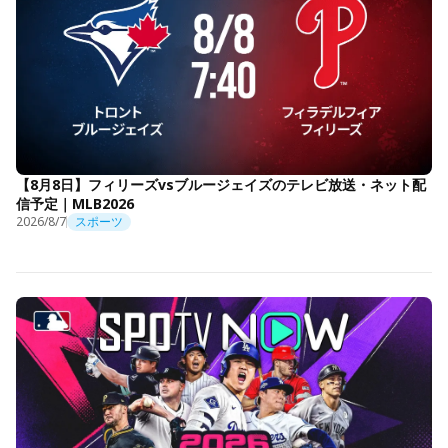
【8月8日】フィリーズvsブルージェイズのテレビ放送・ネット配
信予定｜MLB2026
2026/8/7
スポーツ