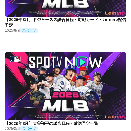
【2026年8月】ドジャースの試合日程・対戦カード・Lemino配信
予定
2026/8/9
スポーツ
【2026年8月】大谷翔平の試合日程・放送予定一覧
2026/8/9
スポーツ