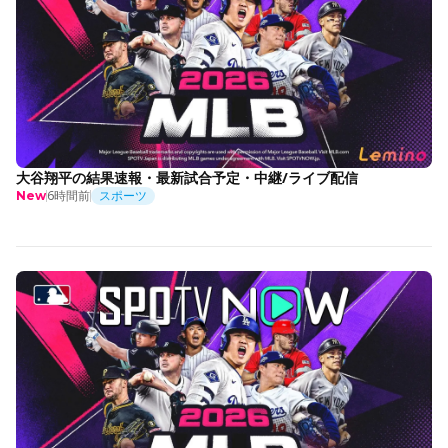
大谷翔平の結果速報・最新試合予定・中継/ライブ配信
6時間前
スポーツ
New