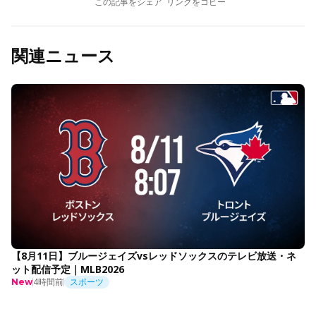
この記事をシェア
リンクをコピー
関連ニュース
【8月11日】ブルージェイズvsレッドソックスのテレビ放送・ネ
ット配信予定｜MLB2026
4時間前
スポーツ
New