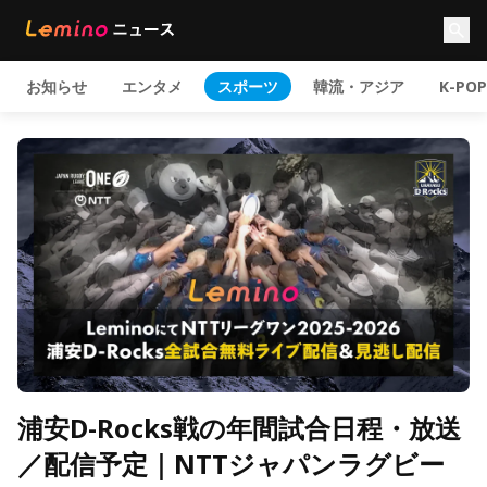
お知らせ
エンタメ
スポーツ
韓流・アジア
K-POP
浦安D-Rocks戦の年間試合日程・放送
／配信予定｜NTTジャパンラグビー