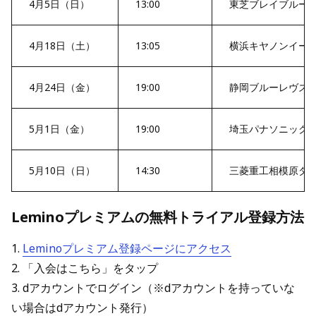
4月5日（日）
13:00
東芝ブレイブルー
4月18日（土）
13:05
横浜キヤノンイー
4月24日（金）
19:00
静岡ブルーレヴズ
5月1日（金）
19:00
埼玉パナソニック
5月10日（日）
14:30
三菱重工相模原ダ
Leminoプレミアムの無料トライアル登録方法
1.
Leminoプレミアム登録ページにアクセス
2. 「入会はこちら」をタップ
3. dアカウントでログイン（※dアカウントを持っていな
い場合はdアカウント発行）