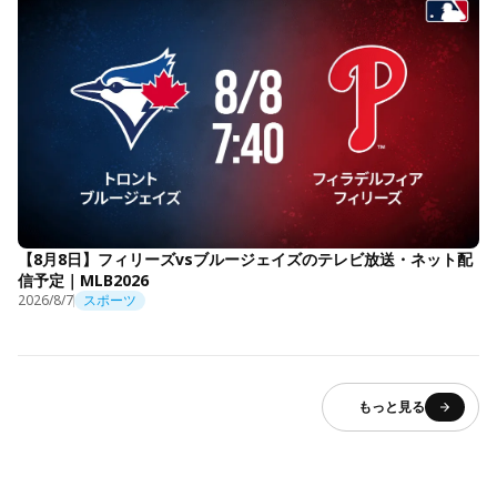
【8月8日】フィリーズvsブルージェイズのテレビ放送・ネット配
信予定｜MLB2026
2026/8/7
スポーツ
もっと見る