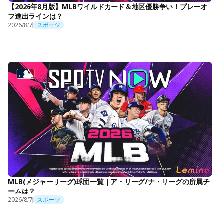
【2026年8月版】MLBワイルドカード＆地区優勝争い！プレーオ
フ進出ラインは？
2026/8/7
スポーツ
MLB(メジャーリーグ)球団一覧｜ア・リーグ/ナ・リーグの所属チ
ームは？
2026/8/7
スポーツ