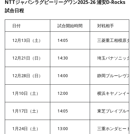
NTTジャパンラグビーリーグワン2025-26 浦安D-Rocks
試合日程
日付
試合開始時間
対戦相手
12月13日（土）
14:05
三菱重工相模原ダ
12月21日（日）
14:30
埼玉パナソニック
12月28日（日）
14:00
静岡ブルーレヴズ
1月10日（土）
12:00
横浜キヤノンイー
1月17日（土）
14:05
東芝ブレイブルー
1月24日（土）
13:00
三重ホンダヒート