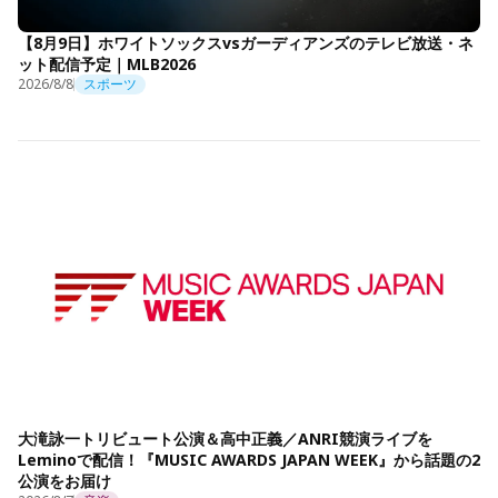
【8月9日】ホワイトソックスvsガーディアンズのテレビ放送・ネ
ット配信予定｜MLB2026
2026/8/8
スポーツ
大滝詠一トリビュート公演＆高中正義／ANRI競演ライブを
Leminoで配信！『MUSIC AWARDS JAPAN WEEK』から話題の2
公演をお届け