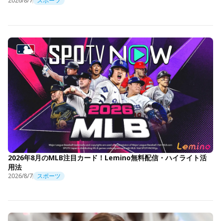
2026/8/7
スポーツ
2026年8月のMLB注目カード！Lemino無料配信・ハイライト活
用法
2026/8/7
スポーツ