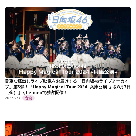
貴重な蔵出しライブ映像をお届けする「日向坂46ライブアーカイ
ブ」第5弾！「Happy Magical Tour 2024 -兵庫公演-」を8月7日
（金）よりLeminoで独占配信！
2026/7/31
音楽