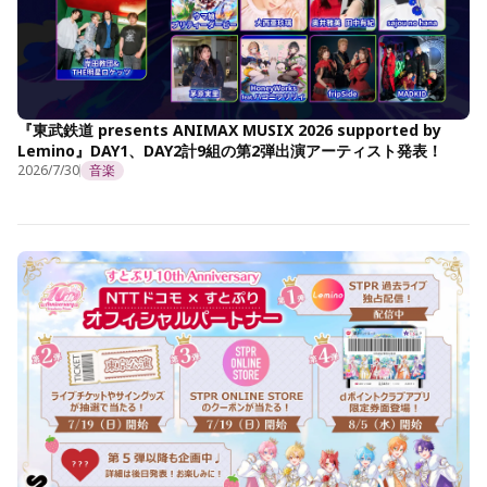
『東武鉄道 presents ANIMAX MUSIX 2026 supported by
Lemino』DAY1、DAY2計9組の第2弾出演アーティスト発表！
2026/7/30
音楽