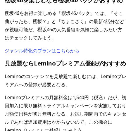
櫻坂46を楽しむなら櫻坂46パックがおすすめ
櫻坂46をお得に楽しめる「櫻坂46パック」では、『そこ
曲がったら、櫻坂？』と『ちょこさく』の最新4話分など
が視聴可能だ。櫻坂46の人気番組を気軽に楽しみたい方
はチェックしてみよう。
ジャンル特化のプランはこちらから
見放題ならLeminoプレミアム登録がおすすめ
Leminoのコンテンツを見放題で楽しむには、Leminoプレ
ミアムへの登録が必要となる。
Leminoプレミアムの月額料金は1,540円（税込）だが、初
回加入に限り無料トライアルキャンペーンを実施しており
月額使用料が初月無料となる。お試し期間内でのキャンセ
ルであれば追加費用はかからないので、この機会に
Leminoプレミアムに登録してみよう。