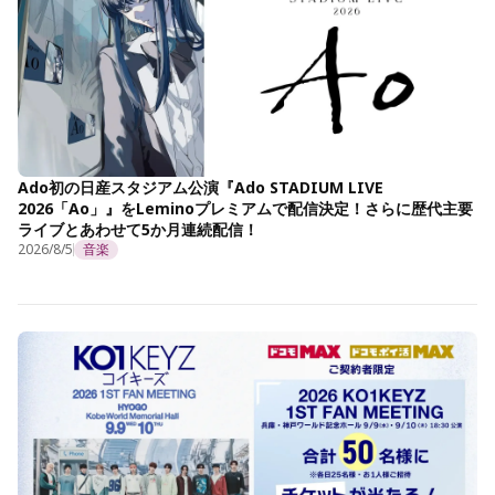
Ado初の日産スタジアム公演『Ado STADIUM LIVE
2026「Ao」』をLeminoプレミアムで配信決定！さらに歴代主要
ライブとあわせて5か月連続配信！
2026/8/5
音楽