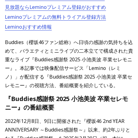
見放題ならLeminoプレミアム登録がおすすめ
Leminoプレミアムの無料トライアル登録方法
Leminoおすすめ情報
Buddies（櫻坂46ファン総称）へ日頃の感謝の気持ちを込
めて、バラエティとミニライブの二本立てで構成された貴
重なライブ『Buddies感謝祭 2025 小池美波 卒業セレモニ
ー』。本記事では映像配信サービス「Lemino（レミ
ノ）」が配信する『Buddies感謝祭 2025 小池美波 卒業セ
レモニー』の視聴方法、番組概要を紹介している。
『Buddies感謝祭 2025 小池美波 卒業セレモ
ニー』の番組概要
2022年12月8日、9日に開催された『櫻坂46 2nd YEAR
ANNIVERSARY ～Buddies感謝祭～』以来、約2年ぶりと