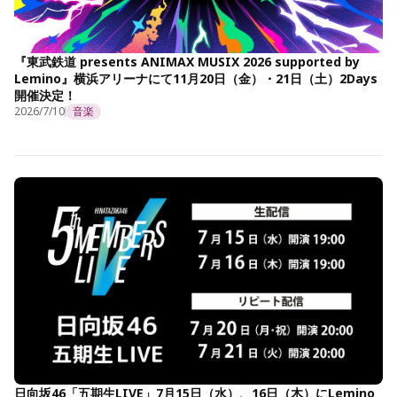
『東武鉄道 presents ANIMAX MUSIX 2026 supported by
Lemino』横浜アリーナにて11月20日（金）・21日（土）2Days
開催決定！
2026/7/10
音楽
日向坂46「五期生LIVE」7月15日（水）、16日（木）にLemino