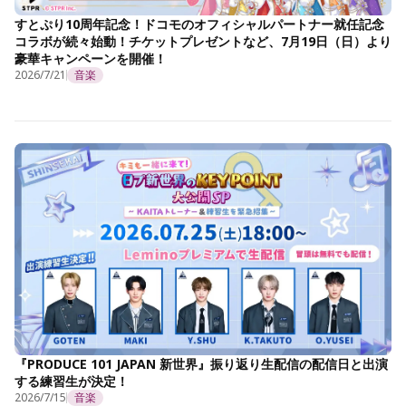
すとぷり10周年記念！ドコモのオフィシャルパートナー就任記念
コラボが続々始動！チケットプレゼントなど、7月19日（日）より
豪華キャンペーンを開催！
2026/7/21
音楽
『PRODUCE 101 JAPAN 新世界』振り返り生配信の配信日と出演
する練習生が決定！
2026/7/15
音楽