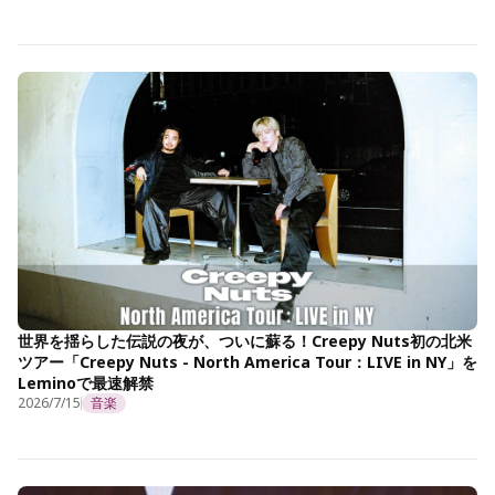
世界を揺らした伝説の夜が、ついに蘇る！Creepy Nuts初の北米
ツアー「Creepy Nuts - North America Tour：LIVE in NY」を
Leminoで最速解禁
2026/7/15
音楽