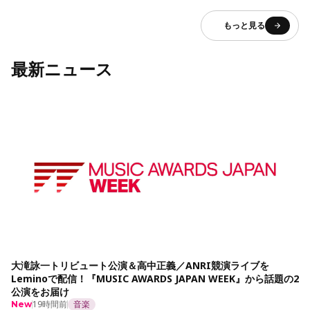
もっと見る
最新ニュース
大滝詠一トリビュート公演＆高中正義／ANRI競演ライブを
Leminoで配信！『MUSIC AWARDS JAPAN WEEK』から話題の2
公演をお届け
19時間前
音楽
New