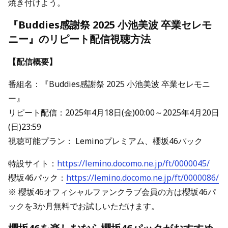
焼き付けよう。
『Buddies感謝祭 2025 小池美波 卒業セレモ
ニー』のリピート配信視聴方法
【配信概要】
番組名：『Buddies感謝祭 2025 小池美波 卒業セレモニ
ー』
リピート配信：2025年4月18日(金)00:00～2025年4月20日
(日)23:59
視聴可能プラン： Leminoプレミアム、櫻坂46パック
特設サイト：
https://lemino.docomo.ne.jp/ft/0000045/
櫻坂46パック：
https://lemino.docomo.ne.jp/ft/0000086/
※ 櫻坂46オフィシャルファンクラブ会員の方は櫻坂46パ
ックを3か月無料でお試しいただけます。