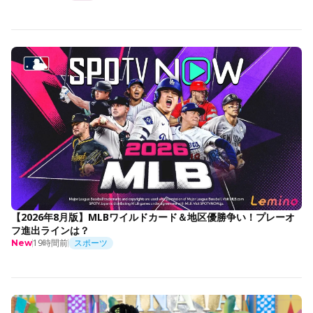
【2026年8月版】MLBワイルドカード＆地区優勝争い！プレーオ
フ進出ラインは？
19時間前
スポーツ
New