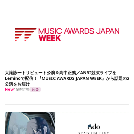
大滝詠一トリビュート公演＆高中正義／ANRI競演ライブを
Leminoで配信！『MUSIC AWARDS JAPAN WEEK』から話題の2
公演をお届け
19時間前
音楽
New