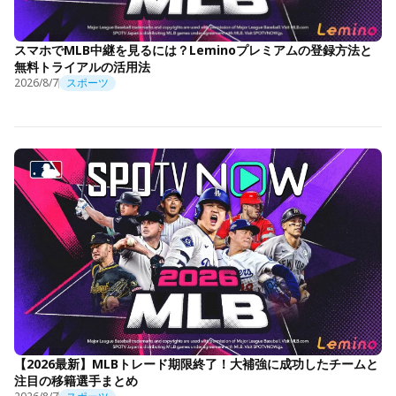
スマホでMLB中継を見るには？Leminoプレミアムの登録方法と
無料トライアルの活用法
2026/8/7
スポーツ
【2026最新】MLBトレード期限終了！大補強に成功したチームと
注目の移籍選手まとめ