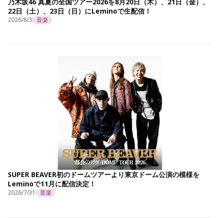
乃木坂46 真夏の全国ツアー2026を8月20日（木）、21日（金）、
22日（土）、23日（日）にLeminoで生配信！
2026/8/3
音楽
SUPER BEAVER初のドームツアーより東京ドーム公演の模様を
Leminoで11月に配信決定！
2026/7/31
音楽