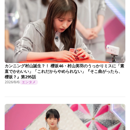
カンニング村山誕生？！ 櫻坂46・村山美羽のうっかりミスに「素
直でかわいい」「これだからやめられない」『そこ曲がったら、
櫻坂？』第295話
2026/8/6
エンタメ