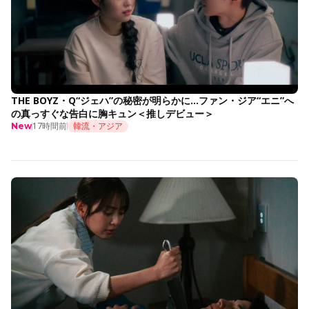
THE BOYZ・Q“ジェハ”の秘密が明らかに…ファン・ジア“エニ”へ
の真っすぐな告白に胸キュン＜推しデビュー＞
17時間前
韓流・アジア
New