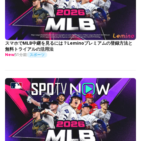
スマホでMLB中継を見るには？Leminoプレミアムの登録方法と
無料トライアルの活用法
51分前
スポーツ
New