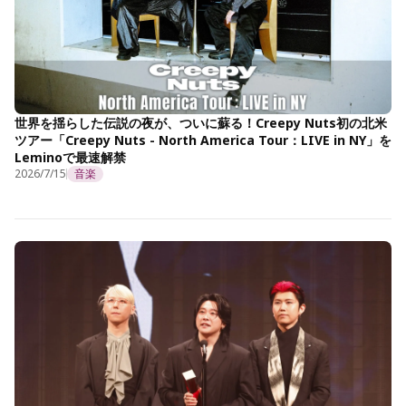
世界を揺らした伝説の夜が、ついに蘇る！Creepy Nuts初の北米
ツアー「Creepy Nuts - North America Tour：LIVE in NY」を
Leminoで最速解禁
2026/7/15
音楽