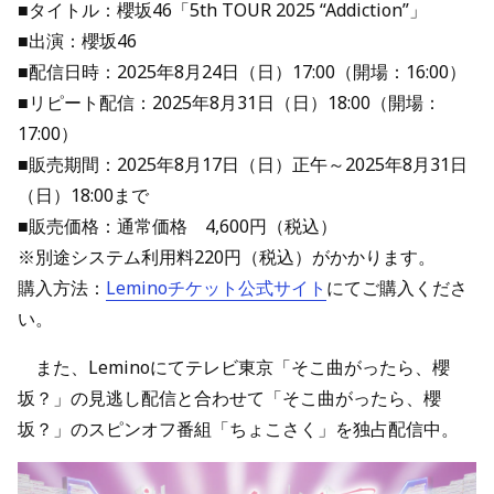
■タイトル：櫻坂46「5th TOUR 2025 “Addiction”」
■出演：櫻坂46
■配信日時：2025年8月24日（日）17:00（開場：16:00）
■リピート配信：2025年8月31日（日）18:00（開場：
17:00）
■販売期間：2025年8月17日（日）正午～2025年8月31日
（日）18:00まで
■販売価格：通常価格 4,600円（税込）
※別途システム利用料220円（税込）がかかります。
購入方法：
Leminoチケット公式サイト
にてご購入くださ
い。
また、Leminoにてテレビ東京「そこ曲がったら、櫻
坂？」の見逃し配信と合わせて「そこ曲がったら、櫻
坂？」のスピンオフ番組「ちょこさく」を独占配信中。