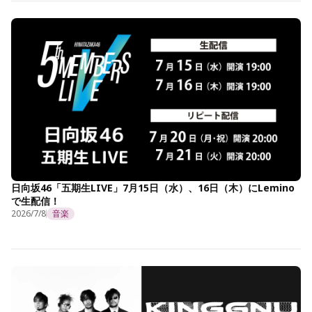
日向坂46「五期生LIVE」7月15日（水）、16日（木）にLemino
で生配信！
2026/7/8
音楽