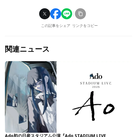
この記事をシェア
リンクをコピー
関連ニュース
Ado初の日産スタジアム公演『Ado STADIUM LIVE