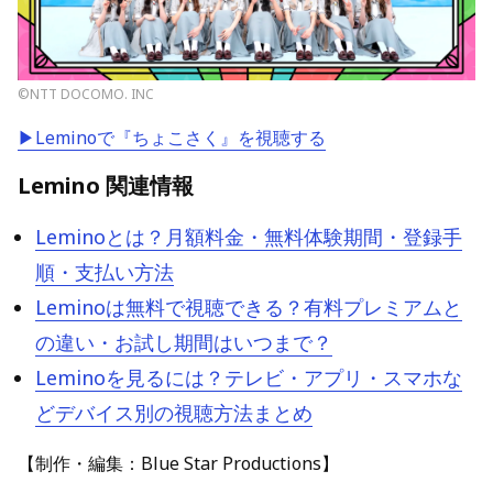
©NTT DOCOMO. INC
▶Leminoで『
ちょこさく
』を視聴する
Lemino 関連情報
Leminoとは？月額料金・無料体験期間・登録手
順・支払い方法
Leminoは無料で視聴できる？有料プレミアムと
の違い・お試し期間はいつまで？
Leminoを見るには？テレビ・アプリ・スマホな
どデバイス別の視聴方法まとめ
【制作・編集：Blue Star Productions】