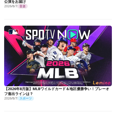
公演をお届け
2026/8/7
音楽
【2026年8月版】MLBワイルドカード＆地区優勝争い！プレーオ
フ進出ラインは？
2026/8/7
スポーツ