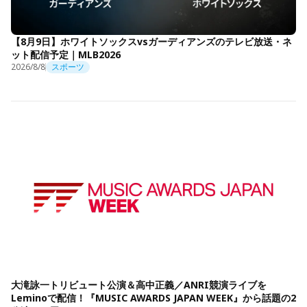
【8月9日】ホワイトソックスvsガーディアンズのテレビ放送・ネ
ット配信予定｜MLB2026
2026/8/8
スポーツ
大滝詠一トリビュート公演＆高中正義／ANRI競演ライブを
Leminoで配信！『MUSIC AWARDS JAPAN WEEK』から話題の2