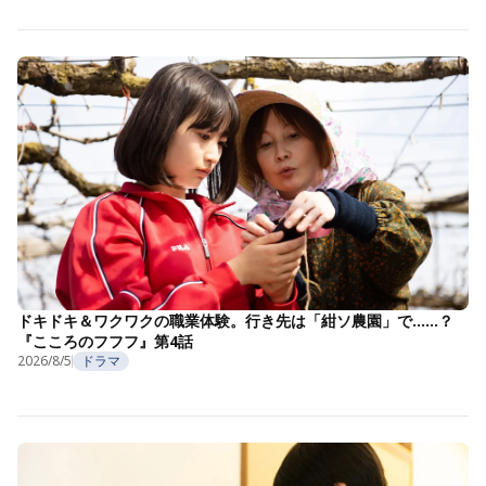
ドキドキ＆ワクワクの職業体験。行き先は「紺ソ農園」で……？
『こころのフフフ』第4話
2026/8/5
ドラマ