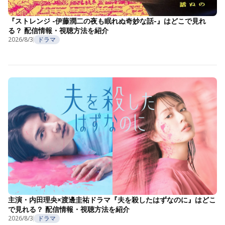
『ストレンジ -伊藤潤二の夜も眠れぬ奇妙な話-』はどこで見れ
る？ 配信情報・視聴方法を紹介
2026/8/3
ドラマ
主演・内田理央×渡邊圭祐ドラマ『夫を殺したはずなのに』はどこ
で見れる？ 配信情報・視聴方法を紹介
2026/8/3
ドラマ