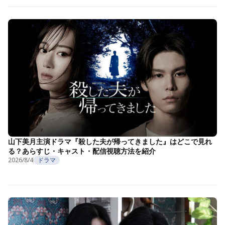
山下美月主演ドラマ『殺した夫が帰ってきました』はどこで見れ
る？あらすじ・キャスト・配信視聴方法を紹介
2026/8/4
ドラマ