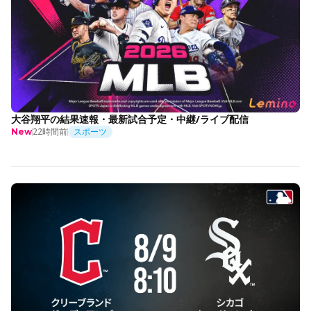
大谷翔平の結果速報・最新試合予定・中継/ライブ配信
22時間前
スポーツ
New