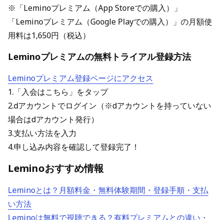
※「Leminoプレミアム（App Storeでの購入）」
「Leminoプレミアム（Google Playでの購入）」の月額使
用料は1,650円（税込）
Leminoプレミアムの無料トライアル登録方法
Leminoプレミアム登録ページにアクセス
1.「入会はこちら」をタップ
2.dアカウントでログイン（※dアカウントを持っていない
場合はdアカウント発行）
3.支払い方法を入力
4.申し込み内容を確認して登録完了！
Leminoおすすめ情報
Leminoとは？月額料金・無料体験期間・登録手順・支払
い方法
Leminoは無料で視聴できる？有料プレミアムとの違い・