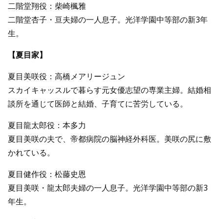
二階堂翔役：柴崎楓雅
二階堂杏子・亘夫婦の一人息子。光洋学園中等部の新3年
生。
【夏目家】
夏目美咲役：高橋メアリージュン
スカイキャッスルで暮らす元女優志望の専業主婦。結婚相
談所を通じて医師と結婚、子育てに苦労している。
夏目龍太郎役：本多力
夏目美咲の夫で、帝都病院の脳神経外科医。美咲の尻に敷
かれている。
夏目健作役：松藤史恩
夏目美咲・龍太郎夫婦の一人息子。光洋学園中等部の新3
年生。