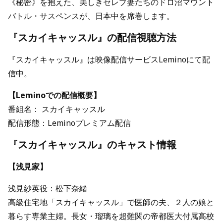
《秘密》を抱えた、美しきセレブ妻たちのドロ沼マウント
バトル・サスペンスが、日本中を席巻します。
『スカイキャッスル』の配信視聴方法
『スカイキャッスル』は映像配信サービスLeminoにて配
信中。
【Leminoでの配信概要】
番組名： スカイキャッスル
配信形態：Leminoプレミアム配信
『スカイキャッスル』のキャスト情報
【浅見家】
浅見紗英役：松下奈緒
高級住宅地「スカイキャッスル」で医師の夫、２人の娘と
暮らす専業主婦。長女・瑠璃を超難関の帝都医大付属高校