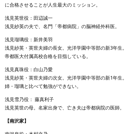
に合格させることが人生最大のミッション。
浅見英世役：田辺誠一
浅見紗英の夫で、名門「帝都病院」の脳神経外科医。
浅見瑠璃役：新井美羽
浅見紗英・英世夫婦の長女。光洋学園中等部の新3年生。
帝都医大付属高校合格を目指している。
浅見真珠役：白山乃愛
浅見紗英・英世夫婦の次女。光洋学園中等部の新1年生。
姉・瑠璃と比べて勉強ができない。
浅見雪乃役： 藤真利子
浅見英世の母。名家出身で、亡き夫は帝都病院の医師。
【南沢家】