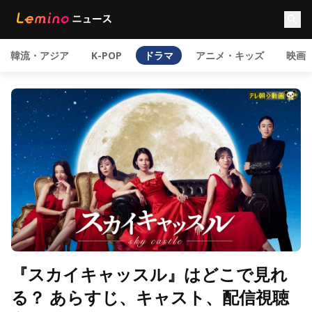
韓流・アジア
K-POP
ドラマ
アニメ・キッズ
映画
『スカイキャッスル』はどこで見れ
る？ あらすじ、キャスト、配信視聴