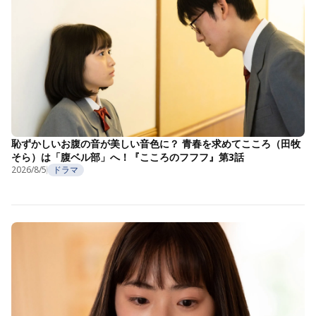
恥ずかしいお腹の音が美しい音色に？ 青春を求めてこころ（田牧
そら）は「腹ベル部」へ！『こころのフフフ』第3話
2026/8/5
ドラマ