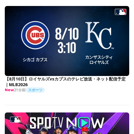
【8月10日】ロイヤルズvsカブスのテレビ放送・ネット配信予定
｜MLB2026
21分前
スポーツ
New