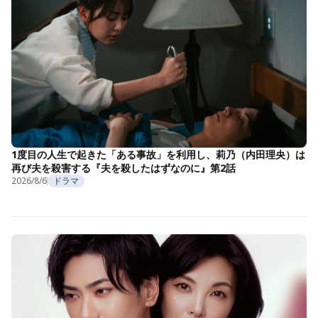
1度目の人生で起きた「ある事故」を利用し、莉乃（内田理央）は
再び夫を殺害する『夫を殺したはずなのに』第2話
2026/8/6
ドラマ