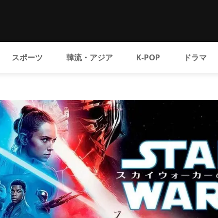
スポーツ
韓流・アジア
K-POP
ドラマ