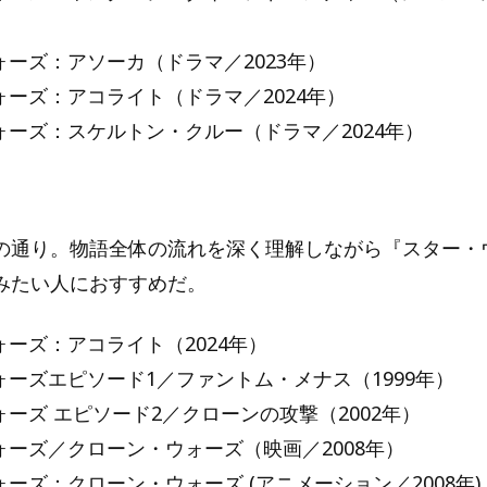
ーズ：アソーカ（ドラマ／2023年）
ォーズ：アコライト（ドラマ／2024年）
ォーズ：スケルトン・クルー（ドラマ／2024年）
の通り。物語全体の流れを深く理解しながら『スター・
みたい人におすすめだ。
ーズ：アコライト（2024年）
ォーズエピソード1／ファントム・メナス（1999年）
ーズ エピソード2／クローンの攻撃（2002年）
ォーズ／クローン・ウォーズ（映画／2008年）
ーズ：クローン・ウォーズ (アニメーション／2008年)