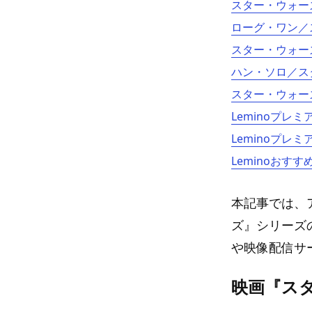
スター・ウォー
ローグ・ワン／
スター・ウォー
ハン・ソロ／ス
スター・ウォー
Leminoプレ
Leminoプレ
Leminoおすす
本記事では、
ズ』シリーズ
や映像配信サ
映画『ス