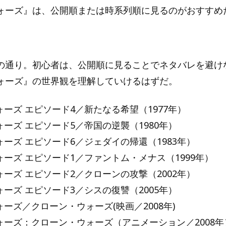
ォーズ』は、公開順または時系列順に見るのがおすすめ
の通り。初心者は、公開順に見ることでネタバレを避け
ォーズ』の世界観を理解していけるはずだ。
ーズ エピソード4／新たなる希望（1977年）
ーズ エピソード5／帝国の逆襲（1980年）
ーズ エピソード6／ジェダイの帰還（1983年）
ーズ エピソード1／ファントム・メナス（1999年）
ーズ エピソード2／クローンの攻撃（2002年）
ーズ エピソード3／シスの復讐（2005年）
ーズ／クローン・ウォーズ(映画／2008年)
ォーズ：クローン・ウォーズ（アニメーション／2008年