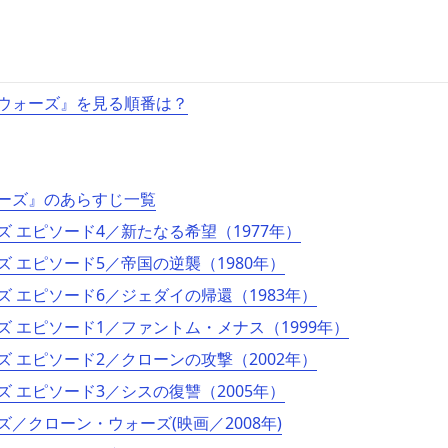
ウォーズ』を見る順番は？
ーズ』のあらすじ一覧
 エピソード4／新たなる希望（1977年）
 エピソード5／帝国の逆襲（1980年）
 エピソード6／ジェダイの帰還（1983年）
ズ エピソード1／ファントム・メナス（1999年）
 エピソード2／クローンの攻撃（2002年）
 エピソード3／シスの復讐（2005年）
／クローン・ウォーズ(映画／2008年)