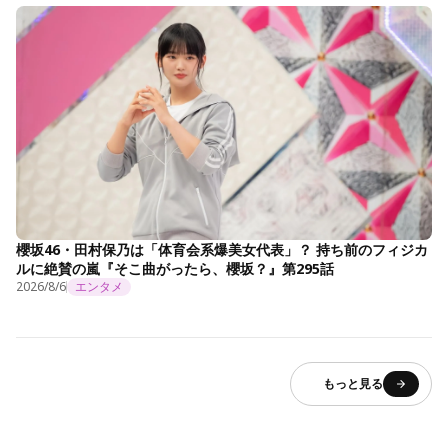
櫻坂46・田村保乃は「体育会系爆美女代表」？ 持ち前のフィジカ
ルに絶賛の嵐『そこ曲がったら、櫻坂？』第295話
2026/8/6
エンタメ
もっと見る