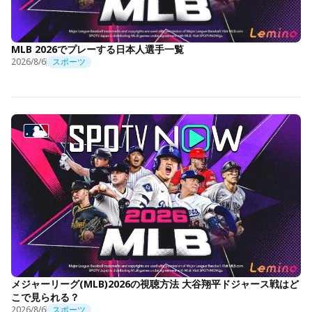
MLB 2026でプレーする日本人選手一覧
2026/8/6
スポーツ
メジャーリーグ(MLB)2026の視聴方法 大谷翔平ドジャース戦はど
こで見られる？
2026/8/6
スポーツ