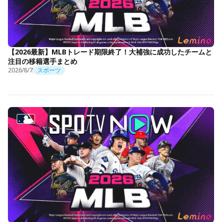
【2026最新】MLBトレード期限終了！大補強に成功したチームと
注目の移籍選手まとめ
2026/8/7
スポーツ