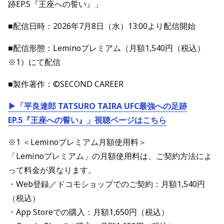
跡EP.5『王座への誓い』」
■配信日時：2026年7月8日（水）13:00より配信開始
■配信形態：Leminoプレミアム（月額1,540円（税込）
※1）にて配信
■製作著作：©SECOND CAREER
▶「平良達郎 TATSURO TAIRA UFC最強への足跡
EP.5『王座への誓い』」視聴ページはこちら
※1 ＜Leminoプレミアム月額使用料＞
「Leminoプレミアム」の月額使用料は、ご契約方法によ
って料金が異なります。
・Web登録／ドコモショップでのご契約：月額1,540円
（税込）
・App Storeでの購入：月額1,650円（税込）