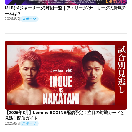
MLB(メジャーリーグ)球団一覧｜ア・リーグ/ナ・リーグの所属チ
ームは？
2026/8/7
スポーツ
【2026年8月】Lemino BOXING配信予定！注目の対戦カードと
見逃し配信ガイド
2026/8/7
スポーツ