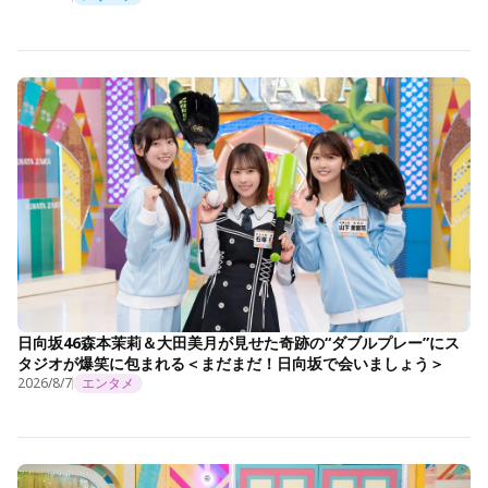
日向坂46森本茉莉＆大田美月が見せた奇跡の“ダブルプレー”にス
タジオが爆笑に包まれる＜まだまだ！日向坂で会いましょう＞
2026/8/7
エンタメ