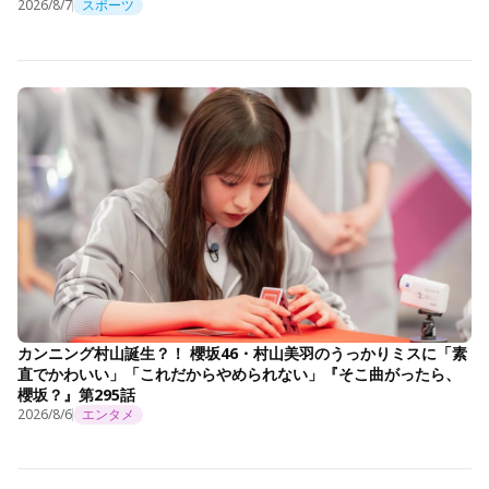
2026/8/7
スポーツ
カンニング村山誕生？！ 櫻坂46・村山美羽のうっかりミスに「素
直でかわいい」「これだからやめられない」『そこ曲がったら、
櫻坂？』第295話
2026/8/6
エンタメ