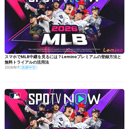
スマホでMLB中継を見るには？Leminoプレミアムの登録方法と
無料トライアルの活用法
2026/8/7
スポーツ