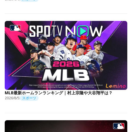
MLB最新ホームランランキング｜村上宗隆や大谷翔平は？
2026/8/5
スポーツ