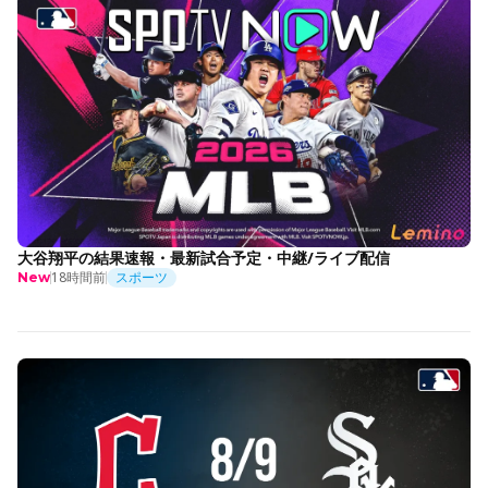
大谷翔平の結果速報・最新試合予定・中継/ライブ配信
18時間前
スポーツ
New