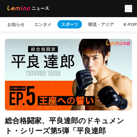
お知らせ
エンタメ
スポーツ
韓流・アジア
K-POP
総合格闘家、平良達郎のドキュメン
ト・シリーズ第5弾「平良達郎