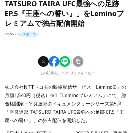
TATSURO TAIRA UFC最強への足跡
EP.5『王座への誓い』」をLeminoプ
レミアムで独占配信開始
2026/7/8
スポーツ
この記事をシェア
リンクをコピー
株式会社NTTドコモの映像配信サービス「Lemino®」の
月額1,540円（税込）※1「Leminoプレミアム」にて、総
合格闘家・平良達郎のドキュメンタリーシリーズ第5弾
「平良達郎 TATSURO TAIRA UFC最強への足跡 EP.5『王
座への誓い』」の独占配信を開始した。