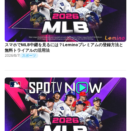
スマホでMLB中継を見るには？Leminoプレミアムの登録方法と
無料トライアルの活用法
2026/8/7
スポーツ