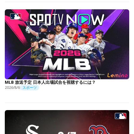
MLB 放送予定 日本人出場試合を視聴するには？
2026/8/6
スポーツ