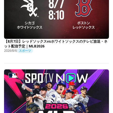
【8月7日】レッドソックスvsホワイトソックスのテレビ放送・ネ
ット配信予定｜MLB2026
2026/8/6
スポーツ