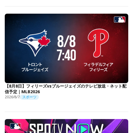
【8月8日】フィリーズvsブルージェイズのテレビ放送・ネット配
信予定｜MLB2026
2026/8/7
スポーツ