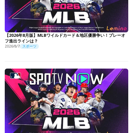
【2026年8月版】MLBワイルドカード＆地区優勝争い！プレーオ
フ進出ラインは？
2026/8/7
スポーツ