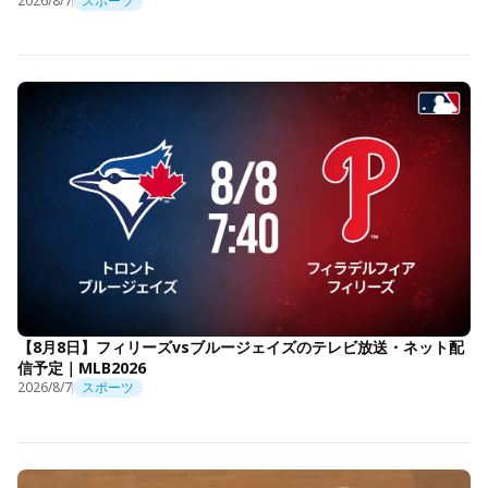
2026/8/7
スポーツ
【8月8日】フィリーズvsブルージェイズのテレビ放送・ネット配
信予定｜MLB2026
2026/8/7
スポーツ