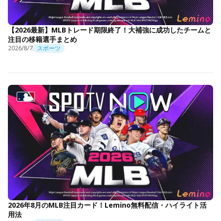
【2026最新】MLBトレード期限終了！大補強に成功したチームと
注目の移籍選手まとめ
2026/8/7
スポーツ
2026年8月のMLB注目カード！Lemino無料配信・ハイライト活
用法