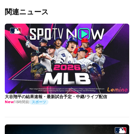
関連ニュース
大谷翔平の結果速報・最新試合予定・中継/ライブ配信
18時間前
スポーツ
New