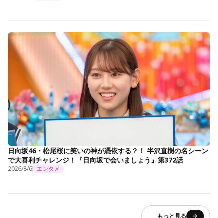
日向坂46・松尾桜に笑いの神が憑依する？！ 半沢直樹の名シーン
で大喜利チャレンジ！『日向坂で会いましょう』第372話
2026/8/6
エンタメ
もっと見る