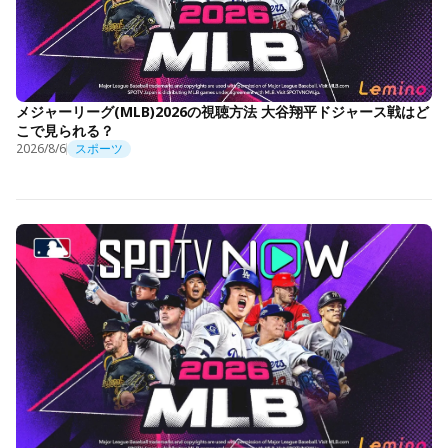
メジャーリーグ(MLB)2026の視聴方法 大谷翔平ドジャース戦はど
こで見られる？
2026/8/6
スポーツ