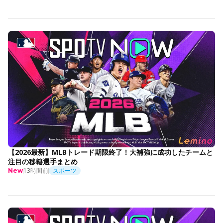
【2026最新】MLBトレード期限終了！大補強に成功したチームと
注目の移籍選手まとめ
13時間前
スポーツ
New