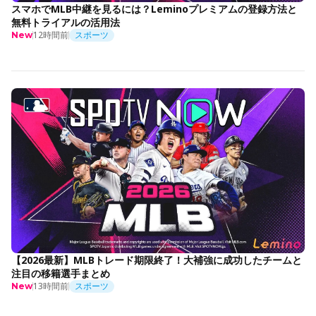
スマホでMLB中継を見るには？Leminoプレミアムの登録方法と
無料トライアルの活用法
12時間前
スポーツ
New
【2026最新】MLBトレード期限終了！大補強に成功したチームと
注目の移籍選手まとめ
13時間前
スポーツ
New