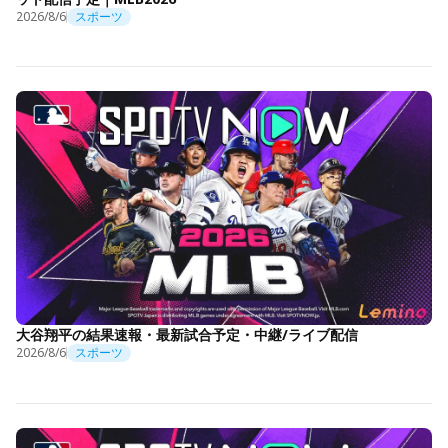
2026/8/6
スポーツ
大谷翔平の結果速報・最新試合予定・中継/ライブ配信
2026/8/6
スポーツ