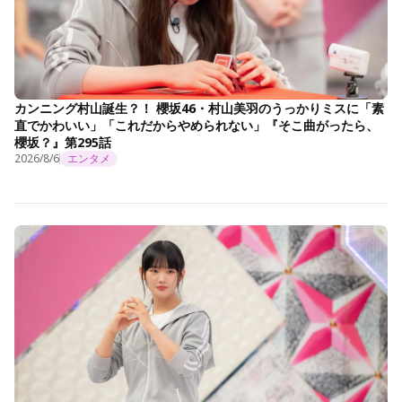
カンニング村山誕生？！ 櫻坂46・村山美羽のうっかりミスに「素
直でかわいい」「これだからやめられない」『そこ曲がったら、
櫻坂？』第295話
2026/8/6
エンタメ