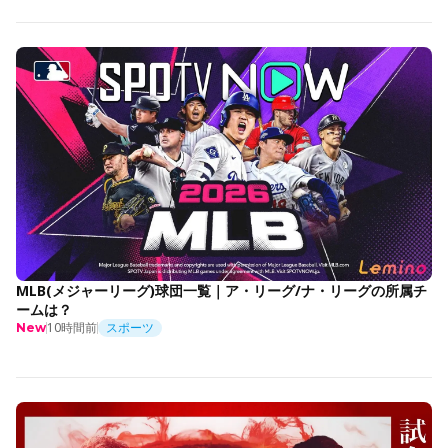
MLB(メジャーリーグ)球団一覧｜ア・リーグ/ナ・リーグの所属チ
ームは？
10時間前
スポーツ
New