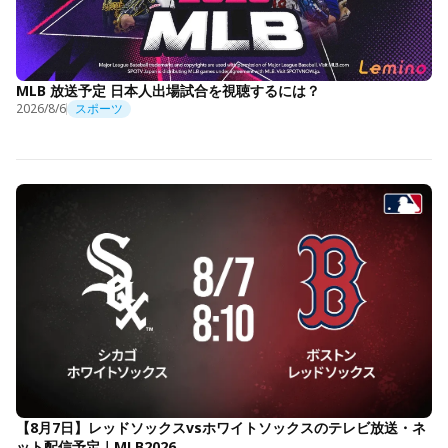
MLB 放送予定 日本人出場試合を視聴するには？
2026/8/6
スポーツ
【8月7日】レッドソックスvsホワイトソックスのテレビ放送・ネ
ット配信予定｜MLB2026