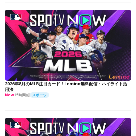
2026年8月のMLB注目カード！Lemino無料配信・ハイライト活
用法
15時間前
スポーツ
New