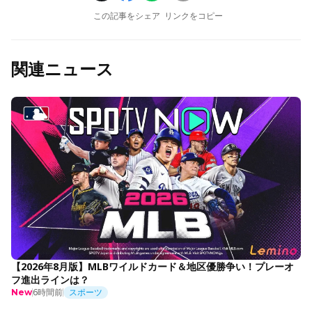
この記事をシェア
リンクをコピー
関連ニュース
【2026年8月版】MLBワイルドカード＆地区優勝争い！プレーオ
フ進出ラインは？
6時間前
スポーツ
New