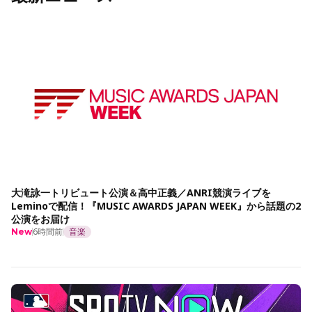
大滝詠一トリビュート公演＆高中正義／ANRI競演ライブを
Leminoで配信！『MUSIC AWARDS JAPAN WEEK』から話題の2
公演をお届け
6時間前
音楽
New