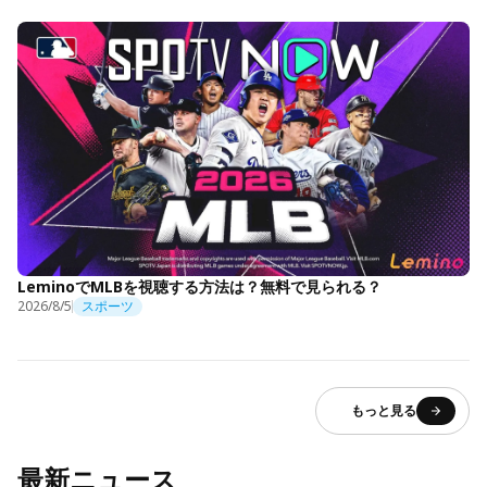
LeminoでMLBを視聴する方法は？無料で見られる？
2026/8/5
スポーツ
もっと見る
最新ニュース