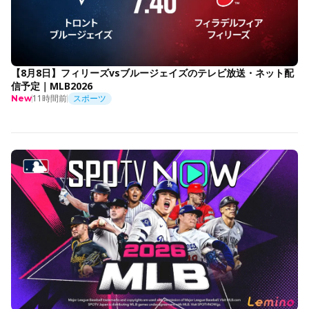
【8月8日】フィリーズvsブルージェイズのテレビ放送・ネット配
信予定｜MLB2026
11時間前
スポーツ
New