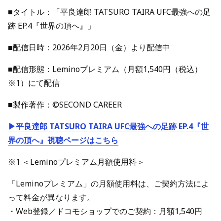
■タイトル：「平良達郎 TATSURO TAIRA UFC最強への足
跡 EP.4『世界の頂へ』」
■配信日時：2026年2月20日（金）より配信中
■配信形態：Leminoプレミアム（月額1,540円（税込）
※1）にて配信
■製作著作：©SECOND CAREER
▶平良達郎 TATSURO TAIRA UFC最強への足跡 EP.4『世
界の頂へ』視聴ページはこちら
※1 ＜Leminoプレミアム月額使用料＞
「Leminoプレミアム」の月額使用料は、ご契約方法によ
って料金が異なります。
・Web登録／ドコモショップでのご契約：月額1,540円