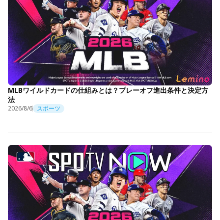
MLBワイルドカードの仕組みとは？プレーオフ進出条件と決定方
法
2026/8/6
スポーツ