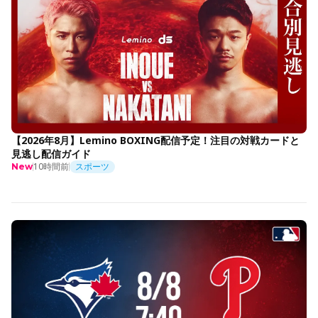
【2026年8月】Lemino BOXING配信予定！注目の対戦カードと
見逃し配信ガイド
10時間前
スポーツ
New