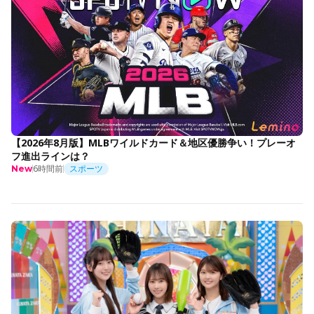
【2026年8月版】MLBワイルドカード＆地区優勝争い！プレーオ
フ進出ラインは？
6時間前
スポーツ
New