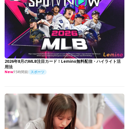
2026年8月のMLB注目カード！Lemino無料配信・ハイライト活
用法
15時間前
スポーツ
New