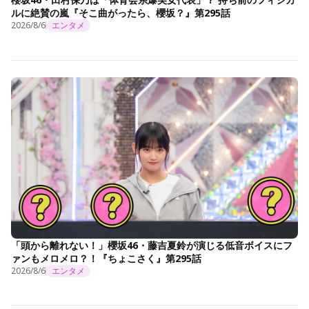
ルに絶賛の嵐『そこ曲がったら、櫻坂？』第295話
2026/8/6
エンタメ
「頭から離れない！」櫻坂46・藤吉夏鈴が演じる低音ボイスにフ
ァンもメロメロ？！『ちょこさく』第295話
2026/8/6
エンタメ