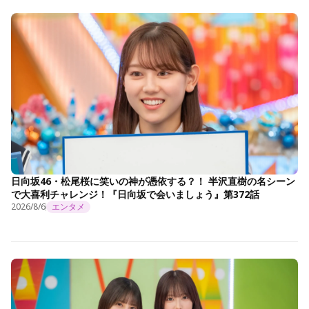
日向坂46・松尾桜に笑いの神が憑依する？！ 半沢直樹の名シーン
で大喜利チャレンジ！『日向坂で会いましょう』第372話
2026/8/6
エンタメ