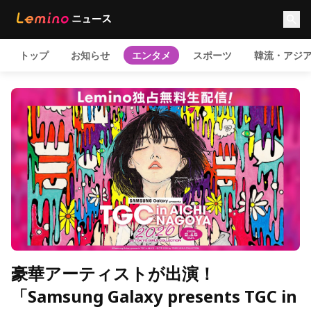
トップ
お知らせ
エンタメ
スポーツ
韓流・アジ
豪華アーティストが出演！
「Samsung Galaxy presents TGC in