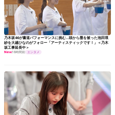
乃木坂46が書道パフォーマンスに挑む…頭から墨を被った池田瑛
紗を大越ひなのがフォロー「アーティスティックです！」＜乃木
坂工事延長中＞
18時間前
エンタメ
New