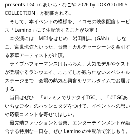
presents TGC in あいち・なごや 2026 by TOKYO GIRLS
COLLECTION」が開催される。
そして、本イベントの模様を、ドコモの映像配信サービ
ス「Lemino」にて生配信することが決定！
本公演には、ME:Iをはじめ、岩田剛典（GAN）、しな
こ、宮世琉弥といった、音楽・カルチャーシーンを牽引す
る豪華アーティストが出演。
ライブパフォーマンスはもちろん、人気モデルやゲスト
が登場するランウェイ、ここでしか観られないスペシャル
ステージまで、会場の熱気と興奮をリアルタイムでお届け
する。
当日はぜひ、「#レミノでリアタイTGC」、「#TGCあ
いちなごや」のハッシュタグをつけて、イベントへの想い
や応援コメントを寄せてほしい。
最先端ファッションと音楽、エンターテインメントが融
合する特別な一日を、ぜひ Lemino の生配信で楽しもう。