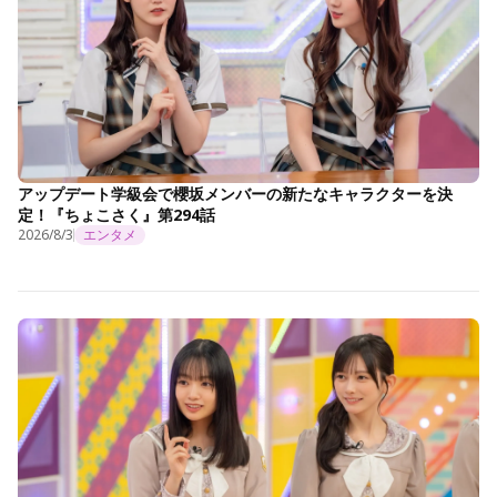
アップデート学級会で櫻坂メンバーの新たなキャラクターを決
定！『ちょこさく』第294話
2026/8/3
エンタメ