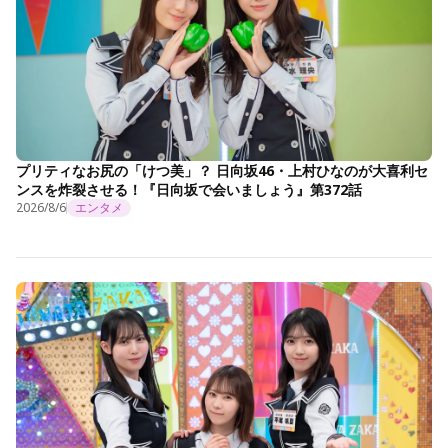
プリティなお尻の「けつ美」？ 日向坂46・上村ひなのが大喜利セ
ンスを炸裂させる！『日向坂で会いましょう』第372話
2026/8/6
エンタメ