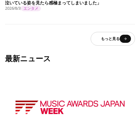
泣いている姿を見たら感極まってしまいました」
2026/8/3
エンタメ
もっと見る
最新ニュース