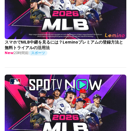
スマホでMLB中継を見るには？Leminoプレミアムの登録方法と
無料トライアルの活用法
20時間前
スポーツ
New