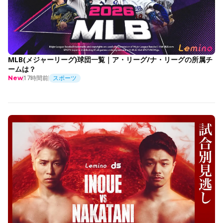
MLB(メジャーリーグ)球団一覧｜ア・リーグ/ナ・リーグの所属チ
ームは？
17時間前
スポーツ
New