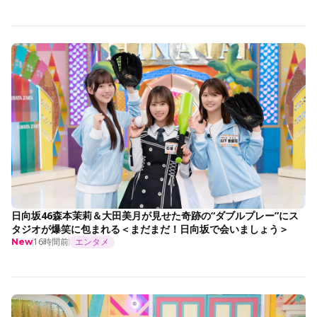
日向坂46森本茉莉＆大田美月が見せた奇跡の“ダブルプレー”にス
タジオが爆笑に包まれる＜まだまだ！日向坂で会いましょう＞
16時間前
エンタメ
New