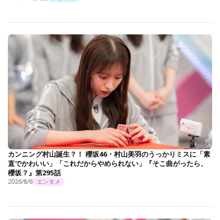
カンニング村山誕生？！ 櫻坂46・村山美羽のうっかりミスに「素
直でかわいい」「これだからやめられない」『そこ曲がったら、
櫻坂？』第295話
2026/8/6
エンタメ