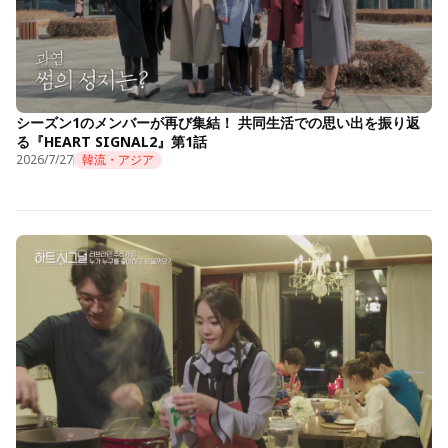
シーズン1のメンバーが再び集結！ 共同生活での思い出を振り返
る『HEART SIGNAL2』第1話
2026/7/27
韓流・アジア