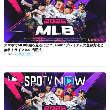
スマホでMLB中継を見るには？Leminoプレミアムの登録方法と
無料トライアルの活用法
2026/8/7
スポーツ