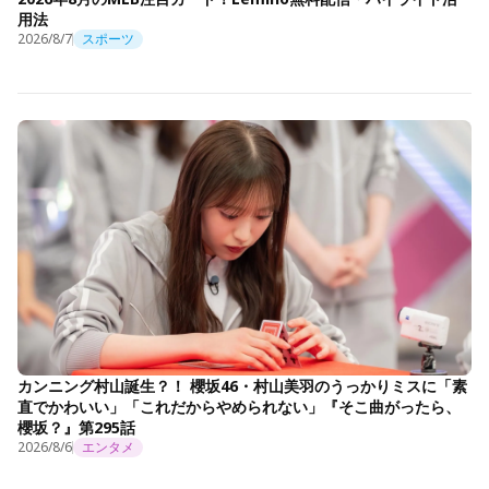
用法
2026/8/7
スポーツ
カンニング村山誕生？！ 櫻坂46・村山美羽のうっかりミスに「素
直でかわいい」「これだからやめられない」『そこ曲がったら、
櫻坂？』第295話
2026/8/6
エンタメ