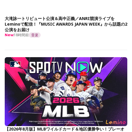
大滝詠一トリビュート公演＆高中正義／ANRI競演ライブを
Leminoで配信！『MUSIC AWARDS JAPAN WEEK』から話題の2
公演をお届け
18時間前
音楽
New
【2026年8月版】MLBワイルドカード＆地区優勝争い！プレーオ