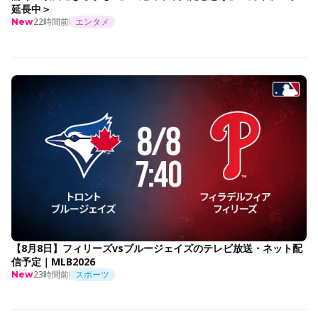
延長中＞
22時間前
エンタメ
New
【8月8日】フィリーズvsブルージェイズのテレビ放送・ネット配
信予定｜MLB2026
23時間前
スポーツ
New