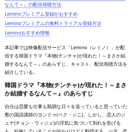
なんて～』の配信視聴方法
Leminoプレミアム登録がおすすめ
Leminoプレミアムの無料トライアル登録方法
Leminoおすすめ情報
本記事では映像配信サービス「Lemino（レミノ）」が配
信する韓国ドラマ『本物(チンチャ)が現れた！～まさか結
婚するなんて～』のあらすじ、キャスト、配信視聴方法を
紹介している。
韓国ドラマ『本物(チンチャ)が現れた！～まさ
か結婚するなんて～』のあらすじ
自分は恋愛も仕事も順調な日々を送っていると思っていた
塾の国語講師のヨンドゥ(ペク・ジニ)。しかし、恋人のジ
ュナ(チョン・ウィジェ)の浮気に気づいて別れを告げる
も、妊娠していることが分かりひどく動揺する。一方、恋