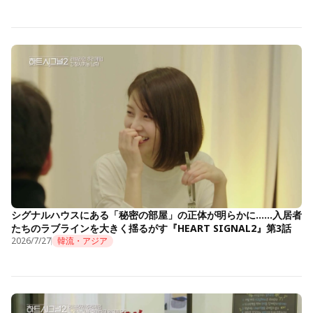
シグナルハウスにある「秘密の部屋」の正体が明らかに……入居者
たちのラブラインを大きく揺るがす『HEART SIGNAL2』第3話
2026/7/27
韓流・アジア