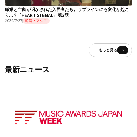
職業と年齢が明かされた入居者たち。ラブラインにも変化が起こ
り…？『HEART SIGNAL』第3話
2026/7/27
韓流・アジア
もっと見る
最新ニュース