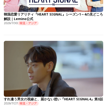
韓国恋愛リアリティ『HEART SIGNAL』シーズン1～4の見どころ
解説｜Lemino公式
2026/7/30
韓流・アジア
すれ違う男女の視線と、届かない想い『HEART SIGNAL4』第3話
2026/7/27
韓流・アジア