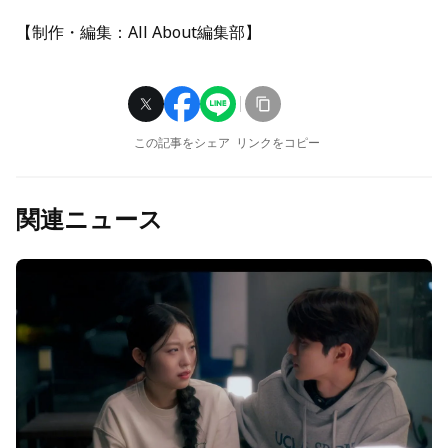
【制作・編集：All About編集部】
この記事をシェア
リンクをコピー
関連ニュース