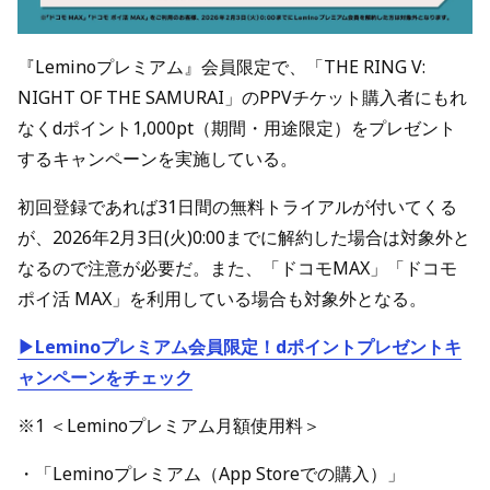
『Leminoプレミアム』会員限定で、「THE RING V:
NIGHT OF THE SAMURAI」のPPVチケット購入者にもれ
なくdポイント1,000pt（期間・用途限定）をプレゼント
するキャンペーンを実施している。
初回登録であれば31日間の無料トライアルが付いてくる
が、2026年2月3日(火)0:00までに解約した場合は対象外と
なるので注意が必要だ。また、「ドコモMAX」「ドコモ
ポイ活 MAX」を利用している場合も対象外となる。
▶Leminoプレミアム会員限定！dポイントプレゼントキ
ャンペーンをチェック
※1 ＜Leminoプレミアム月額使用料＞
・「Leminoプレミアム（App Storeでの購入）」