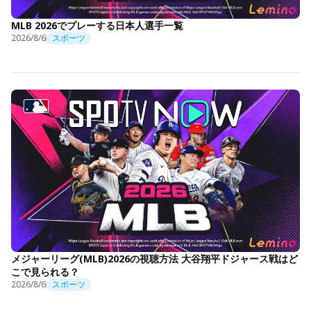
MLB 2026でプレーする日本人選手一覧
2026/8/6
スポーツ
メジャーリーグ(MLB)2026の視聴方法 大谷翔平ドジャース戦はど
こで見られる？
2026/8/6
スポーツ