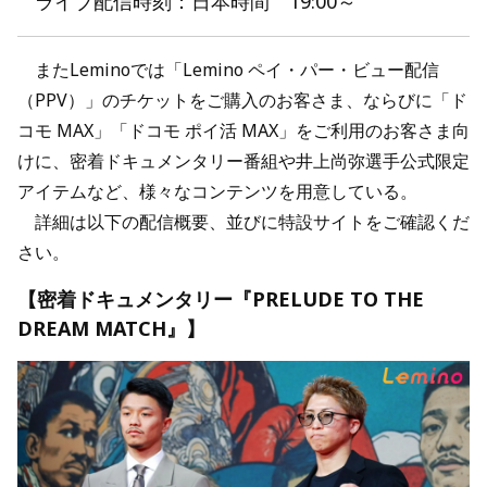
ライブ配信時刻：日本時間 19:00～
またLeminoでは「Lemino ペイ・パー・ビュー配信
（PPV）」のチケットをご購入のお客さま、ならびに「ド
コモ MAX」「ドコモ ポイ活 MAX」をご利用のお客さま向
けに、密着ドキュメンタリー番組や井上尚弥選手公式限定
アイテムなど、様々なコンテンツを用意している。
詳細は以下の配信概要、並びに特設サイトをご確認くだ
さい。
【密着ドキュメンタリー『PRELUDE TO THE
DREAM MATCH』】