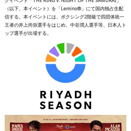
グイベント「THE RING V: NIGHT OF THE SAMURAI」
（以下、本イベント）を「Lemino®」にて国内独占生配
信する。本イベントには、ボクシング2階級で四団体統一
王者の井上尚弥選手をはじめ、中谷潤人選手等、日本人ト
ップ選手が出場する。