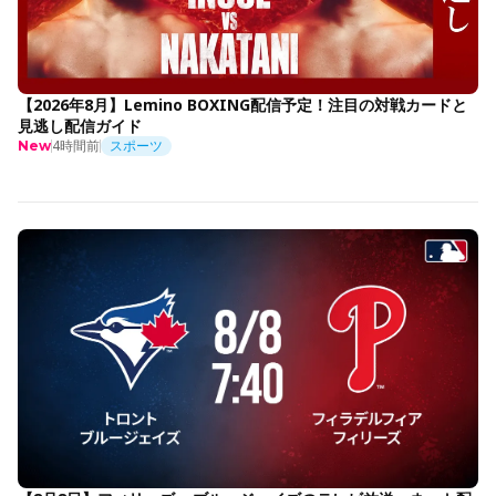
【2026年8月】Lemino BOXING配信予定！注目の対戦カードと
見逃し配信ガイド
4時間前
スポーツ
New