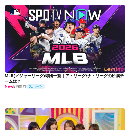
MLB(メジャーリーグ)球団一覧｜ア・リーグ/ナ・リーグの所属チ
ームは？
3時間前
スポーツ
New