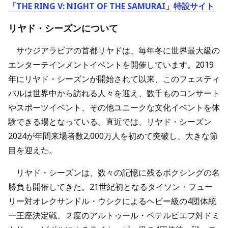
「THE RING V: NIGHT OF THE SAMURAI」
特設サイト
リヤド・シーズンについて
サウジアラビアの首都リヤドは、毎年冬に世界最大級の
エンターテインメントイベントを開催しています。2019
年にリヤド・シーズンが開始されて以来、このフェスティ
バルは世界中から訪れる人々を迎え、数千ものコンサート
やスポーツイベント、その他ユニークな文化イベントを体
験できる場となっている。直近では、リヤド・シーズン
2024が年間来場者数2,000万人を初めて突破し、大きな節
目を迎えた。
リヤド・シーズンは、数々の記憶に残るボクシングの名
勝負も開催してきた。21世紀初となるタイソン・フュー
リー対オレクサンドル・ウシクによるヘビー級の4団体統
一王座決定戦、２度のアルトゥール・ベテルビエフ対ドミ