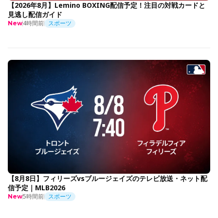
【2026年8月】Lemino BOXING配信予定！注目の対戦カードと
見逃し配信ガイド
4時間前
スポーツ
New
【8月8日】フィリーズvsブルージェイズのテレビ放送・ネット配
信予定｜MLB2026
5時間前
スポーツ
New