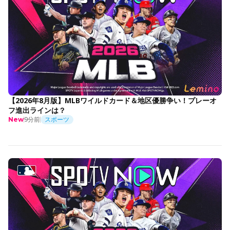
【2026年8月版】MLBワイルドカード＆地区優勝争い！プレーオ
フ進出ラインは？
9分前
スポーツ
New