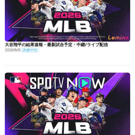
大谷翔平の結果速報・最新試合予定・中継/ライブ配信
2026/8/6
スポーツ