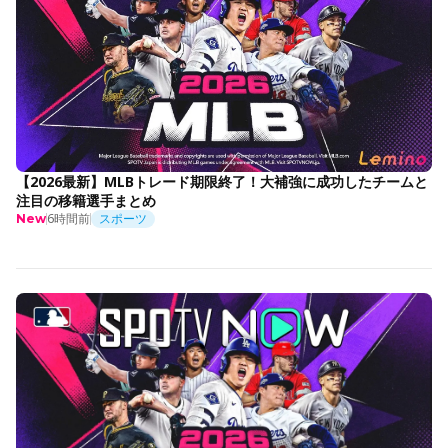
【2026最新】MLBトレード期限終了！大補強に成功したチームと
注目の移籍選手まとめ
6時間前
スポーツ
New