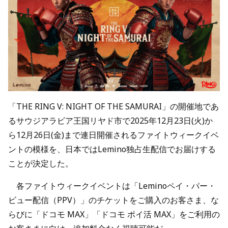
「THE RING V: NIGHT OF THE SAMURAI」の開催地であ
るサウジアラビア王国リヤド市で2025年12月23日(火)か
ら12月26日(金)まで連日開催されるファイトウィークイベ
ントの模様を、日本ではLemino独占生配信でお届けする
ことが決定した。
各ファイトウィークイベントは「Leminoペイ・パー・
ビュー配信（PPV）」のチケットをご購入のお客さま、な
らびに「ドコモ MAX」「ドコモ ポイ活 MAX」をご利用の