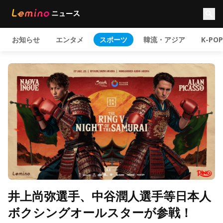
お知らせ
エンタメ
スポーツ
韓流・アジア
K-POP
井上尚弥選手、中谷潤人選手等日本人
ボクシングオールスターが参戦！