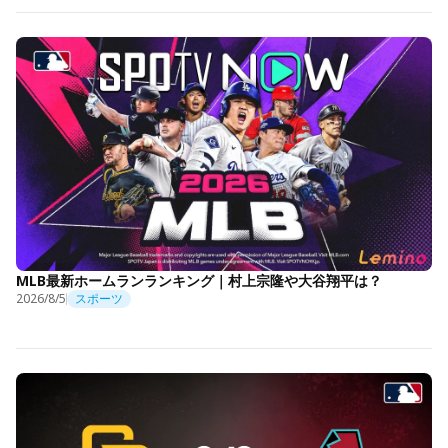
MLB最新ホームランランキング｜村上宗隆や大谷翔平は？
2026/8/5
スポーツ