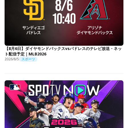
【8月6日】ダイヤモンドバックスvsパドレスのテレビ放送・ネッ
ト配信予定｜MLB2026
2026/8/5
スポーツ