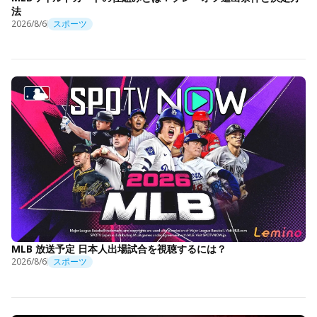
法
2026/8/6
スポーツ
MLB 放送予定 日本人出場試合を視聴するには？
2026/8/6
スポーツ