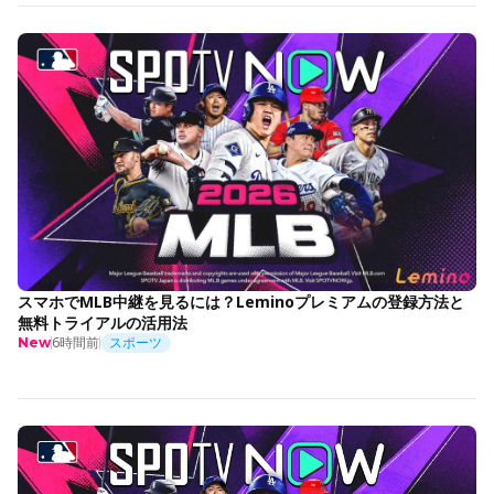
スマホでMLB中継を見るには？Leminoプレミアムの登録方法と
無料トライアルの活用法
6時間前
スポーツ
New