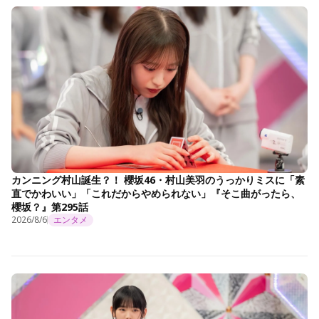
カンニング村山誕生？！ 櫻坂46・村山美羽のうっかりミスに「素
直でかわいい」「これだからやめられない」『そこ曲がったら、
櫻坂？』第295話
2026/8/6
エンタメ