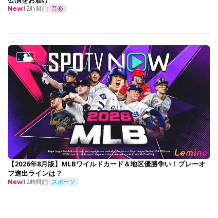
12時間前
音楽
New
【2026年8月版】MLBワイルドカード＆地区優勝争い！プレーオ
フ進出ラインは？
12時間前
スポーツ
New