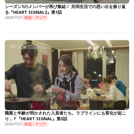
シーズン1のメンバーが再び集結！ 共同生活での思い出を振り返
る『HEART SIGNAL2』第1話
2026/7/27
韓流・アジア
職業と年齢が明かされた入居者たち。ラブラインにも変化が起こ
り…？『HEART SIGNAL』第3話
2026/7/27
韓流・アジア