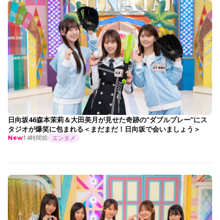
日向坂46森本茉莉＆大田美月が見せた奇跡の“ダブルプレー”にス
タジオが爆笑に包まれる＜まだまだ！日向坂で会いましょう＞
14時間前
エンタメ
New