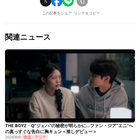
この記事をシェア
リンクをコピー
関連ニュース
THE BOYZ・Q“ジェハ”の秘密が明らかに…ファン・ジア“エニ”へ
の真っすぐな告白に胸キュン＜推しデビュー＞
2026/8/6
韓流・アジア