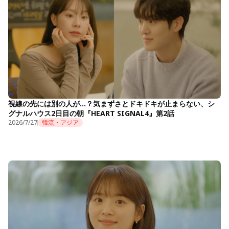
視線の先には別の人が…？気まずさとドキドキが止まらない、シ
グナルハウス2日目の朝『HEART SIGNAL4』第2話
2026/7/27
韓流・アジア