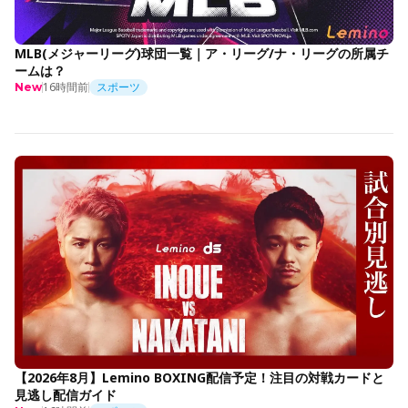
MLB(メジャーリーグ)球団一覧｜ア・リーグ/ナ・リーグの所属チ
ームは？
16時間前
スポーツ
New
【2026年8月】Lemino BOXING配信予定！注目の対戦カードと
見逃し配信ガイド