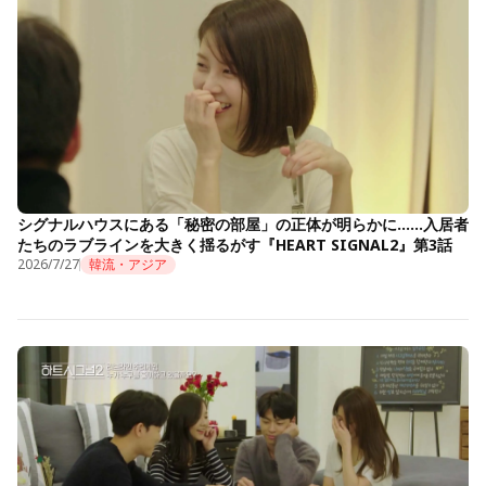
シグナルハウスにある「秘密の部屋」の正体が明らかに……入居者
たちのラブラインを大きく揺るがす『HEART SIGNAL2』第3話
2026/7/27
韓流・アジア