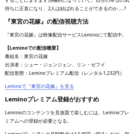
することにますます消極的になっていく。自分の本当の気
持ちに正直になり、2人は結ばれることができるのか……?
『東宮の花嫁』の配信視聴方法
『東宮の花嫁』は映像配信サービスLeminoにて配信中。
【Leminoでの配信概要】
番組名：東宮の花嫁
出演者：シュー・ジェンジェン、リン・ゼフイ
配信形態：Leminoプレミアム配信（レンタル1,232円）
Leminoで『東宮の花嫁』を見る
Leminoプレミアム登録がおすすめ
Leminoのコンテンツを見放題で楽しむには、Leminoプレ
ミアムへの登録が必要となる。