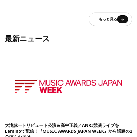
もっと見る
最新ニュース
大滝詠一トリビュート公演＆高中正義／ANRI競演ライブを
Leminoで配信！『MUSIC AWARDS JAPAN WEEK』から話題の2
公演をお届け