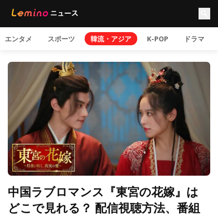
エンタメ
スポーツ
韓流・アジア
K-POP
ドラマ
中国ラブロマンス『東宮の花嫁』は
どこで見れる？ 配信視聴方法、番組