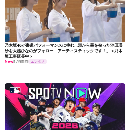
乃木坂46が書道パフォーマンスに挑む…頭から墨を被った池田瑛
紗を大越ひなのがフォロー「アーティスティックです！」＜乃木
坂工事延長中＞
17時間前
エンタメ
New