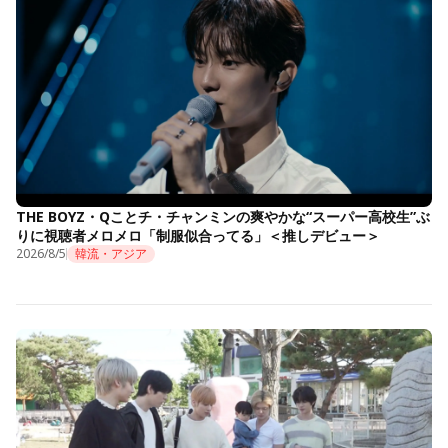
THE BOYZ・Qことチ・チャンミンの爽やかな“スーパー高校生”ぶ
りに視聴者メロメロ「制服似合ってる」＜推しデビュー＞
2026/8/5
韓流・アジア