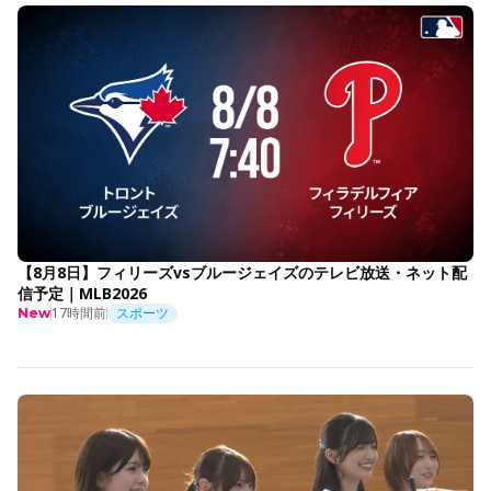
【8月8日】フィリーズvsブルージェイズのテレビ放送・ネット配
信予定｜MLB2026
17時間前
スポーツ
New