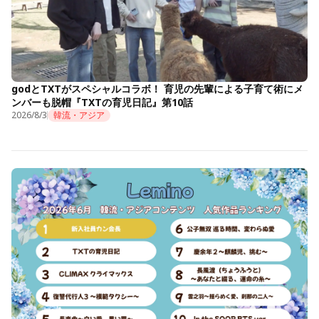
godとTXTがスペシャルコラボ！ 育児の先輩による子育て術にメ
ンバーも脱帽『TXTの育児日記』第10話
2026/8/3
韓流・アジア