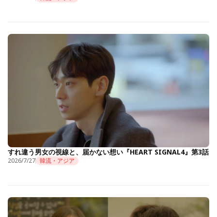
すれ違う男女の視線と、届かない想い『HEART SIGNAL4』第3話
2026/7/27
韓流・アジア