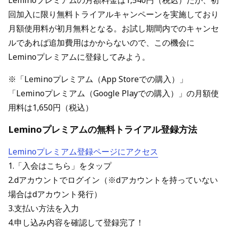
Leminoプレミアムの月額料金は1,540円（税込）だが、初
回加入に限り無料トライアルキャンペーンを実施しており
月額使用料が初月無料となる。お試し期間内でのキャンセ
ルであれば追加費用はかからないので、この機会に
Leminoプレミアムに登録してみよう。
※「Leminoプレミアム（App Storeでの購入）」
「Leminoプレミアム（Google Playでの購入）」の月額使
用料は1,650円（税込）
Leminoプレミアムの無料トライアル登録方法
Leminoプレミアム登録ページにアクセス
1.「入会はこちら」をタップ
2.dアカウントでログイン（※dアカウントを持っていない
場合はdアカウント発行）
3.支払い方法を入力
4.申し込み内容を確認して登録完了！