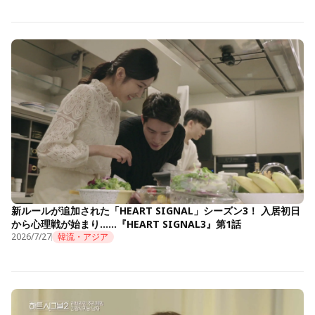
新ルールが追加された「HEART SIGNAL」シーズン3！ 入居初日
から心理戦が始まり……『HEART SIGNAL3』第1話
2026/7/27
韓流・アジア