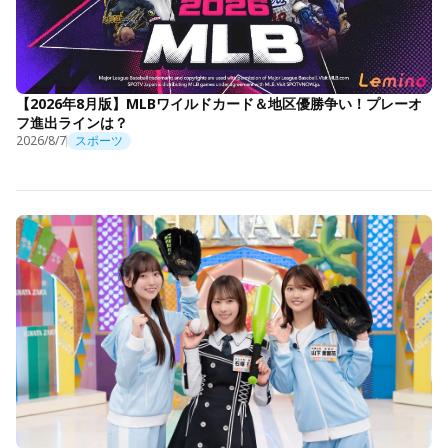
【2026年8月版】MLBワイルドカード＆地区優勝争い！プレーオ
フ進出ラインは？
2026/8/7
スポーツ