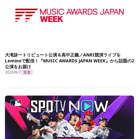
大滝詠一トリビュート公演＆高中正義／ANRI競演ライブを
Leminoで配信！『MUSIC AWARDS JAPAN WEEK』から話題の2
公演をお届け
2026/8/7
音楽