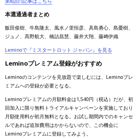
第8話の記事はこちら
本選通過者まとめ
飯田俊樹、牛島隆太、風水ノ里恒彦、具島勇心、島憂樹、
ジュノ、髙野航大、橋詰昌慧、藤井大翔、藤﨑伊織
Leminoで『ミスタートロット ジャパン』を見る
Leminoプレミアム登録がおすすめ
Leminoのコンテンツを見放題で楽しむには、Leminoプレ
ミアムへの登録が必要となる。
Leminoプレミアムの月額料金は1,540円（税込）だが、初
回加入に限り無料トライアルキャンペーンを実施しており
月額使用料が初月無料となる。お試し期間内でのキャンセ
ルであれば追加費用はかからないので、この機会に
Leminoプレミアムに登録してみよう。