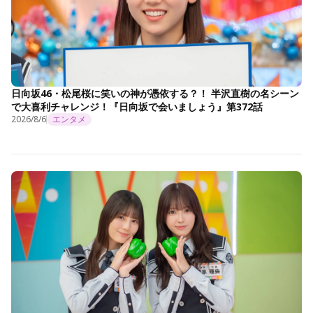
日向坂46・松尾桜に笑いの神が憑依する？！ 半沢直樹の名シーン
で大喜利チャレンジ！『日向坂で会いましょう』第372話
2026/8/6
エンタメ