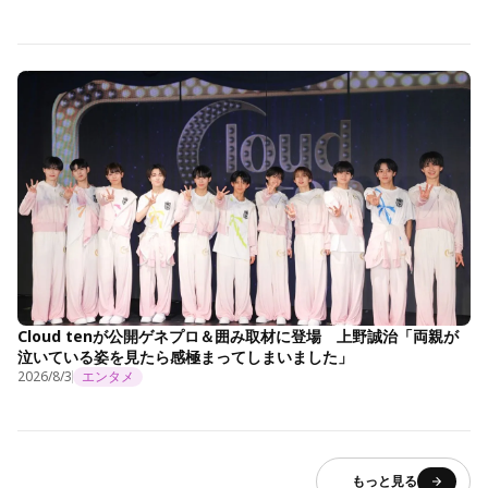
Cloud tenが公開ゲネプロ＆囲み取材に登場 上野誠治「両親が
泣いている姿を見たら感極まってしまいました」
2026/8/3
エンタメ
もっと見る