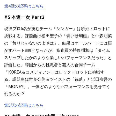
第4話の記事はこちら
#5 本選一次 Part2
現役プロ6名が挑むチーム「シンガー」は歌姫トロットに
挑戦する。課題曲は松田聖子の「青い珊瑚礁」と中森明菜
の「飾りじゃないのよ涙は」。結果はオールハートには届
かずハート9個となったが、審査員の勝俣州和は「タイム
スリップしたかのような楽しいパフォーマンスだった」と
評価した。韓国からの挑戦者と芸人の合同チーム
「KOREA＆コメディアン」はロックトロットに挑戦す
る。課題曲は世良公則＆ツイストの「銃爪」と浜田省吾の
「MONEY」。一体どのようなパフォーマンスを見せてく
れるのか？
第5話の記事はこちら