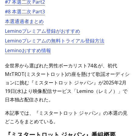
#7 本選二次 Part2
#8 本選二次 Part3
本選通過者まとめ
Leminoプレミアム登録がおすすめ
Leminoプレミアムの無料トライアル登録方法
Leminoおすすめ情報
全世界から選ばれた男性ボーカリスト74名が、初代
Mr.TROT(ミスタートロット)の座を懸けて歌謡オーディシ
ョンに挑む『ミスタートロット ジャパン』が2025年2月
19日(水)より映像配信サービス「Lemino（レミノ）」で
日本独占配信された。
本記事では、『ミスタートロット ジャパン』の本選の見
どころをまとめている。
『ミスタートロット ジャパン』番組概要