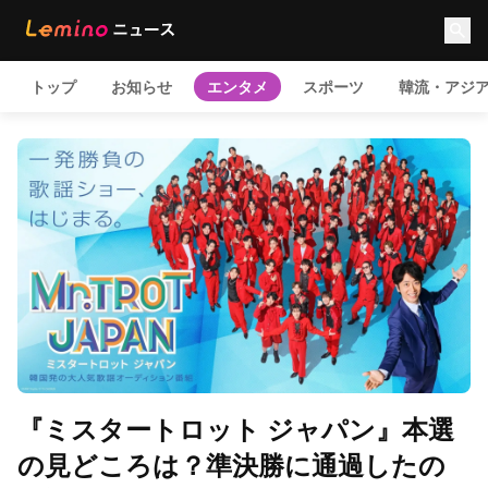
トップ
お知らせ
エンタメ
スポーツ
韓流・アジ
『ミスタートロット ジャパン』本選
の見どころは？準決勝に通過したの