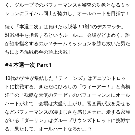
く、グループでのパフォーマンスも審査の対象となるミッ
ションにライバル同士が協力し、オールハートを目指す！
続く「本選二次」は負けたら脱落！1対1のデスマッチ。
対戦相手を指名するというルールに、会場がどよめく。誰
が誰を指名するのか？チームミッションを勝ち抜いた男た
ちによる混戦必至の頂上決戦！
#4 本選一次 Part1
10代の学生が集結した「ティーンズ」はアニソントロッ
トに挑戦する。きただにひろしの「ウィーアー！」と高橋
洋子の「残酷な天使のテーゼ」のパフォーマンスにオール
ハートが出て、会場は大盛り上がり。審査員が涙を見せる
などパフォーマンスの凄まじさを感じさせた。愛する家族
がいる「ダーリン」はグループサウンズトロットに挑戦す
る。果たして、オールハートなるか……!?