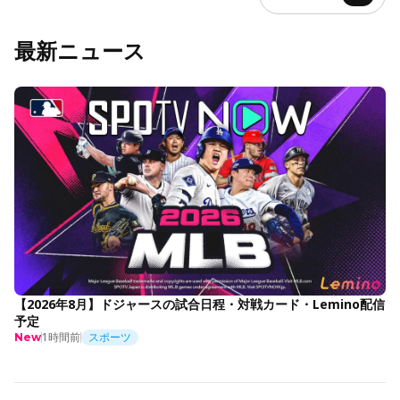
最新ニュース
【2026年8月】ドジャースの試合日程・対戦カード・Lemino配信
予定
1時間前
スポーツ
New