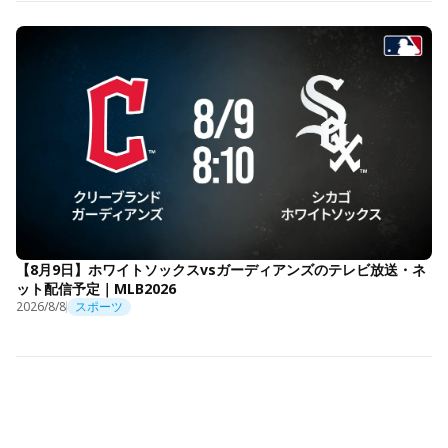
【8月9日】ホワイトソックスvsガーディアンズのテレビ放送・ネ
ット配信予定｜MLB2026
2026/8/8
スポーツ