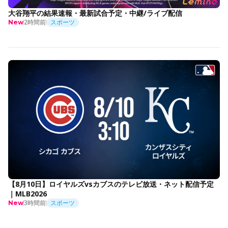
大谷翔平の結果速報・最新試合予定・中継/ライブ配信
2時間前
スポーツ
New
【8月10日】ロイヤルズvsカブスのテレビ放送・ネット配信予定
｜MLB2026
3時間前
スポーツ
New