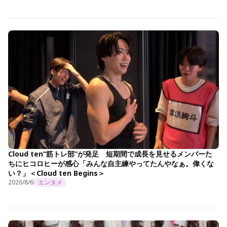
Cloud ten“筋トレ部”が発足 短期間で成長を見せるメンバーた
ちにヒコロヒーが感心「みんな自主練やってたんやなぁ。偉くな
い？」＜Cloud ten Begins＞
2026/8/6
エンタメ