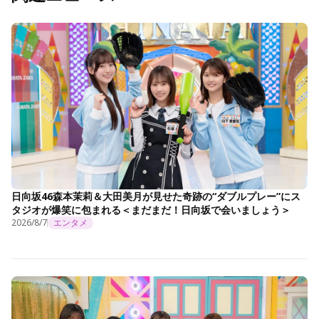
日向坂46森本茉莉＆大田美月が見せた奇跡の“ダブルプレー”にス
タジオが爆笑に包まれる＜まだまだ！日向坂で会いましょう＞
2026/8/7
エンタメ