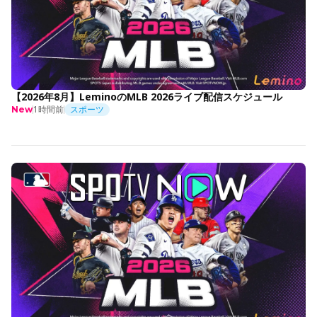
【2026年8月】LeminoのMLB 2026ライブ配信スケジュール
1時間前
スポーツ
New