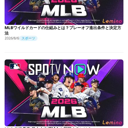
MLBワイルドカードの仕組みとは？プレーオフ進出条件と決定方
法
2026/8/6
スポーツ