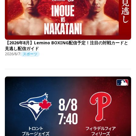
【2026年8月】Lemino BOXING配信予定！注目の対戦カードと
見逃し配信ガイド
2026/8/7
スポーツ