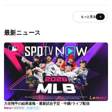
もっと見る
最新ニュース
大谷翔平の結果速報・最新試合予定・中継/ライブ配信
16時間前
スポーツ
New