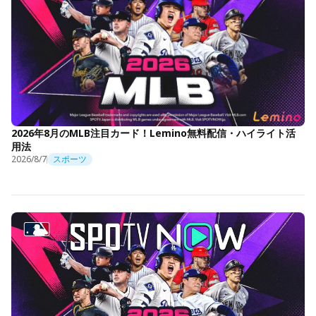
2026年8月のMLB注目カード！Lemino無料配信・ハイライト活
用法
2026/8/7
スポーツ