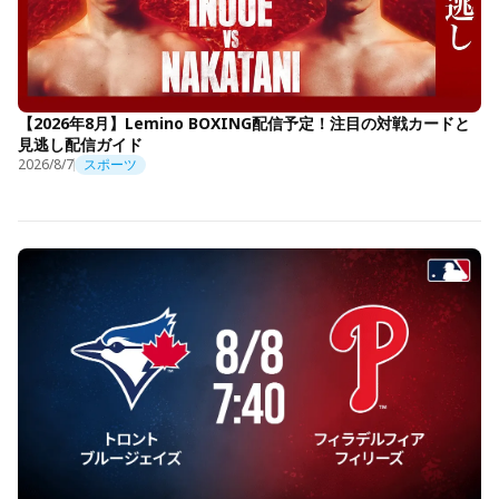
【2026年8月】Lemino BOXING配信予定！注目の対戦カードと
見逃し配信ガイド
2026/8/7
スポーツ