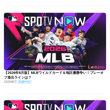
【2026年8月版】MLBワイルドカード＆地区優勝争い！プレーオ
フ進出ラインは？
2026/8/7
スポーツ