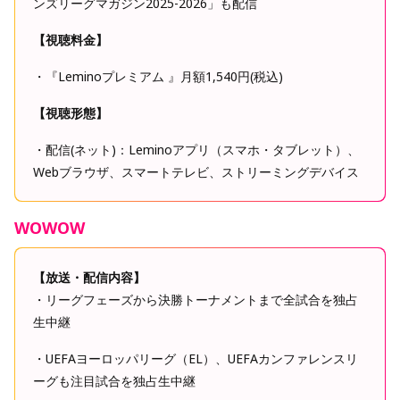
ンズリーグマガジン2025-2026」も配信
【視聴料金】
・『Leminoプレミアム 』月額1,540円(税込)
【視聴形態】
・配信(ネット)：Leminoアプリ（スマホ・タブレット）、
Webブラウザ、スマートテレビ、ストリーミングデバイス
WOWOW
【放送・配信内容】
・リーグフェーズから決勝トーナメントまで全試合を独占
生中継
・UEFAヨーロッパリーグ（EL）、UEFAカンファレンスリ
ーグも注目試合を独占生中継