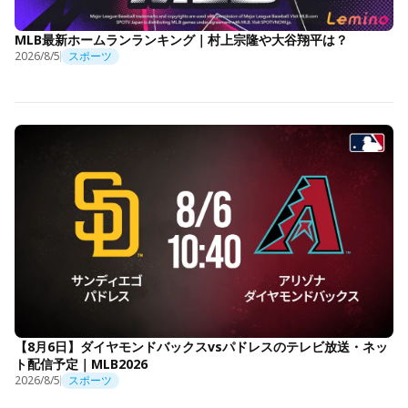
MLB最新ホームランランキング｜村上宗隆や大谷翔平は？
2026/8/5
スポーツ
【8月6日】ダイヤモンドバックスvsパドレスのテレビ放送・ネッ
ト配信予定｜MLB2026
2026/8/5
スポーツ