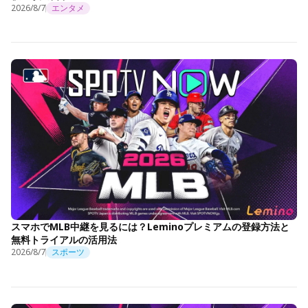
2026/8/7
エンタメ
スマホでMLB中継を見るには？Leminoプレミアムの登録方法と
無料トライアルの活用法
2026/8/7
スポーツ