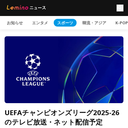
お知らせ
エンタメ
スポーツ
韓流・アジア
K-POP
UEFAチャンピオンズリーグ2025-26
のテレビ放送・ネット配信予定