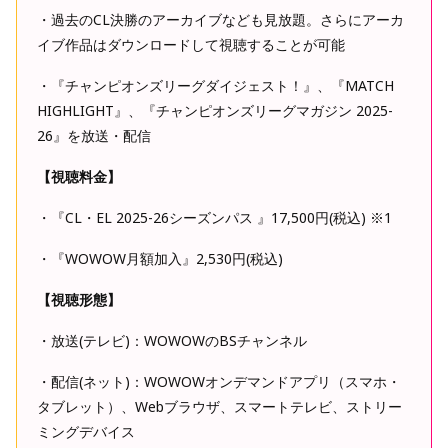
・過去のCL決勝のアーカイブなども見放題。さらにアーカ
イブ作品はダウンロードして視聴することが可能
・『チャンピオンズリーグダイジェスト！』、『MATCH
HIGHLIGHT』、『チャンピオンズリーグマガジン 2025-
26』を放送・配信
【視聴料金】
・『CL・EL 2025-26シーズンパス 』17,500円(税込) ※1
・『WOWOW月額加入』2,530円(税込)
【視聴形態】
・放送(テレビ)：WOWOWのBSチャンネル
・配信(ネット)：WOWOWオンデマンドアプリ（スマホ・
タブレット）、Webブラウザ、スマートテレビ、ストリー
ミングデバイス