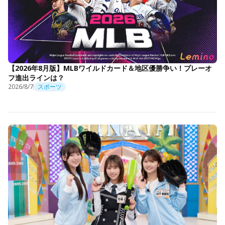
【2026年8月版】MLBワイルドカード＆地区優勝争い！プレーオ
フ進出ラインは？
2026/8/7
スポーツ