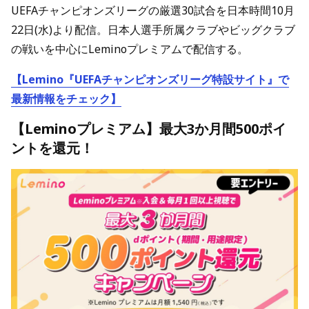
UEFAチャンピオンズリーグの厳選30試合を日本時間10月
22日(水)より配信。日本人選手所属クラブやビッグクラブ
の戦いを中心にLeminoプレミアムで配信する。
【Lemino『UEFAチャンピオンズリーグ特設サイト』で
最新情報をチェック】
【Leminoプレミアム】最大3か月間500ポイ
ントを還元！