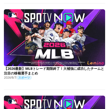
【2026最新】MLBトレード期限終了！大補強に成功したチームと
注目の移籍選手まとめ
2026/8/7
スポーツ