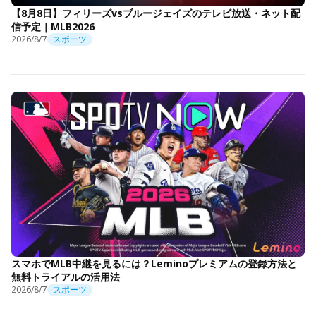
【8月8日】フィリーズvsブルージェイズのテレビ放送・ネット配
信予定｜MLB2026
2026/8/7
スポーツ
スマホでMLB中継を見るには？Leminoプレミアムの登録方法と
無料トライアルの活用法
2026/8/7
スポーツ