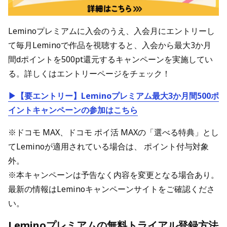
Leminoプレミアムに入会のうえ、入会月にエントリーし
て毎月Leminoで作品を視聴すると、入会から最大3か月
間dポイントを500pt還元するキャンペーンを実施してい
る。詳しくはエントリーページをチェック！
▶【要エントリー】Leminoプレミアム最大3か月間500ポ
イントキャンペーンの参加はこちら
※ドコモ MAX、ドコモ ポイ活 MAXの「選べる特典」とし
てLeminoが適用されている場合は、 ポイント付与対象
外。
※本キャンペーンは予告なく内容を変更となる場合あり。
最新の情報はLeminoキャンペーンサイトをご確認くださ
い。
Leminoプレミアムの無料トライアル登録方法