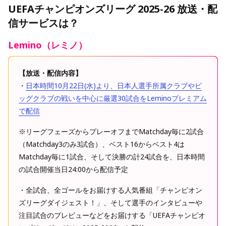
UEFAチャンピオンズリーグ 2025-26 放送・配
信サービスは？
Lemino（レミノ）
【放送・配信内容】
・
日本時間10月22日(水)より、日本人選手所属クラブやビ
ッグクラブの戦いを中心に厳選30試合をLeminoプレミアム
で配信
※リーグフェーズからプレーオフまでMatchday毎に2試合
（Matchday3のみ3試合）、ベスト16からベスト4は
Matchday毎に1試合、そして決勝の計24試合を、日本時間
の試合開催当日24:00から配信予定
・全試合、全ゴールをお届けする人気番組「チャンピオン
ズリーグダイジェスト！」、そして選手のインタビューや
注目試合のプレビューなどをお届けする「UEFAチャンピオ