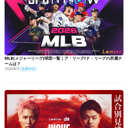
MLB(メジャーリーグ)球団一覧｜ア・リーグ/ナ・リーグの所属チ
ームは？
2026/8/7
スポーツ