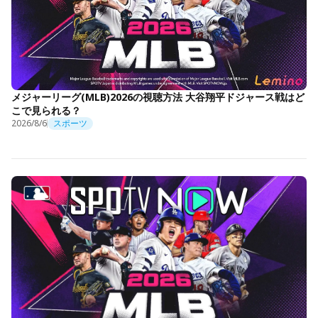
メジャーリーグ(MLB)2026の視聴方法 大谷翔平ドジャース戦はど
こで見られる？
2026/8/6
スポーツ