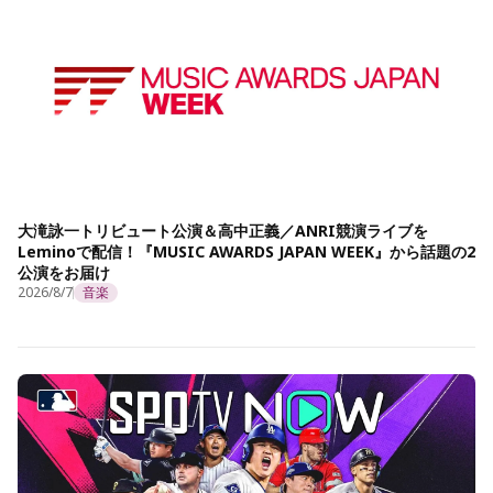
大滝詠一トリビュート公演＆高中正義／ANRI競演ライブを
Leminoで配信！『MUSIC AWARDS JAPAN WEEK』から話題の2
公演をお届け
2026/8/7
音楽