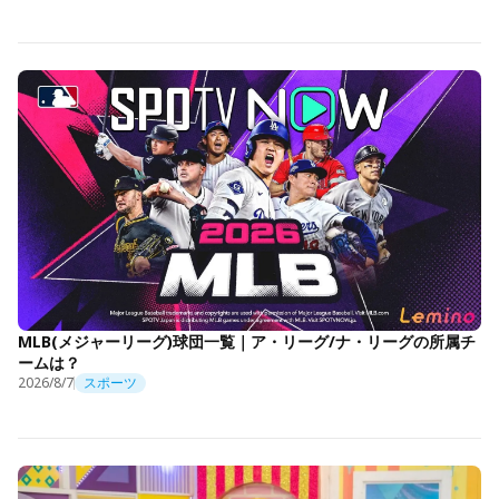
MLB(メジャーリーグ)球団一覧｜ア・リーグ/ナ・リーグの所属チ
ームは？
2026/8/7
スポーツ