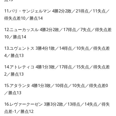
11.パリ・サンジェルマン 4勝2分2敗／21得点／11失点／
得失点差10／勝点14
12.ニューカッスル 4勝2分2敗／17得点／7失点／得失点差
10／勝点14
13.ユヴェントス 3勝4分1敗／14得点／10失点／得失点差
4／勝点13
14.アトレティコ 4勝1分3敗／17得点／15失点／得失点差
2／勝点13
15.アタランタ 4勝1分3敗／10得点／10失点／得失点差0
／勝点13
16.レヴァークーゼン 3勝3分2敗／13得点／14失点／得失
点差-1／勝点12