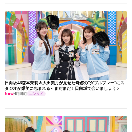
日向坂46森本茉莉＆大田美月が見せた奇跡の“ダブルプレー”にス
タジオが爆笑に包まれる＜まだまだ！日向坂で会いましょう＞
4時間前
エンタメ
New