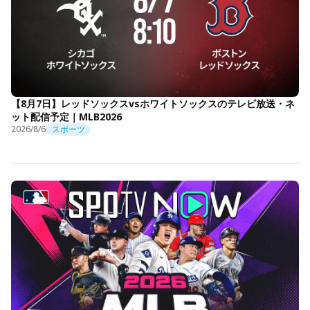
【8月7日】レッドソックスvsホワイトソックスのテレビ放送・ネ
ット配信予定｜MLB2026
2026/8/6
スポーツ