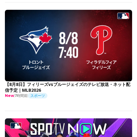
【8月8日】フィリーズvsブルージェイズのテレビ放送・ネット配
信予定｜MLB2026
7時間前
スポーツ
New