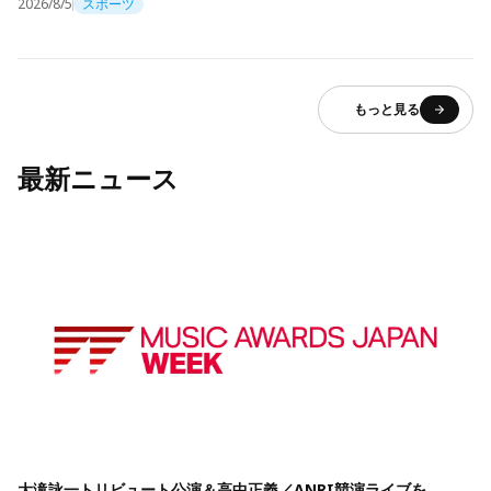
2026/8/5
スポーツ
もっと見る
最新ニュース
大滝詠一トリビュート公演＆高中正義／ANRI競演ライブを