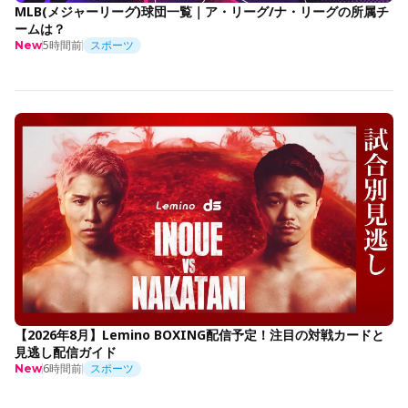
MLB(メジャーリーグ)球団一覧｜ア・リーグ/ナ・リーグの所属チ
ームは？
5時間前
スポーツ
New
【2026年8月】Lemino BOXING配信予定！注目の対戦カードと
見逃し配信ガイド
6時間前
スポーツ
New