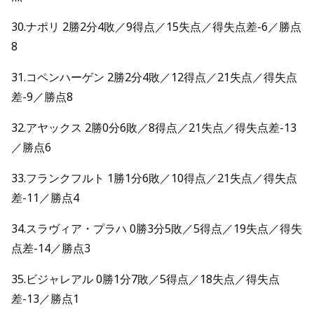
30.ナポリ 2勝2分4敗／9得点／15失点／得失点差-6／勝点
8
31.コペンハーゲン 2勝2分4敗／12得点／21失点／得失点
差-9／勝点8
32.アヤックス 2勝0分6敗／8得点／21失点／得失点差-13
／勝点6
33.フランクフルト 1勝1分6敗／10得点／21失点／得失点
差-11／勝点4
34.スラヴィア・プラハ 0勝3分5敗／5得点／19失点／得失
点差-14／勝点3
35.ビジャレアル 0勝1分7敗／5得点／18失点／得失点
差-13／勝点1