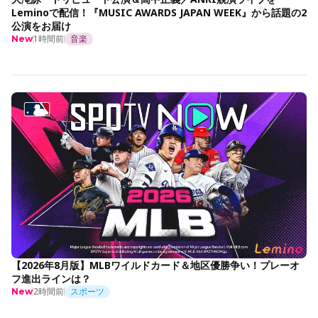
Leminoで配信！『MUSIC AWARDS JAPAN WEEK』から話題の2
公演をお届け
1時間前
音楽
New
【2026年8月版】MLBワイルドカード＆地区優勝争い！プレーオ
フ進出ラインは？
2時間前
スポーツ
New