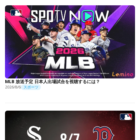
MLB 放送予定 日本人出場試合を視聴するには？
2026/8/6
スポーツ