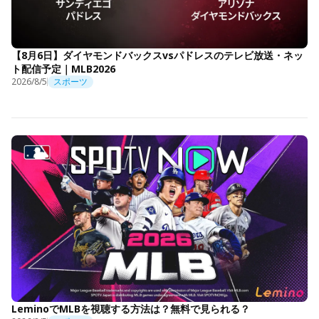
【8月6日】ダイヤモンドバックスvsパドレスのテレビ放送・ネッ
ト配信予定｜MLB2026
2026/8/5
スポーツ
LeminoでMLBを視聴する方法は？無料で見られる？