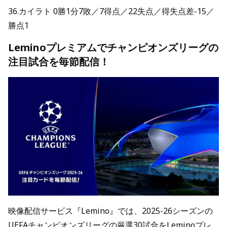
36.カイラト 0勝1分7敗／7得点／22失点／得失点差-15／
勝点1
Leminoプレミアムでチャンピオンズリーグの
注目試合を毎節配信！
映像配信サービス『Lemino』では、2025-26シーズンの
UEFAチャンピオンズリーグの厳選30試合をLeminoプレ