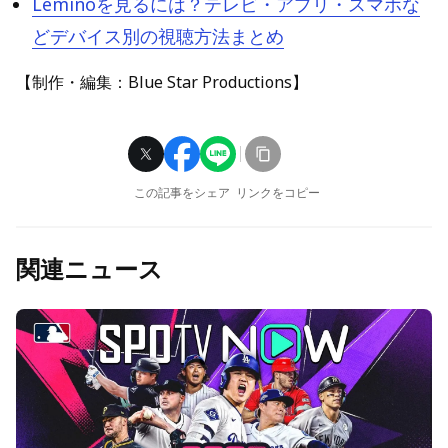
Leminoを見るには？テレビ・アプリ・スマホな
どデバイス別の視聴方法まとめ
【制作・編集：Blue Star Productions】
この記事をシェア
リンクをコピー
関連ニュース