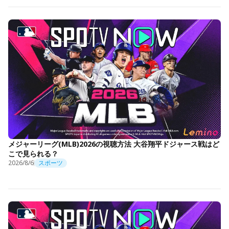
メジャーリーグ(MLB)2026の視聴方法 大谷翔平ドジャース戦はど
こで見られる？
2026/8/6
スポーツ