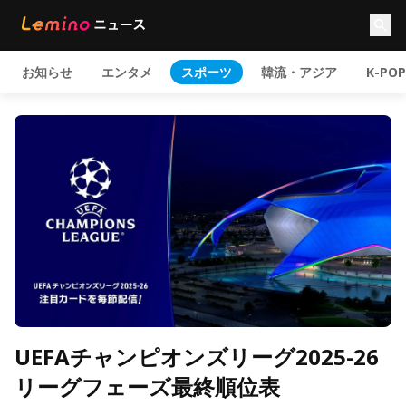
お知らせ
エンタメ
スポーツ
韓流・アジア
K-POP
UEFAチャンピオンズリーグ2025-26
リーグフェーズ最終順位表