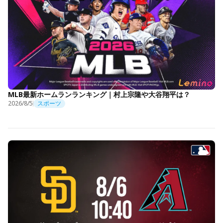
MLB最新ホームランランキング｜村上宗隆や大谷翔平は？
2026/8/5
スポーツ