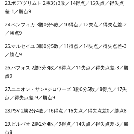
23.ボデ/グリムト 2勝3分3敗／14得点／15失点／得失点
差-1／勝点9
24.ベンフィカ 3勝0分5敗／10得点／12失点／得失点差-2
／勝点9
25.マルセイユ 3勝0分5敗／11得点／14失点／得失点差-3
／勝点9
26.パフォス 2勝3分3敗／8得点／11失点／得失点差-3／勝
点9
27.ユニオン・サン=ジロワーズ 3勝0分5敗／8得点／17失
点／得失点差-9／勝点9
28.PSV 2勝2分4敗／16得点／16失点／得失点差0／勝点8
29.ビルバオ 2勝2分4敗／9得点／14失点／得失点差-5／勝
点8