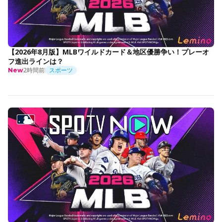
【2026年8月版】MLBワイルドカード＆地区優勝争い！プレーオ
フ進出ラインは？
2時間前
スポーツ
New