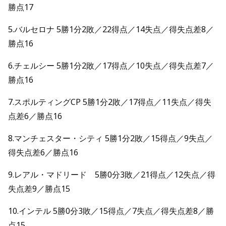
勝点17
5.バルセロナ 5勝1分2敗／22得点／14失点／得失点差8／
勝点16
6.チェルシー 5勝1分2敗／17得点／10失点／得失点差7／
勝点16
7.スポルティングCP 5勝1分2敗／17得点／11失点／得失
点差6／勝点16
8.マンチェスター・シティ 5勝1分2敗／15得点／9失点／
得失点差6／勝点16
9.レアル・マドリード 5勝0分3敗／21得点／12失点／得
失点差9／勝点15
10.インテル 5勝0分3敗／15得点／7失点／得失点差8／勝
点15