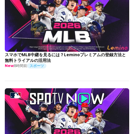
スマホでMLB中継を見るには？Leminoプレミアムの登録方法と
無料トライアルの活用法
8時間前
スポーツ
New