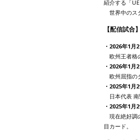
紹介する「U
世界中のスタ
【配信試合
・2026年1月
欧州王者格の
・2026年1月
欧州屈指のタ
・2025年1月
日本代表 南
・2025年1月
現在絶好調の
目カード。