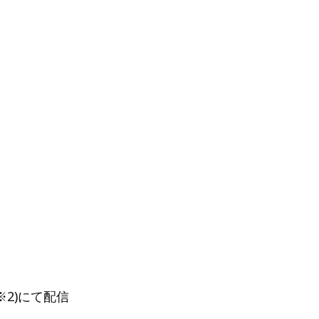
※2)にて配信