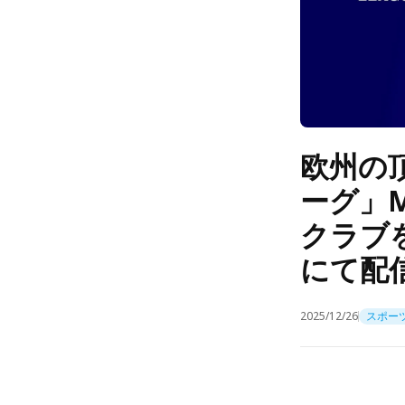
欧州の
ーグ」M
クラブ
にて配
2025/12/26
スポー