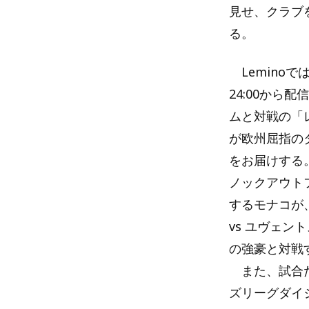
見せ、クラブ
る。
Leminoでは
24:00から
ムと対戦の「
が欧州屈指の
をお届けする。
ノックアウト
するモナコが
vs ユヴェ
の強豪と対戦
また、試合だ
ズリーグダイ