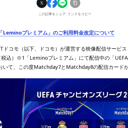
この記事をシェア
リンクをコピー
「Leminoプレミアム」のご利用料金改定について
Tドコモ（以下、ドコモ）が運営する映像配信サービス「L
（税込）※1「Leminoプレミアム」にて配信中の「UEF
いて、この度Matchday7とMatchday8の配信カー