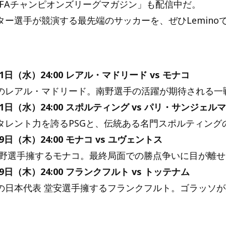
EFAチャンピオンズリーグマガジン」も配信中だ。
ー選手が競演する最先端のサッカーを、ぜひLemino
】
21日（水）24:00 レアル・マドリード vs モナコ
レアル・マドリード。南野選手の活躍が期待される一
21日（水）24:00 スポルティング vs パリ・サンジェル
レント力を誇るPSGと、伝統ある名門スポルティング
29日（木）24:00 モナコ vs ユヴェントス
野選手擁するモナコ。最終局面での勝点争いに目が離せ
29日（木）24:00 フランクフルト vs トッテナム
日本代表 堂安選手擁するフランクフルト。ゴラッソが