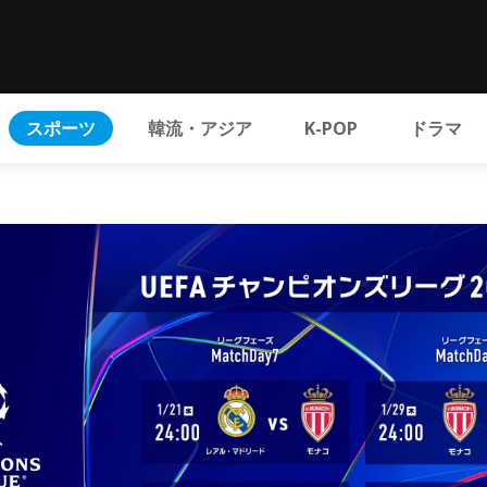
スポーツ
韓流・アジア
K-POP
ドラマ