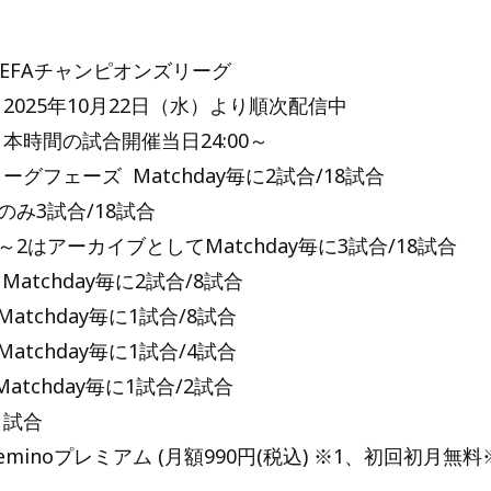
】
EFAチャンピオンズリーグ
2025年10月22日（水）より順次配信中
本時間の試合開催当日24:00～
ーグフェーズ Matchday毎に2試合/18試合
y3のみ3試合/18試合
y1～2はアーカイブとしてMatchday毎に3試合/18試合
atchday毎に2試合/8試合
tchday毎に1試合/8試合
tchday毎に1試合/4試合
tchday毎に1試合/2試合
試合
minoプレミアム (月額990円(税込) ※1、初回初月無料