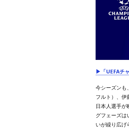
▶「UEFAチ
今シーズンも
フルト）、伊
日本人選手が
グフェーズは
いが繰り広げ