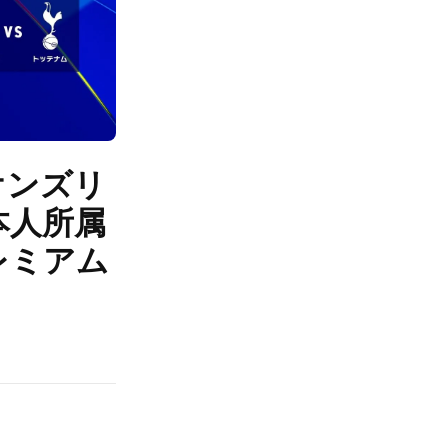
オンズリ
日本人所属
レミアム