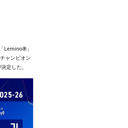
emino®」
Aチャンピオン
ドが決定した。