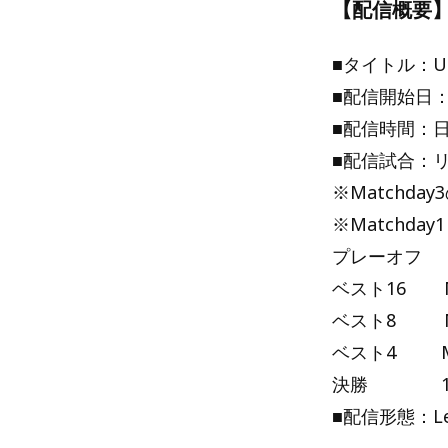
【配信概要
■タイトル：U
■配信開始日：
■配信時間：日
■配信試合：リ
※Matchda
※Matchda
プレーオフ M
ベスト16 Ma
ベスト8 Ma
ベスト4 Ma
決勝 1
■配信形態：Le