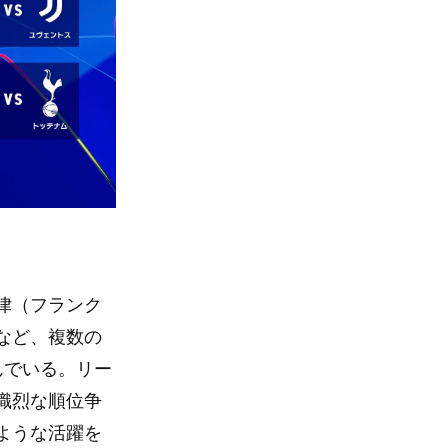
律（フランク
など、複数の
んでいる。リー
熾烈な順位争
ような活躍を