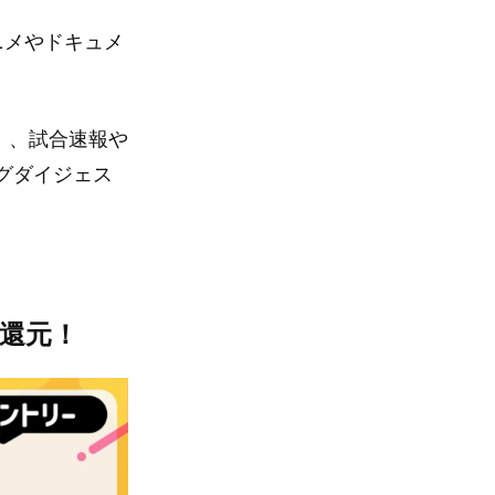
ニメやドキュメ
6」、試合速報や
グダイジェス
を還元！