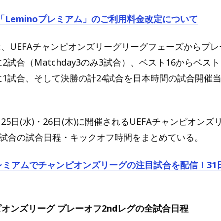
「Leminoプレミアム」のご利用料金改定について
では、UEFAチャンピオンズリーグリーグフェーズからプ
毎に2試合（Matchday3のみ3試合）、ベスト16からベス
y毎に1試合、そして決勝の計24試合を日本時間の試合開催当日
25日(水)・26日(木)に開催されるUEFAチャンピオン
全8試合の試合日程・キックオフ時間をまとめている。
oプレミアムでチャンピオンズリーグの注目試合を配信！31
ピオンズリーグ プレーオフ2ndレグの全試合日程