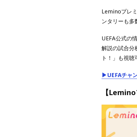
Lemino
ンタリーも多
UEFA公式の
解説の試合分
ト！」も視聴
▶UEFAチャ
【Lemi