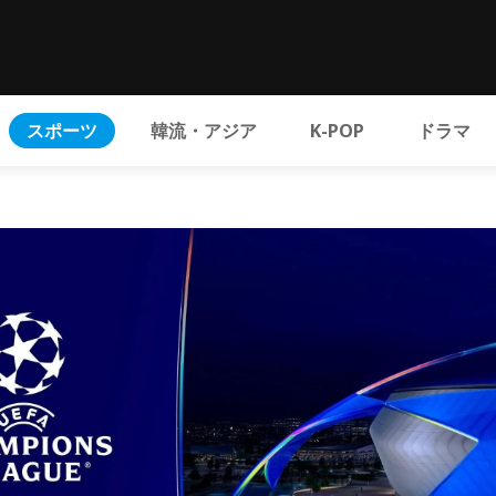
スポーツ
韓流・アジア
K-POP
ドラマ