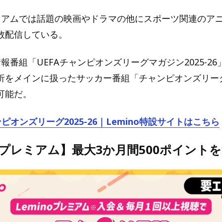
プレミアムでは話題の映画やドラマの他にスポーツ関連のア
数配信している。
情報番組「UEFAチャンピオンズリーグマガジン2025-2
析をメインに扱ったサッカー番組「チャンピオンズリー
可能だ。
ンピオンズリーグ2025-26｜Lemino特設サイトはこちら
noプレミアム】最大3か月間500ポイント