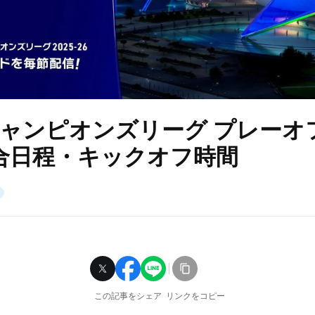
チャンピオンズリーグ プレーオフ
合日程・キックオフ時間
この記事をシェア
リンクをコピー