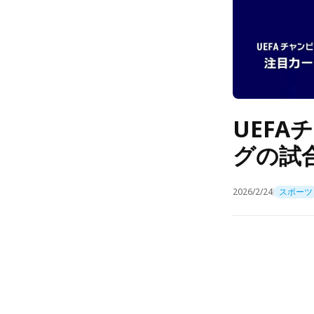
UEFA
グの試
2026/2/24
スポーツ