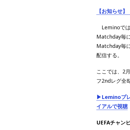
【お知らせ】
Lemino
Matchday
Matchda
配信する。
ここでは、2月
フ2ndレグ
▶Lemin
イアルで視聴
UEFAチャン