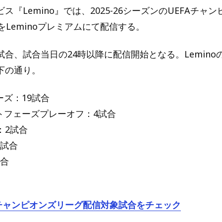
ス『Lemino』では、2025-26シーズンのUEFAチャ
をLeminoプレミアムにて配信する。
合、試合当日の24時以降に配信開始となる。Lemino
下の通り。
ズ：19試合
トフェーズプレーオフ：4試合
：2試合
2試合
試合
oのチャンピオンズリーグ配信対象試合をチェック