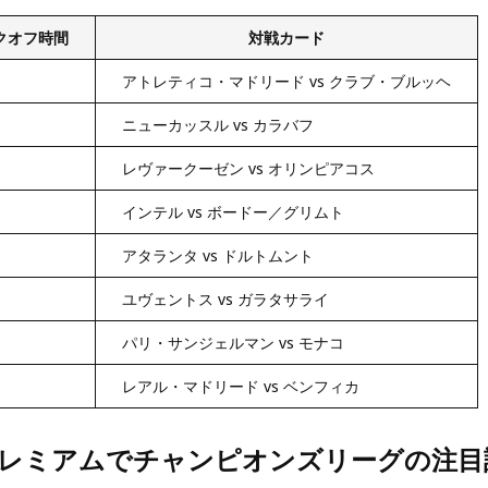
クオフ時間
対戦カード
アトレティコ・マドリード vs クラブ・ブルッヘ
ニューカッスル vs カラバフ
レヴァークーゼン vs オリンピアコス
インテル vs ボードー／グリムト
アタランタ vs ドルトムント
ユヴェントス vs ガラタサライ
パリ・サンジェルマン vs モナコ
レアル・マドリード vs ベンフィカ
oプレミアムでチャンピオンズリーグの注