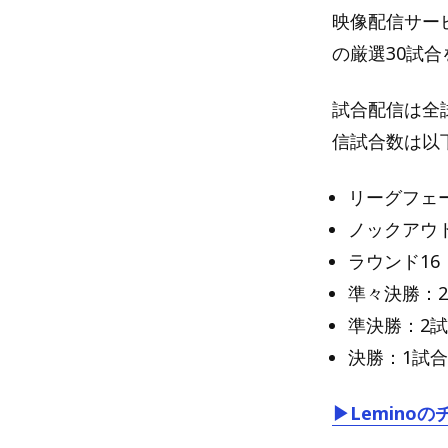
映像配信サービ
の厳選30試合
試合配信は全試
信試合数は以
リーグフェー
ノックアウ
ラウンド16
準々決勝：
準決勝：2
決勝：1試合
▶Lemin