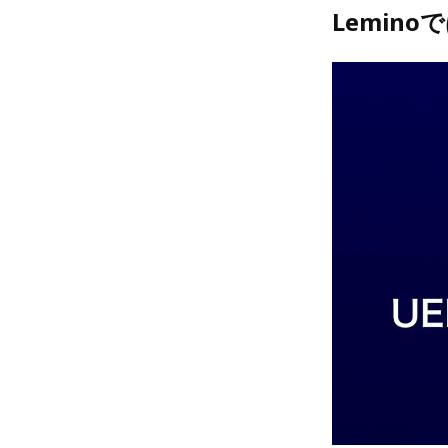
Lemin