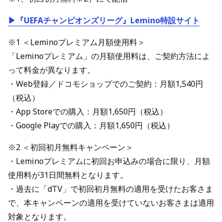
▶『UEFAチャンピオンズリーグ』Lemino特設サイト
※1 ＜Leminoプレミアム月額使用料＞
「Leminoプレミアム」の月額使用料は、ご契約方法によ
って料金が異なります。
・Web登録／ドコモショップでのご契約：月額1,540円
（税込）
・App Storeでの購入：月額1,650円（税込）
・Google Playでの購入：月額1,650円（税込）
※2 ＜初回初月無料キャンペーン＞
・Leminoプレミアムに初回お申込みの場合に限り、月額
使用料が31日間無料となります。
・過去に「dTV」で初回初月無料の適用を受けたお客さま
で、本キャンペーンの適用を受けていないお客さまは適用
対象となります。