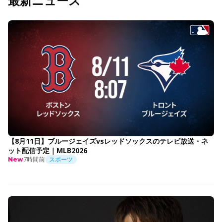
最新ニュース
【8月11日】ブルージェイズvsレッドソックスのテレビ放送・ネ
ット配信予定｜MLB2026
7時間前
スポーツ
New