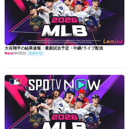
大谷翔平の結果速報・最新試合予定・中継/ライブ配信
9時間前
スポーツ
New