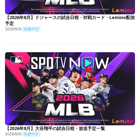
【2026年8月】ドジャースの試合日程・対戦カード・Lemino配信
予定
2026/8/9
スポーツ
【2026年8月】大谷翔平の試合日程・放送予定一覧
2026/8/9
スポーツ