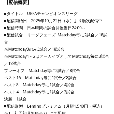
【配信概要】
■タイトル：UEFAチャンピオンズリーグ
■配信開始日：2025年10月22日（水）より順次配信中
■配信時間：日本時間の試合開催当日24:00～
■配信試合：リーグフェーズ Matchday毎に2試合／18試
合
※Matchday3のみ3試合／18試合
※Matchday1～2はアーカイブとしてMatchday毎に3試合
／18試合
プレーオフ Matchday毎に2試合／8試合
ベスト16 Matchday毎に1試合／8試合
ベスト8 Matchday毎に1試合／4試合
ベスト4 Matchday毎に1試合／2試合
決勝 1試合
■配信形態：Leminoプレミアム（月額1,540円（税込）
※1、初回初月無料※2）にて配信