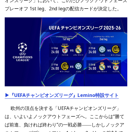
オンズリーグ」において、このたびノックアウトフェーズ
プレーオフ 1st leg、2nd legの配信カードが決定した。
▶『UEFAチャンピオンズリーグ』Lemino特設サイト
欧州の頂点を決する「UEFAチャンピオンズリーグ」
は、いよいよノックアウトフェーズへ。ここからは“勝て
ば前進、負ければ終わり”の一戦必勝――しかしノックア