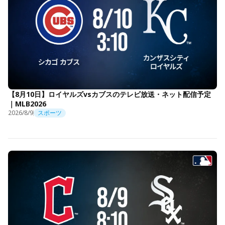
【8月10日】ロイヤルズvsカブスのテレビ放送・ネット配信予定
｜MLB2026
2026/8/9
スポーツ