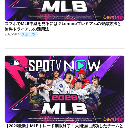
スマホでMLB中継を見るには？Leminoプレミアムの登録方法と
無料トライアルの活用法
2026/8/7
スポーツ
【2026最新】MLBトレード期限終了！大補強に成功したチームと