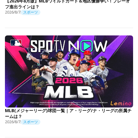
【2026年8月版】MLBワイルドカード＆地区優勝争い！プレーオ
フ進出ラインは？
2026/8/7
スポーツ
MLB(メジャーリーグ)球団一覧｜ア・リーグ/ナ・リーグの所属チ
ームは？
2026/8/7
スポーツ