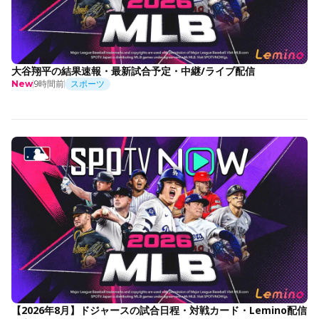
大谷翔平の結果速報・最新試合予定・中継/ライブ配信
9時間前
スポーツ
New
【2026年8月】ドジャースの試合日程・対戦カード・Lemino配信