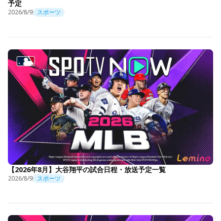
予定
2026/8/9
スポーツ
【2026年8月】大谷翔平の試合日程・放送予定一覧
2026/8/9
スポーツ