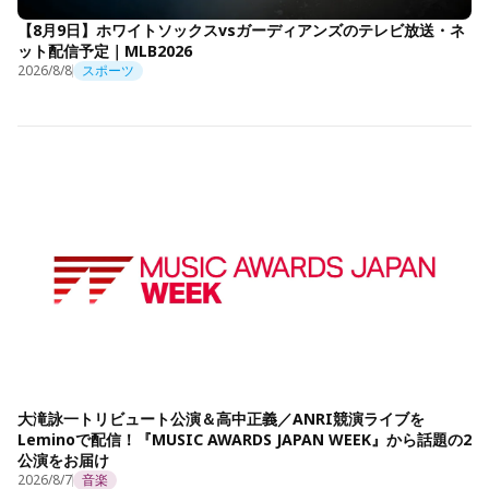
【8月9日】ホワイトソックスvsガーディアンズのテレビ放送・ネ
ット配信予定｜MLB2026
2026/8/8
スポーツ
大滝詠一トリビュート公演＆高中正義／ANRI競演ライブを
Leminoで配信！『MUSIC AWARDS JAPAN WEEK』から話題の2
公演をお届け
2026/8/7
音楽