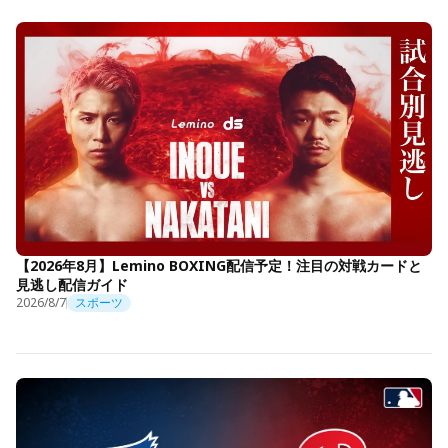
【2026年8月】Lemino BOXING配信予定！注目の対戦カードと
見逃し配信ガイド
2026/8/7
スポーツ