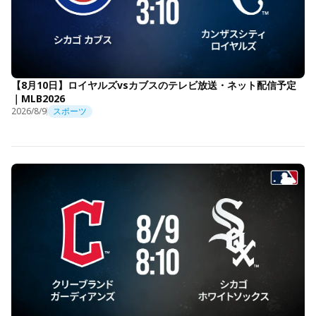
【8月10日】ロイヤルズvsカブスのテレビ放送・ネット配信予定
｜MLB2026
2026/8/9
スポーツ