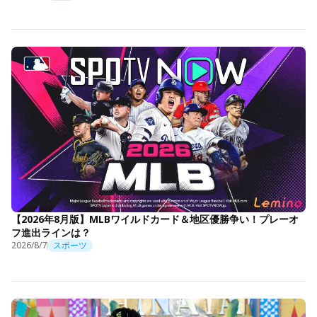
【2026年8月版】MLBワイルドカード＆地区優勝争い！プレーオ
フ進出ラインは？
2026/8/7
スポーツ