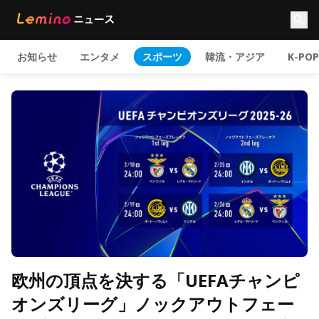
お知らせ
エンタメ
スポーツ
韓流・アジア
K-POP
欧州の頂点を決する「UEFAチャンピ
オンズリーグ」ノックアウトフェー