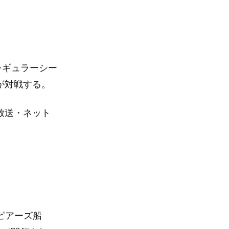
のレギュラーシー
が対戦する。
ビ放送・ネット
スピアーズ船