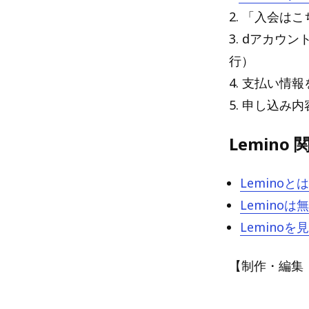
2. 「入会は
3. dアカウ
行）
4. 支払い情
5. 申し込み
Lemino
Lemino
Lemin
Lemin
【制作・編集：Blu