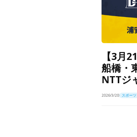
【3月2
船橋・
NTTジ
2026/3/20
スポーツ