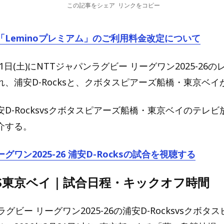
この記事をシェア
リンクをコピー
「Leminoプレミアム」のご利用料金改定について
21日(土)にNTTジャパンラグビー リーグワン2025-26
れ、浦安D-Rocksと、クボタスピアーズ船橋・東京ベイ
D-Rocksvsクボタスピアーズ船橋・東京ベイのテレ
介する。
ワン2025-26 浦安D-Rocksの試合を視聴する
sS東京ベイ｜試合日程・キックオフ時間
グビー リーグワン2025-26の浦安D-Rocksvsクボタ