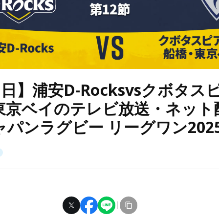
1日】浦安D-Rocksvsクボタ
東京ベイのテレビ放送・ネット
ャパンラグビー リーグワン2025