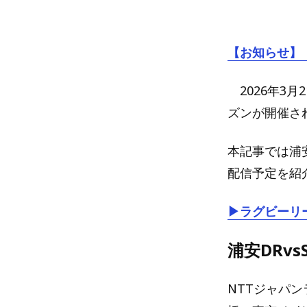
【お知らせ】
2026年3月
ズンが開催さ
本記事では浦安
配信予定を紹
▶ラグビーリーグ
浦安DRv
NTTジャパンラ