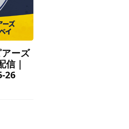
スピアーズ
配信｜
-26