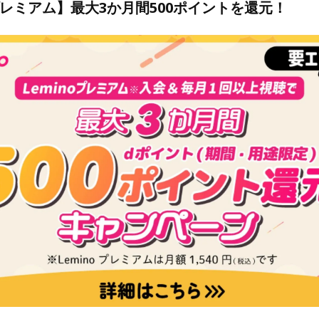
oプレミアム】最大3か月間500ポイントを還元！