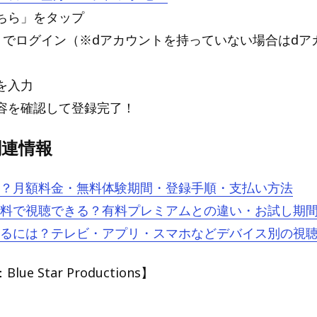
こちら」をタップ
ントでログイン（※dアカウントを持っていない場合はdア
報を入力
内容を確認して登録完了！
 関連情報
とは？月額料金・無料体験期間・登録手順・支払い方法
oは無料で視聴できる？有料プレミアムとの違い・お試し期
oを見るには？テレビ・アプリ・スマホなどデバイス別の視
e Star Productions】