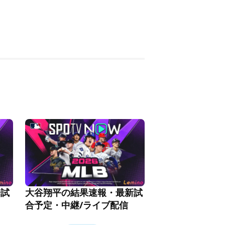
場試
大谷翔平の結果速報・最新試
合予定・中継/ライブ配信