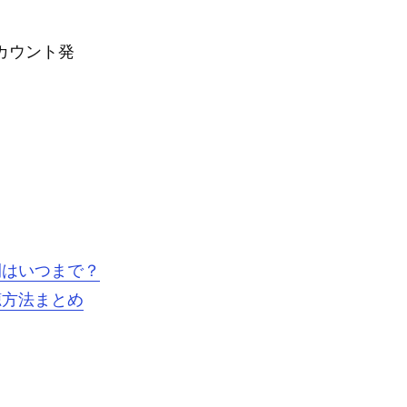
カウント発
間はいつまで？
聴方法まとめ