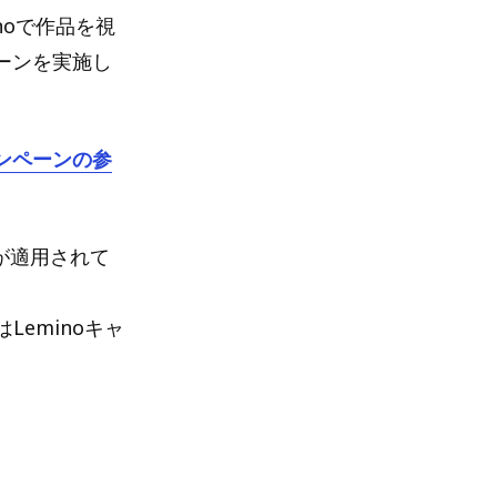
noで作品を視
ペーンを実施し
ャンペーンの参
oが適用されて
eminoキャ