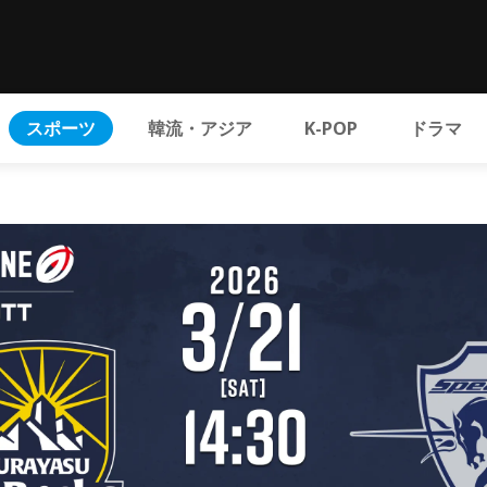
スポーツ
韓流・アジア
K-POP
ドラマ