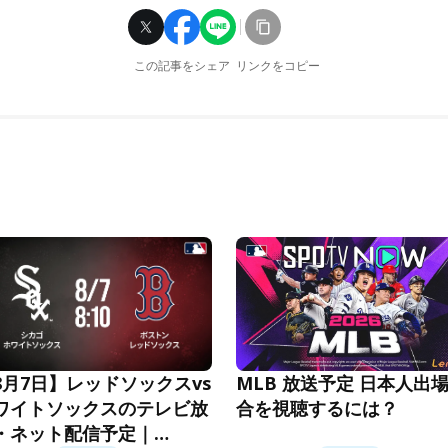
この記事をシェア
リンクをコピー
MLB 放送予定 日本人出
8月7日】レッドソックスvs
合を視聴するには？
ワイトソックスのテレビ放
・ネット配信予定｜