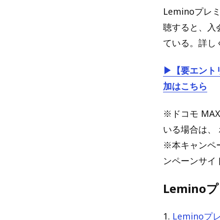
Leminoプ
聴すると、入
ている。詳し
▶【要エントリ
加はこちら
※ドコモ MA
いる場合は、
※本キャンペ
ンペーンサイ
Lemin
1.
Lemino