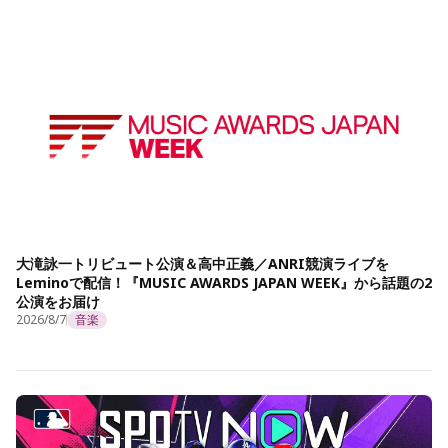
大滝詠一トリビュート公演＆高中正義／ANRI競演ライブを
Leminoで配信！『MUSIC AWARDS JAPAN WEEK』から話題の2
公演をお届け
2026/8/7
音楽