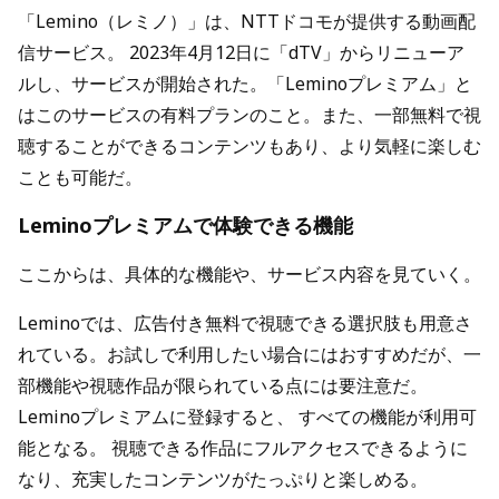
「Lemino（レミノ）」は、NTTドコモが提供する動画配
信サービス。 2023年4月12日に「dTV」からリニューア
ルし、サービスが開始された。「Leminoプレミアム」と
はこのサービスの有料プランのこと。また、一部無料で視
聴することができるコンテンツもあり、より気軽に楽しむ
ことも可能だ。
Leminoプレミアムで体験できる機能
ここからは、具体的な機能や、サービス内容を見ていく。
Leminoでは、広告付き無料で視聴できる選択肢も用意さ
れている。お試しで利用したい場合にはおすすめだが、一
部機能や視聴作品が限られている点には要注意だ。
Leminoプレミアムに登録すると、 すべての機能が利用可
能となる。 視聴できる作品にフルアクセスできるように
なり、充実したコンテンツがたっぷりと楽しめる。