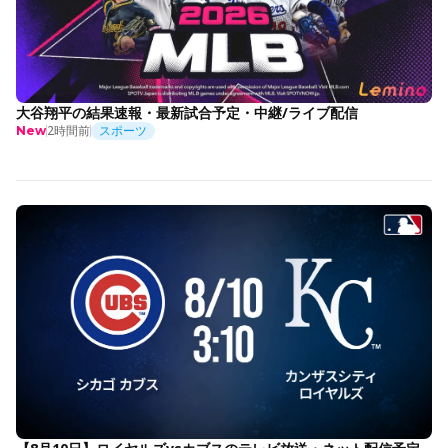
大谷翔平の結果速報・最新試合予定・中継/ライブ配信
2時間前
スポーツ
New