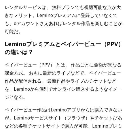
レンタルサービスは、 無料プランでも視聴可能な点が大
きなメリット。Leminoプレミアムに登録していなくて
も、dアカウントさえあればレンタル作品を楽しむことが
可能だ。
Leminoプレミアムとペイパービュー（PPV）
の違いは？
ペイパービュー（PPV） とは、 作品ごとに金額が異なる
課金方式。 おもに最新のライブなどで、ペイパービュー
作品が配信される。 最新作品やライブのチケットなど
を、Leminoから個別でオンライン購入するようなイメー
ジとなる。
ペイパービュー作品はLeminoアプリからは購入できない
が、Leminoサービスサイト（ブラウザ）やチケットぴあ
などの各種チケットサイトで購入が可能。Leminoプレミ