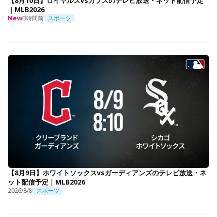
【8月10日】ロイヤルズvsカブスのテレビ放送・ネット配信予定
｜MLB2026
3時間前
スポーツ
New
【8月9日】ホワイトソックスvsガーディアンズのテレビ放送・ネ
ット配信予定｜MLB2026
2026/8/8
スポーツ