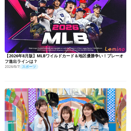
【2026年8月版】MLBワイルドカード＆地区優勝争い！プレーオ
フ進出ラインは？
2026/8/7
スポーツ