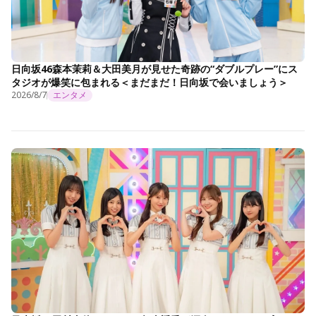
日向坂46森本茉莉＆大田美月が見せた奇跡の“ダブルプレー”にス
タジオが爆笑に包まれる＜まだまだ！日向坂で会いましょう＞
2026/8/7
エンタメ