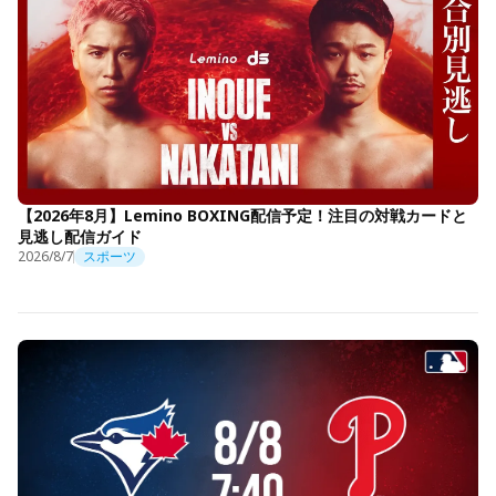
【2026年8月】Lemino BOXING配信予定！注目の対戦カードと
見逃し配信ガイド
2026/8/7
スポーツ