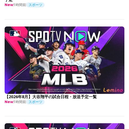
1時間前
スポーツ
New
【2026年8月】大谷翔平の試合日程・放送予定一覧
1時間前
スポーツ
New