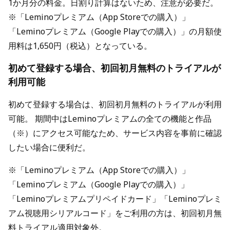
1か月分の料金。日割り計算はないため、注意が必要だ。
※「Leminoプレミアム（App Storeでの購入）」
「Leminoプレミアム（Google Playでの購入）」の月額使
用料は1,650円（税込）となっている。
初めて登録する場合、初回初月無料のトライアルが
利用可能
初めて登録する場合は、初回初月無料のトライアルが利用
可能。 期間中はLeminoプレミアムの全ての機能と作品
（※）にアクセス可能なため、サービス内容を事前に確認
したい場合に便利だ。
※「Leminoプレミアム（App Storeでの購入）」
「Leminoプレミアム（Google Playでの購入）」
「Leminoプレミアムプリペイドカード」「Leminoプレミ
アム視聴用シリアルコード」をご利用の方は、初回初月無
料トライアル適用対象外。