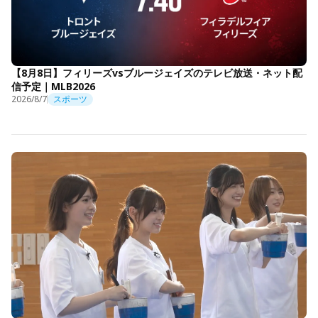
【8月8日】フィリーズvsブルージェイズのテレビ放送・ネット配
信予定｜MLB2026
2026/8/7
スポーツ