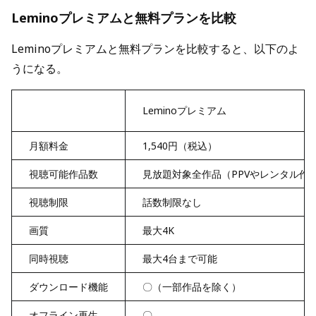
Leminoプレミアムと無料プランを比較
Leminoプレミアムと無料プランを比較すると、以下のよ
うになる。
Leminoプレミアム
月額料金
1,540円（税込）
視聴可能作品数
見放題対象全作品（PPVやレンタル作
視聴制限
話数制限なし
画質
最大4K
同時視聴
最大4台まで可能
ダウンロード機能
〇（一部作品を除く）
オフライン再生
〇