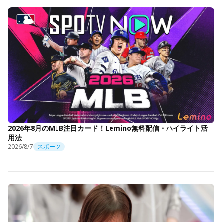
2026年8月のMLB注目カード！Lemino無料配信・ハイライト活
用法
2026/8/7
スポーツ