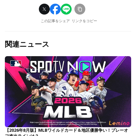
この記事をシェア
リンクをコピー
関連ニュース
【2026年8月版】MLBワイルドカード＆地区優勝争い！プレーオ
フ進出ラインは？