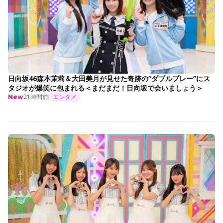
日向坂46森本茉莉＆大田美月が見せた奇跡の“ダブルプレー”にス
タジオが爆笑に包まれる＜まだまだ！日向坂で会いましょう＞
21時間前
エンタメ
New