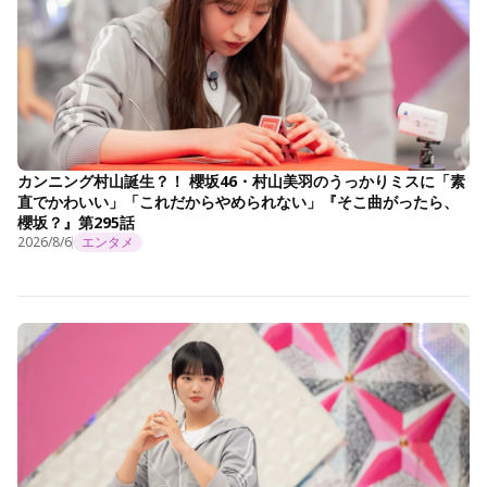
カンニング村山誕生？！ 櫻坂46・村山美羽のうっかりミスに「素
直でかわいい」「これだからやめられない」『そこ曲がったら、
櫻坂？』第295話
2026/8/6
エンタメ