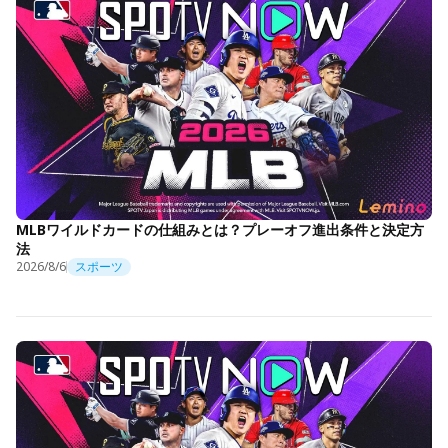
MLBワイルドカードの仕組みとは？プレーオフ進出条件と決定方
法
2026/8/6
スポーツ