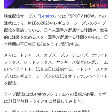
映像配信サービス『
Lemino
』では『SPOTV NOW』との
連携により、MLBの2026年レギュラーシーズンのライブ
配信を実施している。日本人選手が所属する球団や、世界
的に注目を集めるスター選手が所属する球団を中心に、日
本時間の平日毎日1試合をライブ配信する。
さらに、ドジャース、カブス、ブルージェイズ、ホワイト
ソックス、レッドソックス、ヤンキースなどの人気チーム
のハイライトも、試合当日に提供する。（ドジャースとカ
ブスはレギュラーシーズンの全試合オリジナルハイライト
を配信）
ライブ配信にはLeminoプレミアムへの登録が必要。まず
は31日間無料トライアルに登録してみよう。