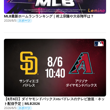
MLB最新ホームランランキング｜村上宗隆や大谷翔平は？
2026/8/5
スポーツ
【8月6日】ダイヤモンドバックスvsパドレスのテレビ放送・ネッ
ト配信予定｜MLB2026
2026/8/5
スポーツ