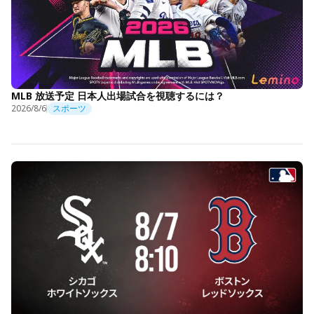
MLB 放送予定 日本人出場試合を視聴するには？
2026/8/6
スポーツ