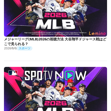
メジャーリーグ(MLB)2026の視聴方法 大谷翔平ドジャース戦はど
こで見られる？
2026/8/6
スポーツ