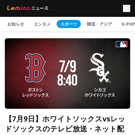
お知らせ
エンタメ
スポーツ
韓流・アジア
K-POP
【7月9日】ホワイトソックスvsレッ
ドソックスのテレビ放送・ネット配