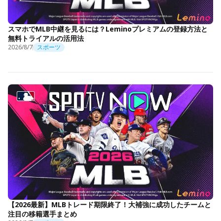
スマホでMLB中継を見るには？Leminoプレミアムの登録方法と
無料トライアルの活用法
2026/8/7
スポーツ
【2026最新】MLBトレード期限終了！大補強に成功したチームと
注目の移籍選手まとめ