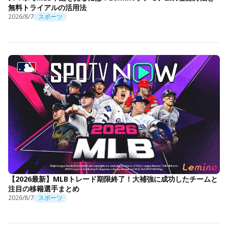
無料トライアルの活用法
2026/8/7
スポーツ
【2026最新】MLBトレード期限終了！大補強に成功したチームと
注目の移籍選手まとめ
2026/8/7
スポーツ