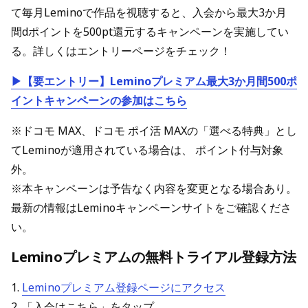
て毎月Leminoで作品を視聴すると、入会から最大3か月
間dポイントを500pt還元するキャンペーンを実施してい
る。詳しくはエントリーページをチェック！
▶【要エントリー】Leminoプレミアム最大3か月間500ポ
イントキャンペーンの参加はこちら
※ドコモ MAX、ドコモ ポイ活 MAXの「選べる特典」とし
てLeminoが適用されている場合は、 ポイント付与対象
外。
※本キャンペーンは予告なく内容を変更となる場合あり。
最新の情報はLeminoキャンペーンサイトをご確認くださ
い。
Leminoプレミアムの無料トライアル登録方法
1.
Leminoプレミアム登録ページにアクセス
2. 「入会はこちら」をタップ