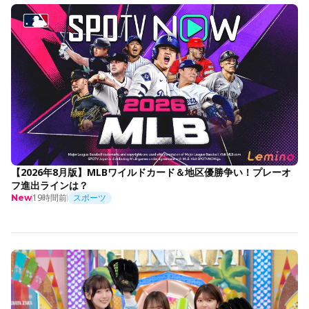
【2026年8月版】MLBワイルドカード＆地区優勝争い！プレーオ
フ進出ラインは？
19時間前
スポーツ
New