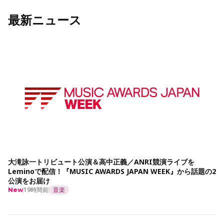
最新ニュース
大滝詠一トリビュート公演＆高中正義／ANRI競演ライブを
Leminoで配信！『MUSIC AWARDS JAPAN WEEK』から話題の2
公演をお届け
19時間前
音楽
New