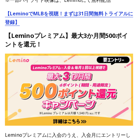
※一部ハイライト映像は、Leminoにて無料配信
【LeminoでMLBを視聴！まずは31日間無料トライアルに
登録】
【Leminoプレミアム】最大3か月間500ポイ
ントを還元！
Leminoプレミアムに入会のうえ、入会月にエントリーし