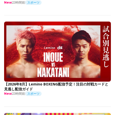
23時間前
スポーツ
New
【2026年8月】Lemino BOXING配信予定！注目の対戦カードと
見逃し配信ガイド
23時間前
スポーツ
New