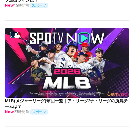
19時間前
スポーツ
New
MLB(メジャーリーグ)球団一覧｜ア・リーグ/ナ・リーグの所属チ
ームは？
23時間前
スポーツ
New