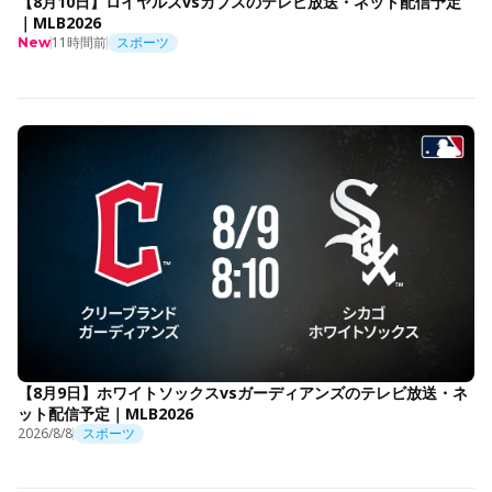
【8月10日】ロイヤルズvsカブスのテレビ放送・ネット配信予定
｜MLB2026
11時間前
スポーツ
New
【8月9日】ホワイトソックスvsガーディアンズのテレビ放送・ネ
ット配信予定｜MLB2026
2026/8/8
スポーツ