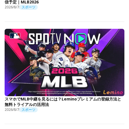
信予定｜MLB2026
2026/8/7
スポーツ
スマホでMLB中継を見るには？Leminoプレミアムの登録方法と
無料トライアルの活用法
2026/8/7
スポーツ