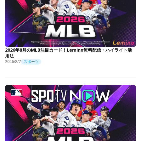
2026年8月のMLB注目カード！Lemino無料配信・ハイライト活
用法
2026/8/7
スポーツ