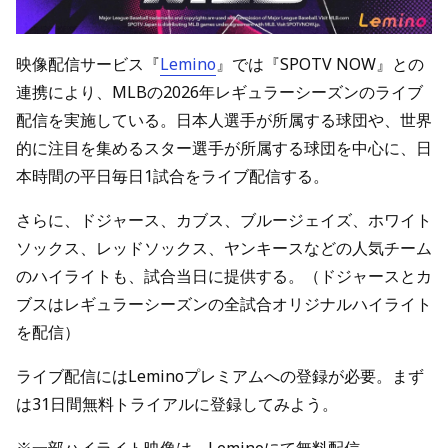
映像配信サービス『
Lemino
』では『SPOTV NOW』との
連携により、MLBの2026年レギュラーシーズンのライブ
配信を実施している。日本人選手が所属する球団や、世界
的に注目を集めるスター選手が所属する球団を中心に、日
本時間の平日毎日1試合をライブ配信する。
さらに、ドジャース、カブス、ブルージェイズ、ホワイト
ソックス、レッドソックス、ヤンキースなどの人気チーム
のハイライトも、試合当日に提供する。（ドジャースとカ
ブスはレギュラーシーズンの全試合オリジナルハイライト
を配信）
ライブ配信にはLeminoプレミアムへの登録が必要。まず
は31日間無料トライアルに登録してみよう。