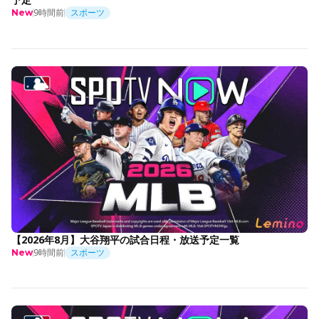
9時間前
スポーツ
New
【2026年8月】大谷翔平の試合日程・放送予定一覧
9時間前
スポーツ
New