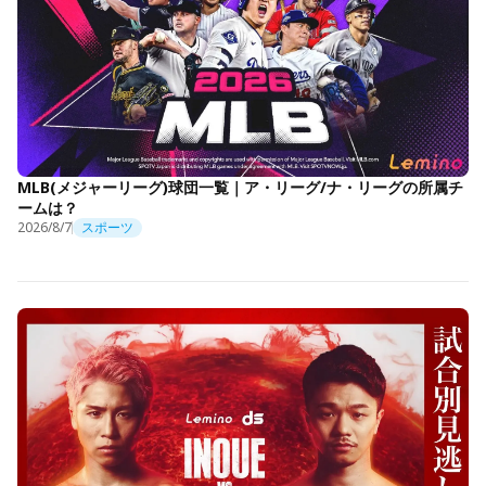
MLB(メジャーリーグ)球団一覧｜ア・リーグ/ナ・リーグの所属チ
ームは？
2026/8/7
スポーツ