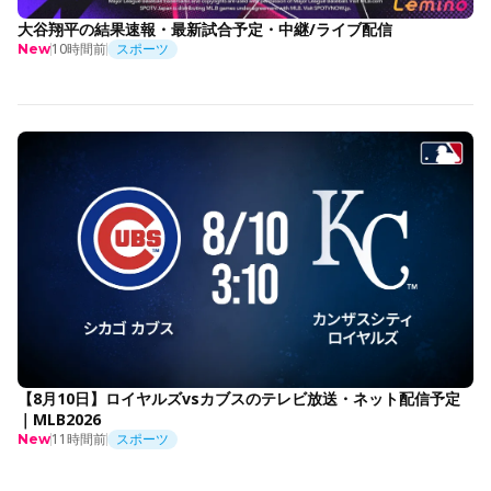
大谷翔平の結果速報・最新試合予定・中継/ライブ配信
10時間前
スポーツ
New
【8月10日】ロイヤルズvsカブスのテレビ放送・ネット配信予定
｜MLB2026
11時間前
スポーツ
New