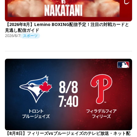
【2026年8月】Lemino BOXING配信予定！注目の対戦カードと
見逃し配信ガイド
2026/8/7
スポーツ
【8月8日】フィリーズvsブルージェイズのテレビ放送・ネット配