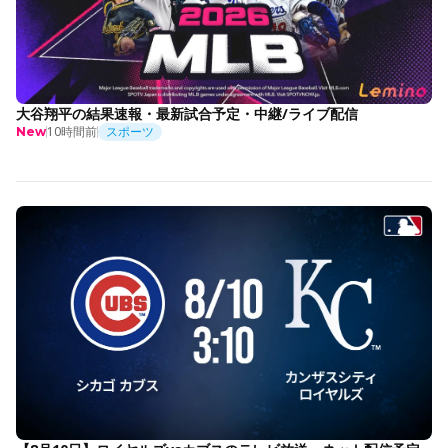
大谷翔平の結果速報・最新試合予定・中継/ライブ配信
10時間前
スポーツ
New