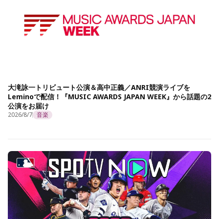
大滝詠一トリビュート公演＆高中正義／ANRI競演ライブを
Leminoで配信！『MUSIC AWARDS JAPAN WEEK』から話題の2
公演をお届け
2026/8/7
音楽