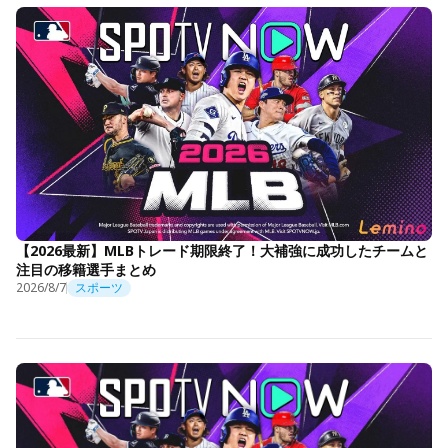
【2026最新】MLBトレード期限終了！大補強に成功したチームと
注目の移籍選手まとめ
2026/8/7
スポーツ