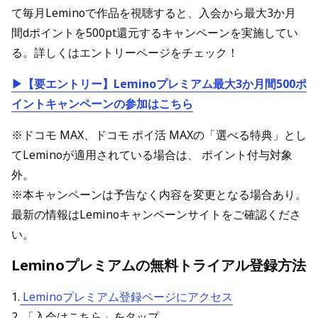
て毎月Leminoで作品を視聴すると、入会から最大3か月
間dポイントを500pt還元するキャンペーンを実施してい
る。詳しくはエントリーページをチェック！
▶【要エントリー】Leminoプレミアム最大3か月間500ポ
イントキャンペーンの参加はこちら
※ドコモ MAX、ドコモ ポイ活 MAXの「選べる特典」とし
てLeminoが適用されている場合は、 ポイント付与対象
外。
※本キャンペーンは予告なく内容を変更となる場合あり。
最新の情報はLeminoキャンペーンサイトをご確認くださ
い。
Leminoプレミアムの無料トライアル登録方法
1.
Leminoプレミアム登録ページにアクセス
2. 「入会はこちら」をタップ