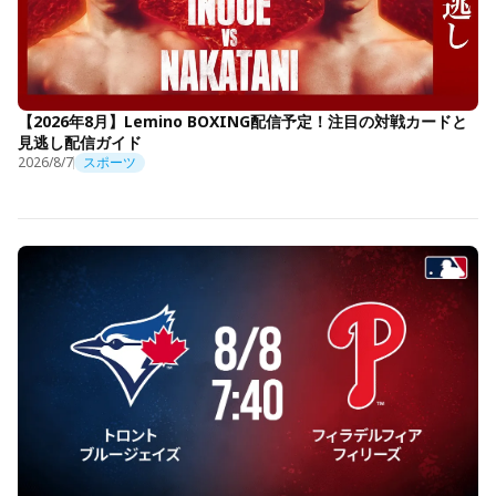
【2026年8月】Lemino BOXING配信予定！注目の対戦カードと
見逃し配信ガイド
2026/8/7
スポーツ