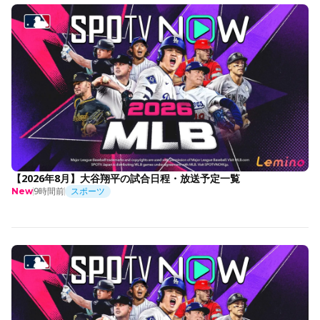
【2026年8月】大谷翔平の試合日程・放送予定一覧
9時間前
スポーツ
New