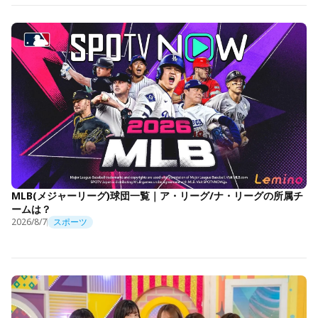
MLB(メジャーリーグ)球団一覧｜ア・リーグ/ナ・リーグの所属チ
ームは？
2026/8/7
スポーツ