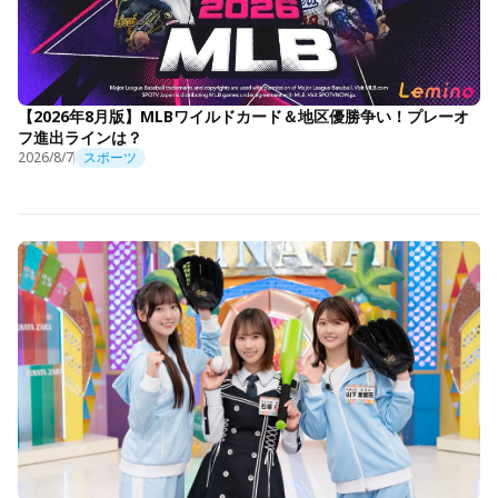
【2026年8月版】MLBワイルドカード＆地区優勝争い！プレーオ
フ進出ラインは？
2026/8/7
スポーツ