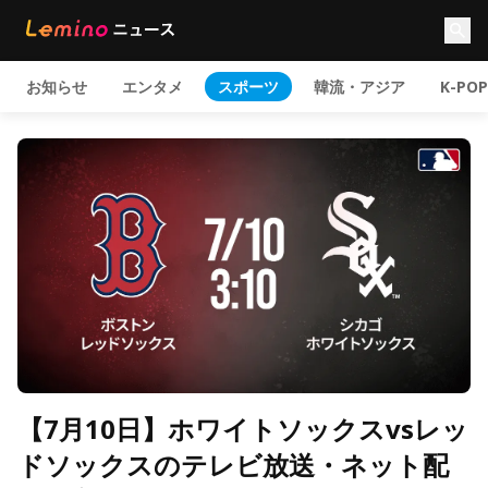
お知らせ
エンタメ
スポーツ
韓流・アジア
K-POP
【7月10日】ホワイトソックスvsレッ
ドソックスのテレビ放送・ネット配