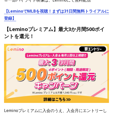
※一部ハイライト映像は、Leminoにて無料配信
【LeminoでMLBを視聴！まずは31日間無料トライアルに
登録】
【Leminoプレミアム】最大3か月間500ポイ
ントを還元！
Leminoプレミアムに入会のうえ、入会月にエントリーし