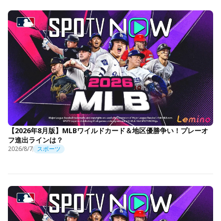
【2026年8月版】MLBワイルドカード＆地区優勝争い！プレーオ
フ進出ラインは？
2026/8/7
スポーツ