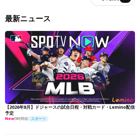
最新ニュース
【2026年8月】ドジャースの試合日程・対戦カード・Lemino配信
予定
9時間前
スポーツ
New