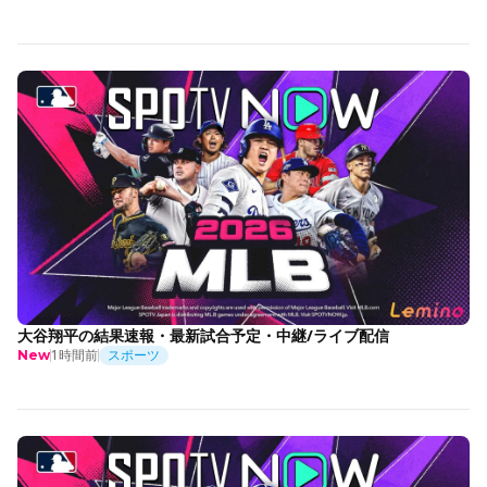
大谷翔平の結果速報・最新試合予定・中継/ライブ配信
1時間前
スポーツ
New