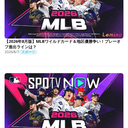
【2026年8月版】MLBワイルドカード＆地区優勝争い！プレーオ
フ進出ラインは？
2026/8/7
スポーツ