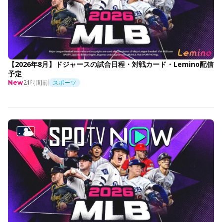
【2026年8月】ドジャースの試合日程・対戦カード・Lemino配信
予定
21時間前
スポーツ
New