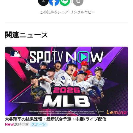
この記事をシェア
リンクをコピー
関連ニュース
大谷翔平の結果速報・最新試合予定・中継/ライブ配信
20時間前
スポーツ
New