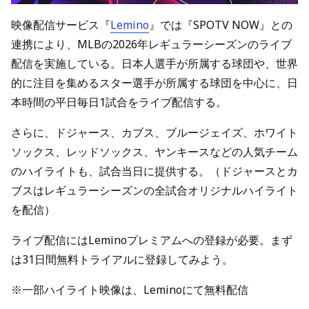
映像配信サービス『
Lemino
』では『SPOTV NOW』との
連携により、MLBの2026年レギュラーシーズンのライブ
配信を実施している。日本人選手が所属する球団や、世界
的に注目を集めるスター選手が所属する球団を中心に、日
本時間の平日毎日1試合をライブ配信する。
さらに、ドジャース、カブス、ブルージェイズ、ホワイト
ソックス、レッドソックス、ヤンキースなどの人気チーム
のハイライトも、試合当日に提供する。（ドジャースとカ
ブスはレギュラーシーズンの全試合オリジナルハイライト
を配信）
ライブ配信にはLeminoプレミアムへの登録が必要。まず
は31日間無料トライアルに登録してみよう。
※一部ハイライト映像は、Leminoにて無料配信