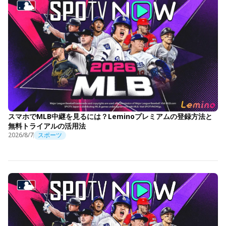
スマホでMLB中継を見るには？Leminoプレミアムの登録方法と
無料トライアルの活用法
2026/8/7
スポーツ