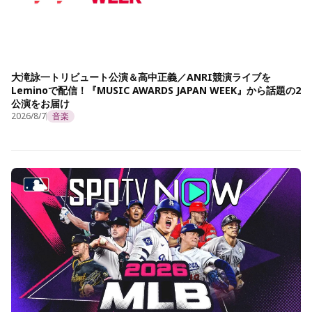
大滝詠一トリビュート公演＆高中正義／ANRI競演ライブを
Leminoで配信！『MUSIC AWARDS JAPAN WEEK』から話題の2
公演をお届け
2026/8/7
音楽