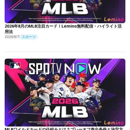
2026年8月のMLB注目カード！Lemino無料配信・ハイライト活
用法
2026/8/7
スポーツ
MLBワイルドカードの仕組みとは？プレーオフ進出条件と決定方