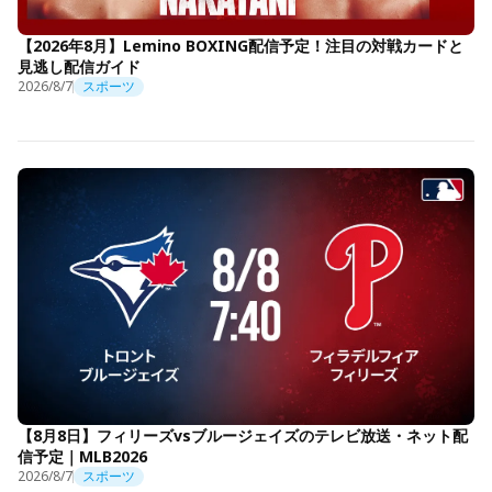
【2026年8月】Lemino BOXING配信予定！注目の対戦カードと
見逃し配信ガイド
2026/8/7
スポーツ
【8月8日】フィリーズvsブルージェイズのテレビ放送・ネット配
信予定｜MLB2026
2026/8/7
スポーツ