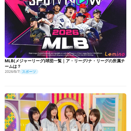
MLB(メジャーリーグ)球団一覧｜ア・リーグ/ナ・リーグの所属チ
ームは？
2026/8/7
スポーツ