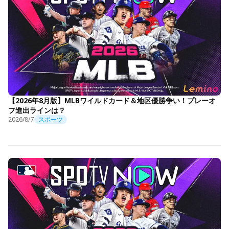
【2026年8月版】MLBワイルドカード＆地区優勝争い！プレーオ
フ進出ラインは？
2026/8/7
スポーツ