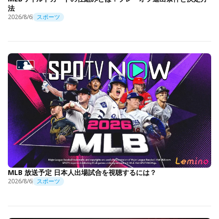
法
2026/8/6
スポーツ
MLB 放送予定 日本人出場試合を視聴するには？
2026/8/6
スポーツ