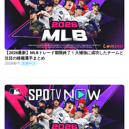
【2026最新】MLBトレード期限終了！大補強に成功したチームと
注目の移籍選手まとめ
2026/8/7
スポーツ