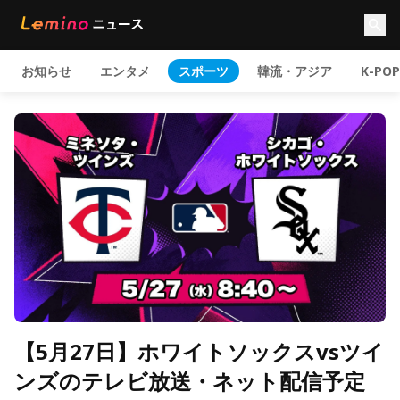
お知らせ
エンタメ
スポーツ
韓流・アジア
K-POP
【5月27日】ホワイトソックスvsツイ
ンズのテレビ放送・ネット配信予定