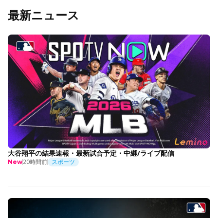
最新ニュース
大谷翔平の結果速報・最新試合予定・中継/ライブ配信
20時間前
スポーツ
New