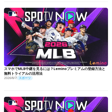
スマホでMLB中継を見るには？Leminoプレミアムの登録方法と
無料トライアルの活用法
2026/8/7
スポーツ