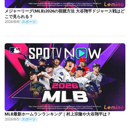
メジャーリーグ(MLB)2026の視聴方法 大谷翔平ドジャース戦はど
こで見られる？
2026/8/6
スポーツ
MLB最新ホームランランキング｜村上宗隆や大谷翔平は？
2026/8/5
スポーツ