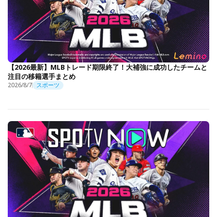
【2026最新】MLBトレード期限終了！大補強に成功したチームと
注目の移籍選手まとめ
2026/8/7
スポーツ