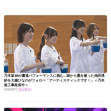
乃木坂46が書道パフォーマンスに挑む…頭から墨を被った池田瑛
紗を大越ひなのがフォロー「アーティスティックです！」＜乃木
坂工事延長中＞
2026/8/7
エンタメ