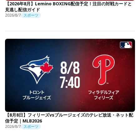
【2026年8月】Lemino BOXING配信予定！注目の対戦カードと
見逃し配信ガイド
2026/8/7
スポーツ
【8月8日】フィリーズvsブルージェイズのテレビ放送・ネット配
信予定｜MLB2026
2026/8/7
スポーツ