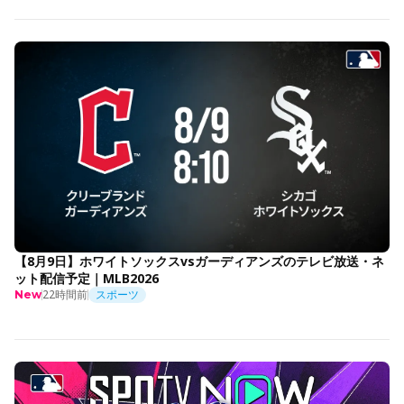
【8月9日】ホワイトソックスvsガーディアンズのテレビ放送・ネ
ット配信予定｜MLB2026
22時間前
スポーツ
New