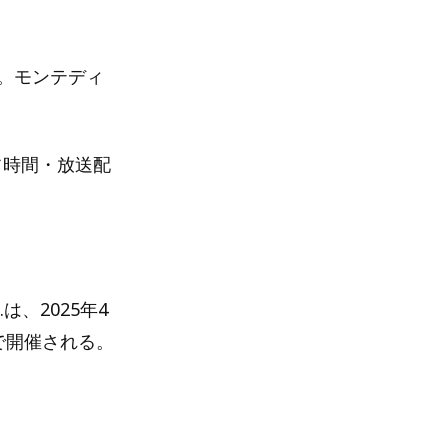
開催。モンテディ
フ時間・放送配
は、2025年4
で開催される。