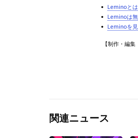
Lemino
Lemin
Lemin
【制作・編集：Blu
関連ニュース