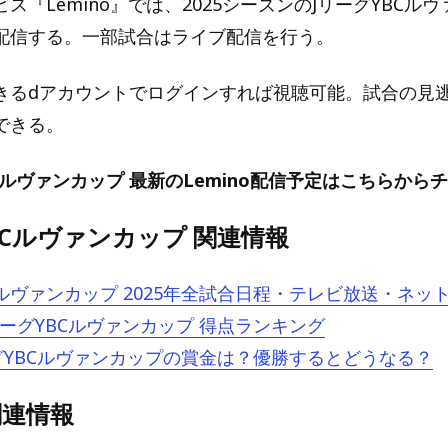
ス『Lemino』では、2025シーズンのJリーグYBCル
配信する。一部試合はライブ配信を行う。
きるdアカウントでログインすれば視聴可能。試合の見逃
できる。
Cルヴァンカップ 最新のLemino配信予定はこちらから
BCルヴァンカップ 関連情報
Cルヴァンカップ 2025年全試合日程・テレビ放送・ネッ
JリーグYBCルヴァンカップ 得点ランキング
リーグYBCルヴァンカップの賞金は？優勝するとどうなる？
 関連情報