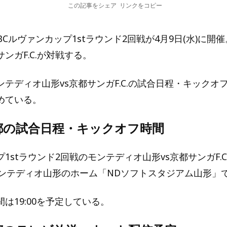
この記事をシェア
リンクをコピー
グYBCルヴァンカップ1stラウンド2回戦が4月9日(水)に
サンガF.C.が対戦する。
テディオ山形vs京都サンガF.C.の試合日程・キックオ
めている。
都の試合日程・キックオフ時間
1stラウンド2回戦のモンテディオ山形vs京都サンガF.C.
にモンテディオ山形のホーム「NDソフトスタジアム山形」
は19:00を予定している。