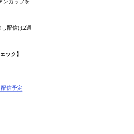
ヴァンカップを
し配信は2週
チェック】
ト配信予定