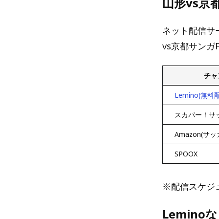
山形vs
ネット配信サ
vs京都サンガ
チャ
Lemino(無料
スカパー！サ
Amazon(サッ
SPOOX
※配信スケジ
Lemin