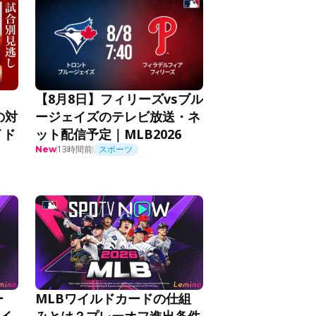
【8月8日】フィリーズvsブル
の対
ージェイズのテレビ放送・ネ
イド
ット配信予定｜MLB2026
13時間前
スポーツ
New
ー
MLBワイルドカードの仕組