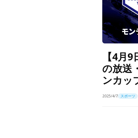
【4月9
の放送
ンカップ
2025/4/7
スポーツ