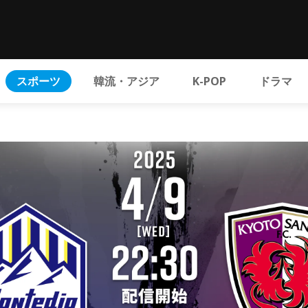
スポーツ
韓流・アジア
K-POP
ドラマ