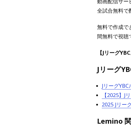
動画配信サービ
全試合無料で
無料で作成で
間無料で視聴
【JリーグYB
JリーグY
JリーグYB
【2025】
2025 J
Lemino