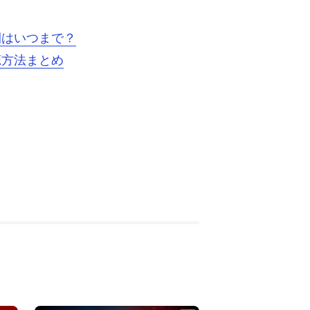
間はいつまで？
聴方法まとめ