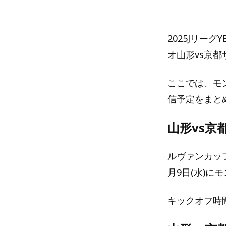
2025Jリー
オ山形vs京都
ここでは、モン
信予定をまと
山形vs京
ルヴァンカップ
月9日(水)
キックオフ時間