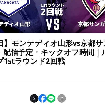
日】モンテディオ山形vs京都サン
・配信予定・キックオフ時間｜
1stラウンド2回戦