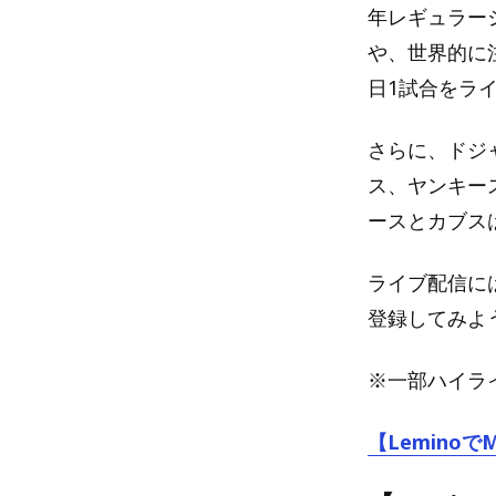
年レギュラー
や、世界的に
日1試合をラ
さらに、ドジ
ス、ヤンキー
ースとカブス
ライブ配信には
登録してみよ
※一部ハイライ
【Lemino