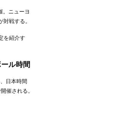
開催。ニューヨ
が対戦する。
定を紹介す
ボール時間
は、日本時間
で開催される。