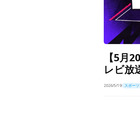
【5月
レビ放送
2026/5/19
スポーツ