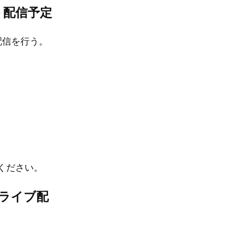
ト配信予定
配信を行う。
ください。
をライブ配