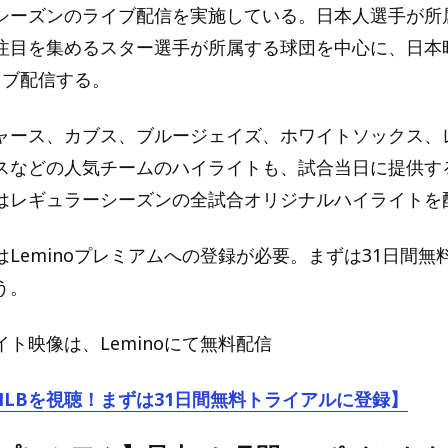
シーズンのライブ配信を実施している。日本人選手が所
注目を集めるスター選手が所属する球団を中心に、日本
イブ配信する。
ャース、カブス、ブルージェイズ、ホワイトソックス、
スなどの人気チームのハイライトも、試合当日に提供す
はレギュラーシーズンの全試合オリジナルハイライトを
Leminoプレミアムへの登録が必要。まずは31日間無
う。
ト映像は、Leminoにて無料配信
でMLBを視聴！まずは31日間無料トライアルに登録】