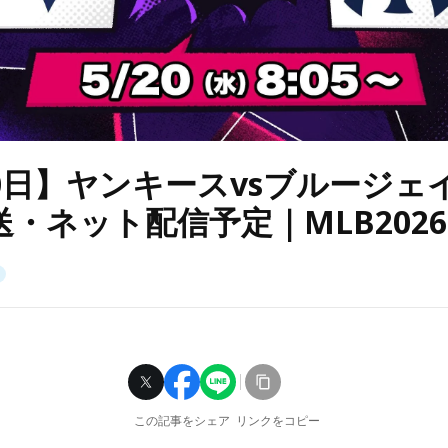
20日】ヤンキースvsブルージェ
・ネット配信予定｜MLB2026
この記事をシェア
リンクをコピー