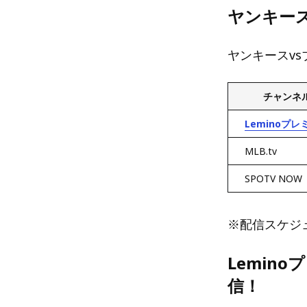
ヤンキー
ヤンキースv
チャンネ
Leminoプレ
MLB.tv
SPOTV NOW
※配信スケジ
Lemin
信！