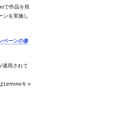
noで作品を視
ペーンを実施し
ャンペーンの参
oが適用されて
eminoキャ