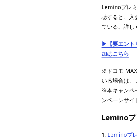
Leminoプ
聴すると、入
ている。詳し
▶【要エントリ
加はこちら
※ドコモ MA
いる場合は、
※本キャンペ
ンペーンサイ
Lemin
1.
Lemino