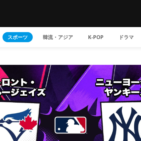
スポーツ
韓流・アジア
K-POP
ドラマ