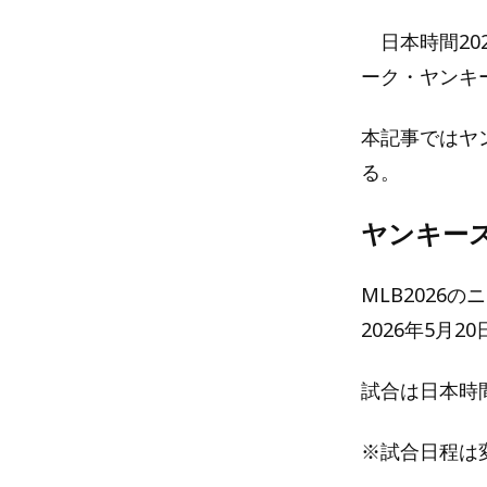
日本時間202
ーク・ヤンキ
本記事ではヤ
る。
ヤンキー
MLB2026
2026年5月
試合は日本時
※試合日程は