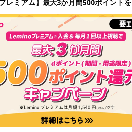
noプレミアム】最大3か月間500ポイント