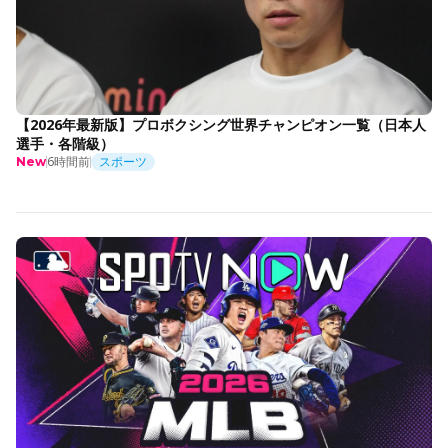
【2026年最新版】プロボクシング世界チャンピオン一覧（日本人
選手・各階級）
6時間前
スポーツ
New