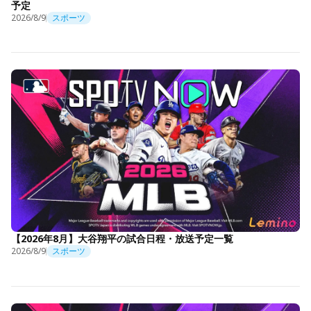
予定
2026/8/9
スポーツ
【2026年8月】大谷翔平の試合日程・放送予定一覧
2026/8/9
スポーツ