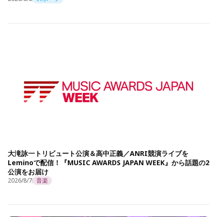
大滝詠一トリビュート公演＆高中正義／ANRI競演ライブを
Leminoで配信！『MUSIC AWARDS JAPAN WEEK』から話題の2
公演をお届け
2026/8/7
音楽