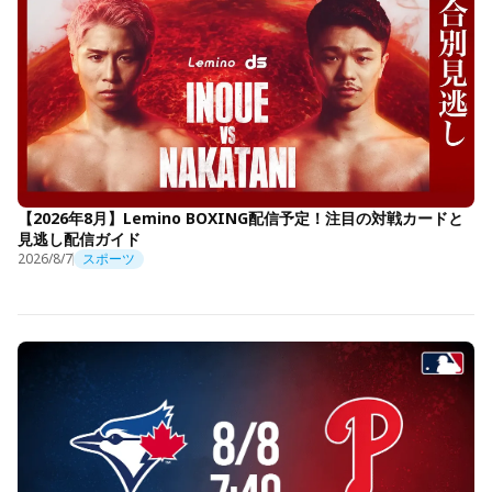
【2026年8月】Lemino BOXING配信予定！注目の対戦カードと
見逃し配信ガイド
2026/8/7
スポーツ