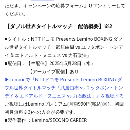
ただき、キャンペーンの応募フォームよりエントリーして
ください。
【ダブル世界タイトルマッチ 配信概要】※2
■タイトル：NTTドコモ Presents Lemino BOXING ダブ
ル世界タイトルマッチ「武居由樹 vs ユッタポン・トンデ
イ & エドアルド・ヌニェス vs 力石政法」
■配信日：【生配信】2025年5月28日（水）
【アーカイブ配信】あり
▶Leminoで『
NTTドコモ Presents Lemino BOXING ダ
ブル世界タイトルマッチ「武居由樹 vs ユッタポン・トン
デイ & エドアルド・ヌニェス vs 力石政法」』を視聴する
ご視聴にはLeminoプレミアム(月額990円(税込)※1、初回
初月無料※3)への入会が必要です。
■製作著作 ：Lemino/SECOND CAREER