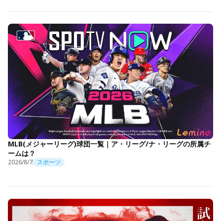
MLB(メジャーリーグ)球団一覧｜ア・リーグ/ナ・リーグの所属チ
ームは？
2026/8/7
スポーツ