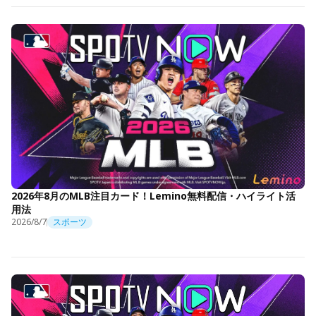
2026年8月のMLB注目カード！Lemino無料配信・ハイライト活
用法
2026/8/7
スポーツ