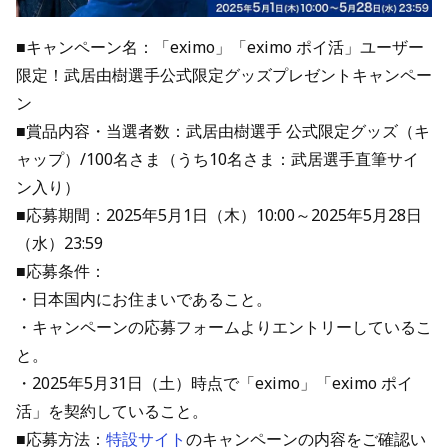
■キャンペーン名：「eximo」「eximo ポイ活」ユーザー
限定！武居由樹選手公式限定グッズプレゼントキャンペー
ン
■賞品内容・当選者数：武居由樹選手 公式限定グッズ（キ
ャップ）/100名さま（うち10名さま：武居選手直筆サイ
ン入り）
■応募期間：2025年5月1日（木）10:00～2025年5月28日
（水）23:59
■応募条件：
・日本国内にお住まいであること。
・キャンペーンの応募フォームよりエントリーしているこ
と。
・2025年5月31日（土）時点で「eximo」「eximo ポイ
活」を契約していること。
■応募方法：
特設サイト
のキャンペーンの内容をご確認い