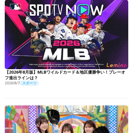
【2026年8月版】MLBワイルドカード＆地区優勝争い！プレーオ
フ進出ラインは？
2026/8/7
スポーツ