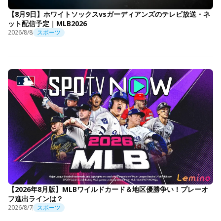
【8月9日】ホワイトソックスvsガーディアンズのテレビ放送・ネ
ット配信予定｜MLB2026
2026/8/8
スポーツ
【2026年8月版】MLBワイルドカード＆地区優勝争い！プレーオ
フ進出ラインは？
2026/8/7
スポーツ