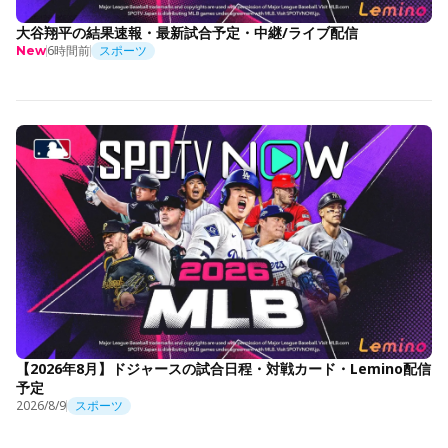
大谷翔平の結果速報・最新試合予定・中継/ライブ配信
6時間前
スポーツ
New
【2026年8月】ドジャースの試合日程・対戦カード・Lemino配信
予定
2026/8/9
スポーツ