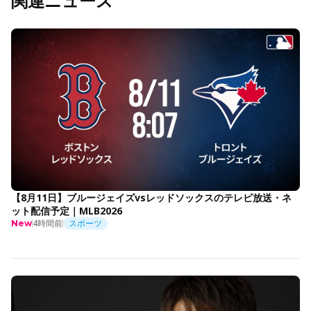
関連ニュース
【8月11日】ブルージェイズvsレッドソックスのテレビ放送・ネ
ット配信予定｜MLB2026
4時間前
スポーツ
New