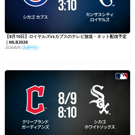
【8月10日】ロイヤルズvsカブスのテレビ放送・ネット配信予定
｜MLB2026
2026/8/9
スポーツ