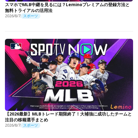
スマホでMLB中継を見るには？Leminoプレミアムの登録方法と
無料トライアルの活用法
2026/8/7
スポーツ
【2026最新】MLBトレード期限終了！大補強に成功したチームと
注目の移籍選手まとめ
2026/8/7
スポーツ