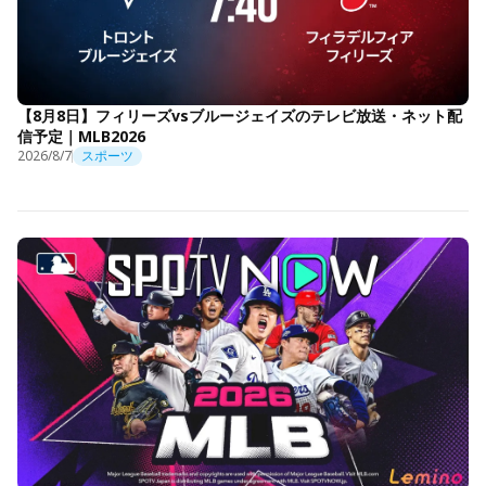
【8月8日】フィリーズvsブルージェイズのテレビ放送・ネット配
信予定｜MLB2026
2026/8/7
スポーツ