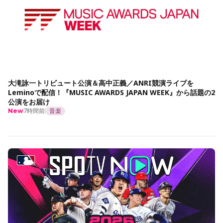
大滝詠一トリビュート公演＆高中正義／ANRI競演ライブを
Leminoで配信！『MUSIC AWARDS JAPAN WEEK』から話題の2
公演をお届け
7時間前
音楽
New