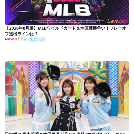
【2026年8月版】MLBワイルドカード＆地区優勝争い！プレーオ
フ進出ラインは？
7時間前
スポーツ
New