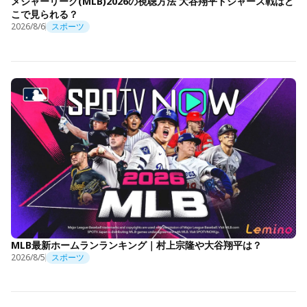
メジャーリーグ(MLB)2026の視聴方法 大谷翔平ドジャース戦はど
こで見られる？
2026/8/6
スポーツ
MLB最新ホームランランキング｜村上宗隆や大谷翔平は？
2026/8/5
スポーツ