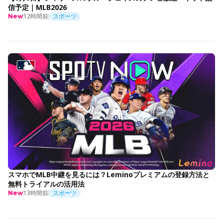
信予定｜MLB2026
12時間前
スポーツ
New
スマホでMLB中継を見るには？Leminoプレミアムの登録方法と
無料トライアルの活用法
13時間前
スポーツ
New