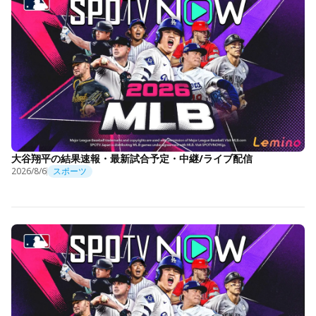
大谷翔平の結果速報・最新試合予定・中継/ライブ配信
2026/8/6
スポーツ