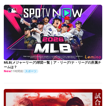
MLB(メジャーリーグ)球団一覧｜ア・リーグ/ナ・リーグの所属チ
ームは？
11時間前
スポーツ
New