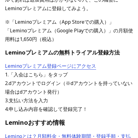
Leminoプレミアムに登録してみよう。
※「Leminoプレミアム（App Storeでの購入）」
「Leminoプレミアム（Google Playでの購入）」の月額使
用料は1,650円（税込）
Leminoプレミアムの無料トライアル登録方法
Leminoプレミアム登録ページにアクセス
1.「入会はこちら」をタップ
2.dアカウントでログイン（※dアカウントを持っていない
場合はdアカウント発行）
3.支払い方法を入力
4.申し込み内容を確認して登録完了！
Leminoおすすめ情報
Leminoとは？月額料金・無料体験期間・登録手順・支払