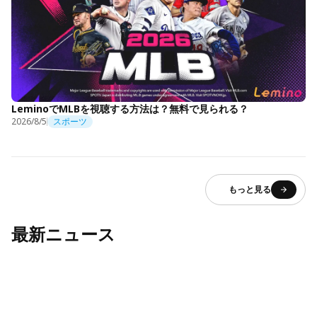
LeminoでMLBを視聴する方法は？無料で見られる？
2026/8/5
スポーツ
もっと見る
最新ニュース