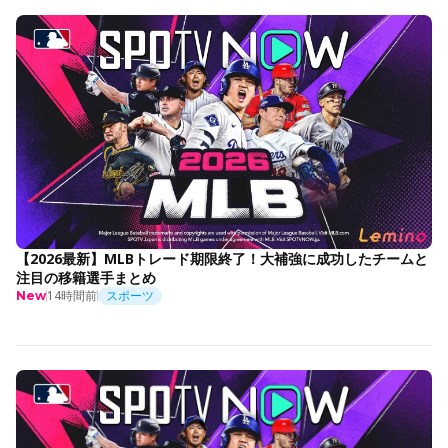
【2026最新】MLBトレード期限終了！大補強に成功したチームと
注目の移籍選手まとめ
14時間前
スポーツ
New