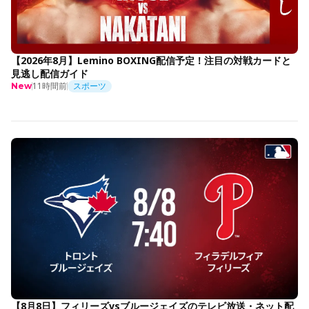
【2026年8月】Lemino BOXING配信予定！注目の対戦カードと
見逃し配信ガイド
11時間前
スポーツ
New
【8月8日】フィリーズvsブルージェイズのテレビ放送・ネット配