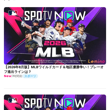
【2026年8月版】MLBワイルドカード＆地区優勝争い！プレーオ
フ進出ラインは？
7時間前
スポーツ
New