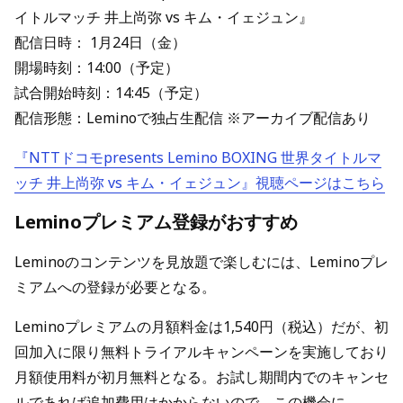
イトルマッチ 井上尚弥 vs キム・イェジュン』
配信日時： 1月24日（金）
開場時刻：14:00（予定）
試合開始時刻：14:45（予定）
配信形態：Leminoで独占生配信 ※アーカイブ配信あり
『NTTドコモpresents Lemino BOXING 世界タイトルマ
ッチ 井上尚弥 vs キム・イェジュン』視聴ページはこちら
Leminoプレミアム登録がおすすめ
Leminoのコンテンツを見放題で楽しむには、Leminoプレ
ミアムへの登録が必要となる。
Leminoプレミアムの月額料金は1,540円（税込）だが、初
回加入に限り無料トライアルキャンペーンを実施しており
月額使用料が初月無料となる。お試し期間内でのキャンセ
ルであれば追加費用はかからないので、この機会に