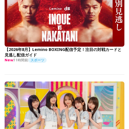
【2026年8月】Lemino BOXING配信予定！注目の対戦カードと
見逃し配信ガイド
11時間前
スポーツ
New