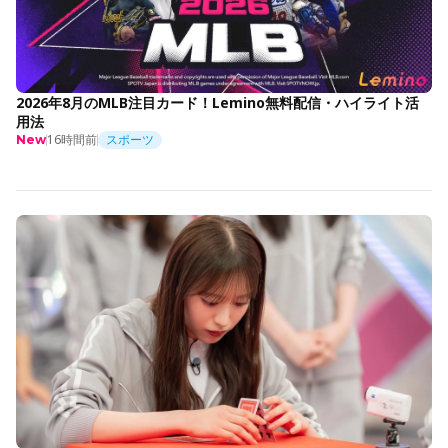
2026年8月のMLB注目カード！Lemino無料配信・ハイライト活
用法
16時間前
スポーツ
New