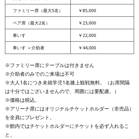
ファミリー席（最大5名）
￥85,000
ペア席（最大2名）
￥23,000
車いす
￥22,000
車いす ＋介助者
￥44,000
※ファミリー席にテーブルは付きません
※介助者のみでのご来場は不可
※大人1名につき未就学児1名膝上観戦無料。（お席間隔
は十分ではございませんので、周囲には要配慮。）
※価格は税込。
※アリーナ席にはオリジナルチケットホルダー（非売品）
を全員にプレゼント。
※館内ではチケットホルダーにチケットを必ず入れるこ
と。