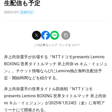
生配信も予定
2025/1/21
スポーツ
この記事をシェア
リンクをコピー
井上尚弥選手が出場する『NTTドコモpresents Lemino
BOXING 世界タイトルマッチ 井上尚弥 vs キム・イェジュ
ン』。チケット情報ならびにLemino独占無料生配信予
定・開始時間などを紹介する。
井上尚弥選手の世界タイトル防衛戦『NTTドコモ
presents Lemino BOXING 世界タイトルマッチ 井上尚弥
vs キム・イェジュン』が2025年1月24日（金）に有明ア
リーナにて開催される。