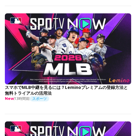
スマホでMLB中継を見るには？Leminoプレミアムの登録方法と
無料トライアルの活用法
13時間前
スポーツ
New