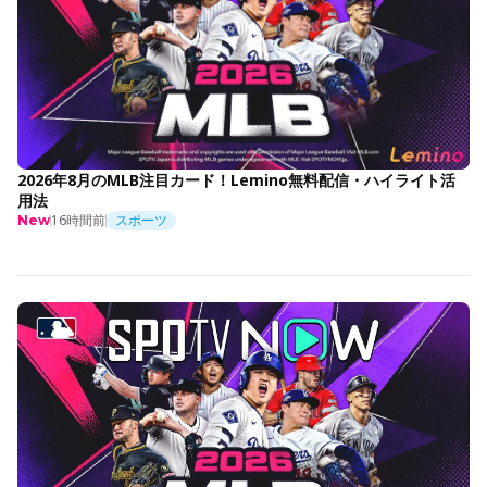
2026年8月のMLB注目カード！Lemino無料配信・ハイライト活
用法
16時間前
スポーツ
New