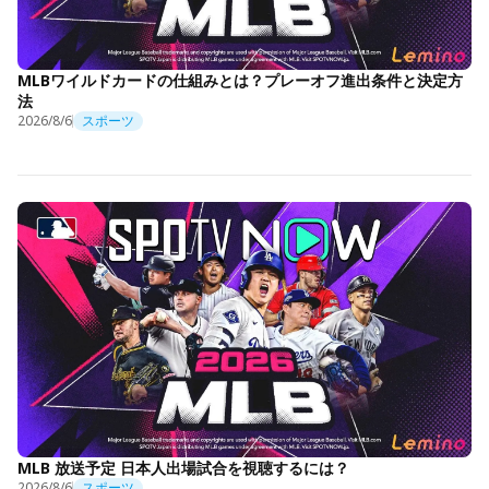
MLBワイルドカードの仕組みとは？プレーオフ進出条件と決定方
法
2026/8/6
スポーツ
MLB 放送予定 日本人出場試合を視聴するには？
2026/8/6
スポーツ