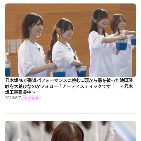
乃木坂46が書道パフォーマンスに挑む…頭から墨を被った池田瑛
紗を大越ひなのがフォロー「アーティスティックです！」＜乃木
坂工事延長中＞
2026/8/7
エンタメ