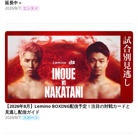
延長中＞
2026/8/7
エンタメ
【2026年8月】Lemino BOXING配信予定！注目の対戦カードと
見逃し配信ガイド
2026/8/7
スポーツ