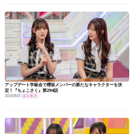
アップデート学級会で櫻坂メンバーの新たなキャラクターを決
定！『ちょこさく』第294話
2026/8/3
エンタメ