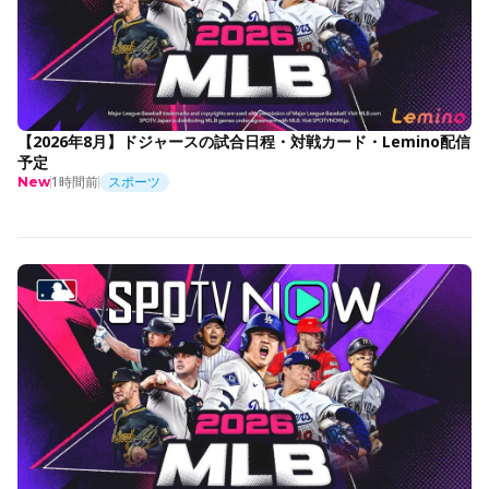
【2026年8月】ドジャースの試合日程・対戦カード・Lemino配信
予定
1時間前
スポーツ
New