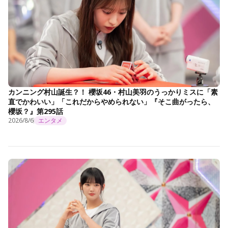
カンニング村山誕生？！ 櫻坂46・村山美羽のうっかりミスに「素
直でかわいい」「これだからやめられない」『そこ曲がったら、
櫻坂？』第295話
2026/8/6
エンタメ