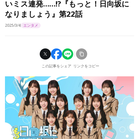
いミス連発……!?『もっと！日向坂に
なりましょう』第22話
2025/3/4
エンタメ
この記事をシェア
リンクをコピー