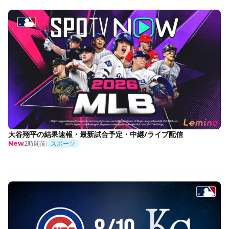
大谷翔平の結果速報・最新試合予定・中継/ライブ配信
2時間前
スポーツ
New