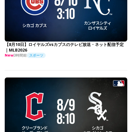
【8月10日】ロイヤルズvsカブスのテレビ放送・ネット配信予定
｜MLB2026
3時間前
スポーツ
New