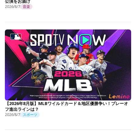
公演をお届け
2026/8/7
音楽
【2026年8月版】MLBワイルドカード＆地区優勝争い！プレーオ
フ進出ラインは？
2026/8/7
スポーツ