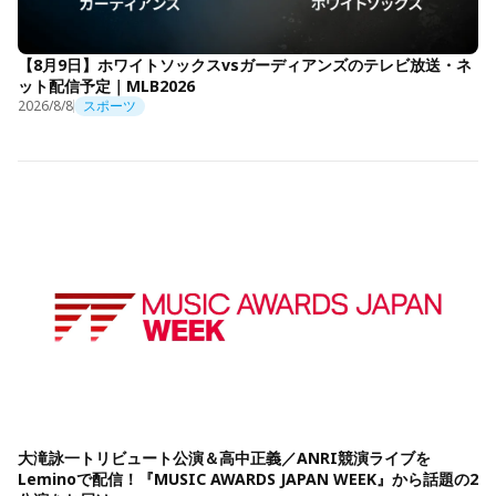
【8月9日】ホワイトソックスvsガーディアンズのテレビ放送・ネ
ット配信予定｜MLB2026
2026/8/8
スポーツ
大滝詠一トリビュート公演＆高中正義／ANRI競演ライブを
Leminoで配信！『MUSIC AWARDS JAPAN WEEK』から話題の2