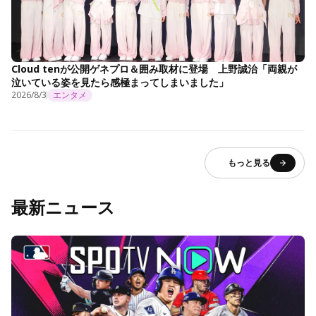
Cloud tenが公開ゲネプロ＆囲み取材に登場 上野誠治「両親が
泣いている姿を見たら感極まってしまいました」
2026/8/3
エンタメ
もっと見る
最新ニュース