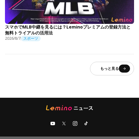
スマホでMLB中継を見るには？Leminoプレミアムの登録方法と
無料トライアルの活用法
2026/8/7
スポーツ
もっと見る