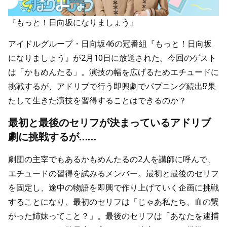
『もっと！日向坂になりましょう』
アイドルグループ・日向坂46の冠番組『もっと！日向坂
になりましょう』が2月10日に放送された。今回のゲスト
は「かもめんたる」。演技の幅を広げるためエチュードに
挑戦するが、アドリブで行う即興劇でパプニング続出!?果
たして生きた演技を習得することはできるのか？
最初と最後のセリフが決まっているアドリブ
劇に挑戦するが……
劇団の主宰でもあるかもめんたるの2人を講師に呼んで、
エチュードの習得を試みるメンバー。最初と最後のセリフ
を固定し、途中の物語を即興で作り上げていく企画に挑戦
することになり、最初のセリフは「じゃあ私たち、血の繋
がった姉妹ってこと？」。最後のセリフは「あなたを逮捕