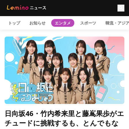
トップ
お知らせ
エンタメ
スポーツ
韓流・アジ
日向坂46・竹内希来里と藤嶌果歩がエ
チュードに挑戦するも、とんでもな