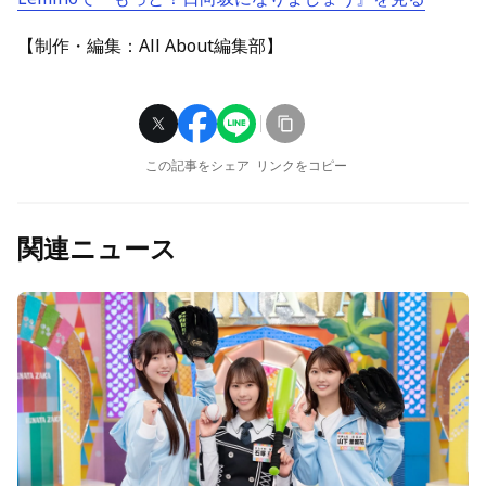
【制作・編集：All About編集部】
この記事をシェア
リンクをコピー
関連ニュース