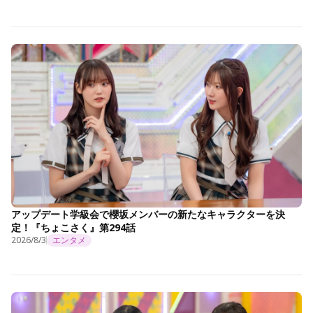
アップデート学級会で櫻坂メンバーの新たなキャラクターを決
定！『ちょこさく』第294話
2026/8/3
エンタメ