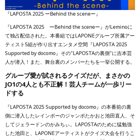
『LAPOSTA 2025 ーBehind the sceneー』
『LAPOSTA 2025 ーBehind the sceneー』がLeminoに
て独占配信された。本番組ではLAPONEグループ所属アー
ティスト5組が作り出すエンタメ空間『LAPOSTA 2025
Supported by docomo』その"LAPOSTAの裏側"に吉本芸
人が潜入！また、舞台裏のメンバーたちを一挙公開する。
グループ愛が試されるクイズだが、まさかの
JO1の4人とも不正解！芸人チームが一歩リー
ドする
『LAPOSTA 2025 Supported by docomo』の本番前の裏
側に潜入したレインボーのジャンボたかおと池田直人、そ
してジェラードンのかみちぃ。LAPOSTAのために猛勉強
した池田と、LAPONEアーティストがクイズ大会を行うこ