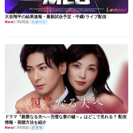
大谷翔平の結果速報・最新試合予定・中継/ライブ配信
17時間前
スポーツ
New
ドラマ『親愛なる夫へ～完璧な妻の嘘～』はどこで見れる？ 配信
情報・視聴方法を紹介
17時間前
ドラマ
New