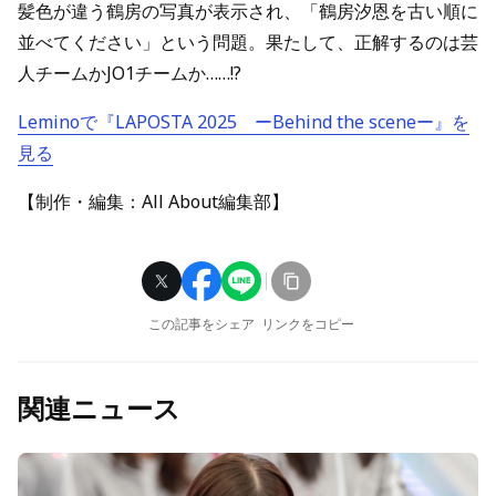
髪色が違う鶴房の写真が表示され、「鶴房汐恩を古い順に
並べてください」という問題。果たして、正解するのは芸
人チームかJO1チームか……!?
Leminoで『LAPOSTA 2025 ーBehind the sceneー』を
見る
【制作・編集：All About編集部】
この記事をシェア
リンクをコピー
関連ニュース