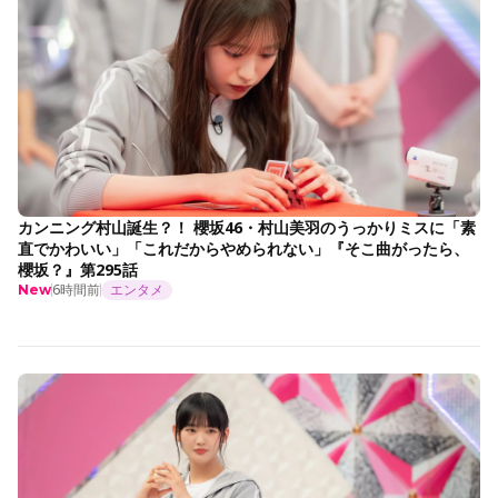
カンニング村山誕生？！ 櫻坂46・村山美羽のうっかりミスに「素
直でかわいい」「これだからやめられない」『そこ曲がったら、
櫻坂？』第295話
6時間前
エンタメ
New