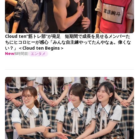
Cloud ten“筋トレ部”が発足 短期間で成長を見せるメンバーた
ちにヒコロヒーが感心「みんな自主練やってたんやなぁ。偉くな
い？」＜Cloud ten Begins＞
8時間前
エンタメ
New