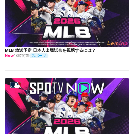
MLB 放送予定 日本人出場試合を視聴するには？
16時間前
スポーツ
New