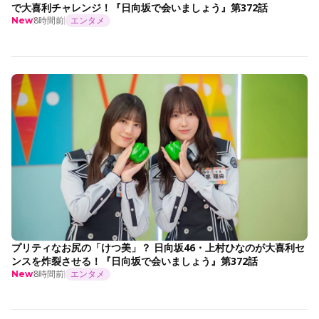
で大喜利チャレンジ！『日向坂で会いましょう』第372話
8時間前
エンタメ
New
プリティなお尻の「けつ美」？ 日向坂46・上村ひなのが大喜利セ
ンスを炸裂させる！『日向坂で会いましょう』第372話
8時間前
エンタメ
New