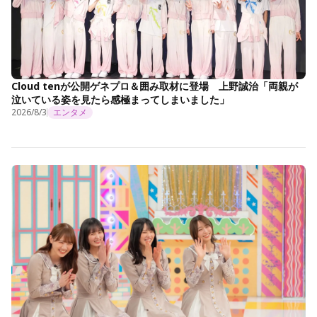
Cloud tenが公開ゲネプロ＆囲み取材に登場 上野誠治「両親が
泣いている姿を見たら感極まってしまいました」
2026/8/3
エンタメ