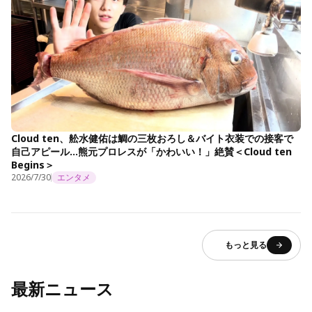
Cloud ten、舩水健佑は鯛の三枚おろし＆バイト衣装での接客で
自己アピール…熊元プロレスが「かわいい！」絶賛＜Cloud ten
Begins＞
2026/7/30
エンタメ
もっと見る
最新ニュース