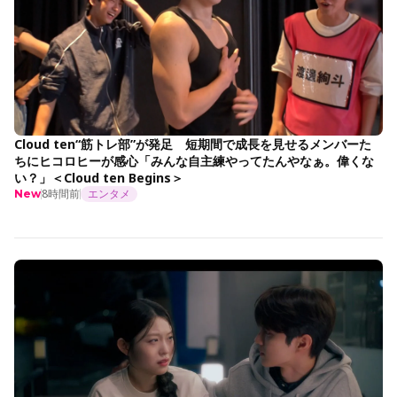
Cloud ten“筋トレ部”が発足 短期間で成長を見せるメンバーた
ちにヒコロヒーが感心「みんな自主練やってたんやなぁ。偉くな
い？」＜Cloud ten Begins＞
8時間前
エンタメ
New