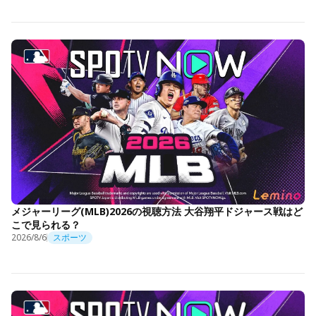
メジャーリーグ(MLB)2026の視聴方法 大谷翔平ドジャース戦はど
こで見られる？
2026/8/6
スポーツ