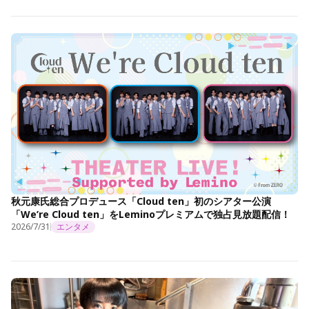
秋元康氏総合プロデュース「Cloud ten」初のシアター公演
「We’re Cloud ten」をLeminoプレミアムで独占見放題配信！
2026/7/31
エンタメ